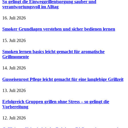
So gelingt die Einweggrillentsorgung sauber und
verantwortungsvoll im Alltag
16. Juli 2026
Smoker Grundlagen verstehen und sicher bedienen lernen
15. Juli 2026
Smoken lernen basics leicht gemacht für aromatische
Grillmomente
14. Juli 2026
Gusseisenrost Pflege leicht gemacht für eine langlebige Grillzeit
13. Juli 2026
Erfolgreich Gruppen grillen ohne Stress – so gelingt die
Vorbereitung
12. Juli 2026