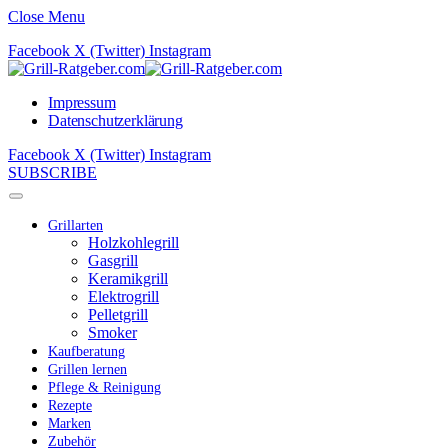
Close Menu
Facebook
X (Twitter)
Instagram
Impressum
Datenschutzerklärung
Facebook
X (Twitter)
Instagram
SUBSCRIBE
Grillarten
Holzkohlegrill
Gasgrill
Keramikgrill
Elektrogrill
Pelletgrill
Smoker
Kaufberatung
Grillen lernen
Pflege & Reinigung
Rezepte
Marken
Zubehör