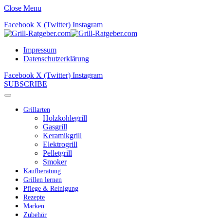
Close Menu
Facebook
X (Twitter)
Instagram
Impressum
Datenschutzerklärung
Facebook
X (Twitter)
Instagram
SUBSCRIBE
Grillarten
Holzkohlegrill
Gasgrill
Keramikgrill
Elektrogrill
Pelletgrill
Smoker
Kaufberatung
Grillen lernen
Pflege & Reinigung
Rezepte
Marken
Zubehör