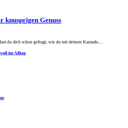
ür knusprigen Genuss
 Hast du dich schon gefragt, wie du mit deinem Kamado…
oll im Alltag
nte