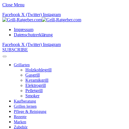
Close Menu
Facebook
X (Twitter)
Instagram
Impressum
Datenschutzerklärung
Facebook
X (Twitter)
Instagram
SUBSCRIBE
Grillarten
Holzkohlegrill
Gasgrill
Keramikgrill
Elektrogrill
Pelletgrill
Smoker
Kaufberatung
Grillen lernen
Pflege & Reinigung
Rezepte
Marken
Zubehör