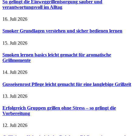
So gelingt die Einweggrillentsorgung sauber und
verantwortungsvoll im Alltag
16. Juli 2026
Smoker Grundlagen verstehen und sicher bedienen lernen
15. Juli 2026
Smoken lernen basics leicht gemacht für aromatische
Grillmomente
14. Juli 2026
Gusseisenrost Pflege leicht gemacht für eine langlebige Grillzeit
13. Juli 2026
Erfolgreich Gruppen grillen ohne Stress – so gelingt die
Vorbereitung
12. Juli 2026