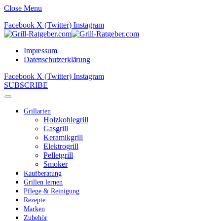
Close Menu
Facebook
X (Twitter)
Instagram
Impressum
Datenschutzerklärung
Facebook
X (Twitter)
Instagram
SUBSCRIBE
Grillarten
Holzkohlegrill
Gasgrill
Keramikgrill
Elektrogrill
Pelletgrill
Smoker
Kaufberatung
Grillen lernen
Pflege & Reinigung
Rezepte
Marken
Zubehör