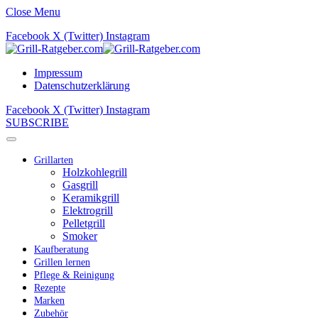
Close Menu
Facebook
X (Twitter)
Instagram
Impressum
Datenschutzerklärung
Facebook
X (Twitter)
Instagram
SUBSCRIBE
Grillarten
Holzkohlegrill
Gasgrill
Keramikgrill
Elektrogrill
Pelletgrill
Smoker
Kaufberatung
Grillen lernen
Pflege & Reinigung
Rezepte
Marken
Zubehör