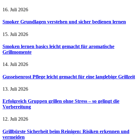
16. Juli 2026
Smoker Grundlagen verstehen und sicher bedienen lernen
15. Juli 2026
Smoken lernen basics leicht gemacht für aromatische
Grillmomente
14. Juli 2026
Gusseisenrost Pflege leicht gemacht für eine langlebige Grillzeit
13. Juli 2026
Erfolgreich Gruppen grillen ohne Stress – so gelingt die
Vorbereitung
12. Juli 2026
Grillbürste Sicherheit beim Reinigen: Risiken erkennen und
vermeiden