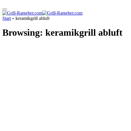
Start
»
keramikgrill abluft
Browsing:
keramikgrill abluft