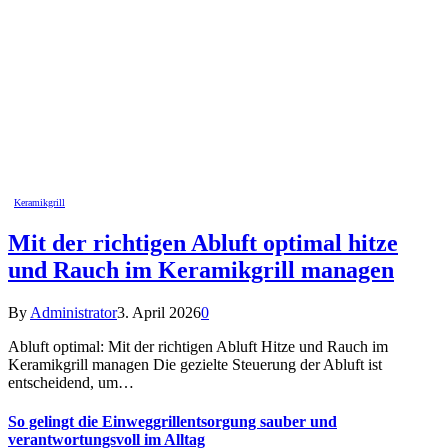
Keramikgrill
Mit der richtigen Abluft optimal hitze
und Rauch im Keramikgrill managen
By
Administrator
3. April 2026
0
Abluft optimal: Mit der richtigen Abluft Hitze und Rauch im
Keramikgrill managen Die gezielte Steuerung der Abluft ist
entscheidend, um…
So gelingt die Einweggrillentsorgung sauber und
verantwortungsvoll im Alltag