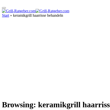
Start
»
keramikgrill haarrisse behandeln
Browsing:
keramikgrill haarris