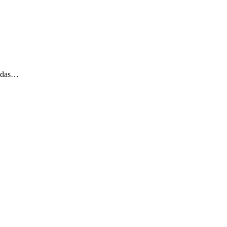
r das…