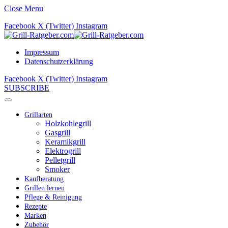
Close Menu
Facebook
X (Twitter)
Instagram
Impressum
Datenschutzerklärung
Facebook
X (Twitter)
Instagram
SUBSCRIBE
Grillarten
Holzkohlegrill
Gasgrill
Keramikgrill
Elektrogrill
Pelletgrill
Smoker
Kaufberatung
Grillen lernen
Pflege & Reinigung
Rezepte
Marken
Zubehör