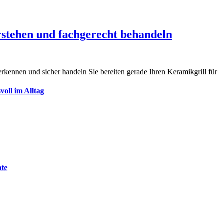
stehen und fachgerecht behandeln
erkennen und sicher handeln Sie bereiten gerade Ihren Keramikgrill fü
oll im Alltag
nte