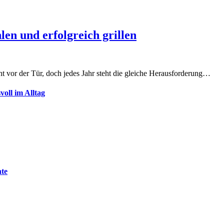
len und erfolgreich grillen
eht vor der Tür, doch jedes Jahr steht die gleiche Herausforderung…
oll im Alltag
nte