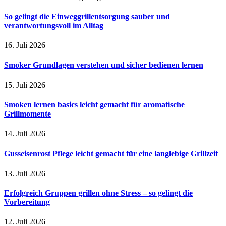
So gelingt die Einweggrillentsorgung sauber und
verantwortungsvoll im Alltag
16. Juli 2026
Smoker Grundlagen verstehen und sicher bedienen lernen
15. Juli 2026
Smoken lernen basics leicht gemacht für aromatische
Grillmomente
14. Juli 2026
Gusseisenrost Pflege leicht gemacht für eine langlebige Grillzeit
13. Juli 2026
Erfolgreich Gruppen grillen ohne Stress – so gelingt die
Vorbereitung
12. Juli 2026