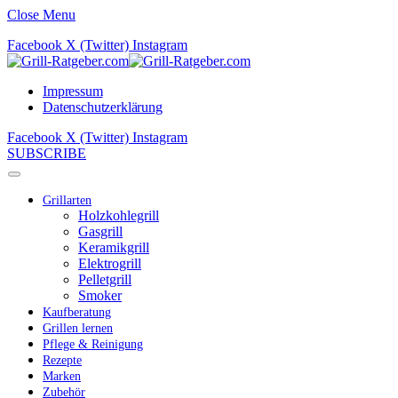
Close Menu
Facebook
X (Twitter)
Instagram
Impressum
Datenschutzerklärung
Facebook
X (Twitter)
Instagram
SUBSCRIBE
Grillarten
Holzkohlegrill
Gasgrill
Keramikgrill
Elektrogrill
Pelletgrill
Smoker
Kaufberatung
Grillen lernen
Pflege & Reinigung
Rezepte
Marken
Zubehör