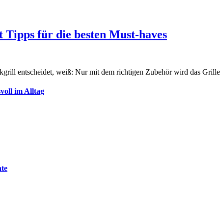
 Tipps für die besten Must-haves
grill entscheidet, weiß: Nur mit dem richtigen Zubehör wird das Grill
oll im Alltag
nte