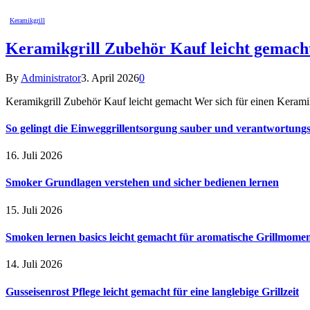
Keramikgrill
Keramikgrill Zubehör Kauf leicht gemacht
By
Administrator
3. April 2026
0
Keramikgrill Zubehör Kauf leicht gemacht Wer sich für einen Keramik
So gelingt die Einweggrillentsorgung sauber und verantwortungsv
16. Juli 2026
Smoker Grundlagen verstehen und sicher bedienen lernen
15. Juli 2026
Smoken lernen basics leicht gemacht für aromatische Grillmome
14. Juli 2026
Gusseisenrost Pflege leicht gemacht für eine langlebige Grillzeit