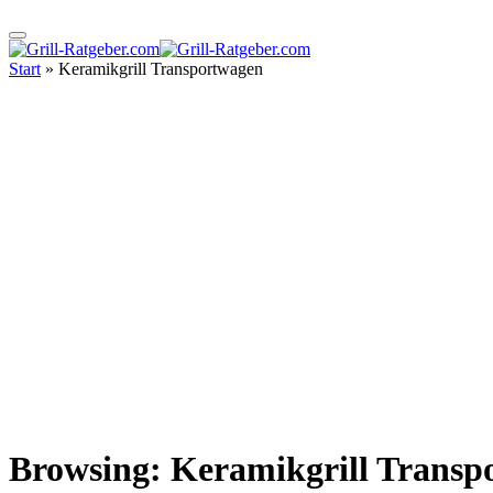
Start
»
Keramikgrill Transportwagen
Browsing:
Keramikgrill Transp