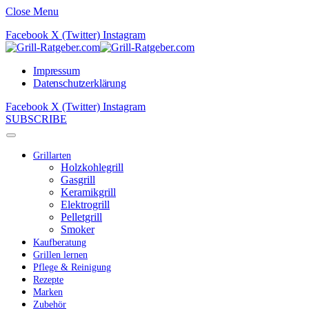
Close Menu
Facebook
X (Twitter)
Instagram
Impressum
Datenschutzerklärung
Facebook
X (Twitter)
Instagram
SUBSCRIBE
Grillarten
Holzkohlegrill
Gasgrill
Keramikgrill
Elektrogrill
Pelletgrill
Smoker
Kaufberatung
Grillen lernen
Pflege & Reinigung
Rezepte
Marken
Zubehör