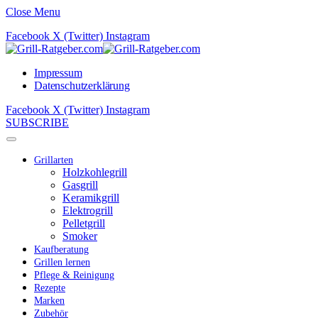
Close Menu
Facebook
X (Twitter)
Instagram
Impressum
Datenschutzerklärung
Facebook
X (Twitter)
Instagram
SUBSCRIBE
Grillarten
Holzkohlegrill
Gasgrill
Keramikgrill
Elektrogrill
Pelletgrill
Smoker
Kaufberatung
Grillen lernen
Pflege & Reinigung
Rezepte
Marken
Zubehör