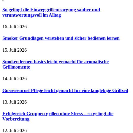
So gelingt die Einweggrillentsorgung sauber und
verantwortungsvoll im Alltag
16. Juli 2026
Smoker Grundlagen verstehen und sicher bedienen lernen
15. Juli 2026
Smoken lernen basics leicht gemacht für aromatische
Grillmomente
14. Juli 2026
Gusseisenrost Pflege leicht gemacht für eine langlebige Grillzeit
13. Juli 2026
Erfolgreich Gruppen grillen ohne Stress – so gelingt die
Vorbereitung
12. Juli 2026