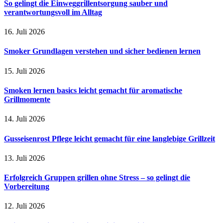
So gelingt die Einweggrillentsorgung sauber und
verantwortungsvoll im Alltag
16. Juli 2026
Smoker Grundlagen verstehen und sicher bedienen lernen
15. Juli 2026
Smoken lernen basics leicht gemacht für aromatische
Grillmomente
14. Juli 2026
Gusseisenrost Pflege leicht gemacht für eine langlebige Grillzeit
13. Juli 2026
Erfolgreich Gruppen grillen ohne Stress – so gelingt die
Vorbereitung
12. Juli 2026