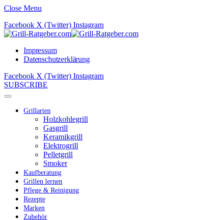
Close Menu
Facebook
X (Twitter)
Instagram
Impressum
Datenschutzerklärung
Facebook
X (Twitter)
Instagram
SUBSCRIBE
Grillarten
Holzkohlegrill
Gasgrill
Keramikgrill
Elektrogrill
Pelletgrill
Smoker
Kaufberatung
Grillen lernen
Pflege & Reinigung
Rezepte
Marken
Zubehör