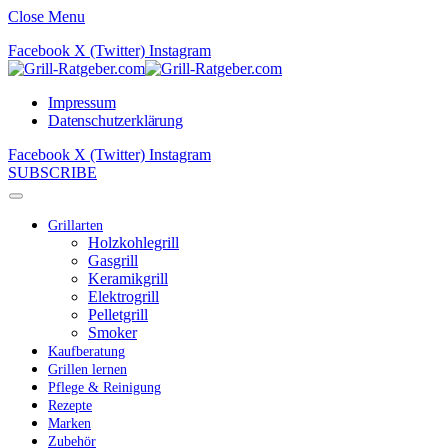
Close Menu
Facebook
X (Twitter)
Instagram
Impressum
Datenschutzerklärung
Facebook
X (Twitter)
Instagram
SUBSCRIBE
Grillarten
Holzkohlegrill
Gasgrill
Keramikgrill
Elektrogrill
Pelletgrill
Smoker
Kaufberatung
Grillen lernen
Pflege & Reinigung
Rezepte
Marken
Zubehör