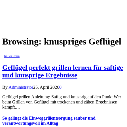
Browsing:
knuspriges Geflügel
Grillen lernen
Geflügel perfekt grillen lernen für saftige
und knusprige Ergebnisse
By
Administrator
25. April 2026
0
Geflügel grillen Anleitung: Saftig und knusprig auf den Punkt Wer
beim Grillen von Geflügel mit trockenen und zähen Ergebnissen
kämpft,…
So gelingt die Einweggrillentsorgung sauber und
verantwortungsvoll im Alltag