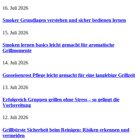
16. Juli 2026
Smoker Grundlagen verstehen und sicher bedienen lernen
15. Juli 2026
Smoken lernen basics leicht gemacht für aromatische
Grillmomente
14. Juli 2026
Gusseisenrost Pflege leicht gemacht für eine langlebige Grillzeit
13. Juli 2026
Erfolgreich Gruppen grillen ohne Stress – so gelingt die
Vorbereitung
12. Juli 2026
Grillbürste Sicherheit beim Reinigen: Risiken erkennen und
vermeiden