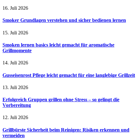
16. Juli 2026
Smoker Grundlagen verstehen und sicher bedienen lernen
15. Juli 2026
Smoken lernen basics leicht gemacht für aromatische
Grillmomente
14. Juli 2026
Gusseisenrost Pflege leicht gemacht für eine langlebige Grillzeit
13. Juli 2026
Erfolgreich Gruppen grillen ohne Stress – so gelingt die
Vorbereitung
12. Juli 2026
Grillbürste Sicherheit beim Reinigen: Risiken erkennen und
vermeiden