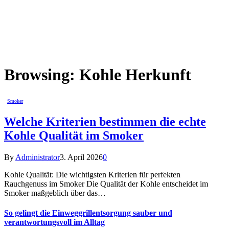
Browsing:
Kohle Herkunft
Smoker
Welche Kriterien bestimmen die echte
Kohle Qualität im Smoker
By
Administrator
3. April 2026
0
Kohle Qualität: Die wichtigsten Kriterien für perfekten
Rauchgenuss im Smoker Die Qualität der Kohle entscheidet im
Smoker maßgeblich über das…
So gelingt die Einweggrillentsorgung sauber und
verantwortungsvoll im Alltag