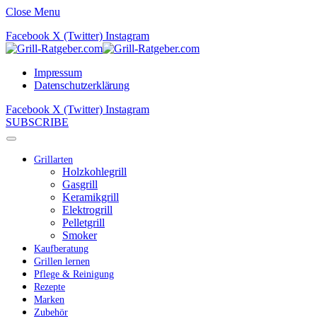
Close Menu
Facebook
X (Twitter)
Instagram
Impressum
Datenschutzerklärung
Facebook
X (Twitter)
Instagram
SUBSCRIBE
Grillarten
Holzkohlegrill
Gasgrill
Keramikgrill
Elektrogrill
Pelletgrill
Smoker
Kaufberatung
Grillen lernen
Pflege & Reinigung
Rezepte
Marken
Zubehör