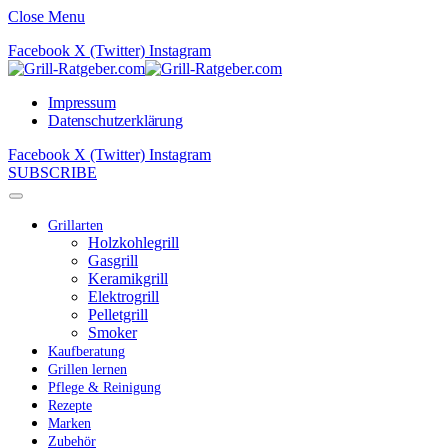
Close Menu
Facebook
X (Twitter)
Instagram
Impressum
Datenschutzerklärung
Facebook
X (Twitter)
Instagram
SUBSCRIBE
Grillarten
Holzkohlegrill
Gasgrill
Keramikgrill
Elektrogrill
Pelletgrill
Smoker
Kaufberatung
Grillen lernen
Pflege & Reinigung
Rezepte
Marken
Zubehör