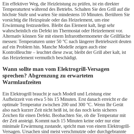
Ein effektiver Weg, die Heizleistung zu prüfen, ist ein direkter
Temperaturtest während des Betriebs. Schalten Sie den Grill auf die
höchste Stufe und warten Sie mindestens 10 Minuten. Berühren Sie
vorsichtig die Heizspirale oder das Heizelement, um eine
Erwärmung festzustellen. Bleibt das Element kalt, liegt sehr
wahrscheinlich ein Defekt im Thermostat oder Heizelement vor.
Alternativ können Sie mit einem Infrarotthermometer die Grillfläche
messen: Temperaturen unter 50 °C nach längerer Betriebszeit deuten
auf ein Problem hin. Manche Modelle zeigen auch eine
Kontrollleuchte – leuchtet diese zwar, bleibt der Grill aber kalt, ist
das Heizelement vermutlich beschädigt.
Wann sollte man vom Elektrogrill-Versagen
sprechen? Abgrenzung zu erwarteten
Warmlaufzeiten
Ein Elektrogrill braucht je nach Modell und Leistung eine
Aufheizzeit von etwa 5 bis 15 Minuten. Erst danach erreicht er die
optimale Temperatur zwischen 200 und 300 °C. Wenn Ihr Gerät
also nach kurzer Zeit nicht heiß ist, ist das noch kein sicheres
Zeichen für einen Defekt. Beobachten Sie, ob die Temperatur mit
der Zeit ansteigt. Kommt nach 15 Minuten keine oder nur eine
minimale Erwärmung zustande, spricht man von einem Elektrogrill-
Versagen. Ursachen sind meist verschmutzte oder durchgebrannte