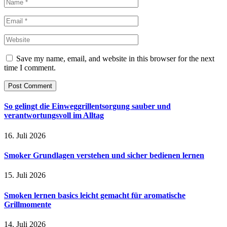
Save my name, email, and website in this browser for the next
time I comment.
So gelingt die Einweggrillentsorgung sauber und
verantwortungsvoll im Alltag
16. Juli 2026
Smoker Grundlagen verstehen und sicher bedienen lernen
15. Juli 2026
Smoken lernen basics leicht gemacht für aromatische
Grillmomente
14. Juli 2026