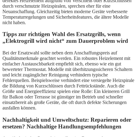
defektes Heizelement aufgrund von Verschleiß oder Kurzschlüssen
durch verschmutzte Heizspiralen, sprechen eher für eine
Neuanschaffung. Gleichzeitig bieten moderne Geräte verbesserte
Temperaturregelungen und Sicherheitsfeatures, die ältere Modelle
nicht haben.
Tipps zur richtigen Wahl des Ersatzgrills, wenn
„Elektrogrill wird nicht“ zum Dauerproblem wird
Bei der Ersatzwahl sollte neben dem Anschaffungspreis auf
Qualitätsmerkmale geachtet werden. Ein robustes Heizelement mit
einfacher Austauschbarkeit empfiehlt sich, ebenso wie ein gut
bewerteter Thermostat. Modelle mit überhitzungssicheren Schaltern
und leicht zugänglicher Reinigung verhindern typische
Fehlerquellen. Beispielsweise verhindert eine versiegelte Heizspirale
die Bildung von Kurzschlüssen durch Fettrückstände. Auch die
Größe und Energieeffizienz spielen eine Rolle: Ein kleineren Grill
für Balkon oder Terrasse ist günstiger im Betrieb und schneller
einsatzbereit als große Geräte, die oft durch defekte Sicherungen
ausfallen können.
Nachhaltigkeit und Umweltschutz: Reparieren oder
ersetzen? Nachhaltige Handlungsempfehlungen