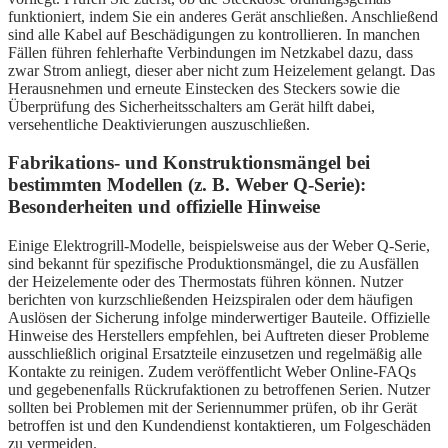
funktioniert, indem Sie ein anderes Gerät anschließen. Anschließend
sind alle Kabel auf Beschädigungen zu kontrollieren. In manchen
Fällen führen fehlerhafte Verbindungen im Netzkabel dazu, dass
zwar Strom anliegt, dieser aber nicht zum Heizelement gelangt. Das
Herausnehmen und erneute Einstecken des Steckers sowie die
Überprüfung des Sicherheitsschalters am Gerät hilft dabei,
versehentliche Deaktivierungen auszuschließen.
Fabrikations- und Konstruktionsmängel bei
bestimmten Modellen (z. B. Weber Q-Serie):
Besonderheiten und offizielle Hinweise
Einige Elektrogrill-Modelle, beispielsweise aus der Weber Q-Serie,
sind bekannt für spezifische Produktionsmängel, die zu Ausfällen
der Heizelemente oder des Thermostats führen können. Nutzer
berichten von kurzschließenden Heizspiralen oder dem häufigen
Auslösen der Sicherung infolge minderwertiger Bauteile. Offizielle
Hinweise des Herstellers empfehlen, bei Auftreten dieser Probleme
ausschließlich original Ersatzteile einzusetzen und regelmäßig alle
Kontakte zu reinigen. Zudem veröffentlicht Weber Online-FAQs
und gegebenenfalls Rückrufaktionen zu betroffenen Serien. Nutzer
sollten bei Problemen mit der Seriennummer prüfen, ob ihr Gerät
betroffen ist und den Kundendienst kontaktieren, um Folgeschäden
zu vermeiden.