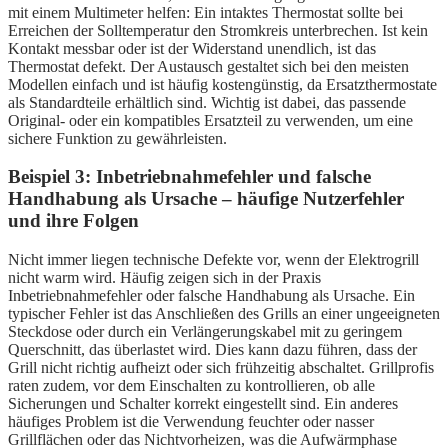
mit einem Multimeter helfen: Ein intaktes Thermostat sollte bei
Erreichen der Solltemperatur den Stromkreis unterbrechen. Ist kein
Kontakt messbar oder ist der Widerstand unendlich, ist das
Thermostat defekt. Der Austausch gestaltet sich bei den meisten
Modellen einfach und ist häufig kostengünstig, da Ersatzthermostate
als Standardteile erhältlich sind. Wichtig ist dabei, das passende
Original- oder ein kompatibles Ersatzteil zu verwenden, um eine
sichere Funktion zu gewährleisten.
Beispiel 3: Inbetriebnahmefehler und falsche
Handhabung als Ursache – häufige Nutzerfehler
und ihre Folgen
Nicht immer liegen technische Defekte vor, wenn der Elektrogrill
nicht warm wird. Häufig zeigen sich in der Praxis
Inbetriebnahmefehler oder falsche Handhabung als Ursache. Ein
typischer Fehler ist das Anschließen des Grills an einer ungeeigneten
Steckdose oder durch ein Verlängerungskabel mit zu geringem
Querschnitt, das überlastet wird. Dies kann dazu führen, dass der
Grill nicht richtig aufheizt oder sich frühzeitig abschaltet. Grillprofis
raten zudem, vor dem Einschalten zu kontrollieren, ob alle
Sicherungen und Schalter korrekt eingestellt sind. Ein anderes
häufiges Problem ist die Verwendung feuchter oder nasser
Grillflächen oder das Nichtvorheizen, was die Aufwärmphase