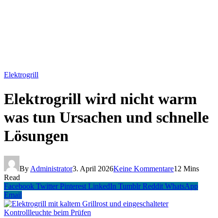
Elektrogrill
Elektrogrill wird nicht warm
was tun Ursachen und schnelle
Lösungen
By
Administrator
3. April 2026
Keine Kommentare
12 Mins
Read
Facebook
Twitter
Pinterest
LinkedIn
Tumblr
Reddit
WhatsApp
Email