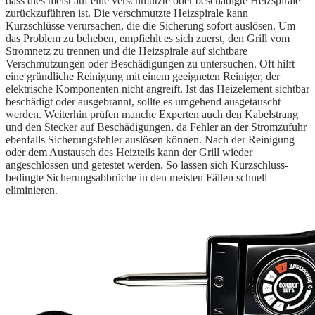
dass dies meist auf eine verschmutzte oder beschädigte Heizspirale
zurückzuführen ist. Die verschmutzte Heizspirale kann
Kurzschlüsse verursachen, die die Sicherung sofort auslösen. Um
das Problem zu beheben, empfiehlt es sich zuerst, den Grill vom
Stromnetz zu trennen und die Heizspirale auf sichtbare
Verschmutzungen oder Beschädigungen zu untersuchen. Oft hilft
eine gründliche Reinigung mit einem geeigneten Reiniger, der
elektrische Komponenten nicht angreift. Ist das Heizelement sichtbar
beschädigt oder ausgebrannt, sollte es umgehend ausgetauscht
werden. Weiterhin prüfen manche Experten auch den Kabelstrang
und den Stecker auf Beschädigungen, da Fehler an der Stromzufuhr
ebenfalls Sicherungsfehler auslösen können. Nach der Reinigung
oder dem Austausch des Heizteils kann der Grill wieder
angeschlossen und getestet werden. So lassen sich Kurzschluss-
bedingte Sicherungsabbrüche in den meisten Fällen schnell
eliminieren.