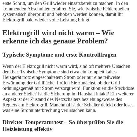
erste Schritt, um den Grill wieder einsatzbereit zu machen. In den
kommenden Abschnitten erfahren Sie, wie typische Fehlerquellen
systematisch überprüft und behoben werden können, damit Ihr
Elektrogrill bald wieder volle Leistung bringt.
Elektrogrill wird nicht warm – Wie
erkenne ich das genaue Problem?
Typische Symptome und erste Kontrollfragen
Wenn der Elektrogrill nicht warm wird, sind oft mehrere Ursachen
denkbar. Typische Symptome sind etwa ein komplett kaltes
Heizgerät trotz eingeschaltetem Strom oder nur eine teilweise
Erwärmung der Grillfläche. Prüfen Sie zunächst, ob der Grill
ordnungsgemäß mit Strom versorgt wird. Funktioniert die Steckdose
an anderer Stelle? Ist die Sicherung im Haushalt intakt? Ein weiterer
Aspekt ist der Zustand des Netzschalters beziehungsweise des
Reglers am Elektrogrill. Manchmal ist der Schalter defekt oder lose,
was eine Stromunterbrechung verursachen kann.
Direkter Temperaturtest – So überprüfen Sie die
Heizleistung effektiv