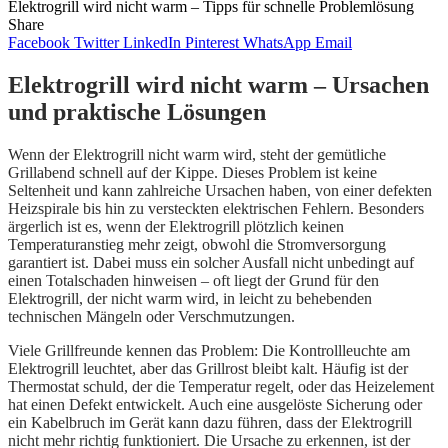
Elektrogrill wird nicht warm – Tipps für schnelle Problemlösung
Share
Facebook
Twitter
LinkedIn
Pinterest
WhatsApp
Email
Elektrogrill wird nicht warm – Ursachen
und praktische Lösungen
Wenn der Elektrogrill nicht warm wird, steht der gemütliche
Grillabend schnell auf der Kippe. Dieses Problem ist keine
Seltenheit und kann zahlreiche Ursachen haben, von einer defekten
Heizspirale bis hin zu versteckten elektrischen Fehlern. Besonders
ärgerlich ist es, wenn der Elektrogrill plötzlich keinen
Temperaturanstieg mehr zeigt, obwohl die Stromversorgung
garantiert ist. Dabei muss ein solcher Ausfall nicht unbedingt auf
einen Totalschaden hinweisen – oft liegt der Grund für den
Elektrogrill, der nicht warm wird, in leicht zu behebenden
technischen Mängeln oder Verschmutzungen.
Viele Grillfreunde kennen das Problem: Die Kontrollleuchte am
Elektrogrill leuchtet, aber das Grillrost bleibt kalt. Häufig ist der
Thermostat schuld, der die Temperatur regelt, oder das Heizelement
hat einen Defekt entwickelt. Auch eine ausgelöste Sicherung oder
ein Kabelbruch im Gerät kann dazu führen, dass der Elektrogrill
nicht mehr richtig funktioniert. Die Ursache zu erkennen, ist der