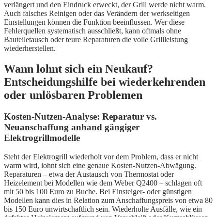
verlängert und den Eindruck erweckt, der Grill werde nicht warm.
Auch falsches Reinigen oder das Verändern der werkseitigen
Einstellungen können die Funktion beeinflussen. Wer diese
Fehlerquellen systematisch ausschließt, kann oftmals ohne
Bauteiletausch oder teure Reparaturen die volle Grillleistung
wiederherstellen.
Wann lohnt sich ein Neukauf?
Entscheidungshilfe bei wiederkehrenden
oder unlösbaren Problemen
Kosten-Nutzen-Analyse: Reparatur vs.
Neuanschaffung anhand gängiger
Elektrogrillmodelle
Steht der Elektrogrill wiederholt vor dem Problem, dass er nicht
warm wird, lohnt sich eine genaue Kosten-Nutzen-Abwägung.
Reparaturen – etwa der Austausch von Thermostat oder
Heizelement bei Modellen wie dem Weber Q2400 – schlagen oft
mit 50 bis 100 Euro zu Buche. Bei Einsteiger- oder günstigen
Modellen kann dies in Relation zum Anschaffungspreis von etwa 80
bis 150 Euro unwirtschaftlich sein. Wiederholte Ausfälle, wie ein