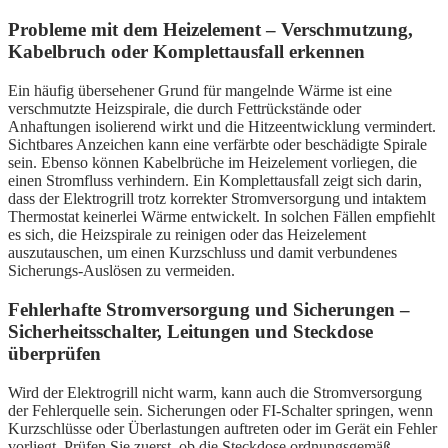
Probleme mit dem Heizelement – Verschmutzung,
Kabelbruch oder Komplettausfall erkennen
Ein häufig übersehener Grund für mangelnde Wärme ist eine
verschmutzte Heizspirale, die durch Fettrückstände oder
Anhaftungen isolierend wirkt und die Hitzeentwicklung vermindert.
Sichtbares Anzeichen kann eine verfärbte oder beschädigte Spirale
sein. Ebenso können Kabelbrüche im Heizelement vorliegen, die
einen Stromfluss verhindern. Ein Komplettausfall zeigt sich darin,
dass der Elektrogrill trotz korrekter Stromversorgung und intaktem
Thermostat keinerlei Wärme entwickelt. In solchen Fällen empfiehlt
es sich, die Heizspirale zu reinigen oder das Heizelement
auszutauschen, um einen Kurzschluss und damit verbundenes
Sicherungs-Auslösen zu vermeiden.
Fehlerhafte Stromversorgung und Sicherungen –
Sicherheitsschalter, Leitungen und Steckdose
überprüfen
Wird der Elektrogrill nicht warm, kann auch die Stromversorgung
der Fehlerquelle sein. Sicherungen oder FI-Schalter springen, wenn
Kurzschlüsse oder Überlastungen auftreten oder im Gerät ein Fehler
vorliegt. Prüfen Sie zuerst, ob die Steckdose ordnungsgemäß