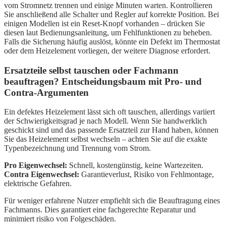
vom Stromnetz trennen und einige Minuten warten. Kontrollieren
Sie anschließend alle Schalter und Regler auf korrekte Position. Bei
einigen Modellen ist ein Reset-Knopf vorhanden – drücken Sie
diesen laut Bedienungsanleitung, um Fehlfunktionen zu beheben.
Falls die Sicherung häufig auslöst, könnte ein Defekt im Thermostat
oder dem Heizelement vorliegen, der weitere Diagnose erfordert.
Ersatzteile selbst tauschen oder Fachmann
beauftragen? Entscheidungsbaum mit Pro- und
Contra-Argumenten
Ein defektes Heizelement lässt sich oft tauschen, allerdings variiert
der Schwierigkeitsgrad je nach Modell. Wenn Sie handwerklich
geschickt sind und das passende Ersatzteil zur Hand haben, können
Sie das Heizelement selbst wechseln – achten Sie auf die exakte
Typenbezeichnung und Trennung vom Strom.
Pro Eigenwechsel:
Schnell, kostengünstig, keine Wartezeiten.
Contra Eigenwechsel:
Garantieverlust, Risiko von Fehlmontage,
elektrische Gefahren.
Für weniger erfahrene Nutzer empfiehlt sich die Beauftragung eines
Fachmanns. Dies garantiert eine fachgerechte Reparatur und
minimiert risiko von Folgeschäden.