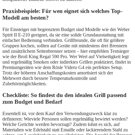
Praxisbeispiele: Für wen eignet sich welches Top-
Modell am besten?
Für Einsteiger mit begrenztem Budget sind Modelle wie der Weber
Spirit II E-210 geeignet, da sie eine solide Grundausstattung mit
einfacher Bedienung verbinden. Grillfreunde, die oft für größere
Gruppen kochen, sollten auf Geräte mit mindestens drei Brennern
und zusätzlichem Seitenbrenner setzen – hier empfehlen Testsieger
wie der Broil King Regal 590 Pro. Wer Wert auf Vielseitigkeit legt
und regelmäßig Smoken oder indirektes Grillen praktiziert, findet in
Premiumgeräten wie dem Rösle Videro G4 ein perfektes Setup.
Trotz der höheren Anschaffungskosten amortisiert sich der
Mehrwert durch bessere Temperaturkontrolle und
Zubehörmöglichkeiten.
Checkliste: So findest du den idealen Grill passend
zum Budget und Bedarf
Essentiell ist, vor dem Kauf den Verwendungszweck klar zu
definieren: Wieviele Personen sollen regelmäßig bewirtet werden?
Welche Gerichte werden bevorzugt? Zudem lohnt es sich, auf
Materialien wie Edelstahl statt Emaille oder lackierendem Stahl zu