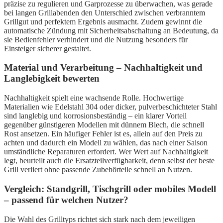
präzise zu regulieren und Garprozesse zu überwachen, was gerade
bei langen Grillabenden den Unterschied zwischen verbranntem
Grillgut und perfektem Ergebnis ausmacht. Zudem gewinnt die
automatische Zündung mit Sicherheitsabschaltung an Bedeutung, da
sie Bedienfehler verhindert und die Nutzung besonders für
Einsteiger sicherer gestaltet.
Material und Verarbeitung – Nachhaltigkeit und
Langlebigkeit bewerten
Nachhaltigkeit spielt eine wachsende Rolle. Hochwertige
Materialien wie Edelstahl 304 oder dicker, pulverbeschichteter Stahl
sind langlebig und korrosionsbeständig – ein klarer Vorteil
gegenüber günstigeren Modellen mit dünnem Blech, die schnell
Rost ansetzen. Ein häufiger Fehler ist es, allein auf den Preis zu
achten und dadurch ein Modell zu wählen, das nach einer Saison
umständliche Reparaturen erfordert. Wer Wert auf Nachhaltigkeit
legt, beurteilt auch die Ersatzteilverfügbarkeit, denn selbst der beste
Grill verliert ohne passende Zubehörteile schnell an Nutzen.
Vergleich: Standgrill, Tischgrill oder mobiles Modell
– passend für welchen Nutzer?
Die Wahl des Grilltyps richtet sich stark nach dem jeweiligen