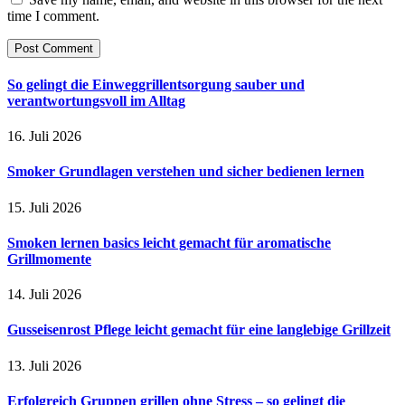
time I comment.
So gelingt die Einweggrillentsorgung sauber und
verantwortungsvoll im Alltag
16. Juli 2026
Smoker Grundlagen verstehen und sicher bedienen lernen
15. Juli 2026
Smoken lernen basics leicht gemacht für aromatische
Grillmomente
14. Juli 2026
Gusseisenrost Pflege leicht gemacht für eine langlebige Grillzeit
13. Juli 2026
Erfolgreich Gruppen grillen ohne Stress – so gelingt die