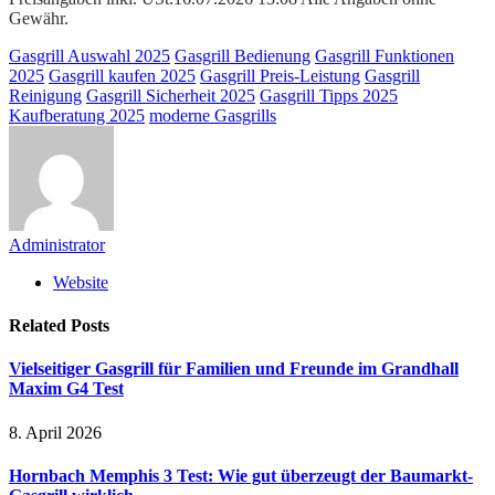
Gewähr.
Gasgrill Auswahl 2025
Gasgrill Bedienung
Gasgrill Funktionen
2025
Gasgrill kaufen 2025
Gasgrill Preis-Leistung
Gasgrill
Reinigung
Gasgrill Sicherheit 2025
Gasgrill Tipps 2025
Kaufberatung 2025
moderne Gasgrills
Administrator
Website
Related
Posts
Vielseitiger Gasgrill für Familien und Freunde im Grandhall
Maxim G4 Test
8. April 2026
Hornbach Memphis 3 Test: Wie gut überzeugt der Baumarkt-