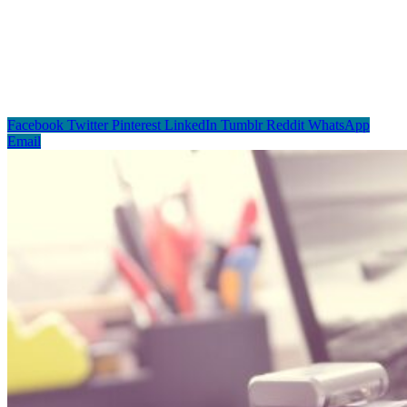
Facebook
Twitter
Pinterest
LinkedIn
Tumblr
Reddit
WhatsApp
Email