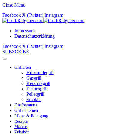
Close Menu
Facebook
X (Twitter)
Instagram
Impressum
Datenschutzerklärung
Facebook
X (Twitter)
Instagram
SUBSCRIBE
Grillarten
Holzkohlegrill
Gasgrill
Keramikgrill
Elektrogrill
Pelletgrill
Smoker
Kaufberatung
Grillen lernen
Pflege & Reinigung
Rezepte
Marken
Zubehör