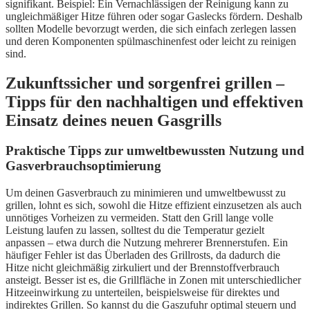
signifikant. Beispiel: Ein Vernachlässigen der Reinigung kann zu
ungleichmäßiger Hitze führen oder sogar Gaslecks fördern. Deshalb
sollten Modelle bevorzugt werden, die sich einfach zerlegen lassen
und deren Komponenten spülmaschinenfest oder leicht zu reinigen
sind.
Zukunftssicher und sorgenfrei grillen –
Tipps für den nachhaltigen und effektiven
Einsatz deines neuen Gasgrills
Praktische Tipps zur umweltbewussten Nutzung und
Gasverbrauchsoptimierung
Um deinen Gasverbrauch zu minimieren und umweltbewusst zu
grillen, lohnt es sich, sowohl die Hitze effizient einzusetzen als auch
unnötiges Vorheizen zu vermeiden. Statt den Grill lange volle
Leistung laufen zu lassen, solltest du die Temperatur gezielt
anpassen – etwa durch die Nutzung mehrerer Brennerstufen. Ein
häufiger Fehler ist das Überladen des Grillrosts, da dadurch die
Hitze nicht gleichmäßig zirkuliert und der Brennstoffverbrauch
ansteigt. Besser ist es, die Grillfläche in Zonen mit unterschiedlicher
Hitzeeinwirkung zu unterteilen, beispielsweise für direktes und
indirektes Grillen. So kannst du die Gaszufuhr optimal steuern und