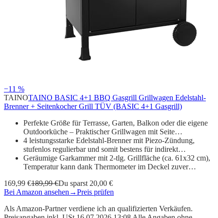
−11 %
TAINO
TAINO BASIC 4+1 BBQ Gasgrill Grillwagen Edelstahl-
Brenner + Seitenkocher Grill TÜV (BASIC 4+1 Gasgrill)
Perfekte Größe für Terrasse, Garten, Balkon oder die eigene
Outdoorküche – Praktischer Grillwagen mit Seite…
4 leistungsstarke Edelstahl-Brenner mit Piezo-Zündung,
stufenlos regulierbar und somit bestens für indirekt…
Geräumige Garkammer mit 2-tlg. Grillfläche (ca. 61x32 cm),
Temperatur kann dank Thermometer im Deckel zuver…
169,99 €
189,99 €
Du sparst 20,00 €
Bei Amazon ansehen
→
Preis prüfen
Als Amazon-Partner verdiene ich an qualifizierten Verkäufen.
Preisangaben inkl. USt.16.07.2026 13:08 Alle Angaben ohne