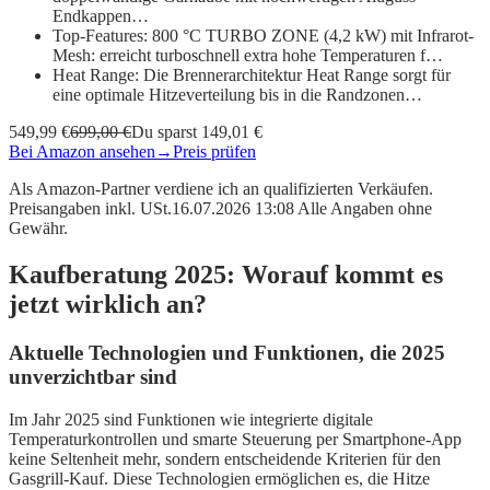
Endkappen…
Top-Features: 800 °C TURBO ZONE (4,2 kW) mit Infrarot-
Mesh: erreicht turboschnell extra hohe Temperaturen f…
Heat Range: Die Brennerarchitektur Heat Range sorgt für
eine optimale Hitzeverteilung bis in die Randzonen…
549,99 €
699,00 €
Du sparst 149,01 €
Bei Amazon ansehen
→
Preis prüfen
Als Amazon-Partner verdiene ich an qualifizierten Verkäufen.
Preisangaben inkl. USt.16.07.2026 13:08 Alle Angaben ohne
Gewähr.
Kaufberatung 2025: Worauf kommt es
jetzt wirklich an?
Aktuelle Technologien und Funktionen, die 2025
unverzichtbar sind
Im Jahr 2025 sind Funktionen wie integrierte digitale
Temperaturkontrollen und smarte Steuerung per Smartphone-App
keine Seltenheit mehr, sondern entscheidende Kriterien für den
Gasgrill-Kauf. Diese Technologien ermöglichen es, die Hitze