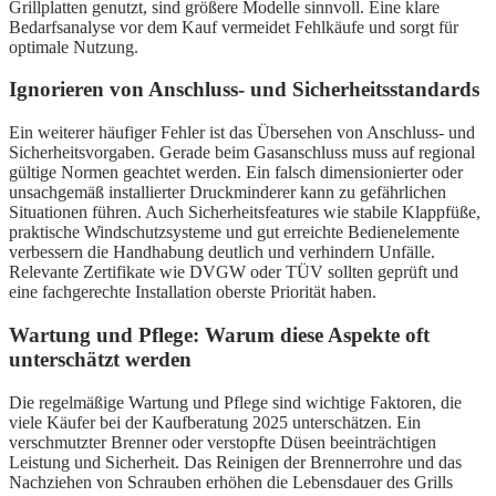
Grillplatten genutzt, sind größere Modelle sinnvoll. Eine klare
Bedarfsanalyse vor dem Kauf vermeidet Fehlkäufe und sorgt für
optimale Nutzung.
Ignorieren von Anschluss- und Sicherheitsstandards
Ein weiterer häufiger Fehler ist das Übersehen von Anschluss- und
Sicherheitsvorgaben. Gerade beim Gasanschluss muss auf regional
gültige Normen geachtet werden. Ein falsch dimensionierter oder
unsachgemäß installierter Druckminderer kann zu gefährlichen
Situationen führen. Auch Sicherheitsfeatures wie stabile Klappfüße,
praktische Windschutzsysteme und gut erreichte Bedienelemente
verbessern die Handhabung deutlich und verhindern Unfälle.
Relevante Zertifikate wie DVGW oder TÜV sollten geprüft und
eine fachgerechte Installation oberste Priorität haben.
Wartung und Pflege: Warum diese Aspekte oft
unterschätzt werden
Die regelmäßige Wartung und Pflege sind wichtige Faktoren, die
viele Käufer bei der Kaufberatung 2025 unterschätzen. Ein
verschmutzter Brenner oder verstopfte Düsen beeinträchtigen
Leistung und Sicherheit. Das Reinigen der Brennerrohre und das
Nachziehen von Schrauben erhöhen die Lebensdauer des Grills