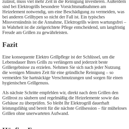
zulässt, muss viel mehr Zeit in die Reinigung investieren. Außerdem
sind bei Elektrogrills besondere Vorsichtsmaßnahmen am
Heizelement notwendig, um eine Beschädigung zu vermeiden, was
bei anderen Grilltypen so nicht der Fall ist. Ein typisches
Missverständnis ist die Annahme, Elektrogrills wären wartungsfrei –
in Wahrheit ist die zielgerichtete Pflege entscheidend, um langfristig
Freude am Grillen zu gewährleisten.
Fazit
Eine konsequente Elektro Grillpflege ist der Schlüssel, um die
Lebensdauer Ihres Grills zu verlängern und jederzeit beste
Grillergebnisse zu erzielen. Nehmen Sie sich nach jeder Nutzung
die wenigen Minuten Zeit für eine gründliche Reinigung – so
vermeiden Sie hartnäckige Verschmutzungen und sorgen für einen
hygienischen Grillgenuss.
Als nächste Schritte empfehlen wir, direkt nach dem Grillen den
Grillrost zu säubern und regelmäßig die Heizelemente sowie das
Gehäuse zu überprüfen. So bleibt Ihr Elektrogrill dauerhaft
leistungsfähig und bereit für die nächste Grillsession – für müheloses
Grillen ohne unerwarteten Aufwand.