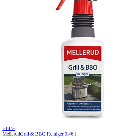
−14 %
Mellerud
Grill & BBQ Reiniger 0,46 l