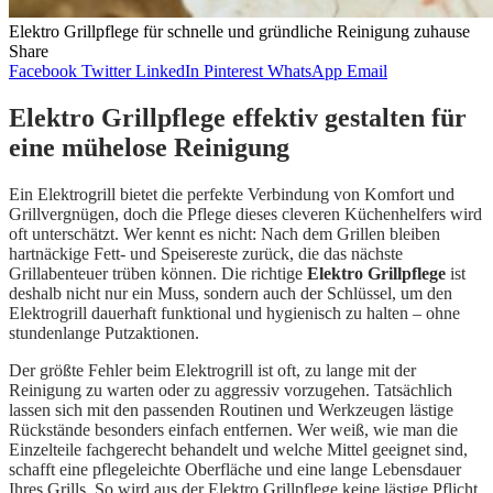
Elektro Grillpflege für schnelle und gründliche Reinigung zuhause
Share
Facebook
Twitter
LinkedIn
Pinterest
WhatsApp
Email
Elektro Grillpflege effektiv gestalten für
eine mühelose Reinigung
Ein Elektrogrill bietet die perfekte Verbindung von Komfort und
Grillvergnügen, doch die Pflege dieses cleveren Küchenhelfers wird
oft unterschätzt. Wer kennt es nicht: Nach dem Grillen bleiben
hartnäckige Fett- und Speisereste zurück, die das nächste
Grillabenteuer trüben können. Die richtige
Elektro Grillpflege
ist
deshalb nicht nur ein Muss, sondern auch der Schlüssel, um den
Elektrogrill dauerhaft funktional und hygienisch zu halten – ohne
stundenlange Putzaktionen.
Der größte Fehler beim Elektrogrill ist oft, zu lange mit der
Reinigung zu warten oder zu aggressiv vorzugehen. Tatsächlich
lassen sich mit den passenden Routinen und Werkzeugen lästige
Rückstände besonders einfach entfernen. Wer weiß, wie man die
Einzelteile fachgerecht behandelt und welche Mittel geeignet sind,
schafft eine pflegeleichte Oberfläche und eine lange Lebensdauer
Ihres Grills. So wird aus der Elektro Grillpflege keine lästige Pflicht,