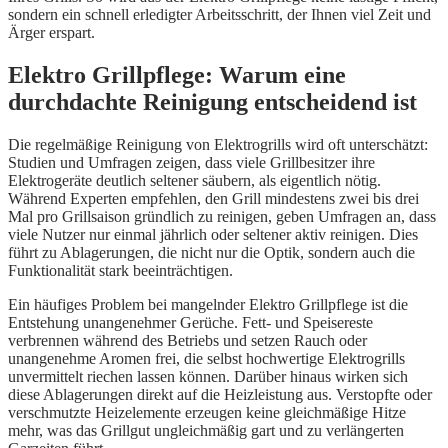
sondern ein schnell erledigter Arbeitsschritt, der Ihnen viel Zeit und
Ärger erspart.
Elektro Grillpflege: Warum eine
durchdachte Reinigung entscheidend ist
Die regelmäßige Reinigung von Elektrogrills wird oft unterschätzt:
Studien und Umfragen zeigen, dass viele Grillbesitzer ihre
Elektrogeräte deutlich seltener säubern, als eigentlich nötig.
Während Experten empfehlen, den Grill mindestens zwei bis drei
Mal pro Grillsaison gründlich zu reinigen, geben Umfragen an, dass
viele Nutzer nur einmal jährlich oder seltener aktiv reinigen. Dies
führt zu Ablagerungen, die nicht nur die Optik, sondern auch die
Funktionalität stark beeinträchtigen.
Ein häufiges Problem bei mangelnder Elektro Grillpflege ist die
Entstehung unangenehmer Gerüche. Fett- und Speisereste
verbrennen während des Betriebs und setzen Rauch oder
unangenehme Aromen frei, die selbst hochwertige Elektrogrills
unvermittelt riechen lassen können. Darüber hinaus wirken sich
diese Ablagerungen direkt auf die Heizleistung aus. Verstopfte oder
verschmutzte Heizelemente erzeugen keine gleichmäßige Hitze
mehr, was das Grillgut ungleichmäßig gart und zu verlängerten