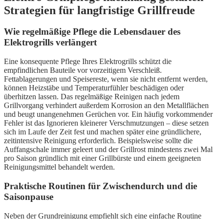
Strategien für langfristige Grillfreude
Wie regelmäßige Pflege die Lebensdauer des
Elektrogrills verlängert
Eine konsequente Pflege Ihres Elektrogrills schützt die
empfindlichen Bauteile vor vorzeitigem Verschleiß.
Fettablagerungen und Speisereste, wenn sie nicht entfernt werden,
können Heizstäbe und Temperaturfühler beschädigen oder
überhitzen lassen. Das regelmäßige Reinigen nach jedem
Grillvorgang verhindert außerdem Korrosion an den Metallflächen
und beugt unangenehmen Gerüchen vor. Ein häufig vorkommender
Fehler ist das Ignorieren kleinerer Verschmutzungen – diese setzen
sich im Laufe der Zeit fest und machen später eine gründlichere,
zeitintensive Reinigung erforderlich. Beispielsweise sollte die
Auffangschale immer geleert und der Grillrost mindestens zwei Mal
pro Saison gründlich mit einer Grillbürste und einem geeigneten
Reinigungsmittel behandelt werden.
Praktische Routinen für Zwischendurch und die
Saisonpause
Neben der Grundreinigung empfiehlt sich eine einfache Routine