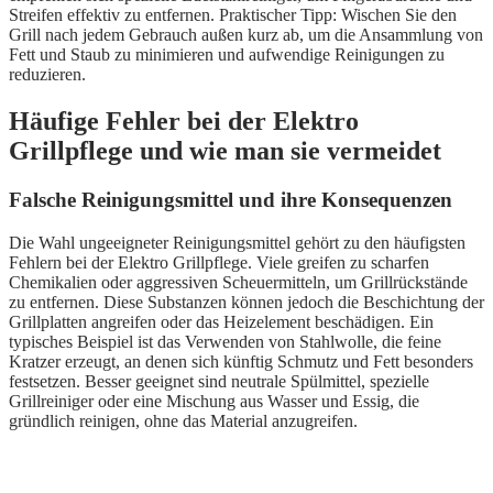
Streifen effektiv zu entfernen. Praktischer Tipp: Wischen Sie den
Grill nach jedem Gebrauch außen kurz ab, um die Ansammlung von
Fett und Staub zu minimieren und aufwendige Reinigungen zu
reduzieren.
Häufige Fehler bei der Elektro
Grillpflege und wie man sie vermeidet
Falsche Reinigungsmittel und ihre Konsequenzen
Die Wahl ungeeigneter Reinigungsmittel gehört zu den häufigsten
Fehlern bei der Elektro Grillpflege. Viele greifen zu scharfen
Chemikalien oder aggressiven Scheuermitteln, um Grillrückstände
zu entfernen. Diese Substanzen können jedoch die Beschichtung der
Grillplatten angreifen oder das Heizelement beschädigen. Ein
typisches Beispiel ist das Verwenden von Stahlwolle, die feine
Kratzer erzeugt, an denen sich künftig Schmutz und Fett besonders
festsetzen. Besser geeignet sind neutrale Spülmittel, spezielle
Grillreiniger oder eine Mischung aus Wasser und Essig, die
gründlich reinigen, ohne das Material anzugreifen.