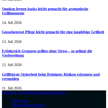
Smoken lernen basics leicht gemacht für aromatische
Grillmomente
14. Juli 2026
Gusseisenrost Pflege leicht gemacht für eine langlebige Grillzeit
13. Juli 2026
Erfolgreich Gruppen grillen ohne Stress – so gelingt die
Vorbereitung
12. Juli 2026
Grillbürste Sicherheit beim Reinigen: Risiken erkennen und
vermeiden
11. Juli 2026
Facebook
X (Twitter)
Instagram
Pinterest
Impressum
Datenschutzerklärung