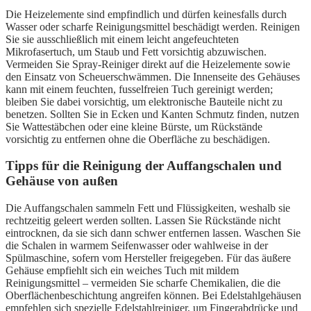
Die Heizelemente sind empfindlich und dürfen keinesfalls durch
Wasser oder scharfe Reinigungsmittel beschädigt werden. Reinigen
Sie sie ausschließlich mit einem leicht angefeuchteten
Mikrofasertuch, um Staub und Fett vorsichtig abzuwischen.
Vermeiden Sie Spray-Reiniger direkt auf die Heizelemente sowie
den Einsatz von Scheuerschwämmen. Die Innenseite des Gehäuses
kann mit einem feuchten, fusselfreien Tuch gereinigt werden;
bleiben Sie dabei vorsichtig, um elektronische Bauteile nicht zu
benetzen. Sollten Sie in Ecken und Kanten Schmutz finden, nutzen
Sie Wattestäbchen oder eine kleine Bürste, um Rückstände
vorsichtig zu entfernen ohne die Oberfläche zu beschädigen.
Tipps für die Reinigung der Auffangschalen und
Gehäuse von außen
Die Auffangschalen sammeln Fett und Flüssigkeiten, weshalb sie
rechtzeitig geleert werden sollten. Lassen Sie Rückstände nicht
eintrocknen, da sie sich dann schwer entfernen lassen. Waschen Sie
die Schalen in warmem Seifenwasser oder wahlweise in der
Spülmaschine, sofern vom Hersteller freigegeben. Für das äußere
Gehäuse empfiehlt sich ein weiches Tuch mit mildem
Reinigungsmittel – vermeiden Sie scharfe Chemikalien, die die
Oberflächenbeschichtung angreifen können. Bei Edelstahlgehäusen
empfehlen sich spezielle Edelstahlreiniger, um Fingerabdrücke und