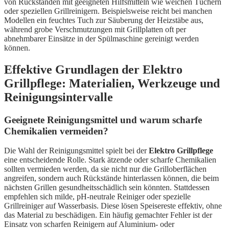
von Rückständen mit geeigneten Hilfsmitteln wie weichen Tüchern
oder speziellen Grillreinigern. Beispielsweise reicht bei manchen
Modellen ein feuchtes Tuch zur Säuberung der Heizstäbe aus,
während grobe Verschmutzungen mit Grillplatten oft per
abnehmbarer Einsätze in der Spülmaschine gereinigt werden
können.
Effektive Grundlagen der Elektro
Grillpflege: Materialien, Werkzeuge und
Reinigungsintervalle
Geeignete Reinigungsmittel und warum scharfe
Chemikalien vermeiden?
Die Wahl der Reinigungsmittel spielt bei der
Elektro Grillpflege
eine entscheidende Rolle. Stark ätzende oder scharfe Chemikalien
sollten vermieden werden, da sie nicht nur die Grilloberflächen
angreifen, sondern auch Rückstände hinterlassen können, die beim
nächsten Grillen gesundheitsschädlich sein könnten. Stattdessen
empfehlen sich milde, pH-neutrale Reiniger oder spezielle
Grillreiniger auf Wasserbasis. Diese lösen Speisereste effektiv, ohne
das Material zu beschädigen. Ein häufig gemachter Fehler ist der
Einsatz von scharfen Reinigern auf Aluminium- oder