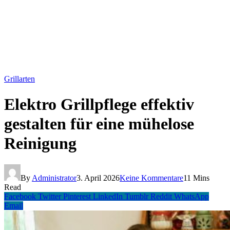
Grillarten
Elektro Grillpflege effektiv
gestalten für eine mühelose
Reinigung
By
Administrator
3. April 2026
Keine Kommentare
11 Mins
Read
Facebook
Twitter
Pinterest
LinkedIn
Tumblr
Reddit
WhatsApp
Email