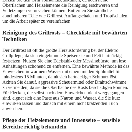
Oberflächen und Heizelemente die Reinigung erschweren und
Verletzungen verursachen können. Entfernen Sie sämtliche
abnehmbaren Teile wie Grillrost, Auffangschalen und Tropfschalen,
um die Arbeit später zu vereinfachen.
Reinigung des Grillrosts – Checkliste mit bewährten
Techniken
Der Grillrost ist oft die größte Herausforderung bei der Elektro
Grillpflege, da sich eingebrannte Speisereste und Fett hartnäckig
festsetzen. Nutzen Sie eine Edelstahl- oder Messingbürste, um lose
Anhaftungen schonend zu entfernen. Eine bewährte Methode ist das
Einweichen in warmem Wasser mit einem milden Spülmittel für
mindestens 15 Minuten, damit sich hartnäckiger Schmutz löst.
Achten Sie darauf, aggressive Scheuermittel oder Drahtschwämme
zu vermeiden, da sie die Oberfläche des Rosts beschädigen können.
Für Flecken, die selbst nach dem Einweichen nicht weggegangen
sind, eignet sich eine Paste aus Natron und Wasser, die Sie kurz
einwirken lassen und danach mit einem nicht kratzenden Tuch
abwischen.
Pflege der Heizelemente und Innenseite – sensible
Bereiche richtig behandeln