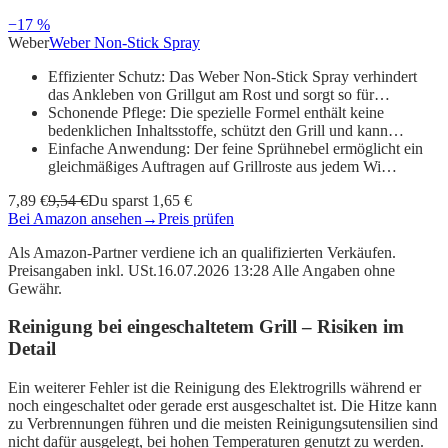
−17 %
Weber
Weber Non-Stick Spray
Effizienter Schutz: Das Weber Non-Stick Spray verhindert
das Ankleben von Grillgut am Rost und sorgt so für…
Schonende Pflege: Die spezielle Formel enthält keine
bedenklichen Inhaltsstoffe, schützt den Grill und kann…
Einfache Anwendung: Der feine Sprühnebel ermöglicht ein
gleichmäßiges Auftragen auf Grillroste aus jedem Wi…
7,89 €
9,54 €
Du sparst 1,65 €
Bei Amazon ansehen
→
Preis prüfen
Als Amazon-Partner verdiene ich an qualifizierten Verkäufen.
Preisangaben inkl. USt.16.07.2026 13:28 Alle Angaben ohne
Gewähr.
Reinigung bei eingeschaltetem Grill – Risiken im
Detail
Ein weiterer Fehler ist die Reinigung des Elektrogrills während er
noch eingeschaltet oder gerade erst ausgeschaltet ist. Die Hitze kann
zu Verbrennungen führen und die meisten Reinigungsutensilien sind
nicht dafür ausgelegt, bei hohen Temperaturen genutzt zu werden.