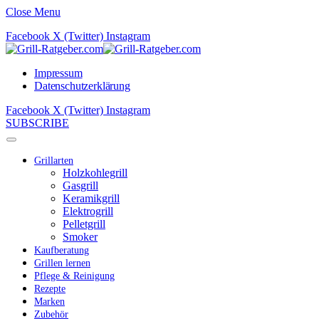
Close Menu
Facebook
X (Twitter)
Instagram
Impressum
Datenschutzerklärung
Facebook
X (Twitter)
Instagram
SUBSCRIBE
Grillarten
Holzkohlegrill
Gasgrill
Keramikgrill
Elektrogrill
Pelletgrill
Smoker
Kaufberatung
Grillen lernen
Pflege & Reinigung
Rezepte
Marken
Zubehör