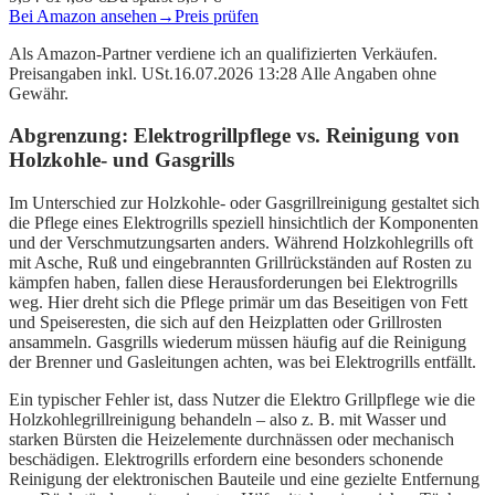
Bei Amazon ansehen
→
Preis prüfen
Als Amazon-Partner verdiene ich an qualifizierten Verkäufen.
Preisangaben inkl. USt.16.07.2026 13:28 Alle Angaben ohne
Gewähr.
Abgrenzung: Elektrogrillpflege vs. Reinigung von
Holzkohle- und Gasgrills
Im Unterschied zur Holzkohle- oder Gasgrillreinigung gestaltet sich
die Pflege eines Elektrogrills speziell hinsichtlich der Komponenten
und der Verschmutzungsarten anders. Während Holzkohlegrills oft
mit Asche, Ruß und eingebrannten Grillrückständen auf Rosten zu
kämpfen haben, fallen diese Herausforderungen bei Elektrogrills
weg. Hier dreht sich die Pflege primär um das Beseitigen von Fett
und Speiseresten, die sich auf den Heizplatten oder Grillrosten
ansammeln. Gasgrills wiederum müssen häufig auf die Reinigung
der Brenner und Gasleitungen achten, was bei Elektrogrills entfällt.
Ein typischer Fehler ist, dass Nutzer die Elektro Grillpflege wie die
Holzkohlegrillreinigung behandeln – also z. B. mit Wasser und
starken Bürsten die Heizelemente durchnässen oder mechanisch
beschädigen. Elektrogrills erfordern eine besonders schonende
Reinigung der elektronischen Bauteile und eine gezielte Entfernung