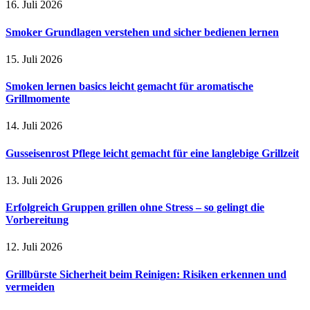
16. Juli 2026
Smoker Grundlagen verstehen und sicher bedienen lernen
15. Juli 2026
Smoken lernen basics leicht gemacht für aromatische
Grillmomente
14. Juli 2026
Gusseisenrost Pflege leicht gemacht für eine langlebige Grillzeit
13. Juli 2026
Erfolgreich Gruppen grillen ohne Stress – so gelingt die
Vorbereitung
12. Juli 2026
Grillbürste Sicherheit beim Reinigen: Risiken erkennen und
vermeiden