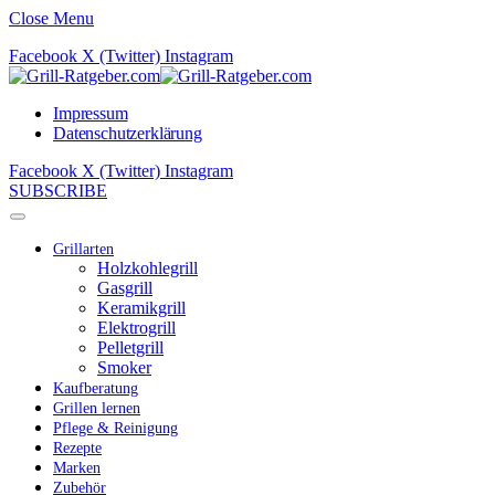
Close Menu
Facebook
X (Twitter)
Instagram
Impressum
Datenschutzerklärung
Facebook
X (Twitter)
Instagram
SUBSCRIBE
Grillarten
Holzkohlegrill
Gasgrill
Keramikgrill
Elektrogrill
Pelletgrill
Smoker
Kaufberatung
Grillen lernen
Pflege & Reinigung
Rezepte
Marken
Zubehör