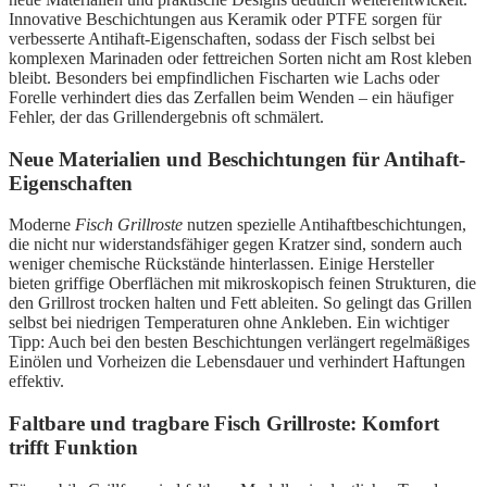
Innovative Beschichtungen aus Keramik oder PTFE sorgen für
verbesserte Antihaft-Eigenschaften, sodass der Fisch selbst bei
komplexen Marinaden oder fettreichen Sorten nicht am Rost kleben
bleibt. Besonders bei empfindlichen Fischarten wie Lachs oder
Forelle verhindert dies das Zerfallen beim Wenden – ein häufiger
Fehler, der das Grillendergebnis oft schmälert.
Neue Materialien und Beschichtungen für Antihaft-
Eigenschaften
Moderne
Fisch Grillroste
nutzen spezielle Antihaftbeschichtungen,
die nicht nur widerstandsfähiger gegen Kratzer sind, sondern auch
weniger chemische Rückstände hinterlassen. Einige Hersteller
bieten griffige Oberflächen mit mikroskopisch feinen Strukturen, die
den Grillrost trocken halten und Fett ableiten. So gelingt das Grillen
selbst bei niedrigen Temperaturen ohne Ankleben. Ein wichtiger
Tipp: Auch bei den besten Beschichtungen verlängert regelmäßiges
Einölen und Vorheizen die Lebensdauer und verhindert Haftungen
effektiv.
Faltbare und tragbare Fisch Grillroste: Komfort
trifft Funktion