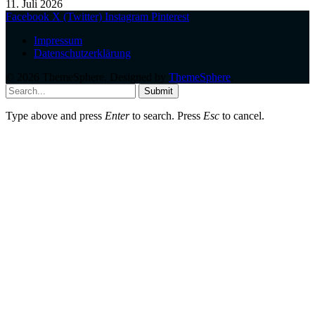
11. Juli 2026
Facebook
X (Twitter)
Instagram
Pinterest
Impressum
Datenschutzerklärung
© 2026 ThemeSphere. Designed by
ThemeSphere
.
Submit
Type above and press
Enter
to search. Press
Esc
to cancel.