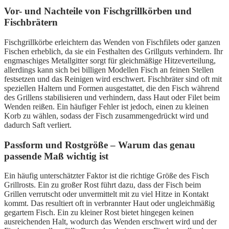
Vor- und Nachteile von Fischgrillkörben und
Fischbrätern
Fischgrillkörbe erleichtern das Wenden von Fischfilets oder ganzen
Fischen erheblich, da sie ein Festhalten des Grillguts verhindern. Ihr
engmaschiges Metallgitter sorgt für gleichmäßige Hitzeverteilung,
allerdings kann sich bei billigen Modellen Fisch an feinen Stellen
festsetzen und das Reinigen wird erschwert. Fischbräter sind oft mit
speziellen Haltern und Formen ausgestattet, die den Fisch während
des Grillens stabilisieren und verhindern, dass Haut oder Filet beim
Wenden reißen. Ein häufiger Fehler ist jedoch, einen zu kleinen
Korb zu wählen, sodass der Fisch zusammengedrückt wird und
dadurch Saft verliert.
Passform und Rostgröße – Warum das genau
passende Maß wichtig ist
Ein häufig unterschätzter Faktor ist die richtige Größe des Fisch
Grillrosts. Ein zu großer Rost führt dazu, dass der Fisch beim
Grillen verrutscht oder unvermittelt mit zu viel Hitze in Kontakt
kommt. Das resultiert oft in verbrannter Haut oder ungleichmäßig
gegartem Fisch. Ein zu kleiner Rost bietet hingegen keinen
ausreichenden Halt, wodurch das Wenden erschwert wird und der