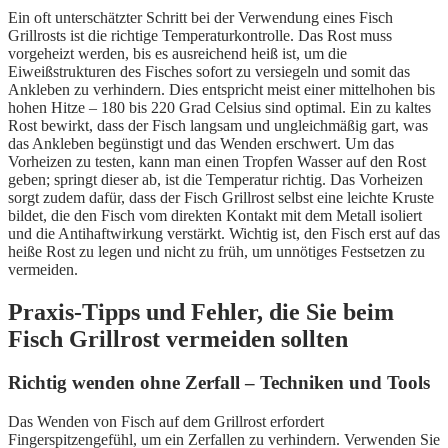
Ein oft unterschätzter Schritt bei der Verwendung eines Fisch
Grillrosts ist die richtige Temperaturkontrolle. Das Rost muss
vorgeheizt werden, bis es ausreichend heiß ist, um die
Eiweißstrukturen des Fisches sofort zu versiegeln und somit das
Ankleben zu verhindern. Dies entspricht meist einer mittelhohen bis
hohen Hitze – 180 bis 220 Grad Celsius sind optimal. Ein zu kaltes
Rost bewirkt, dass der Fisch langsam und ungleichmäßig gart, was
das Ankleben begünstigt und das Wenden erschwert. Um das
Vorheizen zu testen, kann man einen Tropfen Wasser auf den Rost
geben; springt dieser ab, ist die Temperatur richtig. Das Vorheizen
sorgt zudem dafür, dass der Fisch Grillrost selbst eine leichte Kruste
bildet, die den Fisch vom direkten Kontakt mit dem Metall isoliert
und die Antihaftwirkung verstärkt. Wichtig ist, den Fisch erst auf das
heiße Rost zu legen und nicht zu früh, um unnötiges Festsetzen zu
vermeiden.
Praxis-Tipps und Fehler, die Sie beim
Fisch Grillrost vermeiden sollten
Richtig wenden ohne Zerfall – Techniken und Tools
Das Wenden von Fisch auf dem Grillrost erfordert
Fingerspitzengefühl, um ein Zerfallen zu verhindern. Verwenden Sie