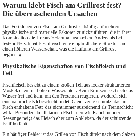
Warum klebt Fisch am Grillrost fest? –
Die überraschenden Ursachen
Das Festkleben von Fisch am Grillrost ist häufig auf mehrere
physikalische und materielle Faktoren zurückzuführen, die in ihrer
Kombination die Herausforderung ausmachen. Anders als bei
festem Fleisch hat Fischfleisch eine empfindlichere Struktur und
einen höheren Wassergehalt, was die Haftung am Grillrost
begünstigt.
Physikalische Eigenschaften von Fischfleisch und
Fett
Fischfleisch besteht zu einem großen Teil aus locker strukturierten
Muskelzellen mit hohem Wasseranteil. Beim Erhitzen setzt sich das
Wasser frei und kann mit den Proteinen reagieren, wodurch sich
eine natürliche Klebeschicht bildet. Gleichzeitig schmilzt das im
Fisch enthaltene Fett, das nicht immer ausreichend als Trennschicht
wirkt. Besonders bei fettarmen Fischarten wie Kabeljau oder
Seezunge neigt das Fleisch eher zum Ankleben, da der schützende
Fettfilm fehlt.
Ein häufiger Fehler ist das Grillen von Fisch direkt nach dem Salzen