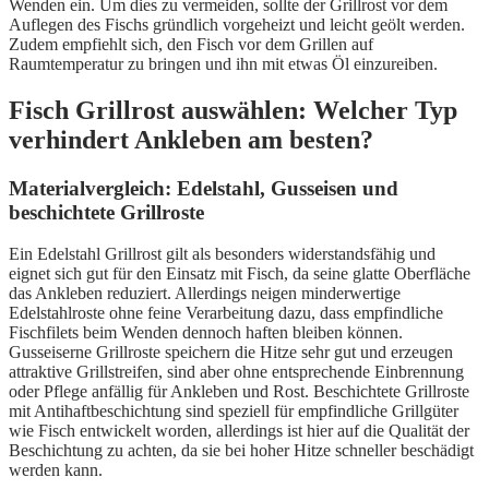
Wenden ein. Um dies zu vermeiden, sollte der Grillrost vor dem
Auflegen des Fischs gründlich vorgeheizt und leicht geölt werden.
Zudem empfiehlt sich, den Fisch vor dem Grillen auf
Raumtemperatur zu bringen und ihn mit etwas Öl einzureiben.
Fisch Grillrost auswählen: Welcher Typ
verhindert Ankleben am besten?
Materialvergleich: Edelstahl, Gusseisen und
beschichtete Grillroste
Ein Edelstahl Grillrost gilt als besonders widerstandsfähig und
eignet sich gut für den Einsatz mit Fisch, da seine glatte Oberfläche
das Ankleben reduziert. Allerdings neigen minderwertige
Edelstahlroste ohne feine Verarbeitung dazu, dass empfindliche
Fischfilets beim Wenden dennoch haften bleiben können.
Gusseiserne Grillroste speichern die Hitze sehr gut und erzeugen
attraktive Grillstreifen, sind aber ohne entsprechende Einbrennung
oder Pflege anfällig für Ankleben und Rost. Beschichtete Grillroste
mit Antihaftbeschichtung sind speziell für empfindliche Grillgüter
wie Fisch entwickelt worden, allerdings ist hier auf die Qualität der
Beschichtung zu achten, da sie bei hoher Hitze schneller beschädigt
werden kann.