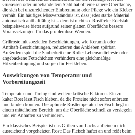
Gusseisen oder unbehandeltem Stahl hat oft eine rauere Oberfläche,
die sich bei unzureichender Einbrennung oder Pflege wie ein Kleber
verhält. Ein häufiges Missverständnis ist, dass jedes starke Material
automatisch antihaftfähig ist – dem ist nicht so. Rostfreier Edelstahl
beispielsweise bietet aufgrund seiner glatten Oberfläche bessere
Voraussetzungen für das problemlose Wenden.
Grillroste mit speziellen Beschichtungen, wie Keramik oder
Antihaft-Beschichtungen, reduzieren das Ankleben spürbar.
Außerdem spielt die Sauberkeit eine Rolle: Lebensmittelreste oder
angebackene Fettschichten verhindern eine gleichmäßige
Hitzeübertragung und sorgen für Festkleben.
Auswirkungen von Temperatur und
Vorbereitungszeit
Temperatur und Timing sind weitere kritische Faktoren. Ein zu
kalter Rost lässt Fisch kleben, da die Proteine nicht sofort anbraten
und binden können. Die optimale Rosttemperatur bei Fisch liegt in
einem mittelhohen Bereich, um die Oberfläche schnell zu versiegeln
und ein Anhaften zu verhindern.
Ein klassisches Beispiel ist das Grillen von Lachs auf einem nicht
ausreichend vorgeheizten Rost: Das Fleisch haftet an und reißt beim