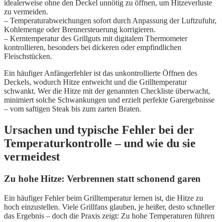
idealerweise ohne den Deckel unnötig zu öffnen, um Hitzeverluste
zu vermeiden.
– Temperaturabweichungen sofort durch Anpassung der Luftzufuhr,
Kohlemenge oder Brennersteuerung korrigieren.
– Kerntemperatur des Grillguts mit digitalem Thermometer
kontrollieren, besonders bei dickeren oder empfindlichen
Fleischstücken.
Ein häufiger Anfängerfehler ist das unkontrollierte Öffnen des
Deckels, wodurch Hitze entweicht und die Grilltemperatur
schwankt. Wer die Hitze mit der genannten Checkliste überwacht,
minimiert solche Schwankungen und erzielt perfekte Garergebnisse
– vom saftigen Steak bis zum zarten Braten.
Ursachen und typische Fehler bei der
Temperaturkontrolle – und wie du sie
vermeidest
Zu hohe Hitze: Verbrennen statt schonend garen
Ein häufiger Fehler beim Grilltemperatur lernen ist, die Hitze zu
hoch einzustellen. Viele Grillfans glauben, je heißer, desto schneller
das Ergebnis – doch die Praxis zeigt: Zu hohe Temperaturen führen