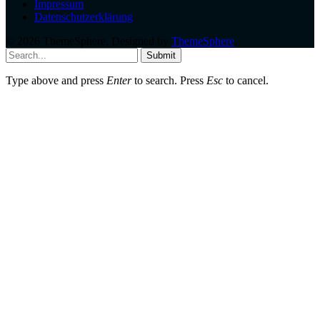
Impressum
Datenschutzerklärung
© 2026 ThemeSphere. Designed by
ThemeSphere
.
Submit
Type above and press
Enter
to search. Press
Esc
to cancel.