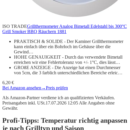
ISO TRADE
Grillthermometer Analog Bimetall Edelstahl bis 300°C
Grill Smoker BBQ Räuchern 1881
PRAKTISCH & SOLIDE - Der Kaminer Grillthermometer
kann einfach über ein Bohrloch im Gehäuse über die
Gewind…
HOHE GENAUIGKEIT - Durch das verwendete Bimetall
erreichen wir eine Fehlertoleranz von +/- 1°C, dies lässt…
GROßE ANZEIGE - Die Anzeige hat einen Durchmesser
von 5cm, die 3 farblich unterschiedlichen Bereiche erleic…
6,20 €
Bei Amazon ansehen
→
Preis prüfen
Als Amazon-Partner verdiene ich an qualifizierten Verkäufen.
Preisangaben inkl. USt.17.07.2026 12:05 Alle Angaben ohne
Gewähr.
Profi-Tipps: Temperatur richtig anpassen
je nach Grilltyp und Saison