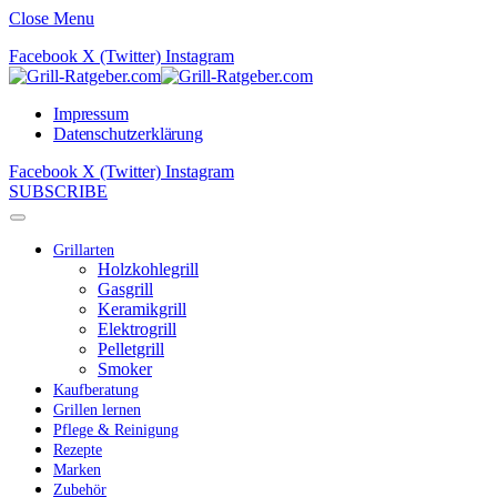
Close Menu
Facebook
X (Twitter)
Instagram
Impressum
Datenschutzerklärung
Facebook
X (Twitter)
Instagram
SUBSCRIBE
Grillarten
Holzkohlegrill
Gasgrill
Keramikgrill
Elektrogrill
Pelletgrill
Smoker
Kaufberatung
Grillen lernen
Pflege & Reinigung
Rezepte
Marken
Zubehör