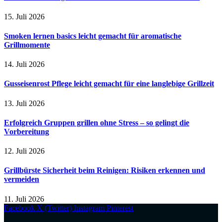
15. Juli 2026
Smoken lernen basics leicht gemacht für aromatische
Grillmomente
14. Juli 2026
Gusseisenrost Pflege leicht gemacht für eine langlebige Grillzeit
13. Juli 2026
Erfolgreich Gruppen grillen ohne Stress – so gelingt die
Vorbereitung
12. Juli 2026
Grillbürste Sicherheit beim Reinigen: Risiken erkennen und
vermeiden
11. Juli 2026
Facebook
X (Twitter)
Instagram
Pinterest