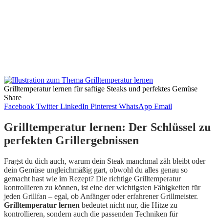
Grilltemperatur lernen für saftige Steaks und perfektes Gemüse
Share
Facebook
Twitter
LinkedIn
Pinterest
WhatsApp
Email
Grilltemperatur lernen: Der Schlüssel zu
perfekten Grillergebnissen
Fragst du dich auch, warum dein Steak manchmal zäh bleibt oder
dein Gemüse ungleichmäßig gart, obwohl du alles genau so
gemacht hast wie im Rezept? Die richtige Grilltemperatur
kontrollieren zu können, ist eine der wichtigsten Fähigkeiten für
jeden Grillfan – egal, ob Anfänger oder erfahrener Grillmeister.
Grilltemperatur lernen
bedeutet nicht nur, die Hitze zu
kontrollieren, sondern auch die passenden Techniken für