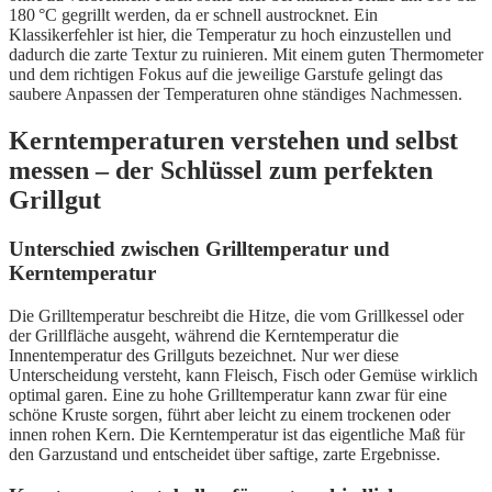
180 °C gegrillt werden, da er schnell austrocknet. Ein
Klassikerfehler ist hier, die Temperatur zu hoch einzustellen und
dadurch die zarte Textur zu ruinieren. Mit einem guten Thermometer
und dem richtigen Fokus auf die jeweilige Garstufe gelingt das
saubere Anpassen der Temperaturen ohne ständiges Nachmessen.
Kerntemperaturen verstehen und selbst
messen – der Schlüssel zum perfekten
Grillgut
Unterschied zwischen Grilltemperatur und
Kerntemperatur
Die Grilltemperatur beschreibt die Hitze, die vom Grillkessel oder
der Grillfläche ausgeht, während die Kerntemperatur die
Innentemperatur des Grillguts bezeichnet. Nur wer diese
Unterscheidung versteht, kann Fleisch, Fisch oder Gemüse wirklich
optimal garen. Eine zu hohe Grilltemperatur kann zwar für eine
schöne Kruste sorgen, führt aber leicht zu einem trockenen oder
innen rohen Kern. Die Kerntemperatur ist das eigentliche Maß für
den Garzustand und entscheidet über saftige, zarte Ergebnisse.