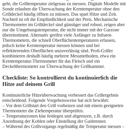
geht, die Grilltemperatur zielgenau zu messen. Digitale Modelle mit
Sonde erlauben die Überwachung der Kerntemperatur ohne den
Grilldeckel häufig öffnen zu müssen. Das spart Hitze und Zeit.
Nachteil ist oft die Empfindlichkeit und der Preis. Mechanische
Thermometer im Grilldeckel sind günstiger und robust, zeigen aber
nur die Umgebungstemperatur, die nicht immer mit der Garzone
übereinstimmt. Alternativ greifen viele Anfänger zu Infrarot-
Thermometern, die schnell Oberflächentemperaturen erfassen,
jedoch keine Kerntemperatur messen können und bei
reflektierenden Oberflächen unzuverlässig sind. Profi-Griller
kombinieren deshalb häufig mehrere Messmethoden, etwa ein
Kerntemperatur-Thermometer für das Fleisch und ein
Deckelthermometer zur Überwachung der Grillkammer.
Checkliste: So kontrollierst du kontinuierlich die
Hitze auf deinem Grill
Kontinuierliche Hitzeüberwachung verbessert das Grillergebnis
entscheidend. Folgende Vorgehensweise hat sich bewährt:
– Vor dem Grillstart den Grill vorheizen und mit einem geeigneten
Thermometer die Zieltemperatur überprüfen.
– Temperaturzonen klar festlegen und abgrenzen, z.B. durch
Anordnung der Kohlen oder Einstellung der Gasbrenner.
– Während des Grillvorgangs regelmäßig die Temperatur messen –