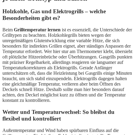
Holzkohle, Gas und Elektrogrills – welche
Besonderheiten gibt es?
Beim
Grilltemperatur lernen
ist es essenziell, die Unterschiede der
Grilltypen zu beachten. Holzkohlegrills bieten wegen der
unregelmäßigen Glutentwicklung eine variable Hitze, die sich
besonders für indirektes Grillen eignet, aber ständiges Anpassen der
Temperatur erfordert. Wer hier stur am Thermometer klebt, übersieht
oft plötzliche Hitzeeinbrüche oder Überhitzungen. Gasgrills punkten
mit präziser Regelbarkeit, allerdings reagieren sie langsamer auf
Temperaturkorrekturen als Elektrogrills. Gerade Anfänger
unterschätzen oft, dass die Heizleistung bei Gasgrills einige Minuten
braucht, um sich stabil einzupendeln. Elektrogrills dagegen halten
eine gleichmäßige Temperatur, verlieren aber beim Öffnen des
Deckels schnell Hitze. Deshalb sollte man hier besonders darauf
achten, den Deckel möglichst kurz zu öffnen und die Temperatur
konstant zu kontrollieren.
Wetter und Temperaturwechsel: So bleibst du
flexibel und kontrolliert
Außentemperatur und Wind haben spürbaren Einfluss auf die