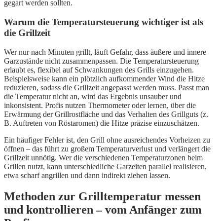
gegart werden sollten.
Warum die Temperatursteuerung wichtiger ist als
die Grillzeit
Wer nur nach Minuten grillt, läuft Gefahr, dass äußere und innere
Garzustände nicht zusammenpassen. Die Temperatursteuerung
erlaubt es, flexibel auf Schwankungen des Grills einzugehen.
Beispielsweise kann ein plötzlich aufkommender Wind die Hitze
reduzieren, sodass die Grillzeit angepasst werden muss. Passt man
die Temperatur nicht an, wird das Ergebnis unsauber und
inkonsistent. Profis nutzen Thermometer oder lernen, über die
Erwärmung der Grillrostfläche und das Verhalten des Grillguts (z.
B. Auftreten von Röstaromen) die Hitze präzise einzuschätzen.
Ein häufiger Fehler ist, den Grill ohne ausreichendes Vorheizen zu
öffnen – das führt zu großem Temperaturverlust und verlängert die
Grillzeit unnötig. Wer die verschiedenen Temperaturzonen beim
Grillen nutzt, kann unterschiedliche Garzeiten parallel realisieren,
etwa scharf angrillen und dann indirekt ziehen lassen.
Methoden zur Grilltemperatur messen
und kontrollieren – vom Anfänger zum