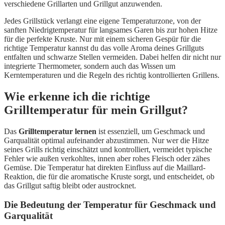
verschiedene Grillarten und Grillgut anzuwenden.
Jedes Grillstück verlangt eine eigene Temperaturzone, von der
sanften Niedrigtemperatur für langsames Garen bis zur hohen Hitze
für die perfekte Kruste. Nur mit einem sicheren Gespür für die
richtige Temperatur kannst du das volle Aroma deines Grillguts
entfalten und schwarze Stellen vermeiden. Dabei helfen dir nicht nur
integrierte Thermometer, sondern auch das Wissen um
Kerntemperaturen und die Regeln des richtig kontrollierten Grillens.
Wie erkenne ich die richtige
Grilltemperatur für mein Grillgut?
Das
Grilltemperatur lernen
ist essenziell, um Geschmack und
Garqualität optimal aufeinander abzustimmen. Nur wer die Hitze
seines Grills richtig einschätzt und kontrolliert, vermeidet typische
Fehler wie außen verkohltes, innen aber rohes Fleisch oder zähes
Gemüse. Die Temperatur hat direkten Einfluss auf die Maillard-
Reaktion, die für die aromatische Kruste sorgt, und entscheidet, ob
das Grillgut saftig bleibt oder austrocknet.
Die Bedeutung der Temperatur für Geschmack und
Garqualität