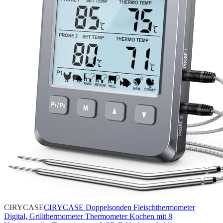
CIRYCASE
CIRYCASE Doppelsonden Fleischthermometer
Digital, Grillthermometer Thermometer Kochen mit 8