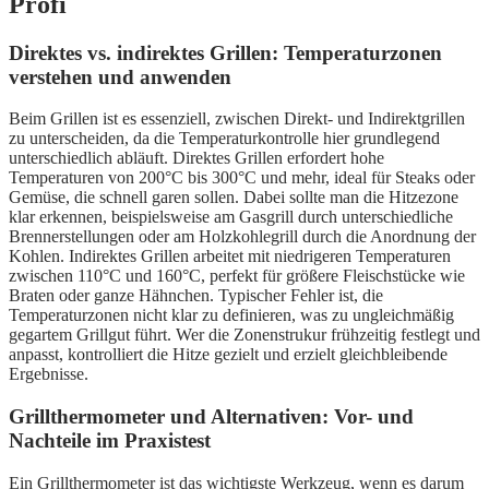
Profi
Direktes vs. indirektes Grillen: Temperaturzonen
verstehen und anwenden
Beim Grillen ist es essenziell, zwischen Direkt- und Indirektgrillen
zu unterscheiden, da die Temperaturkontrolle hier grundlegend
unterschiedlich abläuft. Direktes Grillen erfordert hohe
Temperaturen von 200°C bis 300°C und mehr, ideal für Steaks oder
Gemüse, die schnell garen sollen. Dabei sollte man die Hitzezone
klar erkennen, beispielsweise am Gasgrill durch unterschiedliche
Brennerstellungen oder am Holzkohlegrill durch die Anordnung der
Kohlen. Indirektes Grillen arbeitet mit niedrigeren Temperaturen
zwischen 110°C und 160°C, perfekt für größere Fleischstücke wie
Braten oder ganze Hähnchen. Typischer Fehler ist, die
Temperaturzonen nicht klar zu definieren, was zu ungleichmäßig
gegartem Grillgut führt. Wer die Zonenstrukur frühzeitig festlegt und
anpasst, kontrolliert die Hitze gezielt und erzielt gleichbleibende
Ergebnisse.
Grillthermometer und Alternativen: Vor- und
Nachteile im Praxistest
Ein Grillthermometer ist das wichtigste Werkzeug, wenn es darum