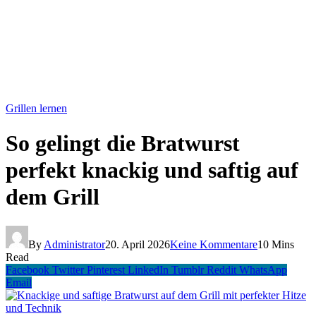
Grillen lernen
So gelingt die Bratwurst
perfekt knackig und saftig auf
dem Grill
By
Administrator
20. April 2026
Keine Kommentare
10 Mins
Read
Facebook
Twitter
Pinterest
LinkedIn
Tumblr
Reddit
WhatsApp
Email