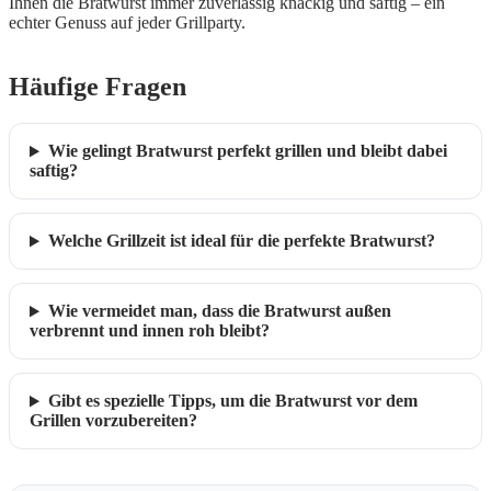
Ihnen die Bratwurst immer zuverlässig knackig und saftig – ein
echter Genuss auf jeder Grillparty.
Häufige Fragen
Wie gelingt Bratwurst perfekt grillen und bleibt dabei
saftig?
Welche Grillzeit ist ideal für die perfekte Bratwurst?
Wie vermeidet man, dass die Bratwurst außen
verbrennt und innen roh bleibt?
Gibt es spezielle Tipps, um die Bratwurst vor dem
Grillen vorzubereiten?