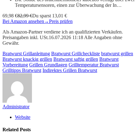
Temperatursensoren, einen zur Überwachung der In…
69,98 €
82,99 €
Du sparst 13,01 €
Bei Amazon ansehen
→
Preis prüfen
Als Amazon-Partner verdiene ich an qualifizierten Verkäufen.
Preisangaben inkl. USt.16.07.2026 11:18 Alle Angaben ohne
Gewähr.
Bratwurst Grillanleitung
Bratwurst Grillcheckliste
bratwurst grillen
Bratwurst knackig grillen
Bratwurst saftig grillen
Bratwurst
Vorbereitung
Grillen Grundlagen
Grilltemperatur Bratwurst
Grilltipps Bratwurst
Indirektes Grillen Bratwurst
Administrator
Website
Related
Posts