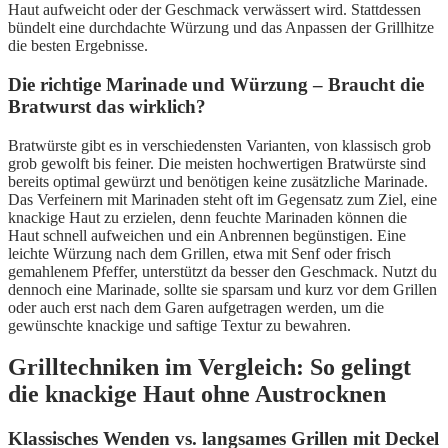
Haut aufweicht oder der Geschmack verwässert wird. Stattdessen
bündelt eine durchdachte Würzung und das Anpassen der Grillhitze
die besten Ergebnisse.
Die richtige Marinade und Würzung – Braucht die
Bratwurst das wirklich?
Bratwürste gibt es in verschiedensten Varianten, von klassisch grob
grob gewolft bis feiner. Die meisten hochwertigen Bratwürste sind
bereits optimal gewürzt und benötigen keine zusätzliche Marinade.
Das Verfeinern mit Marinaden steht oft im Gegensatz zum Ziel, eine
knackige Haut zu erzielen, denn feuchte Marinaden können die
Haut schnell aufweichen und ein Anbrennen begünstigen. Eine
leichte Würzung nach dem Grillen, etwa mit Senf oder frisch
gemahlenem Pfeffer, unterstützt da besser den Geschmack. Nutzt du
dennoch eine Marinade, sollte sie sparsam und kurz vor dem Grillen
oder auch erst nach dem Garen aufgetragen werden, um die
gewünschte knackige und saftige Textur zu bewahren.
Grilltechniken im Vergleich: So gelingt
die knackige Haut ohne Austrocknen
Klassisches Wenden vs. langsames Grillen mit Deckel