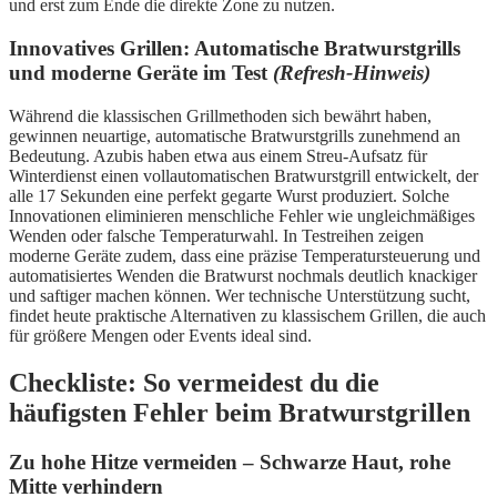
und erst zum Ende die direkte Zone zu nutzen.
Innovatives Grillen: Automatische Bratwurstgrills
und moderne Geräte im Test
(Refresh-Hinweis)
Während die klassischen Grillmethoden sich bewährt haben,
gewinnen neuartige, automatische Bratwurstgrills zunehmend an
Bedeutung. Azubis haben etwa aus einem Streu-Aufsatz für
Winterdienst einen vollautomatischen Bratwurstgrill entwickelt, der
alle 17 Sekunden eine perfekt gegarte Wurst produziert. Solche
Innovationen eliminieren menschliche Fehler wie ungleichmäßiges
Wenden oder falsche Temperaturwahl. In Testreihen zeigen
moderne Geräte zudem, dass eine präzise Temperatursteuerung und
automatisiertes Wenden die Bratwurst nochmals deutlich knackiger
und saftiger machen können. Wer technische Unterstützung sucht,
findet heute praktische Alternativen zu klassischem Grillen, die auch
für größere Mengen oder Events ideal sind.
Checkliste: So vermeidest du die
häufigsten Fehler beim Bratwurstgrillen
Zu hohe Hitze vermeiden – Schwarze Haut, rohe
Mitte verhindern