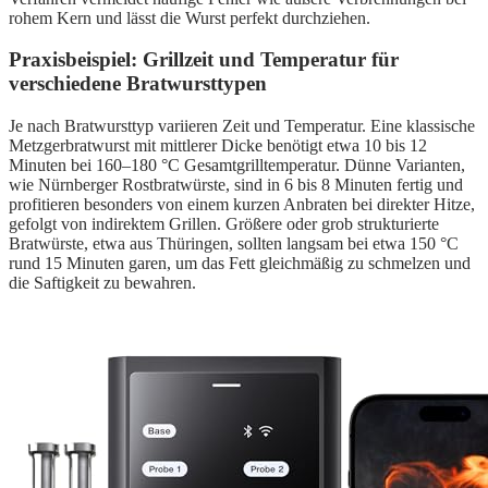
rohem Kern und lässt die Wurst perfekt durchziehen.
Praxisbeispiel: Grillzeit und Temperatur für
verschiedene Bratwursttypen
Je nach Bratwursttyp variieren Zeit und Temperatur. Eine klassische
Metzgerbratwurst mit mittlerer Dicke benötigt etwa 10 bis 12
Minuten bei 160–180 °C Gesamtgrilltemperatur. Dünne Varianten,
wie Nürnberger Rostbratwürste, sind in 6 bis 8 Minuten fertig und
profitieren besonders von einem kurzen Anbraten bei direkter Hitze,
gefolgt von indirektem Grillen. Größere oder grob strukturierte
Bratwürste, etwa aus Thüringen, sollten langsam bei etwa 150 °C
rund 15 Minuten garen, um das Fett gleichmäßig zu schmelzen und
die Saftigkeit zu bewahren.