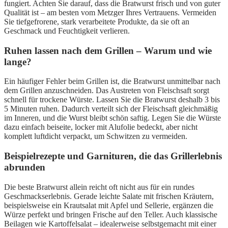
fungiert. Achten Sie darauf, dass die Bratwurst frisch und von guter
Qualität ist – am besten vom Metzger Ihres Vertrauens. Vermeiden
Sie tiefgefrorene, stark verarbeitete Produkte, da sie oft an
Geschmack und Feuchtigkeit verlieren.
Ruhen lassen nach dem Grillen – Warum und wie
lange?
Ein häufiger Fehler beim Grillen ist, die Bratwurst unmittelbar nach
dem Grillen anzuschneiden. Das Austreten von Fleischsaft sorgt
schnell für trockene Würste. Lassen Sie die Bratwurst deshalb 3 bis
5 Minuten ruhen. Dadurch verteilt sich der Fleischsaft gleichmäßig
im Inneren, und die Wurst bleibt schön saftig. Legen Sie die Würste
dazu einfach beiseite, locker mit Alufolie bedeckt, aber nicht
komplett luftdicht verpackt, um Schwitzen zu vermeiden.
Beispielrezepte und Garnituren, die das Grillerlebnis
abrunden
Die beste Bratwurst allein reicht oft nicht aus für ein rundes
Geschmackserlebnis. Gerade leichte Salate mit frischen Kräutern,
beispielsweise ein Krautsalat mit Apfel und Sellerie, ergänzen die
Würze perfekt und bringen Frische auf den Teller. Auch klassische
Beilagen wie Kartoffelsalat – idealerweise selbstgemacht mit einer