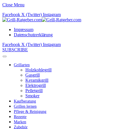
Close Menu
Facebook
X (Twitter)
Instagram
Impressum
Datenschutzerklärung
Facebook
X (Twitter)
Instagram
SUBSCRIBE
Grillarten
Holzkohlegrill
Gasgrill
Keramikgrill
Elektrogrill
Pelletgrill
Smoker
Kaufberatung
Grillen lernen
Pflege & Reinigung
Rezepte
Marken
Zubehör