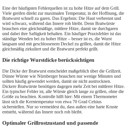
Eine der häufigsten Fehlerquellen ist zu hohe Hitze auf dem Grill.
Viele greifen direkt zur maximalen Temperatur, in der Hoffnung, die
Bratwurst schnell zu garen. Das Ergebnis: Die Haut verbrennt und
wird schwarz, während das Innere roh bleibt. Denn Bratwürste
brauchen eine gleichmäßige, mittlere Hitze, damit sie durchgaren
und dabei ihre Saftigkeit behalten. Ein häufiger Praxisfehler ist das
ständige Wenden bei zu hoher Hitze – besser ist es, die Wurst
langsam und mit geschlossenem Deckel zu grillen, damit die Hitze
gleichmäßig zirkuliert und die Bratwurst perfekt grillt.
Die richtige Wurstdicke berücksichtigen
Die Dicke der Bratwurst entscheidet maßgeblich über die Grillzeit.
Dünne Würste wie Nürnberger brauchen nur wenige Minuten und
sollten häufig gewendet werden, damit sie nicht austrocknen.
Dickere Bratwürste benötigen dagegen mehr Zeit bei mittlerer Hitze.
Ein typischer Fehler ist, alle Würste gleich lange zu grillen, ohne die
Größe zu beachten. Kontrolle hilft hier: Mit einem Thermometer
lässt sich die Kerntemperatur von etwa 70 Grad Celsius
sicherstellen. Nur so vermeidest du, dass außen eine harte Kruste
entsteht, während das Innere noch roh bleibt.
Optimaler Grillrostzustand und passende