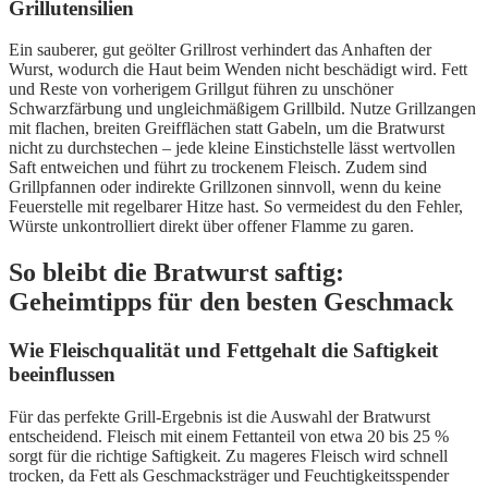
Grillutensilien
Ein sauberer, gut geölter Grillrost verhindert das Anhaften der
Wurst, wodurch die Haut beim Wenden nicht beschädigt wird. Fett
und Reste von vorherigem Grillgut führen zu unschöner
Schwarzfärbung und ungleichmäßigem Grillbild. Nutze Grillzangen
mit flachen, breiten Greifflächen statt Gabeln, um die Bratwurst
nicht zu durchstechen – jede kleine Einstichstelle lässt wertvollen
Saft entweichen und führt zu trockenem Fleisch. Zudem sind
Grillpfannen oder indirekte Grillzonen sinnvoll, wenn du keine
Feuerstelle mit regelbarer Hitze hast. So vermeidest du den Fehler,
Würste unkontrolliert direkt über offener Flamme zu garen.
So bleibt die Bratwurst saftig:
Geheimtipps für den besten Geschmack
Wie Fleischqualität und Fettgehalt die Saftigkeit
beeinflussen
Für das perfekte Grill-Ergebnis ist die Auswahl der Bratwurst
entscheidend. Fleisch mit einem Fettanteil von etwa 20 bis 25 %
sorgt für die richtige Saftigkeit. Zu mageres Fleisch wird schnell
trocken, da Fett als Geschmacksträger und Feuchtigkeitsspender