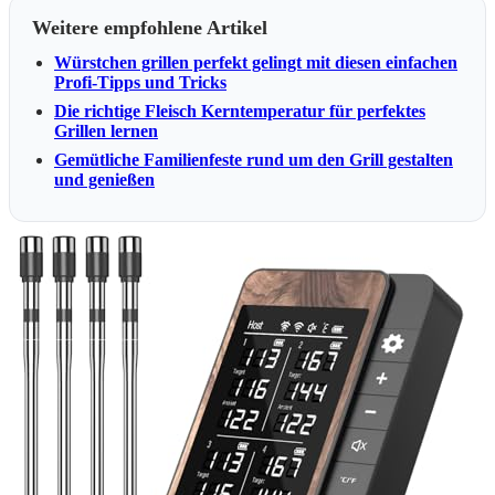
Weitere empfohlene Artikel
Würstchen grillen perfekt gelingt mit diesen einfachen
Profi-Tipps und Tricks
Die richtige Fleisch Kerntemperatur für perfektes
Grillen lernen
Gemütliche Familienfeste rund um den Grill gestalten
und genießen