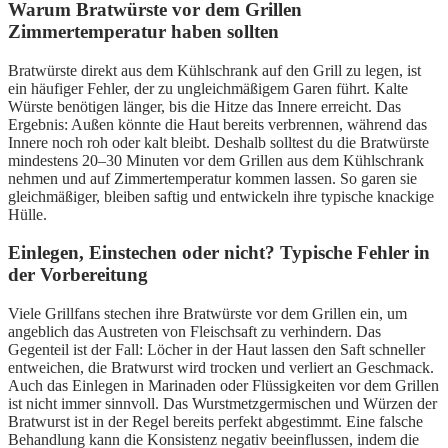
Warum Bratwürste vor dem Grillen
Zimmertemperatur haben sollten
Bratwürste direkt aus dem Kühlschrank auf den Grill zu legen, ist
ein häufiger Fehler, der zu ungleichmäßigem Garen führt. Kalte
Würste benötigen länger, bis die Hitze das Innere erreicht. Das
Ergebnis: Außen könnte die Haut bereits verbrennen, während das
Innere noch roh oder kalt bleibt. Deshalb solltest du die Bratwürste
mindestens 20–30 Minuten vor dem Grillen aus dem Kühlschrank
nehmen und auf Zimmertemperatur kommen lassen. So garen sie
gleichmäßiger, bleiben saftig und entwickeln ihre typische knackige
Hülle.
Einlegen, Einstechen oder nicht? Typische Fehler in
der Vorbereitung
Viele Grillfans stechen ihre Bratwürste vor dem Grillen ein, um
angeblich das Austreten von Fleischsaft zu verhindern. Das
Gegenteil ist der Fall: Löcher in der Haut lassen den Saft schneller
entweichen, die Bratwurst wird trocken und verliert an Geschmack.
Auch das Einlegen in Marinaden oder Flüssigkeiten vor dem Grillen
ist nicht immer sinnvoll. Das Wurstmetzgermischen und Würzen der
Bratwurst ist in der Regel bereits perfekt abgestimmt. Eine falsche
Behandlung kann die Konsistenz negativ beeinflussen, indem die