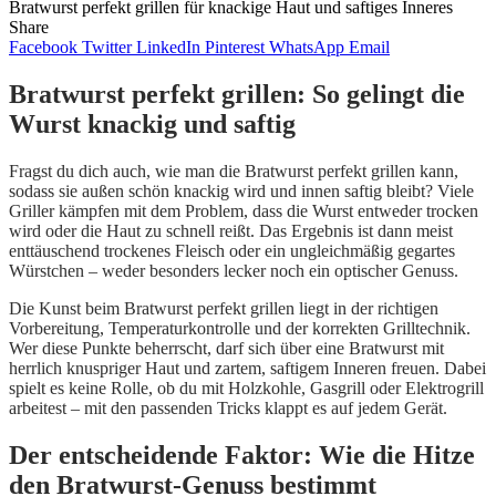
Bratwurst perfekt grillen für knackige Haut und saftiges Inneres
Share
Facebook
Twitter
LinkedIn
Pinterest
WhatsApp
Email
Bratwurst perfekt grillen: So gelingt die
Wurst knackig und saftig
Fragst du dich auch, wie man die Bratwurst perfekt grillen kann,
sodass sie außen schön knackig wird und innen saftig bleibt? Viele
Griller kämpfen mit dem Problem, dass die Wurst entweder trocken
wird oder die Haut zu schnell reißt. Das Ergebnis ist dann meist
enttäuschend trockenes Fleisch oder ein ungleichmäßig gegartes
Würstchen – weder besonders lecker noch ein optischer Genuss.
Die Kunst beim Bratwurst perfekt grillen liegt in der richtigen
Vorbereitung, Temperaturkontrolle und der korrekten Grilltechnik.
Wer diese Punkte beherrscht, darf sich über eine Bratwurst mit
herrlich knuspriger Haut und zartem, saftigem Inneren freuen. Dabei
spielt es keine Rolle, ob du mit Holzkohle, Gasgrill oder Elektrogrill
arbeitest – mit den passenden Tricks klappt es auf jedem Gerät.
Der entscheidende Faktor: Wie die Hitze
den Bratwurst-Genuss bestimmt