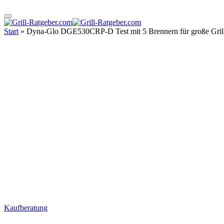
Start
»
Dyna-Glo DGE530CRP-D Test mit 5 Brennern für große Gril
Kaufberatung