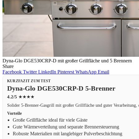
Dyna-Glo DGE530CRP-D mit großer Grillfläche und 5 Brennern
Share
Facebook
Twitter
LinkedIn
Pinterest
WhatsApp
Email
KURZFAZIT ZUM TEST
Dyna-Glo DGE530CRP-D 5-Brenner
4.2/5
★★★★
Solider 5-Brenner-Gasgrill mit großer Grillfläche und guter Verarbeitung, 
Vorteile
Große Grillfläche ideal für viele Gäste
Gute Wärmeverteilung und separate Brennersteuerung
Robuste Materialien mit langlebiger Pulverbeschichtung