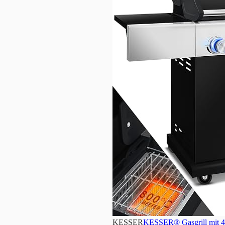
KESSER
KESSER® Gasgrill mit 4 