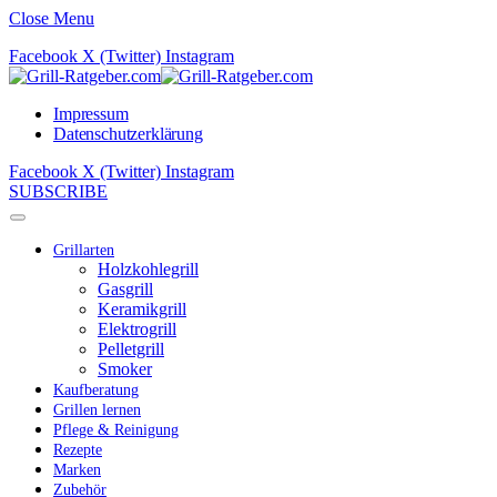
Close Menu
Facebook
X (Twitter)
Instagram
Impressum
Datenschutzerklärung
Facebook
X (Twitter)
Instagram
SUBSCRIBE
Grillarten
Holzkohlegrill
Gasgrill
Keramikgrill
Elektrogrill
Pelletgrill
Smoker
Kaufberatung
Grillen lernen
Pflege & Reinigung
Rezepte
Marken
Zubehör