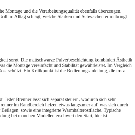
e Montage und die Verarbeitungsqualität ebenfalls überzeugen.
 Grill im Alltag schlägt, welche Stärken und Schwächen er mitbringt
keit sorgt. Die mattschwarze Pulverbeschichtung kombiniert Ästhetik
 was die Montage vereinfacht und Stabilität gewährleistet. Im Vergleich
t schützt. Ein Kritikpunkt ist die Bedienungsanleitung, die trotz
. Jeder Brenner lässt sich separat steuern, wodurch sich sehr
ch: Brenner im Randbereich heizen etwas langsamer auf, was sich durch
Beilagen, sowie eine integrierte Warmhalterostfläche. Typische
dung bei manchen Modellen erschwert den Start, hier ist