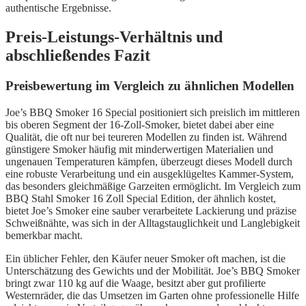
authentische Ergebnisse.
Preis-Leistungs-Verhältnis und
abschließendes Fazit
Preisbewertung im Vergleich zu ähnlichen Modellen
Joe’s BBQ Smoker 16 Special positioniert sich preislich im mittleren
bis oberen Segment der 16-Zoll-Smoker, bietet dabei aber eine
Qualität, die oft nur bei teureren Modellen zu finden ist. Während
günstigere Smoker häufig mit minderwertigen Materialien und
ungenauen Temperaturen kämpfen, überzeugt dieses Modell durch
eine robuste Verarbeitung und ein ausgeklügeltes Kammer-System,
das besonders gleichmäßige Garzeiten ermöglicht. Im Vergleich zum
BBQ Stahl Smoker 16 Zoll Special Edition, der ähnlich kostet,
bietet Joe’s Smoker eine sauber verarbeitete Lackierung und präzise
Schweißnähte, was sich in der Alltagstauglichkeit und Langlebigkeit
bemerkbar macht.
Ein üblicher Fehler, den Käufer neuer Smoker oft machen, ist die
Unterschätzung des Gewichts und der Mobilität. Joe’s BBQ Smoker
bringt zwar 110 kg auf die Waage, besitzt aber gut profilierte
Westernräder, die das Umsetzen im Garten ohne professionelle Hilfe