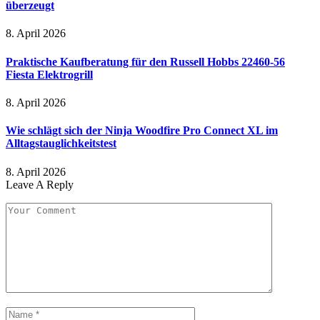
überzeugt
8. April 2026
Praktische Kaufberatung für den Russell Hobbs 22460-56
Fiesta Elektrogrill
8. April 2026
Wie schlägt sich der Ninja Woodfire Pro Connect XL im
Alltagstauglichkeitstest
8. April 2026
Leave A Reply