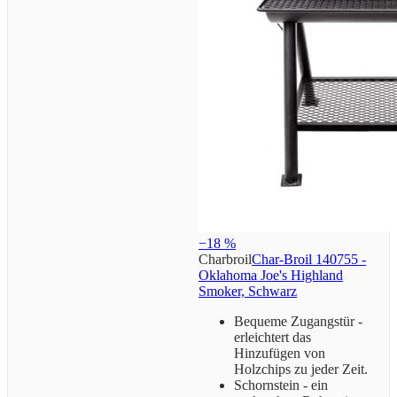
−18 %
Charbroil
Char-Broil 140755 -
Oklahoma Joe's Highland
Smoker, Schwarz
Bequeme Zugangstür -
erleichtert das
Hinzufügen von
Holzchips zu jeder Zeit.
Schornstein - ein