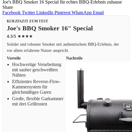
Joe's BBQ Smoker 16 Special für echtes BBQ-Erlebnis zuhause
Share
Facebook
Twitter
LinkedIn
Pinterest
WhatsApp
Email
KURZFAZIT ZUM TEST
Joe's BBQ Smoker 16" Special
4.3/5
★★★★
Solider und robuster Smoker mit authentischem BBQ-Erlebnis, der
vor allem erfahrene Nutzer anspricht.
Vorteile
Nachteile
Hochwertige Verarbeitung
mit sauber geschweißten
Nähten
Effizientes Reverse-Flow-
Kammersystem für
gleichmäßiges Garen
Große, flexible Garkammer
mit drei Grillrosten