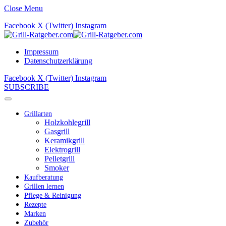
Close Menu
Facebook
X (Twitter)
Instagram
Impressum
Datenschutzerklärung
Facebook
X (Twitter)
Instagram
SUBSCRIBE
Grillarten
Holzkohlegrill
Gasgrill
Keramikgrill
Elektrogrill
Pelletgrill
Smoker
Kaufberatung
Grillen lernen
Pflege & Reinigung
Rezepte
Marken
Zubehör