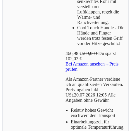
senkrechtes Rohr mit
verstellbaren
Luftklappen, regelt die
Wärme- und
Rauchverteilung.
Cool Touch Handle - Die
Hände und Finger
werden trotz festen Griff
vor der Hitze geschützt
466,98 €
569,00 €
Du sparst
102,02 €
Bei Amazon ansehen
→
Preis
prüfen
Als Amazon-Partner verdiene
ich an qualifizierten Verkäufen.
Preisangaben inkl.
USt.20.07.2026 12:05 Alle
Angaben ohne Gewähr.
Relativ hohes Gewicht
erschwert den Transport
Einarbeitungszeit für
optimale Temperaturführung