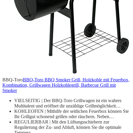
BBQ-Toro
BBQ-Toro BBQ Smoker Grill, Holzkohle mit Feuerbox,
Kombination, Grillwagen Holzkohlegrill, Barbecue Grill mit
Smoker
VIELSEITIG | Der BBQ-Toro Grillwagen ist ein wahres
Multitalent und eröffnet dir unzählige Grillmöglichkeit…
KOHLEOFEN | Mithilfe der seitlichen Feuerbox können Sie
Ihr Grillgut schonend grillen oder räuchern. Neben…
REGULIERBAR | Mit den Lüftungsschiebern zur
Regulierung der Zu- und Abluft, können Sie die optimale
Tempera…