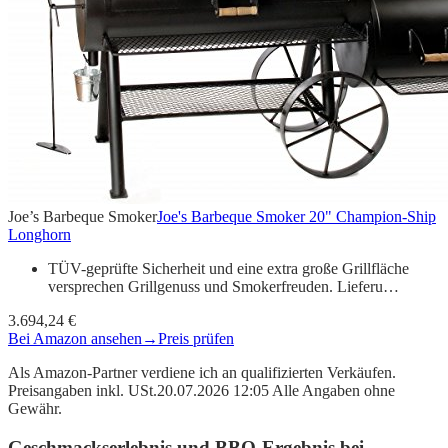
Joe’s Barbeque Smoker
Joe's Barbeque Smoker 20" Champion-Ship
Longhorn
TÜV-geprüfte Sicherheit und eine extra große Grillfläche
versprechen Grillgenuss und Smokerfreuden. Lieferu…
3.694,24 €
Bei Amazon ansehen
→
Preis prüfen
Als Amazon-Partner verdiene ich an qualifizierten Verkäufen.
Preisangaben inkl. USt.20.07.2026 12:05 Alle Angaben ohne
Gewähr.
Geschmackserlebnis und BBQ-Ergebnis bei