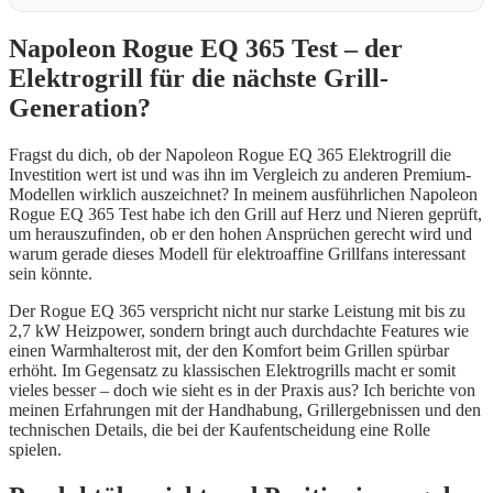
Napoleon Rogue EQ 365 Test – der
Elektrogrill für die nächste Grill-
Generation?
Fragst du dich, ob der Napoleon Rogue EQ 365 Elektrogrill die
Investition wert ist und was ihn im Vergleich zu anderen Premium-
Modellen wirklich auszeichnet? In meinem ausführlichen Napoleon
Rogue EQ 365 Test habe ich den Grill auf Herz und Nieren geprüft,
um herauszufinden, ob er den hohen Ansprüchen gerecht wird und
warum gerade dieses Modell für elektroaffine Grillfans interessant
sein könnte.
Der Rogue EQ 365 verspricht nicht nur starke Leistung mit bis zu
2,7 kW Heizpower, sondern bringt auch durchdachte Features wie
einen Warmhalterost mit, der den Komfort beim Grillen spürbar
erhöht. Im Gegensatz zu klassischen Elektrogrills macht er somit
vieles besser – doch wie sieht es in der Praxis aus? Ich berichte von
meinen Erfahrungen mit der Handhabung, Grillergebnissen und den
technischen Details, die bei der Kaufentscheidung eine Rolle
spielen.