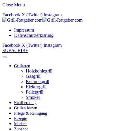
Close Menu
Facebook
X (Twitter)
Instagram
Impressum
Datenschutzerklärung
Facebook
X (Twitter)
Instagram
SUBSCRIBE
Grillarten
Holzkohlegrill
Gasgrill
Keramikgrill
Elektrogrill
Pelletgrill
Smoker
Kaufberatung
Grillen lernen
Pflege & Reinigung
Rezepte
Marken
Zubehör