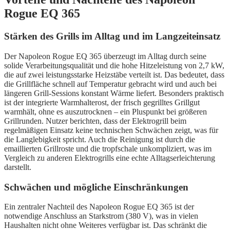
Rogue EQ 365
Stärken des Grills im Alltag und im Langzeiteinsatz
Der Napoleon Rogue EQ 365 überzeugt im Alltag durch seine
solide Verarbeitungsqualität und die hohe Hitzeleistung von 2,7 kW,
die auf zwei leistungsstarke Heizstäbe verteilt ist. Das bedeutet, dass
die Grillfläche schnell auf Temperatur gebracht wird und auch bei
längeren Grill-Sessions konstant Wärme liefert. Besonders praktisch
ist der integrierte Warmhalterost, der frisch gegrilltes Grillgut
warmhält, ohne es auszutrocknen – ein Pluspunkt bei größeren
Grillrunden. Nutzer berichten, dass der Elektrogrill beim
regelmäßigen Einsatz keine technischen Schwächen zeigt, was für
die Langlebigkeit spricht. Auch die Reinigung ist durch die
emaillierten Grillroste und die tropfschale unkompliziert, was im
Vergleich zu anderen Elektrogrills eine echte Alltagserleichterung
darstellt.
Schwächen und mögliche Einschränkungen
Ein zentraler Nachteil des Napoleon Rogue EQ 365 ist der
notwendige Anschluss an Starkstrom (380 V), was in vielen
Haushalten nicht ohne Weiteres verfügbar ist. Das schränkt die