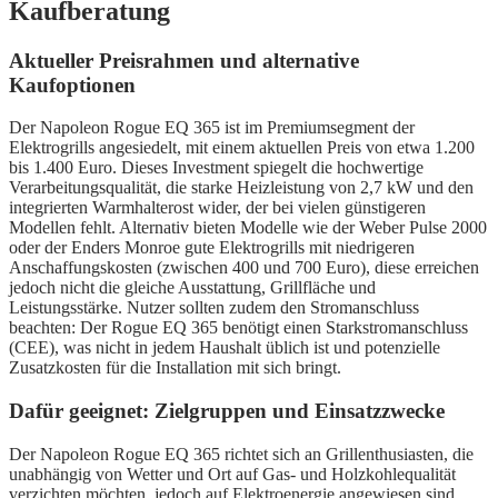
Kaufberatung
Aktueller Preisrahmen und alternative
Kaufoptionen
Der Napoleon Rogue EQ 365 ist im Premiumsegment der
Elektrogrills angesiedelt, mit einem aktuellen Preis von etwa 1.200
bis 1.400 Euro. Dieses Investment spiegelt die hochwertige
Verarbeitungsqualität, die starke Heizleistung von 2,7 kW und den
integrierten Warmhalterost wider, der bei vielen günstigeren
Modellen fehlt. Alternativ bieten Modelle wie der Weber Pulse 2000
oder der Enders Monroe gute Elektrogrills mit niedrigeren
Anschaffungskosten (zwischen 400 und 700 Euro), diese erreichen
jedoch nicht die gleiche Ausstattung, Grillfläche und
Leistungsstärke. Nutzer sollten zudem den Stromanschluss
beachten: Der Rogue EQ 365 benötigt einen Starkstromanschluss
(CEE), was nicht in jedem Haushalt üblich ist und potenzielle
Zusatzkosten für die Installation mit sich bringt.
Dafür geeignet: Zielgruppen und Einsatzzwecke
Der Napoleon Rogue EQ 365 richtet sich an Grillenthusiasten, die
unabhängig von Wetter und Ort auf Gas- und Holzkohlequalität
verzichten möchten, jedoch auf Elektroenergie angewiesen sind.