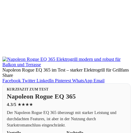
Napoleon Rogue EQ 365 im Test – starker Elektrogrill für Grillfans
Share
Facebook
Twitter
LinkedIn
Pinterest
WhatsApp
Email
KURZFAZIT ZUM TEST
Napoleon Rogue EQ 365
4.3/5
★★★★
Der Napoleon Rogue EQ 365 überzeugt mit starker Leistung und
durchdachten Features, ist aber in der Nutzung durch
Starkstromanschluss eingeschränkt.
Vorteile
Nachteile