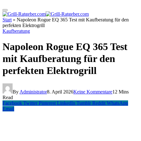
Start
»
Napoleon Rogue EQ 365 Test mit Kaufberatung für den
perfekten Elektrogrill
Kaufberatung
Napoleon Rogue EQ 365 Test
mit Kaufberatung für den
perfekten Elektrogrill
By
Administrator
8. April 2026
Keine Kommentare
12 Mins
Read
Facebook
Twitter
Pinterest
LinkedIn
Tumblr
Reddit
WhatsApp
Email