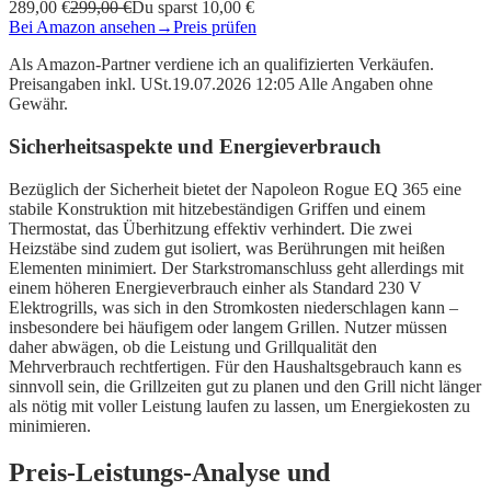
289,00 €
299,00 €
Du sparst 10,00 €
Bei Amazon ansehen
→
Preis prüfen
Als Amazon-Partner verdiene ich an qualifizierten Verkäufen.
Preisangaben inkl. USt.19.07.2026 12:05 Alle Angaben ohne
Gewähr.
Sicherheitsaspekte und Energieverbrauch
Bezüglich der Sicherheit bietet der Napoleon Rogue EQ 365 eine
stabile Konstruktion mit hitzebeständigen Griffen und einem
Thermostat, das Überhitzung effektiv verhindert. Die zwei
Heizstäbe sind zudem gut isoliert, was Berührungen mit heißen
Elementen minimiert. Der Starkstromanschluss geht allerdings mit
einem höheren Energieverbrauch einher als Standard 230 V
Elektrogrills, was sich in den Stromkosten niederschlagen kann –
insbesondere bei häufigem oder langem Grillen. Nutzer müssen
daher abwägen, ob die Leistung und Grillqualität den
Mehrverbrauch rechtfertigen. Für den Haushaltsgebrauch kann es
sinnvoll sein, die Grillzeiten gut zu planen und den Grill nicht länger
als nötig mit voller Leistung laufen zu lassen, um Energiekosten zu
minimieren.
Preis-Leistungs-Analyse und