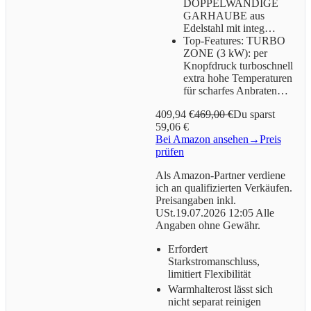
DOPPELWANDIGE
GARHAUBE aus
Edelstahl mit integ…
Top-Features: TURBO
ZONE (3 kW): per
Knopfdruck turboschnell
extra hohe Temperaturen
für scharfes Anbraten…
409,94 €
469,00 €
Du sparst
59,06 €
Bei Amazon ansehen
→
Preis
prüfen
Als Amazon-Partner verdiene
ich an qualifizierten Verkäufen.
Preisangaben inkl.
USt.19.07.2026 12:05 Alle
Angaben ohne Gewähr.
Erfordert
Starkstromanschluss,
limitiert Flexibilität
Warmhalterost lässt sich
nicht separat reinigen