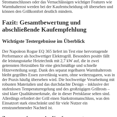
Stromanschlusses oder das Vernachlässigen wichtiger Features wie
Warmhalterost werden bei der Kaufentscheidung oft übersehen und
können den Grillkomfort deutlich mindern.
Fazit: Gesamtbewertung und
abschließende Kaufempfehlung
Wichtigste Testergebnisse im Überblick
Der Napoleon Rogue EQ 365 liefert im Test eine hervorragende
Performance als hochwertiger Elektrogrill. Besonders positiv fällt
die leistungsstarke Heiztechnik mit 2,7 kW auf, die in zwei
getrennten Heizstäben für eine gleichmäßige und schnelle
Hitzeverteilung sorgt. Dank des separat regelbaren Warmhalterosts
bleibt gegrilltes Essen zuverlässig warm, ohne weiterzugaren, was in
der Praxis häufig übersehen wird. Die hochwertige Verarbeitung mit
robusten Materialien und das durchdachte Design – inklusive der
stufenlosen Temperaturregelung und des großzügigen Grillrosts –
sind klare Qualitätsmerkmale, die in dieser Preisklasse selten sind.
Allerdings erfordert der Grill einen Starkstromanschluss, was den
Einsatzort stark einschränkt und für viele Nutzer ein
ernstzunehmender Nachteil ist.