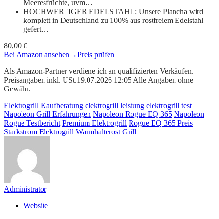
Meeresfrüchte, uvm…
HOCHWERTIGER EDELSTAHL: Unsere Plancha wird
komplett in Deutschland zu 100% aus rostfreiem Edelstahl
gefert…
80,00 €
Bei Amazon ansehen
→
Preis prüfen
Als Amazon-Partner verdiene ich an qualifizierten Verkäufen.
Preisangaben inkl. USt.19.07.2026 12:05 Alle Angaben ohne
Gewähr.
Elektrogrill Kaufberatung
elektrogrill leistung
elektrogrill test
Napoleon Grill Erfahrungen
Napoleon Rogue EQ 365
Napoleon
Rogue Testbericht
Premium Elektrogrill
Rogue EQ 365 Preis
Starkstrom Elektrogrill
Warmhalterost Grill
Administrator
Website