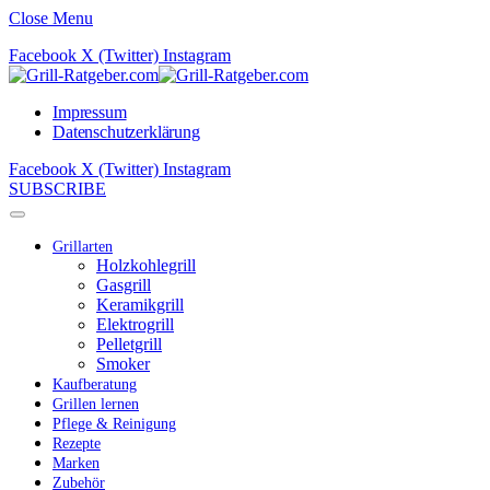
Close Menu
Facebook
X (Twitter)
Instagram
Impressum
Datenschutzerklärung
Facebook
X (Twitter)
Instagram
SUBSCRIBE
Grillarten
Holzkohlegrill
Gasgrill
Keramikgrill
Elektrogrill
Pelletgrill
Smoker
Kaufberatung
Grillen lernen
Pflege & Reinigung
Rezepte
Marken
Zubehör