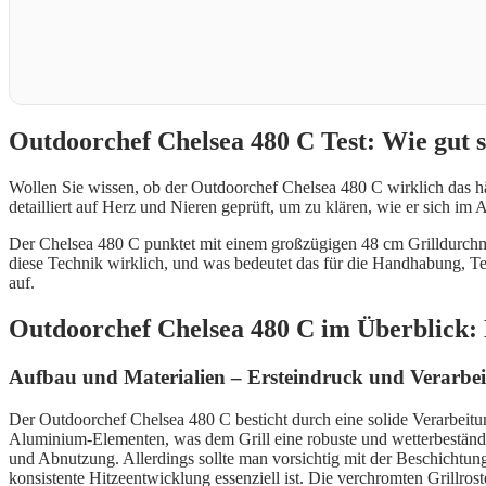
Outdoorchef Chelsea 480 C Test: Wie gut sc
Wollen Sie wissen, ob der Outdoorchef Chelsea 480 C wirklich das hä
detailliert auf Herz und Nieren geprüft, um zu klären, wie er sich im A
Der Chelsea 480 C punktet mit einem großzügigen 48 cm Grilldurchmess
diese Technik wirklich, und was bedeutet das für die Handhabung, T
auf.
Outdoorchef Chelsea 480 C im Überblick: 
Aufbau und Materialien – Ersteindruck und Verarbei
Der Outdoorchef Chelsea 480 C besticht durch eine solide Verarbeit
Aluminium-Elementen, was dem Grill eine robuste und wetterbeständig
und Abnutzung. Allerdings sollte man vorsichtig mit der Beschichtun
konsistente Hitzeentwicklung essenziell ist. Die verchromten Grillroste