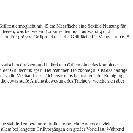
Grillrost ermöglicht mit 45 cm Messfläche eine flexible Nutzung für
 entleeren, was bei vielen Konkurrenten noch aufwändig und
isten. Für größere Grillprojekte ist die Grillfläche für Mengen um 6–8
ng zwischen direktem und indirektem Grillen ohne das komplette
 der Grilltechnik spart. Bei manchen Holzkohlegrills ist das häufige
, dass die Mechanik des Trichtersystems bei mangelnder Reinigung
 die etwas steife Anfangsbewegung des Trichters, welche sich aber
ne stabile Temperaturkontrolle ermöglicht. Anders als viele
r allem bei längeren Grillvorgängen ein großer Vorteil ist. Während