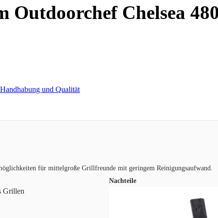
m Outdoorchef Chelsea 480
llmöglichkeiten für mittelgroße Grillfreunde mit geringem Reinigungsaufwand.
Nachteile
 Grillen