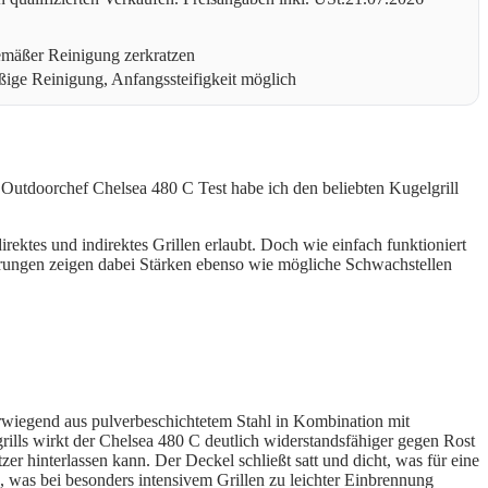
emäßer Reinigung zerkratzen
äßige Reinigung, Anfangssteifigkeit möglich
 Outdoorchef Chelsea 480 C Test habe ich den beliebten Kugelgrill
ektes und indirektes Grillen erlaubt. Doch wie einfach funktioniert
hrungen zeigen dabei Stärken ebenso wie mögliche Schwachstellen
rwiegend aus pulverbeschichtetem Stahl in Kombination mit
ills wirkt der Chelsea 480 C deutlich widerstandsfähiger gegen Rost
 hinterlassen kann. Der Deckel schließt satt und dicht, was für eine
che, was bei besonders intensivem Grillen zu leichter Einbrennung