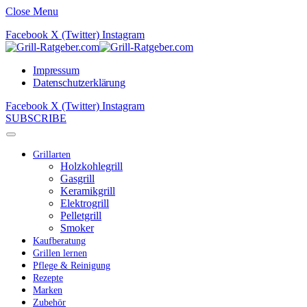
Close Menu
Facebook
X (Twitter)
Instagram
Impressum
Datenschutzerklärung
Facebook
X (Twitter)
Instagram
SUBSCRIBE
Grillarten
Holzkohlegrill
Gasgrill
Keramikgrill
Elektrogrill
Pelletgrill
Smoker
Kaufberatung
Grillen lernen
Pflege & Reinigung
Rezepte
Marken
Zubehör