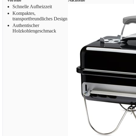
Vorteile
Nachteile
Schnelle Aufheizzeit
Kompaktes,
transportfreundliches Design
Authentischer
Holzkohlengeschmack