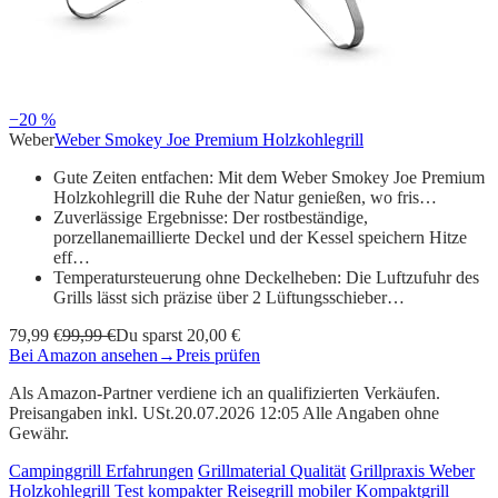
−20 %
Weber
Weber Smokey Joe Premium Holzkohlegrill
Gute Zeiten entfachen: Mit dem Weber Smokey Joe Premium
Holzkohlegrill die Ruhe der Natur genießen, wo fris…
Zuverlässige Ergebnisse: Der rostbeständige,
porzellanemaillierte Deckel und der Kessel speichern Hitze
eff…
Temperatursteuerung ohne Deckelheben: Die Luftzufuhr des
Grills lässt sich präzise über 2 Lüftungsschieber…
79,99 €
99,99 €
Du sparst 20,00 €
Bei Amazon ansehen
→
Preis prüfen
Als Amazon-Partner verdiene ich an qualifizierten Verkäufen.
Preisangaben inkl. USt.20.07.2026 12:05 Alle Angaben ohne
Gewähr.
Campinggrill Erfahrungen
Grillmaterial Qualität
Grillpraxis Weber
Holzkohlegrill Test
kompakter Reisegrill
mobiler Kompaktgrill