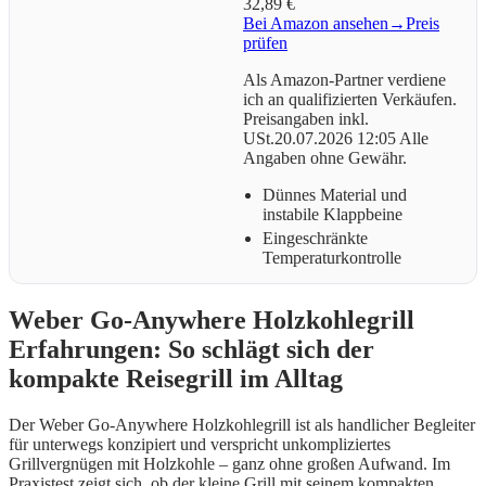
32,89 €
Bei Amazon ansehen
→
Preis
prüfen
Als Amazon-Partner verdiene
ich an qualifizierten Verkäufen.
Preisangaben inkl.
USt.20.07.2026 12:05 Alle
Angaben ohne Gewähr.
Dünnes Material und
instabile Klappbeine
Eingeschränkte
Temperaturkontrolle
Weber Go-Anywhere Holzkohlegrill
Erfahrungen: So schlägt sich der
kompakte Reisegrill im Alltag
Der Weber Go-Anywhere Holzkohlegrill ist als handlicher Begleiter
für unterwegs konzipiert und verspricht unkompliziertes
Grillvergnügen mit Holzkohle – ganz ohne großen Aufwand. Im
Praxistest zeigt sich, ob der kleine Grill mit seinem kompakten