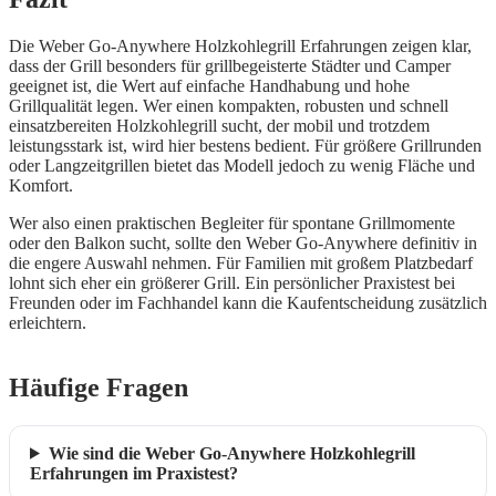
Die Weber Go-Anywhere Holzkohlegrill Erfahrungen zeigen klar,
dass der Grill besonders für grillbegeisterte Städter und Camper
geeignet ist, die Wert auf einfache Handhabung und hohe
Grillqualität legen. Wer einen kompakten, robusten und schnell
einsatzbereiten Holzkohlegrill sucht, der mobil und trotzdem
leistungsstark ist, wird hier bestens bedient. Für größere Grillrunden
oder Langzeitgrillen bietet das Modell jedoch zu wenig Fläche und
Komfort.
Wer also einen praktischen Begleiter für spontane Grillmomente
oder den Balkon sucht, sollte den Weber Go-Anywhere definitiv in
die engere Auswahl nehmen. Für Familien mit großem Platzbedarf
lohnt sich eher ein größerer Grill. Ein persönlicher Praxistest bei
Freunden oder im Fachhandel kann die Kaufentscheidung zusätzlich
erleichtern.
Häufige Fragen
Wie sind die Weber Go-Anywhere Holzkohlegrill
Erfahrungen im Praxistest?