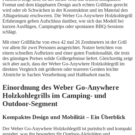
Format und dem klappbaren Design auch echten Grillfans gerecht
wird oder ob Schwächen in der Konstruktion und im Material den
Alltagseinsatz erschweren. Die Weber Go-Anywhere Holzkohlegrill
Erfahrungen geben Aufschluss darüber, wie sich das Modell bei
kurzen Ausflügen, Campingtrips oder spontanen BBQ-Sessions
schlägt.
Mit einer Grillfläche von etwa 42 mal 26 Zentimetern ist der Grill
vor allem für zwei Personen ausgerichtet. Nutzer berichten von
einem schnellen Aufheizen und einer guten Funktionalität, die trotz
des günstigen Preises solide Grillergebnisse liefert. Gleichzeitig zeigt
sich aber auch, dass der Weber Go-Anywhere Holzkohlegrill im
direkten Vergleich mit größeren oder teureren Geräten leichte
Abstriche in Sachen Verarbeitung und Haltbarkeit macht.
Einordnung des Weber Go-Anywhere
Holzkohlegrills im Camping- und
Outdoor-Segment
Kompaktes Design und Mobilität – Ein Überblick
Der Weber Go-Anywhere Holzkohlegrill ist puristisch und kompakt
gestaltet, was ihn besonders für Outdoor-Aktivitäten und