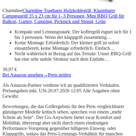
Charmline
Charmline Tragbarer Holzkohlegrill, Klappbarer
Campinggrill 35 x 23 cm für 1–3 Personen, Mini BBQ Grill für
Balkon, Garten, Camping, Picknick und Strand, Grün
Kompakt und Leistungsstark: Der koffergrill eignet sich für 1
bis 3 personen. Wenn der klappgrill zusammeng…
Keine Montage Erforderlich: Der kleiner grill ist sofort
einsatzbereit, keine Montage erforderlich. Einfach…
Nicht wählerisch in Bezug auf das Terrain: Unser BBQ-Grill
hat eine sehr stabile Struktur nach dem Entfalte…
39,97 €
Bei Amazon ansehen
→
Preis prüfen
Als Amazon-Partner verdiene ich an qualifizierten Verkäufen.
Preisangaben inkl. USt.20.07.2026 12:05 Alle Angaben ohne
Gewähr.
Bewertungen, die das Grillergebnis für den Preis vergleichbarer
günstigerer Modelle kritisch sehen, sprechen von einem „mehr
Schein als Sein“. Der Go-Anywhere bietet zwar Komfort und
Mobilität, überzeugt aber nicht durch einen eindeutigen
Performance-Vorsprung gegenüber billigeren Einweg- oder
Klappgrills, sodass das Preis-Leistungs-Verhältnis für manchen