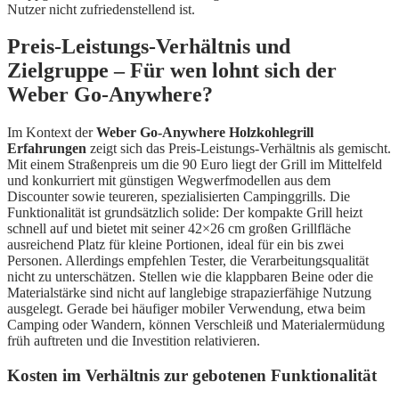
Nutzer nicht zufriedenstellend ist.
Preis-Leistungs-Verhältnis und
Zielgruppe – Für wen lohnt sich der
Weber Go-Anywhere?
Im Kontext der
Weber Go-Anywhere Holzkohlegrill
Erfahrungen
zeigt sich das Preis-Leistungs-Verhältnis als gemischt.
Mit einem Straßenpreis um die 90 Euro liegt der Grill im Mittelfeld
und konkurriert mit günstigen Wegwerfmodellen aus dem
Discounter sowie teureren, spezialisierten Campinggrills. Die
Funktionalität ist grundsätzlich solide: Der kompakte Grill heizt
schnell auf und bietet mit seiner 42×26 cm großen Grillfläche
ausreichend Platz für kleine Portionen, ideal für ein bis zwei
Personen. Allerdings empfehlen Tester, die Verarbeitungsqualität
nicht zu unterschätzen. Stellen wie die klappbaren Beine oder die
Materialstärke sind nicht auf langlebige strapazierfähige Nutzung
ausgelegt. Gerade bei häufiger mobiler Verwendung, etwa beim
Camping oder Wandern, können Verschleiß und Materialermüdung
früh auftreten und die Investition relativieren.
Kosten im Verhältnis zur gebotenen Funktionalität