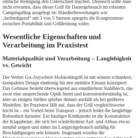
einfache Reinigung den Unterschied machen. Dennoch sollte man
nicht erwarten, dass dieser Grill für Dauergebrauch im robusten
Campingalltag ausgelegt ist: Händlerbewertungen wie
„befriedigend“ mit 3 von 5 Sternen spiegeln die Kompromisse
zwischen Portabilität und Grillleistung wider.
Wesentliche Eigenschaften und
Verarbeitung im Praxistest
Materialqualität und Verarbeitung – Langlebigkeit
vs. Gewicht
Der Weber Go-Anywhere Holzkohlegrill ist mit seinem schlanken,
kompakten Design eindeutig für den mobilen Einsatz konzipiert.
Das Gehäuse besteht überwiegend aus emailliertem Stahlblech, das
zwar eine ansprechende Optik bietet und korrosionsbeständig ist,
aber an einigen Stellen spürbar dünner ausfällt als bei größeren
Modellen. Im Praxistest fällt auf, dass der Grill vergleichsweise
leicht ist – ein Vorteil beim Transport – jedoch leidet die langlebige
Robustheit darunter. Ein häufiger Kritikpunkt ist die Konstruktion
der Klappbeine, die sich bei wiederholtem Auf- und Abbau etwas
instabil zeigen und daher im Langzeitgebrauch anfällig für
Beschädigungen sein können. Insgesamt wurden die