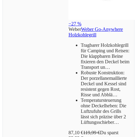
−27 %
Weber
Weber Go-Anywhere
Holzkohlegrill
Tragbarer Holzkohlegrill
für Camping und Reisen:
Die klappbaren Beine
fixieren den Deckel beim
Transport un…
Robuste Konstruktion:
Der porzellanemaillierte
Deckel und Kessel sind
resistent gegen Rost,
Risse und Abblä…
Temperatursteuerung
ohne Deckelheben: Die
Luftzufuhr des Grills
lässt sich präzise über 2
Lüftungsschieber…
87,10 €
119,99 €
Du sparst