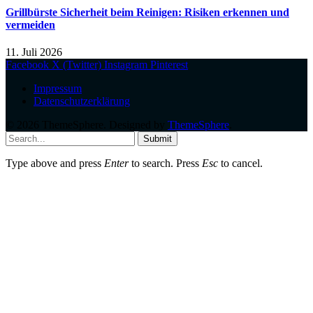
Grillbürste Sicherheit beim Reinigen: Risiken erkennen und
vermeiden
11. Juli 2026
Facebook
X (Twitter)
Instagram
Pinterest
Impressum
Datenschutzerklärung
© 2026 ThemeSphere. Designed by
ThemeSphere
.
Submit
Type above and press
Enter
to search. Press
Esc
to cancel.