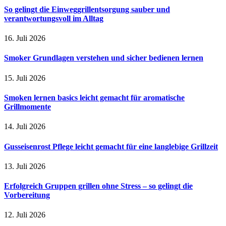
So gelingt die Einweggrillentsorgung sauber und
verantwortungsvoll im Alltag
16. Juli 2026
Smoker Grundlagen verstehen und sicher bedienen lernen
15. Juli 2026
Smoken lernen basics leicht gemacht für aromatische
Grillmomente
14. Juli 2026
Gusseisenrost Pflege leicht gemacht für eine langlebige Grillzeit
13. Juli 2026
Erfolgreich Gruppen grillen ohne Stress – so gelingt die
Vorbereitung
12. Juli 2026