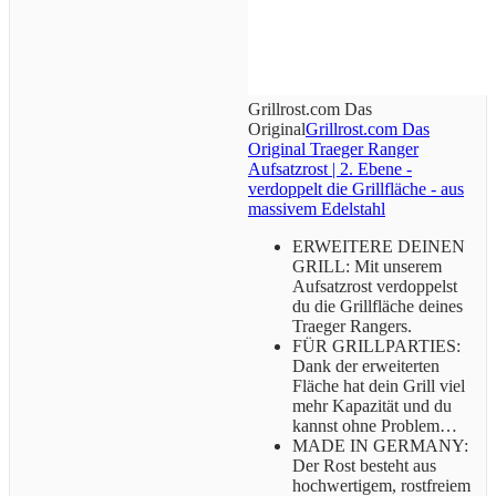
Grillrost.com Das
Original
Grillrost.com Das
Original Traeger Ranger
Aufsatzrost | 2. Ebene -
verdoppelt die Grillfläche - aus
massivem Edelstahl
ERWEITERE DEINEN
GRILL: Mit unserem
Aufsatzrost verdoppelst
du die Grillfläche deines
Traeger Rangers.
FÜR GRILLPARTIES:
Dank der erweiterten
Fläche hat dein Grill viel
mehr Kapazität und du
kannst ohne Problem…
MADE IN GERMANY:
Der Rost besteht aus
hochwertigem, rostfreiem