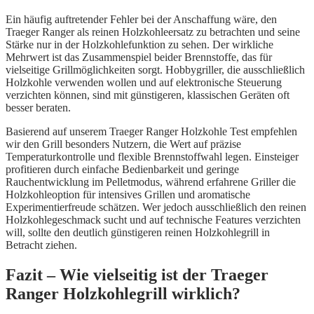
Ein häufig auftretender Fehler bei der Anschaffung wäre, den
Traeger Ranger als reinen Holzkohleersatz zu betrachten und seine
Stärke nur in der Holzkohlefunktion zu sehen. Der wirkliche
Mehrwert ist das Zusammenspiel beider Brennstoffe, das für
vielseitige Grillmöglichkeiten sorgt. Hobbygriller, die ausschließlich
Holzkohle verwenden wollen und auf elektronische Steuerung
verzichten können, sind mit günstigeren, klassischen Geräten oft
besser beraten.
Basierend auf unserem Traeger Ranger Holzkohle Test empfehlen
wir den Grill besonders Nutzern, die Wert auf präzise
Temperaturkontrolle und flexible Brennstoffwahl legen. Einsteiger
profitieren durch einfache Bedienbarkeit und geringe
Rauchentwicklung im Pelletmodus, während erfahrene Griller die
Holzkohleoption für intensives Grillen und aromatische
Experimentierfreude schätzen. Wer jedoch ausschließlich den reinen
Holzkohlegeschmack sucht und auf technische Features verzichten
will, sollte den deutlich günstigeren reinen Holzkohlegrill in
Betracht ziehen.
Fazit – Wie vielseitig ist der Traeger
Ranger Holzkohlegrill wirklich?