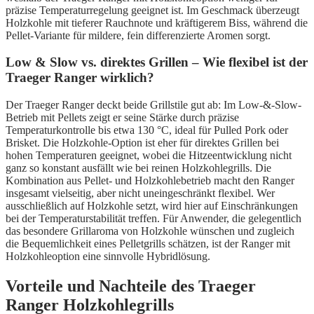
präzise Temperaturregelung geeignet ist. Im Geschmack überzeugt
Holzkohle mit tieferer Rauchnote und kräftigerem Biss, während die
Pellet-Variante für mildere, fein differenzierte Aromen sorgt.
Low & Slow vs. direktes Grillen – Wie flexibel ist der
Traeger Ranger wirklich?
Der Traeger Ranger deckt beide Grillstile gut ab: Im Low-&-Slow-
Betrieb mit Pellets zeigt er seine Stärke durch präzise
Temperaturkontrolle bis etwa 130 °C, ideal für Pulled Pork oder
Brisket. Die Holzkohle-Option ist eher für direktes Grillen bei
hohen Temperaturen geeignet, wobei die Hitzeentwicklung nicht
ganz so konstant ausfällt wie bei reinen Holzkohlegrills. Die
Kombination aus Pellet- und Holzkohlebetrieb macht den Ranger
insgesamt vielseitig, aber nicht uneingeschränkt flexibel. Wer
ausschließlich auf Holzkohle setzt, wird hier auf Einschränkungen
bei der Temperaturstabilität treffen. Für Anwender, die gelegentlich
das besondere Grillaroma von Holzkohle wünschen und zugleich
die Bequemlichkeit eines Pelletgrills schätzen, ist der Ranger mit
Holzkohleoption eine sinnvolle Hybridlösung.
Vorteile und Nachteile des Traeger
Ranger Holzkohlegrills