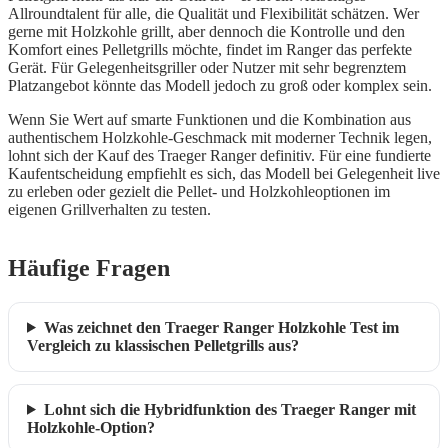
Allroundtalent für alle, die Qualität und Flexibilität schätzen. Wer
gerne mit Holzkohle grillt, aber dennoch die Kontrolle und den
Komfort eines Pelletgrills möchte, findet im Ranger das perfekte
Gerät. Für Gelegenheitsgriller oder Nutzer mit sehr begrenztem
Platzangebot könnte das Modell jedoch zu groß oder komplex sein.
Wenn Sie Wert auf smarte Funktionen und die Kombination aus
authentischem Holzkohle-Geschmack mit moderner Technik legen,
lohnt sich der Kauf des Traeger Ranger definitiv. Für eine fundierte
Kaufentscheidung empfiehlt es sich, das Modell bei Gelegenheit live
zu erleben oder gezielt die Pellet- und Holzkohleoptionen im
eigenen Grillverhalten zu testen.
Häufige Fragen
Was zeichnet den Traeger Ranger Holzkohle Test im
Vergleich zu klassischen Pelletgrills aus?
Lohnt sich die Hybridfunktion des Traeger Ranger mit
Holzkohle-Option?