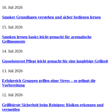
16. Juli 2026
Smoker Grundlagen verstehen und sicher bedienen lernen
15. Juli 2026
Smoken lernen basics leicht gemacht für aromatische
Grillmomente
14. Juli 2026
Gusseisenrost Pflege leicht gemacht für eine langlebige Grillzeit
13. Juli 2026
Erfolgreich Gruppen grillen ohne Stress – so gelingt die
Vorbereitung
12. Juli 2026
Grillbürste Sicherheit beim Reinigen: Risiken erkennen und
vermeiden