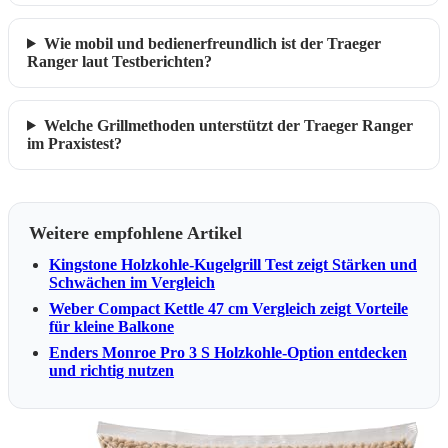
Wie mobil und bedienerfreundlich ist der Traeger
Ranger laut Testberichten?
Welche Grillmethoden unterstützt der Traeger Ranger
im Praxistest?
Weitere empfohlene Artikel
Kingstone Holzkohle-Kugelgrill Test zeigt Stärken und
Schwächen im Vergleich
Weber Compact Kettle 47 cm Vergleich zeigt Vorteile
für kleine Balkone
Enders Monroe Pro 3 S Holzkohle-Option entdecken
und richtig nutzen