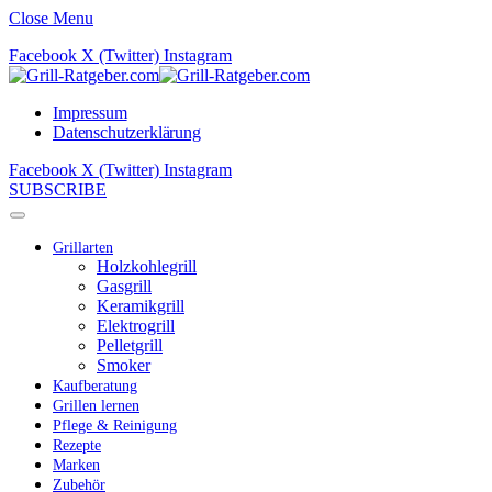
Close Menu
Facebook
X (Twitter)
Instagram
Impressum
Datenschutzerklärung
Facebook
X (Twitter)
Instagram
SUBSCRIBE
Grillarten
Holzkohlegrill
Gasgrill
Keramikgrill
Elektrogrill
Pelletgrill
Smoker
Kaufberatung
Grillen lernen
Pflege & Reinigung
Rezepte
Marken
Zubehör