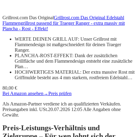
Grillrost.com Das Original
Grillrost.com Das Original Edelstahl
Flammengrillrost passend für Traeger Ranger - extra massiv mit
Plancha - Rost - Effekt!
WERTE DEINEN GRILL AUF: Unser Grillrost mit
Flammendesign ist maßgeschneidert für deinen Traeger
Ranger.
PLANCHA-ROST-EFFEKT: Dank der zusätzlichen
Grillfläche und dem Flammendesign entsteht eine zusätzliche
Plan…
HOCHWERTIGES MATERIAL: Der extra massive Rost mit
Griffmulde besteht aus 4 mm starkem, rostfreiem Edelstahl…
80,00 €
Bei Amazon ansehen
→
Preis prüfen
Als Amazon-Partner verdiene ich an qualifizierten Verkäufen.
Preisangaben inkl. USt.20.07.2026 12:05 Alle Angaben ohne
Gewähr.
Preis-Leistungs-Verhältnis und
Zielgruppe – Für wen lohnt sich der