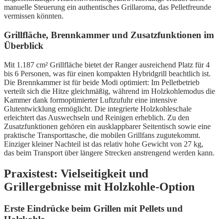
manuelle Steuerung ein authentisches Grillaroma, das Pelletfreunde
vermissen könnten.
Grillfläche, Brennkammer und Zusatzfunktionen im
Überblick
Mit 1.187 cm² Grillfläche bietet der Ranger ausreichend Platz für 4
bis 6 Personen, was für einen kompakten Hybridgrill beachtlich ist.
Die Brennkammer ist für beide Modi optimiert: Im Pelletbetrieb
verteilt sich die Hitze gleichmäßig, während im Holzkohlemodus die
Kammer dank formoptimierter Luftzufuhr eine intensive
Glutentwicklung ermöglicht. Die integrierte Holzkohleschale
erleichtert das Auswechseln und Reinigen erheblich. Zu den
Zusatzfunktionen gehören ein ausklappbarer Seitentisch sowie eine
praktische Transporttasche, die mobilen Grillfans zugutekommt.
Einziger kleiner Nachteil ist das relativ hohe Gewicht von 27 kg,
das beim Transport über längere Strecken anstrengend werden kann.
Praxistest: Vielseitigkeit und
Grillergebnisse mit Holzkohle-Option
Erste Eindrücke beim Grillen mit Pellets und