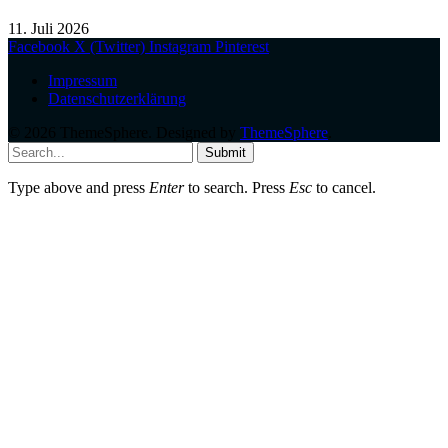
11. Juli 2026
Facebook
X (Twitter)
Instagram
Pinterest
Impressum
Datenschutzerklärung
© 2026 ThemeSphere. Designed by
ThemeSphere
.
Submit
Type above and press
Enter
to search. Press
Esc
to cancel.