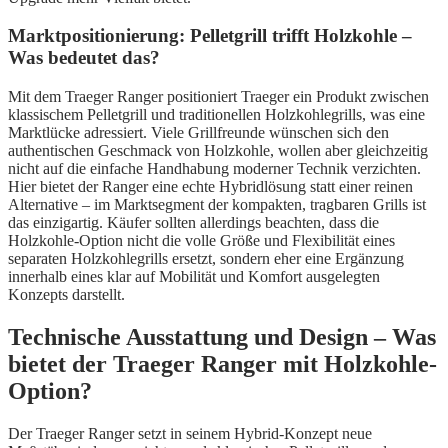
Marktpositionierung: Pelletgrill trifft Holzkohle –
Was bedeutet das?
Mit dem Traeger Ranger positioniert Traeger ein Produkt zwischen
klassischem Pelletgrill und traditionellen Holzkohlegrills, was eine
Marktlücke adressiert. Viele Grillfreunde wünschen sich den
authentischen Geschmack von Holzkohle, wollen aber gleichzeitig
nicht auf die einfache Handhabung moderner Technik verzichten.
Hier bietet der Ranger eine echte Hybridlösung statt einer reinen
Alternative – im Marktsegment der kompakten, tragbaren Grills ist
das einzigartig. Käufer sollten allerdings beachten, dass die
Holzkohle-Option nicht die volle Größe und Flexibilität eines
separaten Holzkohlegrills ersetzt, sondern eher eine Ergänzung
innerhalb eines klar auf Mobilität und Komfort ausgelegten
Konzepts darstellt.
Technische Ausstattung und Design – Was
bietet der Traeger Ranger mit Holzkohle-
Option?
Der Traeger Ranger setzt in seinem Hybrid-Konzept neue