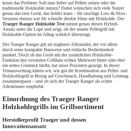
kennt das Problem: Soll man lieber auf Pellets setzen oder die
traditionelle Holzkohle nutzen? Dabei wünschen sich viele Nutzer
genau das eine Gerät, das beides kann – für rauchige Low-&-Slow-
Sessions ebenso wie für schnelle direkte Hitze mit Holzkohle. Der
Traeger Ranger Holzkohle Test
nimmt genau diesen Hybrid-
Ansatz unter die Lupe und zeigt, ob der smarte Pelletgrill mit
Holzkohle-Option im Alltag wirklich überzeugt.
Der Traeger Ranger gilt als tragbarer Allrounder, der vor allem
durch seine kompakte Bauweise und einfache Bedienbarkeit
punktet. Doch ob das Gerät mit der zusätzlichen Holzkohle-
Funktion den versierten Grillfans echten Mehrwert bietet oder eher
ein nettes Gimmick bleibt, hat unser Praxistest gezeigt. In dieser
Testauswertung klären wir, wie gut die Kombination aus Pellet- und
Holzkohlegrill in Bezug auf Geschmack, Handhabung und Leistung
zusammenpasst – und ob sich der Traeger Ranger als echter
Alleskönner empfiehlt.
Einordnung des Traeger Ranger
Holzkohlegrills im Grillsortiment
Herstellerprofil Traeger und dessen
Innovationsansatz