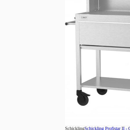
Schickling
Schickling Profistar II -