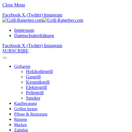
Close Menu
Facebook
X (Twitter)
Instagram
Impressum
Datenschutzerklärung
Facebook
X (Twitter)
Instagram
SUBSCRIBE
Grillarten
Holzkohlegrill
Gasgrill
Keramikgrill
Elektrogrill
Pelletgrill
Smoker
Kaufberatung
Grillen lernen
Pflege & Reinigung
Rezepte
Marken
Zubehör