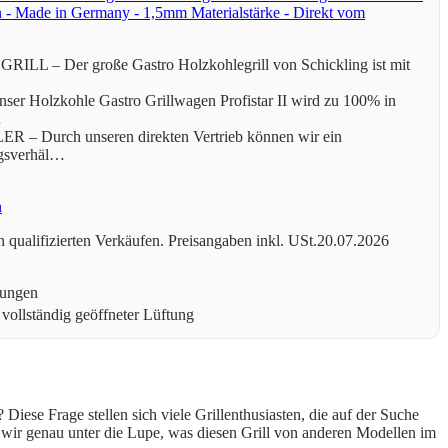
n - Made in Germany - 1,5mm Materialstärke - Direkt vom
– Der große Gastro Holzkohlegrill von Schickling ist mit
olzkohle Gastro Grillwagen Profistar II wird zu 100% in
…
Durch unseren direkten Vertrieb können wir ein
ngsverhäl…
n
 qualifizierten Verkäufen. Preisangaben inkl. USt.20.07.2026
rungen
 vollständig geöffneter Lüftung
Diese Frage stellen sich viele Grillenthusiasten, die auf der Suche
 wir genau unter die Lupe, was diesen Grill von anderen Modellen im