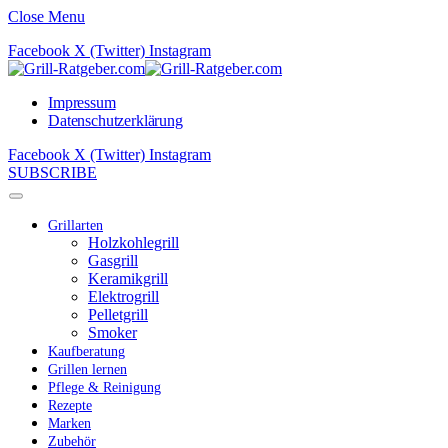
Close Menu
Facebook
X (Twitter)
Instagram
Impressum
Datenschutzerklärung
Facebook
X (Twitter)
Instagram
SUBSCRIBE
Grillarten
Holzkohlegrill
Gasgrill
Keramikgrill
Elektrogrill
Pelletgrill
Smoker
Kaufberatung
Grillen lernen
Pflege & Reinigung
Rezepte
Marken
Zubehör