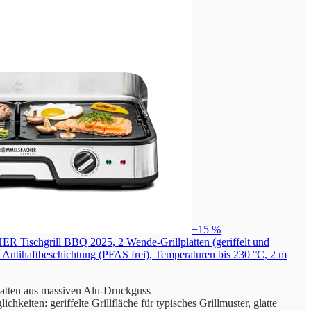
−15 %
schgrill BBQ 2025, 2 Wende-Grillplatten (geriffelt und
he Antihaftbeschichtung (PFAS frei), Temperaturen bis 230 °C, 2 m
atten aus massiven Alu-Druckguss
chkeiten: geriffelte Grillfläche für typisches Grillmuster, glatte