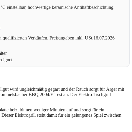
 °C einstellbar, hochwertige keramische Antihaftbeschichtung
n
 qualifizierten Verkäufen. Preisangaben inkl. USt.16.07.2026
lter
eeignet
llgut wird ungleichmäßig gegart und der Rauch sorgt für Ärger mit
 Rommelsbacher BBQ 2004/E Test an. Der Elektro-Tischgrill
latte heizt binnen weniger Minuten auf und sorgt für ein
 Dieser Elektrogrill steht damit für ein gelungenes Spiel zwischen