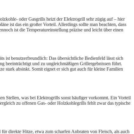
ohle- oder Gasgrills heizt der Elektrogrill sehr zügig auf – hier
äne ist das ein großer Vorteil. Allerdings sollte man beachten, dass
nnoch ist die Temperatureinstellung präzise und leicht über einen
 ist benutzerfreundlich: Das übersichtliche Bedienfeld lässt sich
lung beeinträchtigt und zu ungleichmäßigen Grillergebnissen führt.
stark absinkt. Somit eignet er sich gut auch für kleine Familien
en Stellen, was bei Elektrogrills sonst häufiger vorkommt. Ein Vorteil
ergleich zu offenen Gas- oder Holzkohlegrills fehlt zwar das typische
 für direkte Hitze, etwa zum scharfen Anbraten von Fleisch, als auch