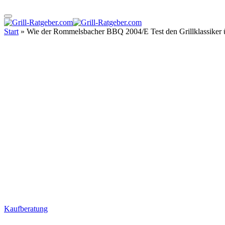
Start
»
Wie der Rommelsbacher BBQ 2004/E Test den Grillklassiker 
Kaufberatung