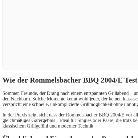
Wie der Rommelsbacher BBQ 2004/E Test d
Sommer, Freunde, der Drang nach einem entspannten Grillabend – und 
den Nachbarn. Solche Momente kennt wohl jeder, der keinen klassisc
verspricht eine schnelle, unkomplizierte Grillmöglichkeit ohne unnö
In der Praxis zeigt sich, dass der Rommelsbacher BBQ 2004/E vor alle
gleichmäßiges Garergebnis – ideal für Singles oder Paare, die trotz b
klassischem Grillgefühl und moderner Technik.