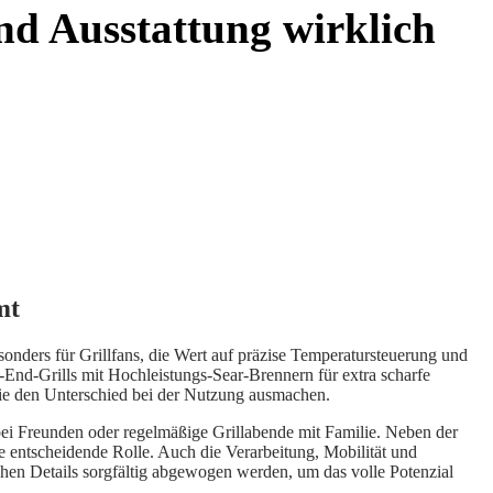
nd Ausstattung wirklich
mt
onders für Grillfans, die Wert auf präzise Temperatursteuerung und
-End-Grills mit Hochleistungs-Sear-Brennern für extra scharfe
die den Unterschied bei der Nutzung ausmachen.
bei Freunden oder regelmäßige Grillabende mit Familie. Neben der
e entscheidende Rolle. Auch die Verarbeitung, Mobilität und
schen Details sorgfältig abgewogen werden, um das volle Potenzial