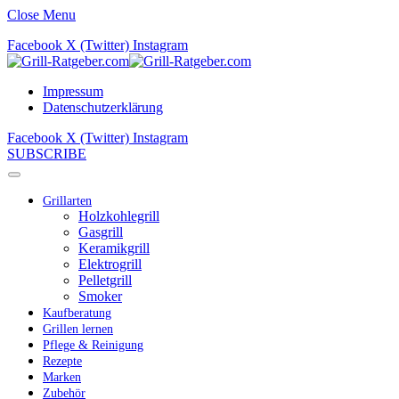
Close Menu
Facebook
X (Twitter)
Instagram
Impressum
Datenschutzerklärung
Facebook
X (Twitter)
Instagram
SUBSCRIBE
Grillarten
Holzkohlegrill
Gasgrill
Keramikgrill
Elektrogrill
Pelletgrill
Smoker
Kaufberatung
Grillen lernen
Pflege & Reinigung
Rezepte
Marken
Zubehör