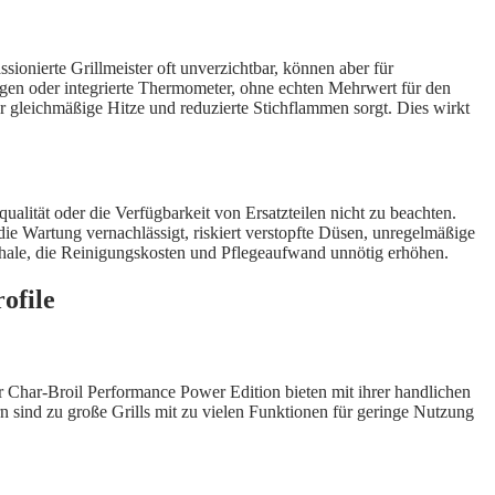
sionierte Grillmeister oft unverzichtbar, können aber für
agen oder integrierte Thermometer, ohne echten Mehrwert für den
gleichmäßige Hitze und reduzierte Stichflammen sorgt. Dies wirkt
ualität oder die Verfügbarkeit von Ersatzteilen nicht zu beachten.
die Wartung vernachlässigt, riskiert verstopfte Düsen, unregelmäßige
gschale, die Reinigungskosten und Pflegeaufwand unnötig erhöhen.
ofile
er Char-Broil Performance Power Edition bieten mit ihrer handlichen
n sind zu große Grills mit zu vielen Funktionen für geringe Nutzung