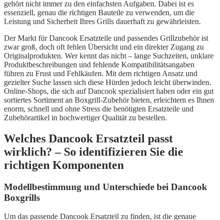
gehört nicht immer zu den einfachsten Aufgaben. Dabei ist es
essenziell, genau die richtigen Bauteile zu verwenden, um die
Leistung und Sicherheit Ihres Grills dauerhaft zu gewährleisten.
Der Markt für Dancook Ersatzteile und passendes Grillzubehör ist
zwar groß, doch oft fehlen Übersicht und ein direkter Zugang zu
Originalprodukten. Wer kennt das nicht – lange Suchzeiten, unklare
Produktbeschreibungen und fehlende Kompatibilitätsangaben
führen zu Frust und Fehlkäufen. Mit dem richtigen Ansatz und
gezielter Suche lassen sich diese Hürden jedoch leicht überwinden.
Online-Shops, die sich auf Dancook spezialisiert haben oder ein gut
sortiertes Sortiment an Boxgrill-Zubehör bieten, erleichtern es Ihnen
enorm, schnell und ohne Stress die benötigten Ersatzteile und
Zubehörartikel in hochwertiger Qualität zu bestellen.
Welches Dancook Ersatzteil passt
wirklich? – So identifizieren Sie die
richtigen Komponenten
Modellbestimmung und Unterschiede bei Dancook
Boxgrills
Um das passende Dancook Ersatzteil zu finden, ist die genaue