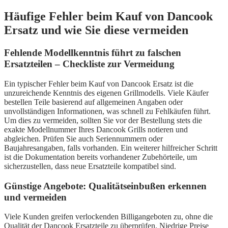
Häufige Fehler beim Kauf von Dancook
Ersatz und wie Sie diese vermeiden
Fehlende Modellkenntnis führt zu falschen
Ersatzteilen – Checkliste zur Vermeidung
Ein typischer Fehler beim Kauf von Dancook Ersatz ist die
unzureichende Kenntnis des eigenen Grillmodells. Viele Käufer
bestellen Teile basierend auf allgemeinen Angaben oder
unvollständigen Informationen, was schnell zu Fehlkäufen führt.
Um dies zu vermeiden, sollten Sie vor der Bestellung stets die
exakte Modellnummer Ihres Dancook Grills notieren und
abgleichen. Prüfen Sie auch Seriennummern oder
Baujahresangaben, falls vorhanden. Ein weiterer hilfreicher Schritt
ist die Dokumentation bereits vorhandener Zubehörteile, um
sicherzustellen, dass neue Ersatzteile kompatibel sind.
Günstige Angebote: Qualitätseinbußen erkennen
und vermeiden
Viele Kunden greifen verlockenden Billigangeboten zu, ohne die
Qualität der Dancook Ersatzteile zu überprüfen. Niedrige Preise