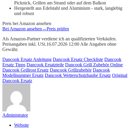
Picknick, Grillen am Strand oder auf dem Balkon
Hergestellt aus Edelstahl und Aluminium - stark, langlebig
und robust
Preis bei Amazon ansehen
Bei Amazon ansehen
→
Preis prüfen
Als Amazon-Partner verdiene ich an qualifizierten Verkäufen.
Preisangaben inkl. USt.16.07.2026 12:00 Alle Angaben ohne
Gewähr.
Dancook Ersatz Anleitung
Dancook Ersatz Checkliste
Dancook
Ersatz Tipps
Dancook Ersatzteile
Dancook Grill Zubehör Online
Dancook Grillrost Ersatz
Dancook Grillzubehör
Dancook
Modellnummer Ersatz
Dancook Wetterschutzhaube Ersatz
Original
Dancook Ersatz
Administrator
Website