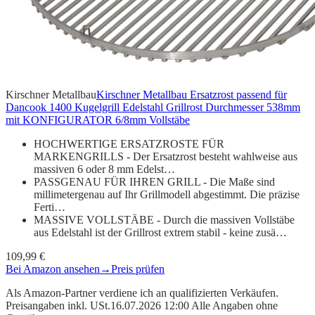
Kirschner Metallbau
Kirschner Metallbau Ersatzrost passend für
Dancook 1400 Kugelgrill Edelstahl Grillrost Durchmesser 538mm
mit KONFIGURATOR 6/8mm Vollstäbe
HOCHWERTIGE ERSATZROSTE FÜR
MARKENGRILLS - Der Ersatzrost besteht wahlweise aus
massiven 6 oder 8 mm Edelst…
PASSGENAU FÜR IHREN GRILL - Die Maße sind
millimetergenau auf Ihr Grillmodell abgestimmt. Die präzise
Ferti…
MASSIVE VOLLSTÄBE - Durch die massiven Vollstäbe
aus Edelstahl ist der Grillrost extrem stabil - keine zusä…
109,99 €
Bei Amazon ansehen
→
Preis prüfen
Als Amazon-Partner verdiene ich an qualifizierten Verkäufen.
Preisangaben inkl. USt.16.07.2026 12:00 Alle Angaben ohne