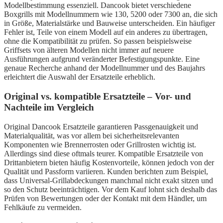
Modellbestimmung essenziell. Dancook bietet verschiedene
Boxgrills mit Modellnummern wie 130, 5200 oder 7300 an, die sich
in Größe, Materialstärke und Bauweise unterscheiden. Ein häufiger
Fehler ist, Teile von einem Modell auf ein anderes zu übertragen,
ohne die Kompatibilität zu prüfen. So passen beispielsweise
Griffsets von älteren Modellen nicht immer auf neuere
Ausführungen aufgrund veränderter Befestigungspunkte. Eine
genaue Recherche anhand der Modellnummer und des Baujahrs
erleichtert die Auswahl der Ersatzteile erheblich.
Original vs. kompatible Ersatzteile – Vor- und
Nachteile im Vergleich
Original Dancook Ersatzteile garantieren Passgenauigkeit und
Materialqualität, was vor allem bei sicherheitsrelevanten
Komponenten wie Brennerrosten oder Grillrosten wichtig ist.
Allerdings sind diese oftmals teurer. Kompatible Ersatzteile von
Drittanbietern bieten häufig Kostenvorteile, können jedoch von der
Qualität und Passform variieren. Kunden berichten zum Beispiel,
dass Universal-Grillabdeckungen manchmal nicht exakt sitzen und
so den Schutz beeinträchtigen. Vor dem Kauf lohnt sich deshalb das
Prüfen von Bewertungen oder der Kontakt mit dem Händler, um
Fehlkäufe zu vermeiden.