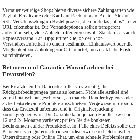
Vertrauenswürdige Shops bieten diverse sichere Zahlungsarten wie
PayPal, Kreditkarte oder Kauf auf Rechnung an. Achten Sie auf
SSL-Verschlüsselung im Bestellprozess, die durch das „https“ in der
URL erkennbar ist. Die Versandoptionen sollten transparent
aufgeführt sein; viele Anbieter offerieren sowohl Standard- als auch
Expressversand. Ein Tipp: Prüfen Sie, ob der Shop
Versandkostenfreiheit ab einem bestimmten Einkaufswert oder die
Möglichkeit zur Abholung vor Ort anbietet, um zusätzliche Kosten
zu minimieren.
Retouren und Garantie: Worauf achten bei
Ersatzteilen?
Bei Ersatzteilen für Dancook-Grills ist es wichtig, die
Rückgabebedingungen genau zu kennen. Nicht alle Artikel sind
vom Umtausch ausgeschlossen, da manche Händler hygiene- oder
sicherheitsrelevante Produkte ausschließen. Vergewissern Sie sich,
dass das Ersatzteil unbenutzt und in Originalverpackung
zurückgegeben wird. Die Garantie kann je nach Händler zwischen
12 und 24 Monaten variieren; prüfen Sie die konkreten
Bedingungen auf der Produktseite. Im Falle eines Defekts sollte der
Kundenservice gut erreichbar sein, idealerweise mit telefonischer
Unterstützung oder Online-Chat, um eine schnelle Problemlösung