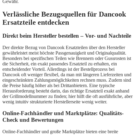
Gewähr.
Verlässliche Bezugsquellen für Dancook
Ersatzteile entdecken
Direkt beim Hersteller bestellen – Vor- und Nachteile
Der direkte Bezug von Dancook Ersatzteilen über den Hersteller
gewährleistet meist höchste Passgenauigkeit und Originalqualität.
Besonders bei spezifischen Teilen wie Brennern oder Gussrosten ist
die Sicherheit, ein exakt passendes Ersatzteil zu erhalten, ein
entscheidender Vorteil. Allerdings ist der Bestellprozess bei
Dancook oft weniger flexibel, da man mit längeren Lieferzeiten und
eingeschränkten Zahlungsmöglichkeiten rechnen muss. Zudem sind
die Preise häufig höher als bei Drittanbietern. Eine typische
Herausforderung besteht darin, das richtige Ersatzteil exakt anhand
der Grillmodellnummer zu finden; hier hilft die oft ausführliche, aber
wenig intuitiv strukturierte Herstellerseite wenig weiter.
Online-Fachhändler und Marktplätze: Qualitäts-
Check und Bewertungen
Online-Fachhändler und große Marktplätze bieten eine breite