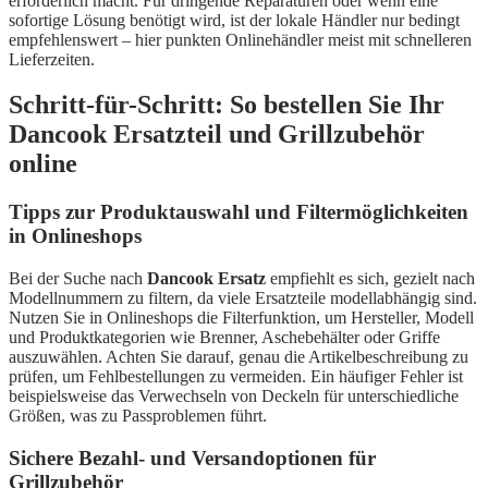
erforderlich macht. Für dringende Reparaturen oder wenn eine
sofortige Lösung benötigt wird, ist der lokale Händler nur bedingt
empfehlenswert – hier punkten Onlinehändler meist mit schnelleren
Lieferzeiten.
Schritt-für-Schritt: So bestellen Sie Ihr
Dancook Ersatzteil und Grillzubehör
online
Tipps zur Produktauswahl und Filtermöglichkeiten
in Onlineshops
Bei der Suche nach
Dancook Ersatz
empfiehlt es sich, gezielt nach
Modellnummern zu filtern, da viele Ersatzteile modellabhängig sind.
Nutzen Sie in Onlineshops die Filterfunktion, um Hersteller, Modell
und Produktkategorien wie Brenner, Aschebehälter oder Griffe
auszuwählen. Achten Sie darauf, genau die Artikelbeschreibung zu
prüfen, um Fehlbestellungen zu vermeiden. Ein häufiger Fehler ist
beispielsweise das Verwechseln von Deckeln für unterschiedliche
Größen, was zu Passproblemen führt.
Sichere Bezahl- und Versandoptionen für
Grillzubehör