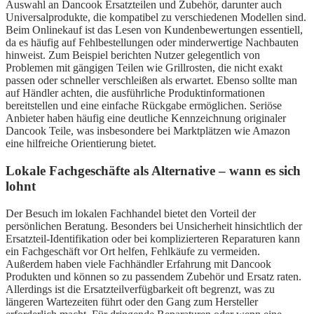
Auswahl an Dancook Ersatzteilen und Zubehör, darunter auch
Universalprodukte, die kompatibel zu verschiedenen Modellen sind.
Beim Onlinekauf ist das Lesen von Kundenbewertungen essentiell,
da es häufig auf Fehlbestellungen oder minderwertige Nachbauten
hinweist. Zum Beispiel berichten Nutzer gelegentlich von
Problemen mit gängigen Teilen wie Grillrosten, die nicht exakt
passen oder schneller verschleißen als erwartet. Ebenso sollte man
auf Händler achten, die ausführliche Produktinformationen
bereitstellen und eine einfache Rückgabe ermöglichen. Seriöse
Anbieter haben häufig eine deutliche Kennzeichnung originaler
Dancook Teile, was insbesondere bei Marktplätzen wie Amazon
eine hilfreiche Orientierung bietet.
Lokale Fachgeschäfte als Alternative – wann es sich
lohnt
Der Besuch im lokalen Fachhandel bietet den Vorteil der
persönlichen Beratung. Besonders bei Unsicherheit hinsichtlich der
Ersatzteil-Identifikation oder bei komplizierteren Reparaturen kann
ein Fachgeschäft vor Ort helfen, Fehlkäufe zu vermeiden.
Außerdem haben viele Fachhändler Erfahrung mit Dancook
Produkten und können so zu passendem Zubehör und Ersatz raten.
Allerdings ist die Ersatzteilverfügbarkeit oft begrenzt, was zu
längeren Wartezeiten führt oder den Gang zum Hersteller