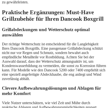
zu gewährleisten.
Praktische Ergänzungen: Must-Have
Grillzubehör für Ihren Dancook Boxgrill
Grillabdeckungen und Wetterschutz optimal
auswählen
Der richtige Wetterschutz ist entscheidend für die Langlebigkeit
Ihres Dancook Boxgrills. Eine passgenaue Grillabdeckung schützt
nicht nur vor Regen und Schmutz, sondern bewahrt auch
empfindliche Metallteile vor Rostbildung. Achten Sie bei der
Auswahl darauf, dass der Wetterschutz atmungsaktiv ist, um
Kondenswasserbildung zu vermeiden, die sonst zu Korrosion führen
kann. Für Modelle wie den Dancook 5200 oder 7400 empfiehlt sich
eine speziell angefertigte Abdeckhaube, die eng anliegt und Wind
zuverlässig abhält.
Clevere Aufbewahrungslösungen und Ablagen für
mehr Komfort
Viele Nutzer unterschätzen, wie viel Zeit und Mühe durch
praktische Ablagen und Aufbewahrungsmöglichkeiten gespart