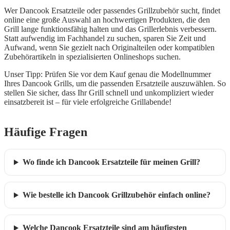
Wer Dancook Ersatzteile oder passendes Grillzubehör sucht, findet
online eine große Auswahl an hochwertigen Produkten, die den
Grill lange funktionsfähig halten und das Grillerlebnis verbessern.
Statt aufwendig im Fachhandel zu suchen, sparen Sie Zeit und
Aufwand, wenn Sie gezielt nach Originalteilen oder kompatiblen
Zubehörartikeln in spezialisierten Onlineshops suchen.
Unser Tipp: Prüfen Sie vor dem Kauf genau die Modellnummer
Ihres Dancook Grills, um die passenden Ersatzteile auszuwählen. So
stellen Sie sicher, dass Ihr Grill schnell und unkompliziert wieder
einsatzbereit ist – für viele erfolgreiche Grillabende!
Häufige Fragen
Wo finde ich Dancook Ersatzteile für meinen Grill?
Wie bestelle ich Dancook Grillzubehör einfach online?
Welche Dancook Ersatzteile sind am häufigsten