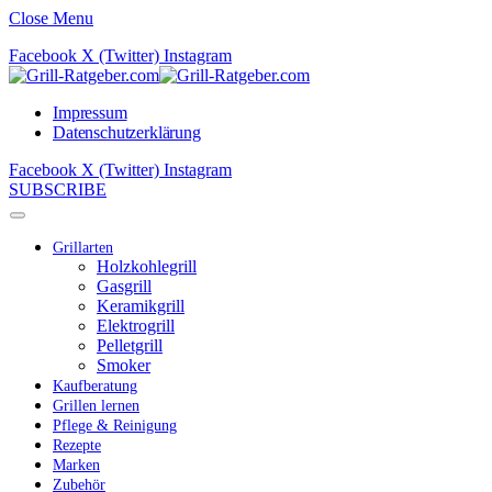
Close Menu
Facebook
X (Twitter)
Instagram
Impressum
Datenschutzerklärung
Facebook
X (Twitter)
Instagram
SUBSCRIBE
Grillarten
Holzkohlegrill
Gasgrill
Keramikgrill
Elektrogrill
Pelletgrill
Smoker
Kaufberatung
Grillen lernen
Pflege & Reinigung
Rezepte
Marken
Zubehör