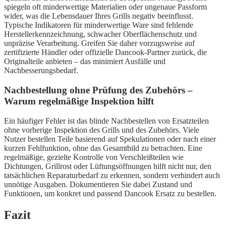
spiegeln oft minderwertige Materialien oder ungenaue Passform
wider, was die Lebensdauer Ihres Grills negativ beeinflusst.
Typische Indikatoren für minderwertige Ware sind fehlende
Herstellerkennzeichnung, schwacher Oberflächenschutz und
unpräzise Verarbeitung. Greifen Sie daher vorzugsweise auf
zertifizierte Händler oder offizielle Dancook-Partner zurück, die
Originalteile anbieten – das minimiert Ausfälle und
Nachbesserungsbedarf.
Nachbestellung ohne Prüfung des Zubehörs –
Warum regelmäßige Inspektion hilft
Ein häufiger Fehler ist das blinde Nachbestellen von Ersatzteilen
ohne vorherige Inspektion des Grills und des Zubehörs. Viele
Nutzer bestellen Teile basierend auf Spekulationen oder nach einer
kurzen Fehlfunktion, ohne das Gesamtbild zu betrachten. Eine
regelmäßige, gezielte Kontrolle von Verschleißteilen wie
Dichtungen, Grillrost oder Lüftungsöffnungen hilft nicht nur, den
tatsächlichen Reparaturbedarf zu erkennen, sondern verhindert auch
unnötige Ausgaben. Dokumentieren Sie dabei Zustand und
Funktionen, um konkret und passend Dancook Ersatz zu bestellen.
Fazit