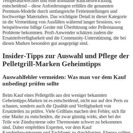
Temperaturwechsel und eine konstante Rauchentwicklung
entscheidend – diese Anforderungen erfüllen die genannten
Premium-Modelle durch umfangreiche Feineinstellungen und
hochwertige Materialien. Das wichtigste Detail in dieser Kategorie
ist die Vermeidung von Ausfällen während langer Sessions, wo
beispielsweise billige Geräte mit Überhitzung oder Pelletstauung
Probleme bekommen. Profi-Anwender schätzen zudem die
Ersatzteilverfügbarkeit und die Community-Unterstützung, die bei
diesen Marken besonders gut ausgeprägt sind.
Insider-Tipps zur Auswahl und Pflege der
Pelletgrill-Marken Geheimtipps
Auswahlfehler vermeiden: Was man vor dem Kauf
unbedingt prüfen sollte
Beim Kauf eines Pelletgrills aus den weniger bekannten
Geheimtipps-Marken ist es entscheidend, nicht nur auf den Preis zu
schauen, sondern auch die Qualität und Verfügbarkeit von
Ersatzteilen zu prüfen. Viele Grillfans machen den Fehler, sich für
eine Marke zu entscheiden, die zwar günstig wirkt, aber bei der
Teile wie Zündsysteme oder Thermostate schwer zu bekommen
sind. Daher empfehlen Experten, vor dem Kauf
Kundenbewertungen und Fachforen zu durchforsten. Ebenso sollten