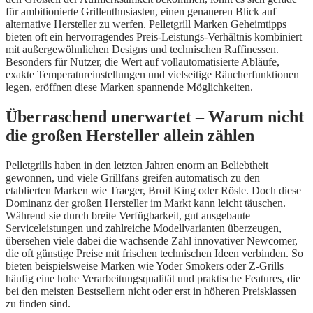
für ambitionierte Grillenthusiasten, einen genaueren Blick auf
alternative Hersteller zu werfen. Pelletgrill Marken Geheimtipps
bieten oft ein hervorragendes Preis-Leistungs-Verhältnis kombiniert
mit außergewöhnlichen Designs und technischen Raffinessen.
Besonders für Nutzer, die Wert auf vollautomatisierte Abläufe,
exakte Temperatureinstellungen und vielseitige Räucherfunktionen
legen, eröffnen diese Marken spannende Möglichkeiten.
Überraschend unerwartet – Warum nicht
die großen Hersteller allein zählen
Pelletgrills haben in den letzten Jahren enorm an Beliebtheit
gewonnen, und viele Grillfans greifen automatisch zu den
etablierten Marken wie Traeger, Broil King oder Rösle. Doch diese
Dominanz der großen Hersteller im Markt kann leicht täuschen.
Während sie durch breite Verfügbarkeit, gut ausgebaute
Serviceleistungen und zahlreiche Modellvarianten überzeugen,
übersehen viele dabei die wachsende Zahl innovativer Newcomer,
die oft günstige Preise mit frischen technischen Ideen verbinden. So
bieten beispielsweise Marken wie Yoder Smokers oder Z-Grills
häufig eine hohe Verarbeitungsqualität und praktische Features, die
bei den meisten Bestsellern nicht oder erst in höheren Preisklassen
zu finden sind.