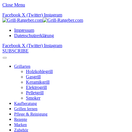
Close Menu
Facebook
X (Twitter)
Instagram
Impressum
Datenschutzerklärung
Facebook
X (Twitter)
Instagram
SUBSCRIBE
Grillarten
Holzkohlegrill
Gasgrill
Keramikgrill
Elektrogrill
Pelletgrill
Smoker
Kaufberatung
Grillen lernen
Pflege & Reinigung
Rezepte
Marken
Zubehör