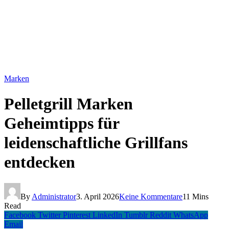
Marken
Pelletgrill Marken
Geheimtipps für
leidenschaftliche Grillfans
entdecken
By
Administrator
3. April 2026
Keine Kommentare
11 Mins
Read
Facebook
Twitter
Pinterest
LinkedIn
Tumblr
Reddit
WhatsApp
Email