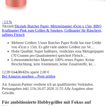
−13 %
Tikxlafe
Tikxlafe Butcher Paper, Metzgerpapier 45cm x 15m, BBQ
Kraftpapier Pink zum Grillen & Smoken, Grillpapier für Räuchern,
saftiges Fleisch
Mehrere Größen: Unser Butcher Paper Rolle hat eine Größe
von 45cm x 15m. Es gibt viele andere Größen zur Ve…
Hohe Qualität: Super haltbares, verdicktes rosa Metzgerpapier
(70 Gramm pro Quadratmeter) speichert Fleisch…
Lebensmittelechtes Material: 100% reines Papier. Keine
Beschichtung, kein Aluminium, keine Zusatzstoffe, ke…
12,99 €
14,99 €
Du sparst 2,00 €
Bei Amazon ansehen
→
Preis prüfen
Als Amazon-Partner verdiene ich an qualifizierten Verkäufen.
Preisangaben inkl. USt.16.07.2026 11:55 Alle Angaben ohne
Gewähr.
Für ambitionierte Hobbygriller mit Fokus auf