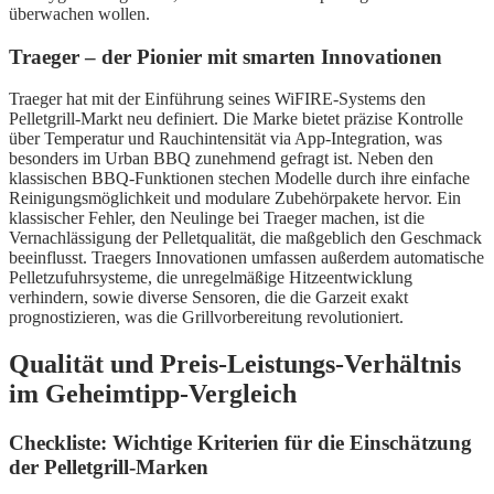
überwachen wollen.
Traeger – der Pionier mit smarten Innovationen
Traeger hat mit der Einführung seines WiFIRE-Systems den
Pelletgrill-Markt neu definiert. Die Marke bietet präzise Kontrolle
über Temperatur und Rauchintensität via App-Integration, was
besonders im Urban BBQ zunehmend gefragt ist. Neben den
klassischen BBQ-Funktionen stechen Modelle durch ihre einfache
Reinigungsmöglichkeit und modulare Zubehörpakete hervor. Ein
klassischer Fehler, den Neulinge bei Traeger machen, ist die
Vernachlässigung der Pelletqualität, die maßgeblich den Geschmack
beeinflusst. Traegers Innovationen umfassen außerdem automatische
Pelletzufuhrsysteme, die unregelmäßige Hitzeentwicklung
verhindern, sowie diverse Sensoren, die die Garzeit exakt
prognostizieren, was die Grillvorbereitung revolutioniert.
Qualität und Preis-Leistungs-Verhältnis
im Geheimtipp-Vergleich
Checkliste: Wichtige Kriterien für die Einschätzung
der Pelletgrill-Marken