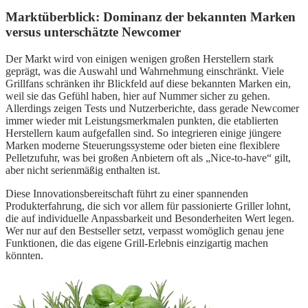
Marktüberblick: Dominanz der bekannten Marken
versus unterschätzte Newcomer
Der Markt wird von einigen wenigen großen Herstellern stark
geprägt, was die Auswahl und Wahrnehmung einschränkt. Viele
Grillfans schränken ihr Blickfeld auf diese bekannten Marken ein,
weil sie das Gefühl haben, hier auf Nummer sicher zu gehen.
Allerdings zeigen Tests und Nutzerberichte, dass gerade Newcomer
immer wieder mit Leistungsmerkmalen punkten, die etablierten
Herstellern kaum aufgefallen sind. So integrieren einige jüngere
Marken moderne Steuerungssysteme oder bieten eine flexiblere
Pelletzufuhr, was bei großen Anbietern oft als „Nice-to-have“ gilt,
aber nicht serienmäßig enthalten ist.
Diese Innovationsbereitschaft führt zu einer spannenden
Produkterfahrung, die sich vor allem für passionierte Griller lohnt,
die auf individuelle Anpassbarkeit und Besonderheiten Wert legen.
Wer nur auf den Bestseller setzt, verpasst womöglich genau jene
Funktionen, die das eigene Grill-Erlebnis einzigartig machen
könnten.