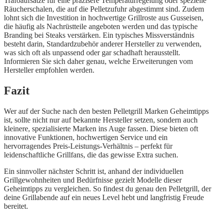
Trafoaufsätze für eine präzisere Temperaturregelung oder spezielle
Räucherschalen, die auf die Pelletzufuhr abgestimmt sind. Zudem
lohnt sich die Investition in hochwertige Grillroste aus Gusseisen,
die häufig als Nachrüstteile angeboten werden und das typische
Branding bei Steaks verstärken. Ein typisches Missverständnis
besteht darin, Standardzubehör anderer Hersteller zu verwenden,
was sich oft als unpassend oder gar schadhaft herausstellt.
Informieren Sie sich daher genau, welche Erweiterungen vom
Hersteller empfohlen werden.
Fazit
Wer auf der Suche nach den besten Pelletgrill Marken Geheimtipps
ist, sollte nicht nur auf bekannte Hersteller setzen, sondern auch
kleinere, spezialisierte Marken ins Auge fassen. Diese bieten oft
innovative Funktionen, hochwertigen Service und ein
hervorragendes Preis-Leistungs-Verhältnis – perfekt für
leidenschaftliche Grillfans, die das gewisse Extra suchen.
Ein sinnvoller nächster Schritt ist, anhand der individuellen
Grillgewohnheiten und Bedürfnisse gezielt Modelle dieser
Geheimtipps zu vergleichen. So findest du genau den Pelletgrill, der
deine Grillabende auf ein neues Level hebt und langfristig Freude
bereitet.