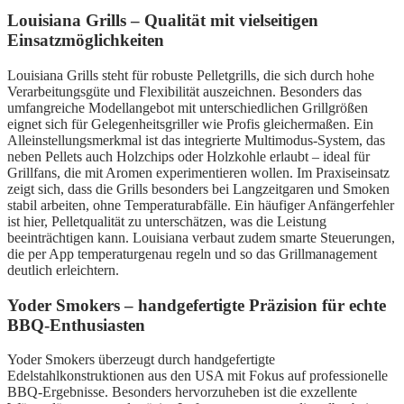
Louisiana Grills – Qualität mit vielseitigen
Einsatzmöglichkeiten
Louisiana Grills steht für robuste Pelletgrills, die sich durch hohe
Verarbeitungsgüte und Flexibilität auszeichnen. Besonders das
umfangreiche Modellangebot mit unterschiedlichen Grillgrößen
eignet sich für Gelegenheitsgriller wie Profis gleichermaßen. Ein
Alleinstellungsmerkmal ist das integrierte Multimodus-System, das
neben Pellets auch Holzchips oder Holzkohle erlaubt – ideal für
Grillfans, die mit Aromen experimentieren wollen. Im Praxiseinsatz
zeigt sich, dass die Grills besonders bei Langzeitgaren und Smoken
stabil arbeiten, ohne Temperaturabfälle. Ein häufiger Anfängerfehler
ist hier, Pelletqualität zu unterschätzen, was die Leistung
beeinträchtigen kann. Louisiana verbaut zudem smarte Steuerungen,
die per App temperaturgenau regeln und so das Grillmanagement
deutlich erleichtern.
Yoder Smokers – handgefertigte Präzision für echte
BBQ-Enthusiasten
Yoder Smokers überzeugt durch handgefertigte
Edelstahlkonstruktionen aus den USA mit Fokus auf professionelle
BBQ-Ergebnisse. Besonders hervorzuheben ist die exzellente