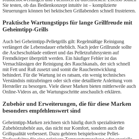
Sie testen, ob das Bedienkonzept intuitiv ist – komplizierte
Steuerungen können bei hektischen Grillabenden schnell frustrieren.
Praktische Wartungstipps für lange Grillfreude mit
Geheimtipp-Grills
Auch bei Geheimtipp-Pelletgrills gilt: Regelmäßige Reinigung
verlängert die Lebensdauer erheblich. Nach jeder Grillrunde sollte
die Ascheschublade entleert und das Pelletzufuhrsystem auf
Fremdkörper überprüft werden. Ein häufiger Fehler ist das
Vernachlässigen der Reinigung des Rauchkanals, der sich schnell
mit Fett und Ruß zusetzt und somit die Rauchentwicklung
behindert. Für die Wartung ist es ratsam, ein wenig technisches
Verständnis mitzubringen oder sich eine detaillierte Anleitung vom
Hersteller zu besorgen. Viele dieser Marken bieten mittlerweile auch
Online-Videos an, die Wartungsschritte anschaulich erklären.
Zubehör und Erweiterungen, die für diese Marken
besonders empfehlenswert sind
Geheimtipp-Marken zeichnen sich häufig durch spezialisierten
Zubehörzubehör aus, das nicht nur Komfort, sondern auch die
Grillqualität verbessert. Dazu gehören beispielsweise Pellet-