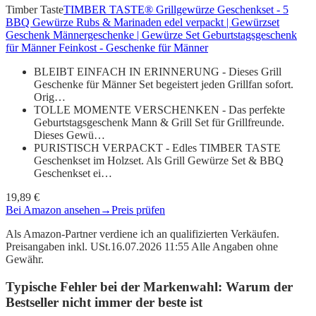
Timber Taste
TIMBER TASTE® Grillgewürze Geschenkset - 5
BBQ Gewürze Rubs & Marinaden edel verpackt | Gewürzset
Geschenk Männergeschenke | Gewürze Set Geburtstagsgeschenk
für Männer Feinkost - Geschenke für Männer
BLEIBT EINFACH IN ERINNERUNG - Dieses Grill
Geschenke für Männer Set begeistert jeden Grillfan sofort.
Orig…
TOLLE MOMENTE VERSCHENKEN - Das perfekte
Geburtstagsgeschenk Mann & Grill Set für Grillfreunde.
Dieses Gewü…
PURISTISCH VERPACKT - Edles TIMBER TASTE
Geschenkset im Holzset. Als Grill Gewürze Set & BBQ
Geschenkset ei…
19,89 €
Bei Amazon ansehen
→
Preis prüfen
Als Amazon-Partner verdiene ich an qualifizierten Verkäufen.
Preisangaben inkl. USt.16.07.2026 11:55 Alle Angaben ohne
Gewähr.
Typische Fehler bei der Markenwahl: Warum der
Bestseller nicht immer der beste ist