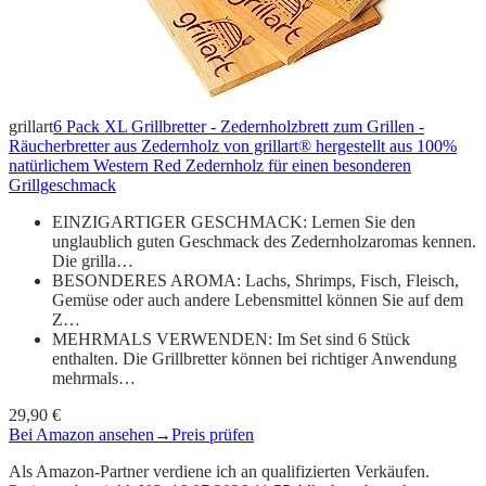
grillart
6 Pack XL Grillbretter - Zedernholzbrett zum Grillen -
Räucherbretter aus Zedernholz von grillart® hergestellt aus 100%
natürlichem Western Red Zedernholz für einen besonderen
Grillgeschmack
EINZIGARTIGER GESCHMACK: Lernen Sie den
unglaublich guten Geschmack des Zedernholzaromas kennen.
Die grilla…
BESONDERES AROMA: Lachs, Shrimps, Fisch, Fleisch,
Gemüse oder auch andere Lebensmittel können Sie auf dem
Z…
MEHRMALS VERWENDEN: Im Set sind 6 Stück
enthalten. Die Grillbretter können bei richtiger Anwendung
mehrmals…
29,90 €
Bei Amazon ansehen
→
Preis prüfen
Als Amazon-Partner verdiene ich an qualifizierten Verkäufen.