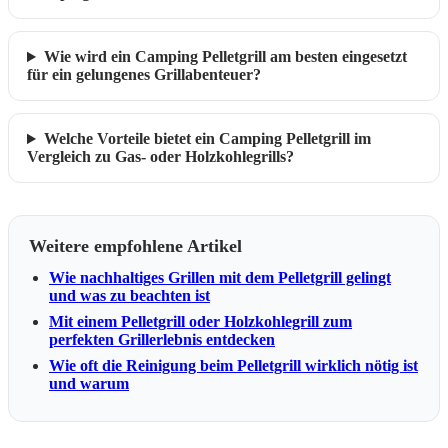
Wie wird ein Camping Pelletgrill am besten eingesetzt
für ein gelungenes Grillabenteuer?
Welche Vorteile bietet ein Camping Pelletgrill im
Vergleich zu Gas- oder Holzkohlegrills?
Weitere empfohlene Artikel
Wie nachhaltiges Grillen mit dem Pelletgrill gelingt
und was zu beachten ist
Mit einem Pelletgrill oder Holzkohlegrill zum
perfekten Grillerlebnis entdecken
Wie oft die Reinigung beim Pelletgrill wirklich nötig ist
und warum