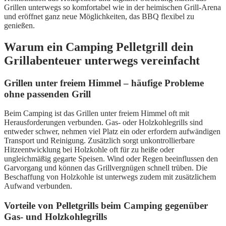
Grillen unterwegs so komfortabel wie in der heimischen Grill-Arena
und eröffnet ganz neue Möglichkeiten, das BBQ flexibel zu
genießen.
Warum ein Camping Pelletgrill dein
Grillabenteuer unterwegs vereinfacht
Grillen unter freiem Himmel – häufige Probleme
ohne passenden Grill
Beim Camping ist das Grillen unter freiem Himmel oft mit
Herausforderungen verbunden. Gas- oder Holzkohlegrills sind
entweder schwer, nehmen viel Platz ein oder erfordern aufwändigen
Transport und Reinigung. Zusätzlich sorgt unkontrollierbare
Hitzeentwicklung bei Holzkohle oft für zu heiße oder
ungleichmäßig gegarte Speisen. Wind oder Regen beeinflussen den
Garvorgang und können das Grillvergnügen schnell trüben. Die
Beschaffung von Holzkohle ist unterwegs zudem mit zusätzlichem
Aufwand verbunden.
Vorteile von Pelletgrills beim Camping gegenüber
Gas- und Holzkohlegrills