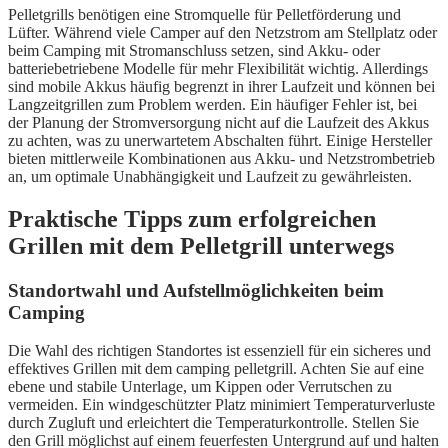
Pelletgrills benötigen eine Stromquelle für Pelletförderung und
Lüfter. Während viele Camper auf den Netzstrom am Stellplatz oder
beim Camping mit Stromanschluss setzen, sind Akku- oder
batteriebetriebene Modelle für mehr Flexibilität wichtig. Allerdings
sind mobile Akkus häufig begrenzt in ihrer Laufzeit und können bei
Langzeitgrillen zum Problem werden. Ein häufiger Fehler ist, bei
der Planung der Stromversorgung nicht auf die Laufzeit des Akkus
zu achten, was zu unerwartetem Abschalten führt. Einige Hersteller
bieten mittlerweile Kombinationen aus Akku- und Netzstrombetrieb
an, um optimale Unabhängigkeit und Laufzeit zu gewährleisten.
Praktische Tipps zum erfolgreichen
Grillen mit dem Pelletgrill unterwegs
Standortwahl und Aufstellmöglichkeiten beim
Camping
Die Wahl des richtigen Standortes ist essenziell für ein sicheres und
effektives Grillen mit dem camping pelletgrill. Achten Sie auf eine
ebene und stabile Unterlage, um Kippen oder Verrutschen zu
vermeiden. Ein windgeschützter Platz minimiert Temperaturverluste
durch Zugluft und erleichtert die Temperaturkontrolle. Stellen Sie
den Grill möglichst auf einem feuerfesten Untergrund auf und halten