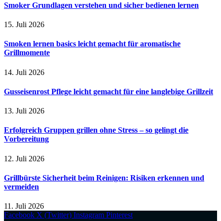
Smoker Grundlagen verstehen und sicher bedienen lernen
15. Juli 2026
Smoken lernen basics leicht gemacht für aromatische
Grillmomente
14. Juli 2026
Gusseisenrost Pflege leicht gemacht für eine langlebige Grillzeit
13. Juli 2026
Erfolgreich Gruppen grillen ohne Stress – so gelingt die
Vorbereitung
12. Juli 2026
Grillbürste Sicherheit beim Reinigen: Risiken erkennen und
vermeiden
11. Juli 2026
Facebook
X (Twitter)
Instagram
Pinterest