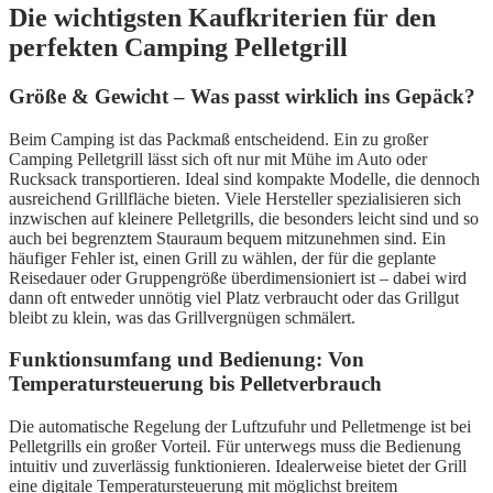
Die wichtigsten Kaufkriterien für den
perfekten Camping Pelletgrill
Größe & Gewicht – Was passt wirklich ins Gepäck?
Beim Camping ist das Packmaß entscheidend. Ein zu großer
Camping Pelletgrill lässt sich oft nur mit Mühe im Auto oder
Rucksack transportieren. Ideal sind kompakte Modelle, die dennoch
ausreichend Grillfläche bieten. Viele Hersteller spezialisieren sich
inzwischen auf kleinere Pelletgrills, die besonders leicht sind und so
auch bei begrenztem Stauraum bequem mitzunehmen sind. Ein
häufiger Fehler ist, einen Grill zu wählen, der für die geplante
Reisedauer oder Gruppengröße überdimensioniert ist – dabei wird
dann oft entweder unnötig viel Platz verbraucht oder das Grillgut
bleibt zu klein, was das Grillvergnügen schmälert.
Funktionsumfang und Bedienung: Von
Temperatursteuerung bis Pelletverbrauch
Die automatische Regelung der Luftzufuhr und Pelletmenge ist bei
Pelletgrills ein großer Vorteil. Für unterwegs muss die Bedienung
intuitiv und zuverlässig funktionieren. Idealerweise bietet der Grill
eine digitale Temperatursteuerung mit möglichst breitem