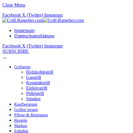
Close Menu
Facebook
X (Twitter)
Instagram
Impressum
Datenschutzerklärung
Facebook
X (Twitter)
Instagram
SUBSCRIBE
Grillarten
Holzkohlegrill
Gasgrill
Keramikgrill
Elektrogrill
Pelletgrill
Smoker
Kaufberatung
Grillen lernen
Pflege & Reinigung
Rezepte
Marken
Zubehör