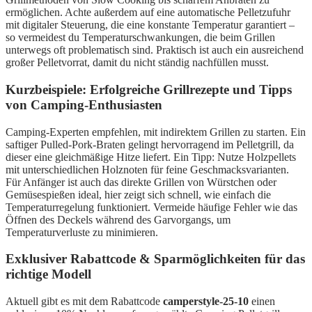
ermöglichen. Achte außerdem auf eine automatische Pelletzufuhr
mit digitaler Steuerung, die eine konstante Temperatur garantiert –
so vermeidest du Temperaturschwankungen, die beim Grillen
unterwegs oft problematisch sind. Praktisch ist auch ein ausreichend
großer Pelletvorrat, damit du nicht ständig nachfüllen musst.
Kurzbeispiele: Erfolgreiche Grillrezepte und Tipps
von Camping-Enthusiasten
Camping-Experten empfehlen, mit indirektem Grillen zu starten. Ein
saftiger Pulled-Pork-Braten gelingt hervorragend im Pelletgrill, da
dieser eine gleichmäßige Hitze liefert. Ein Tipp: Nutze Holzpellets
mit unterschiedlichen Holznoten für feine Geschmacksvarianten.
Für Anfänger ist auch das direkte Grillen von Würstchen oder
Gemüsespießen ideal, hier zeigt sich schnell, wie einfach die
Temperaturregelung funktioniert. Vermeide häufige Fehler wie das
Öffnen des Deckels während des Garvorgangs, um
Temperaturverluste zu minimieren.
Exklusiver Rabattcode & Sparmöglichkeiten für das
richtige Modell
Aktuell gibt es mit dem Rabattcode
camperstyle-25-10
einen