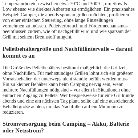
Temperaturbereich zwischen etwa 70°C und 300°C, um Slow &
Low ebenso wie direktes Anbraten zu ermöglichen. Ein praxisnahes
Beispiel: Camper, die abends spontan grillen möchten, profitieren
von einer einfachen Steuerung, ohne lange Einstellungen
vornehmen zu müssen. Pelletverbrauch und Fördermechanismus
beeinflussen zudem, wie oft nachgefüllt wird und wie sparsam der
Grill mit seinem Brennstoff umgeht.
Pelletbehältergröße und Nachfüllintervalle – darauf
kommt es an
Die Größe des Pelletbehälters bestimmt maßgeblich die Grillzeit
ohne Nachfüllen. Für mehrstündiges Grillen lohnt sich ein größerer
Vorratsbehälter, der unterwegs nicht ständig befüllt werden muss.
Ein zu kleiner Behälter kann beim Camping nervig sein, wenn
mehrere Nachfüllungen nötig sind – vor allem in Situationen ohne
einfachen Zugang zu Pellets. Wer beispielsweise für eine Grillrunde
abends und eine am nächsten Tag plant, sollte auf eine ausreichende
Behältergröße achten, um das Nachfüllen auf ein Minimum zu
reduzieren.
Stromversorgung beim Camping – Akku, Batterie
oder Netzstrom?