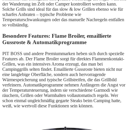
der Wanderung im Zelt oder Camper kontrolliert werden kann.
Solche Grills sind ideal für das slow & low Grillen ebenso wie für
scharfes Anbraten – typische Probleme wie
Temperaturschwankungen oder das manuelle Nachregeln entfallen
so vollständig.
Besondere Features: Flame Broiler, emaillierte
Gussroste & Automatikprogramme
PIT BOSS und andere Premiummarken heben sich durch spezielle
Features ab. Der Flame Broiler sorgt für direktes Flammenkontakt-
Grillen, was ein intensives Aroma erzeugt, das man bei
Campinggrills selten findet. Emaillierte Gussroste bieten nicht nur
eine langlebige Oberfläche, sondern auch hervorragende
Wärmespeicherung und typische Grillstreifen, die das Grillbild
verfeinern. Automatikprogramme nehmen Anfängern die Angst vor
der Temperatursteuerung, indem sie verschiedene Garmodi wie
räuchern, Grillen oder Warmhalten vollautomatisch regeln. Wer
schon einmal ungleichmäßig gegarte Steaks beim Camping hatte,
weiß, wie wertvoll diese Funktionen sein können.