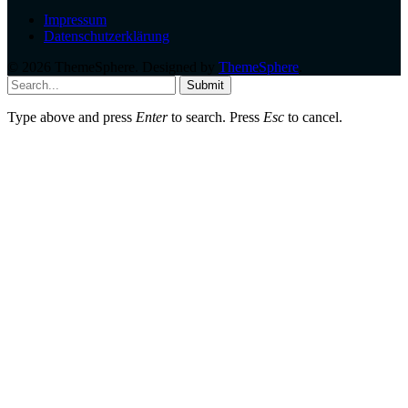
Impressum
Datenschutzerklärung
© 2026 ThemeSphere. Designed by
ThemeSphere
.
Submit
Type above and press
Enter
to search. Press
Esc
to cancel.