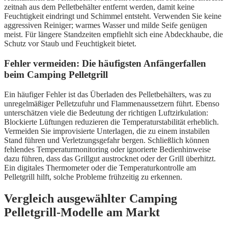
zeitnah aus dem Pelletbehälter entfernt werden, damit keine
Feuchtigkeit eindringt und Schimmel entsteht. Verwenden Sie keine
aggressiven Reiniger; warmes Wasser und milde Seife genügen
meist. Für längere Standzeiten empfiehlt sich eine Abdeckhaube, die
Schutz vor Staub und Feuchtigkeit bietet.
Fehler vermeiden: Die häufigsten Anfängerfallen
beim Camping Pelletgrill
Ein häufiger Fehler ist das Überladen des Pelletbehälters, was zu
unregelmäßiger Pelletzufuhr und Flammenaussetzern führt. Ebenso
unterschätzen viele die Bedeutung der richtigen Luftzirkulation:
Blockierte Lüftungen reduzieren die Temperaturstabilität erheblich.
Vermeiden Sie improvisierte Unterlagen, die zu einem instabilen
Stand führen und Verletzungsgefahr bergen. Schließlich können
fehlendes Temperaturmonitoring oder ignorierte Bedienhinweise
dazu führen, dass das Grillgut austrocknet oder der Grill überhitzt.
Ein digitales Thermometer oder die Temperaturkontrolle am
Pelletgrill hilft, solche Probleme frühzeitig zu erkennen.
Vergleich ausgewählter Camping
Pelletgrill-Modelle am Markt