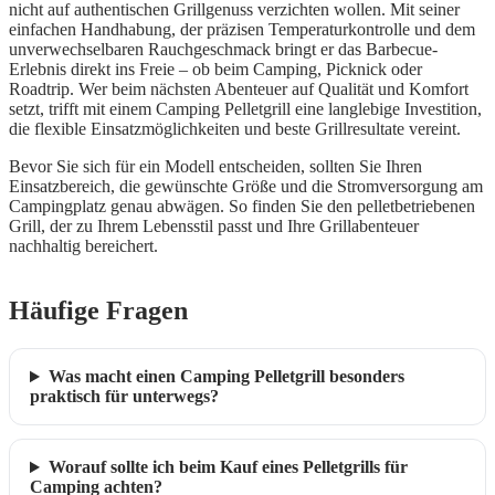
nicht auf authentischen Grillgenuss verzichten wollen. Mit seiner
einfachen Handhabung, der präzisen Temperaturkontrolle und dem
unverwechselbaren Rauchgeschmack bringt er das Barbecue-
Erlebnis direkt ins Freie – ob beim Camping, Picknick oder
Roadtrip. Wer beim nächsten Abenteuer auf Qualität und Komfort
setzt, trifft mit einem Camping Pelletgrill eine langlebige Investition,
die flexible Einsatzmöglichkeiten und beste Grillresultate vereint.
Bevor Sie sich für ein Modell entscheiden, sollten Sie Ihren
Einsatzbereich, die gewünschte Größe und die Stromversorgung am
Campingplatz genau abwägen. So finden Sie den pelletbetriebenen
Grill, der zu Ihrem Lebensstil passt und Ihre Grillabenteuer
nachhaltig bereichert.
Häufige Fragen
Was macht einen Camping Pelletgrill besonders
praktisch für unterwegs?
Worauf sollte ich beim Kauf eines Pelletgrills für
Camping achten?