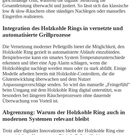
gleichmäßige Glut, während die digitale Steuerung die
Gesamtleistung überwacht und justiert. So lässt sich das klassische
low & slow-Räuchern ohne ständiges Nachlegen oder manuelles
Eingreifen realisieren.
Integration des Holzkohle Rings in vernetzte und
automatisierte Grillprozesse
Die Vernetzung moderner Pelletgrills bietet die Möglichkeit, den
Holzkohle Ring gezielt in automatisierte Abläufe einzubinden.
Beispielsweise kann ein smartes System Temperaturunterschiede
erkennen und über eine App Alarm schlagen, wenn die
Holzkohleglut nachlegt werden muss oder zu stark abfällt. Einige
Modelle arbeiten bereits mit Holzkohle-Controllern, die die
Glutentwicklung überwachen und dem Nutzer
Anpassungsvorschläge senden. So wird das manuelle „Feingefühl“
beim Umgang mit dem Holzkohle Ring digital unterstützt, was
besonders bei längeren Räucherprozessen ohne dauernde
Überwachung von Vorteil ist.
Abgrenzung: Warum der Holzkohle Ring auch in
modernen Systemen relevant bleibt
Trotz aller digitaler Innovationen bleibt der Holzkohle Ring eine