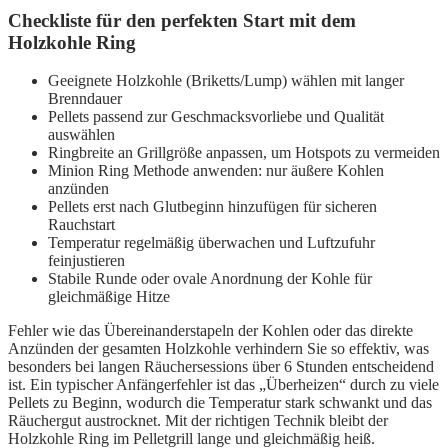
Checkliste für den perfekten Start mit dem
Holzkohle Ring
Geeignete Holzkohle (Briketts/Lump) wählen mit langer
Brenndauer
Pellets passend zur Geschmacksvorliebe und Qualität
auswählen
Ringbreite an Grillgröße anpassen, um Hotspots zu vermeiden
Minion Ring Methode anwenden: nur äußere Kohlen
anzünden
Pellets erst nach Glutbeginn hinzufügen für sicheren
Rauchstart
Temperatur regelmäßig überwachen und Luftzufuhr
feinjustieren
Stabile Runde oder ovale Anordnung der Kohle für
gleichmäßige Hitze
Fehler wie das Übereinanderstapeln der Kohlen oder das direkte
Anzünden der gesamten Holzkohle verhindern Sie so effektiv, was
besonders bei langen Räuchersessions über 6 Stunden entscheidend
ist. Ein typischer Anfängerfehler ist das „Überheizen“ durch zu viele
Pellets zu Beginn, wodurch die Temperatur stark schwankt und das
Räuchergut austrocknet. Mit der richtigen Technik bleibt der
Holzkohle Ring im Pelletgrill lange und gleichmäßig heiß.