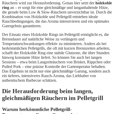
Räuchern wird zur Herausforderung. Genau hier setzt der
holzkohle
ring
an – er sorgt für eine gleichmäßige und langanhaltende Hitze,
die gerade beim Low & Slow-Räuchern unverzichtbar ist. Durch die
Kombination von Holzkohle und Pelletgrill entstehen ideale
Rauchbedingungen, die das Aroma intensivieren und ein optimales
Garergebnis garantieren.
Der Einsatz eines Holzkohle Rings im Pelletgrill ermöglicht es, die
Brenndauer auf natürliche Weise zu verlängern und
Temperaturschwankungen effektiv zu minimieren. Anders als bei
herkömmlichen Pelletgrills, die oft mit kurzen Brennzeiten arbeiten,
schafft der Holzkohle Ring eine stabile Glutzone, die über Stunden
hinweg konstante Hitze liefert. So können Sie auch bei langen
Sessions – etwa beim Langzeiträuchern von Brisket, Rippchen oder
Pulled Pork – eine präzise Kontrolle der Gartemperatur behalten.
Das Ergebnis ist nicht nur eine gleichmäßige Garung, sondern auch
ein tieferes, intensiveres Rauch-Aroma, das Liebhaber von
authentischem Barbecue schätzen.
Die Herausforderung beim langen,
gleichmäßigen Räuchern im Pelletgrill
Warum herkömmliche Pelletgrill-