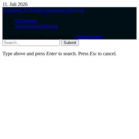
11. Juli 2026
Facebook
X (Twitter)
Instagram
Pinterest
Impressum
Datenschutzerklärung
© 2026 ThemeSphere. Designed by
ThemeSphere
.
Submit
Type above and press
Enter
to search. Press
Esc
to cancel.