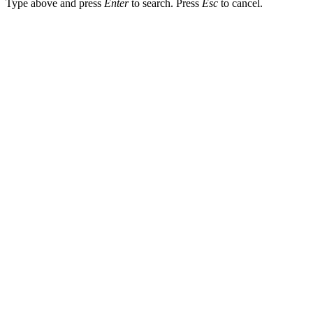
Type above and press
Enter
to search. Press
Esc
to cancel.