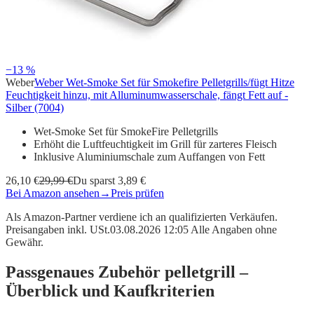
−13 %
Weber
Weber Wet-Smoke Set für Smokefire Pelletgrills/fügt Hitze
Feuchtigkeit hinzu, mit Alluminumwasserschale, fängt Fett auf -
Silber (7004)
Wet-Smoke Set für SmokeFire Pelletgrills
Erhöht die Luftfeuchtigkeit im Grill für zarteres Fleisch
Inklusive Aluminiumschale zum Auffangen von Fett
26,10 €
29,99 €
Du sparst 3,89 €
Bei Amazon ansehen
→
Preis prüfen
Als Amazon-Partner verdiene ich an qualifizierten Verkäufen.
Preisangaben inkl. USt.03.08.2026 12:05 Alle Angaben ohne
Gewähr.
Passgenaues Zubehör pelletgrill –
Überblick und Kaufkriterien