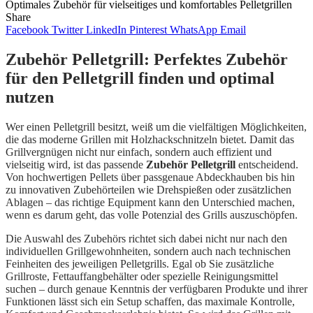
Optimales Zubehör für vielseitiges und komfortables Pelletgrillen
Share
Facebook
Twitter
LinkedIn
Pinterest
WhatsApp
Email
Zubehör Pelletgrill: Perfektes Zubehör
für den Pelletgrill finden und optimal
nutzen
Wer einen Pelletgrill besitzt, weiß um die vielfältigen Möglichkeiten,
die das moderne Grillen mit Holzhackschnitzeln bietet. Damit das
Grillvergnügen nicht nur einfach, sondern auch effizient und
vielseitig wird, ist das passende
Zubehör Pelletgrill
entscheidend.
Von hochwertigen Pellets über passgenaue Abdeckhauben bis hin
zu innovativen Zubehörteilen wie Drehspießen oder zusätzlichen
Ablagen – das richtige Equipment kann den Unterschied machen,
wenn es darum geht, das volle Potenzial des Grills auszuschöpfen.
Die Auswahl des Zubehörs richtet sich dabei nicht nur nach den
individuellen Grillgewohnheiten, sondern auch nach technischen
Feinheiten des jeweiligen Pelletgrills. Egal ob Sie zusätzliche
Grillroste, Fettauffangbehälter oder spezielle Reinigungsmittel
suchen – durch genaue Kenntnis der verfügbaren Produkte und ihrer
Funktionen lässt sich ein Setup schaffen, das maximale Kontrolle,