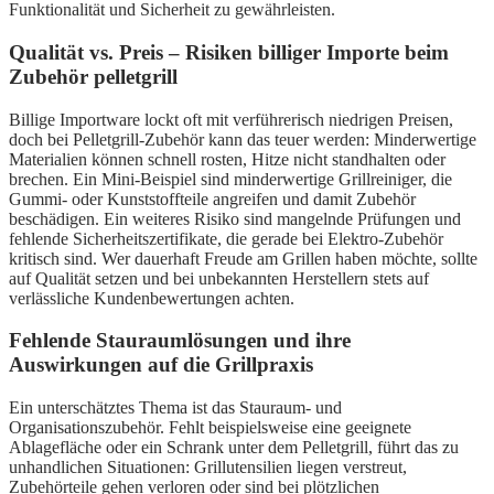
Funktionalität und Sicherheit zu gewährleisten.
Qualität vs. Preis – Risiken billiger Importe beim
Zubehör pelletgrill
Billige Importware lockt oft mit verführerisch niedrigen Preisen,
doch bei Pelletgrill-Zubehör kann das teuer werden: Minderwertige
Materialien können schnell rosten, Hitze nicht standhalten oder
brechen. Ein Mini-Beispiel sind minderwertige Grillreiniger, die
Gummi- oder Kunststoffteile angreifen und damit Zubehör
beschädigen. Ein weiteres Risiko sind mangelnde Prüfungen und
fehlende Sicherheitszertifikate, die gerade bei Elektro-Zubehör
kritisch sind. Wer dauerhaft Freude am Grillen haben möchte, sollte
auf Qualität setzen und bei unbekannten Herstellern stets auf
verlässliche Kundenbewertungen achten.
Fehlende Stauraumlösungen und ihre
Auswirkungen auf die Grillpraxis
Ein unterschätztes Thema ist das Stauraum- und
Organisationszubehör. Fehlt beispielsweise eine geeignete
Ablagefläche oder ein Schrank unter dem Pelletgrill, führt das zu
unhandlichen Situationen: Grillutensilien liegen verstreut,
Zubehörteile gehen verloren oder sind bei plötzlichen