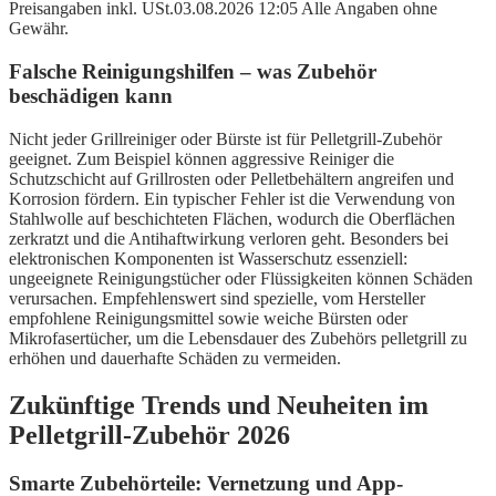
Preisangaben inkl. USt.03.08.2026 12:05 Alle Angaben ohne
Gewähr.
Falsche Reinigungshilfen – was Zubehör
beschädigen kann
Nicht jeder Grillreiniger oder Bürste ist für Pelletgrill-Zubehör
geeignet. Zum Beispiel können aggressive Reiniger die
Schutzschicht auf Grillrosten oder Pelletbehältern angreifen und
Korrosion fördern. Ein typischer Fehler ist die Verwendung von
Stahlwolle auf beschichteten Flächen, wodurch die Oberflächen
zerkratzt und die Antihaftwirkung verloren geht. Besonders bei
elektronischen Komponenten ist Wasserschutz essenziell:
ungeeignete Reinigungstücher oder Flüssigkeiten können Schäden
verursachen. Empfehlenswert sind spezielle, vom Hersteller
empfohlene Reinigungsmittel sowie weiche Bürsten oder
Mikrofasertücher, um die Lebensdauer des Zubehörs pelletgrill zu
erhöhen und dauerhafte Schäden zu vermeiden.
Zukünftige Trends und Neuheiten im
Pelletgrill-Zubehör 2026
Smarte Zubehörteile: Vernetzung und App-