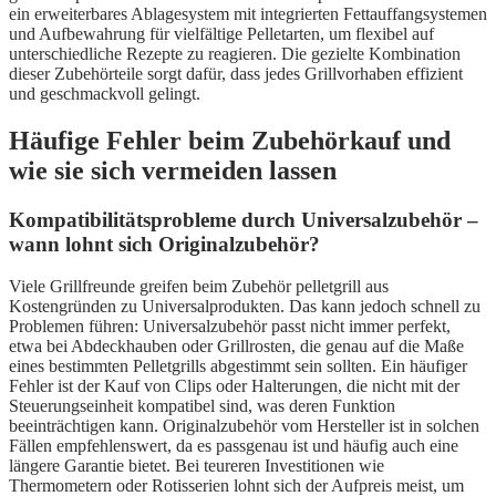
ein erweiterbares Ablagesystem mit integrierten Fettauffangsystemen
und Aufbewahrung für vielfältige Pelletarten, um flexibel auf
unterschiedliche Rezepte zu reagieren. Die gezielte Kombination
dieser Zubehörteile sorgt dafür, dass jedes Grillvorhaben effizient
und geschmackvoll gelingt.
Häufige Fehler beim Zubehörkauf und
wie sie sich vermeiden lassen
Kompatibilitätsprobleme durch Universalzubehör –
wann lohnt sich Originalzubehör?
Viele Grillfreunde greifen beim Zubehör pelletgrill aus
Kostengründen zu Universalprodukten. Das kann jedoch schnell zu
Problemen führen: Universalzubehör passt nicht immer perfekt,
etwa bei Abdeckhauben oder Grillrosten, die genau auf die Maße
eines bestimmten Pelletgrills abgestimmt sein sollten. Ein häufiger
Fehler ist der Kauf von Clips oder Halterungen, die nicht mit der
Steuerungseinheit kompatibel sind, was deren Funktion
beeinträchtigen kann. Originalzubehör vom Hersteller ist in solchen
Fällen empfehlenswert, da es passgenau ist und häufig auch eine
längere Garantie bietet. Bei teureren Investitionen wie
Thermometern oder Rotisserien lohnt sich der Aufpreis meist, um