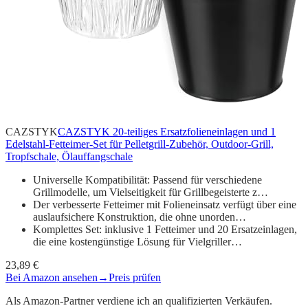
CAZSTYK
CAZSTYK 20-teiliges Ersatzfolieneinlagen und 1
Edelstahl-Fetteimer-Set für Pelletgrill-Zubehör, Outdoor-Grill,
Tropfschale, Ölauffangschale
Universelle Kompatibilität: Passend für verschiedene
Grillmodelle, um Vielseitigkeit für Grillbegeisterte z…
Der verbesserte Fetteimer mit Folieneinsatz verfügt über eine
auslaufsichere Konstruktion, die ohne unorden…
Komplettes Set: inklusive 1 Fetteimer und 20 Ersatzeinlagen,
die eine kostengünstige Lösung für Vielgriller…
23,89 €
Bei Amazon ansehen
→
Preis prüfen
Als Amazon-Partner verdiene ich an qualifizierten Verkäufen.