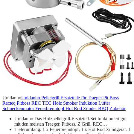
Unidanho
Unidanho Pelletgrill Ersatzteile für Traeger Pit Boss
Recteq Pitboss REC TEC Holz Smoker Induktion Lüfter
Schneckenmotor Feuerbrenntopf Hot Rod Zünder BBQ Zubehör
Unidanho Das Holzpelletgrill-Ersatzteil-Set funktioniert gut
mit den meisten Traeger, Pitboss, Z Grill, REC…
Lieferumfang: 1 x Feuerbrenntopf, 1 x Hot Rod-Zündgerät, 1