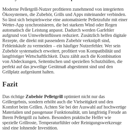
Moderne Pelletgrill-Nutzer profitieren zunehmend von integrierten
Ökosystemen, die Zubehör, Grills und Apps miteinander verbinden.
So lässt sich beispielsweise eine automatisierte Pelletzufuhr mit einer
Wetter-App synchronisieren, die bei starkem Wind oder Regen
automatisch die Leistung anpasst. Dadurch werden Garfehler
aufgrund von Umwelteinflüssen reduziert. Zusätzlich helfen digitale
Rezepte, die direkt mit passendem Zubehör verknüpft sind,
Fehleinkäufe zu vermeiden – ein häufiger Nutzerfehler. Wer sein
Zubehör systematisch erweitert, profitiert von Kompatibilität und
langfristiger Wirtschaftlichkeit. Dazu zählt auch die Kombination
von Abdeckungen, Seitentischen und speziellen Schutzhüllen, die
perfekt auf das jeweilige Gerätmaß abgestimmt sind und den
Grillplatz aufgeräumt halten.
Fazit
Das richtige
Zubehör Pelletgrill
optimiert nicht nur das
Grillergebnis, sondern erhöht auch die Vielseitigkeit und den
Komfort beim Grillen. Achten Sie bei der Auswahl auf hochwertige
Materialien und passgenaue Funktionalität, um langfristig Freude an
Ihrem Pelletgrill zu haben. Besonders praktische Helfer wie
spezielle Grillroste, Temperaturfühler oder Reinigungswerkzeuge
sind eine lohnende Investition.