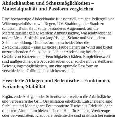
Abdeckhauben und Schutzmöglichkeiten –
Materialqualität und Passform vergleichen
Eine hochwertige Abdeckhaube ist essenziell, um den Pelletgrill vor
Witterungseinflüssen wie Regen, UV-Strahlung oder Staub zu
schützen. Beim Kauf sollte besonderes Augenmerk auf die
Materialqualität gelegt werden: Atmungsaktive, wasserabweisende
und reißfeste Stoffe bieten langfristigen Schutz und verhindern
Schimmelbildung. Die Passform entscheidet über die
Zweckmäßigkeit – eine zu große Haube flattert im Wind und bietet
unzureichenden Schutz, bei zu kleiner Abdeckung besteht die
Gefahr von Kratzern oder Feuchtigkeitsschäden. Empfehlenswert
sind maßgeschneiderte Abdeckhauben oder solche mit verstellbaren
Befestigungsmöglichkeiten, um eine optimale Passform an
verschiedenen Grillmodellen sicherzustellen.
Erweiterte Ablagen und Seitentische – Funktionen,
Varianten, Stabilität
Ergänzende Ablagen oder Seitentische erweitern die Arbeitsfläche
und verbessern die Grill-Organisation erheblich. Entscheidend sind
Stabilität und Montageart: Fest montierte Tische aus Edelstahl oder
robustem Aluminium bieten sicheren Halt für Saucen, Werkzeuge
oder Servierplatten. Klappbare Seitentische sind praktisch bei engem