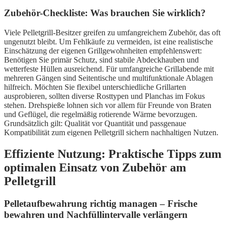
Zubehör-Checkliste: Was brauchen Sie wirklich?
Viele Pelletgrill-Besitzer greifen zu umfangreichem Zubehör, das oft
ungenutzt bleibt. Um Fehlkäufe zu vermeiden, ist eine realistische
Einschätzung der eigenen Grillgewohnheiten empfehlenswert:
Benötigen Sie primär Schutz, sind stabile Abdeckhauben und
wetterfeste Hüllen ausreichend. Für umfangreiche Grillabende mit
mehreren Gängen sind Seitentische und multifunktionale Ablagen
hilfreich. Möchten Sie flexibel unterschiedliche Grillarten
ausprobieren, sollten diverse Rosttypen und Planchas im Fokus
stehen. Drehspieße lohnen sich vor allem für Freunde von Braten
und Geflügel, die regelmäßig rotierende Wärme bevorzugen.
Grundsätzlich gilt: Qualität vor Quantität und passgenaue
Kompatibilität zum eigenen Pelletgrill sichern nachhaltigen Nutzen.
Effiziente Nutzung: Praktische Tipps zum
optimalen Einsatz von Zubehör am
Pelletgrill
Pelletaufbewahrung richtig managen – Frische
bewahren und Nachfüllintervalle verlängern