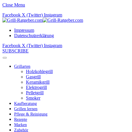
Close Menu
Facebook
X (Twitter)
Instagram
Impressum
Datenschutzerklärung
Facebook
X (Twitter)
Instagram
SUBSCRIBE
Grillarten
Holzkohlegrill
Gasgrill
Keramikgrill
Elektrogrill
Pelletgrill
Smoker
Kaufberatung
Grillen lernen
Pflege & Reinigung
Rezepte
Marken
Zubehör