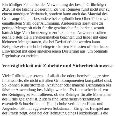
Ein häufiger Fehler bei der Verwendung der besten Grillreiniger
2026 ist die falsche Dosierung. Zu viel Reiniger führt nicht nur zu
einem unnötigen Verbrauch, sondern kann auch das Material des
Grills angreifen, insbesondere bei empfindlichen Oberflächen wie
emailliertem Stahl oder Aluminium. Andererseits sorgt eine zu
geringe Menge oft nicht für die gewünschte Sauberkeit, womit
hartnäckige Verschmutzungen zurückbleiben. Anwender sollten
deshalb stets die Herstellerangaben beachten und lieber mit einer
kleineren Menge starten, die bei Bedarf erhöht werden kann.
Beispielsweise reicht bei eingetrockneten Fettresten oft eine kurze
Einwirkzeit mit einer angemessenen Dosierung aus, um optimale
Ergebnisse zu erzielen.
Verträglichkeit mit Zubehör und Sicherheitshinweise
Viele Grillreiniger setzen auf alkalische oder chemisch aggressive
Inhaltsstoffe, die nicht mit allen Grillkomponenten kompatibel sind.
So können Kunststoffteile, Anzünder oder manche Dichtungen bei
falscher Anwendung beschädigt werden. Es ist entscheidend, vor
der Reinigung zu kontrollieren, ob der Reiniger für alle Materialien
des Grills geeignet ist. Zudem sind Sicherheitsvorkehrungen
essentiell: Schutzbrille und Handschuhe verhindern Haut- und
Augenkontakt mit aggressiven Substanzen. Ein gutes Beispiel aus
der Praxis zeigt, dass bei der Reinigung eines Holzkohlegrills die