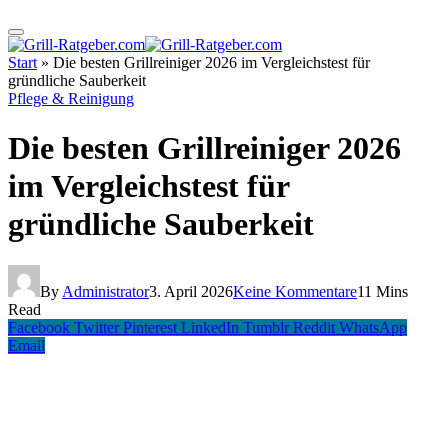
Start
»
Die besten Grillreiniger 2026 im Vergleichstest für
gründliche Sauberkeit
Pflege & Reinigung
Die besten Grillreiniger 2026
im Vergleichstest für
gründliche Sauberkeit
By
Administrator
3. April 2026
Keine Kommentare
11 Mins
Read
Facebook
Twitter
Pinterest
LinkedIn
Tumblr
Reddit
WhatsApp
Email