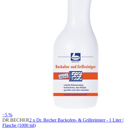
−5 %
DR.BECHER
2 x Dr. Becher Backofen- & Grillreiniger - 1 Liter |
Flasche (1000 ml)