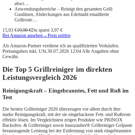
abwi…
Anwendungsbereiche – Reinigt den gesamten Grill:
Gasdüsen, Abdeckungen aus Edelstahl emaillierte
Grillroste…
15,93 €
19,90 €
Du sparst 3,97 €
Bei Amazon ansehen
→
Preis prüfen
Als Amazon-Partner verdiene ich an qualifizierten Verkäufen.
Preisangaben inkl. USt.30.07.2026 12:04 Alle Angaben ohne
Gewähr.
Die Top 5 Grillreiniger im direkten
Leistungsvergleich 2026
Reinigungskraft – Eingebranntes, Fett und Ruß im
Test
Die besten Grillreiniger 2026 überzeugen vor allem durch ihre
starke Reinigungskraft, mit der sie eingebackene Fett- und Rußreste
effektiv lösen. Im Vergleichstest zeigen Produkte wie PRINOX
Backofen- & Grillreiniger sowie hauszauber® Grillreiniger Gelpaste
herausragende Leistung bei der Entfernung von stark eingebrannten