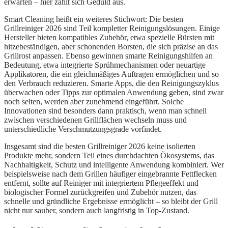
erwarten – hier zahlt sich Geduld aus.
Smart Cleaning heißt ein weiteres Stichwort: Die besten
Grillreiniger 2026 sind Teil kompletter Reinigungslösungen. Einige
Hersteller bieten kompatibles Zubehör, etwa spezielle Bürsten mit
hitzebeständigen, aber schonenden Borsten, die sich präzise an das
Grillrost anpassen. Ebenso gewinnen smarte Reinigungshilfen an
Bedeutung, etwa integrierte Sprühmechanismen oder neuartige
Applikatoren, die ein gleichmäßiges Auftragen ermöglichen und so
den Verbrauch reduzieren. Smarte Apps, die den Reinigungszyklus
überwachen oder Tipps zur optimalen Anwendung geben, sind zwar
noch selten, werden aber zunehmend eingeführt. Solche
Innovationen sind besonders dann praktisch, wenn man schnell
zwischen verschiedenen Grillflächen wechseln muss und
unterschiedliche Verschmutzungsgrade vorfindet.
Insgesamt sind die besten Grillreiniger 2026 keine isolierten
Produkte mehr, sondern Teil eines durchdachten Ökosystems, das
Nachhaltigkeit, Schutz und intelligente Anwendung kombiniert. Wer
beispielsweise nach dem Grillen häufiger eingebrannte Fettflecken
entfernt, sollte auf Reiniger mit integriertem Pflegeeffekt und
biologischer Formel zurückgreifen und Zubehör nutzen, das
schnelle und gründliche Ergebnisse ermöglicht – so bleibt der Grill
nicht nur sauber, sondern auch langfristig in Top-Zustand.