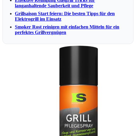
Effektive Reinigung Gasgrill Tricks für
langanhaltende Sauberkeit und Pflege
Grillsaison Start feiern: Die besten Tipps für den
Elektrogrill im Einsatz
Smoker Rost reinigen mit einfachen Mitteln für ein
perfektes Grillvergnügen