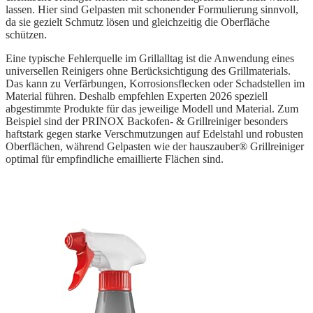
lassen. Hier sind Gelpasten mit schonender Formulierung sinnvoll,
da sie gezielt Schmutz lösen und gleichzeitig die Oberfläche
schützen.
Eine typische Fehlerquelle im Grillalltag ist die Anwendung eines
universellen Reinigers ohne Berücksichtigung des Grillmaterials.
Das kann zu Verfärbungen, Korrosionsflecken oder Schadstellen im
Material führen. Deshalb empfehlen Experten 2026 speziell
abgestimmte Produkte für das jeweilige Modell und Material. Zum
Beispiel sind der PRINOX Backofen- & Grillreiniger besonders
haftstark gegen starke Verschmutzungen auf Edelstahl und robusten
Oberflächen, während Gelpasten wie der hauszauber® Grillreiniger
optimal für empfindliche emaillierte Flächen sind.