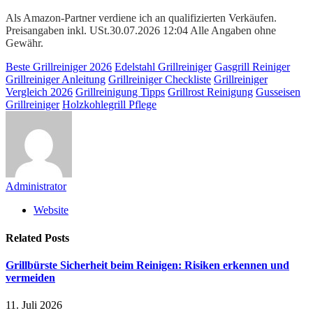
Als Amazon-Partner verdiene ich an qualifizierten Verkäufen.
Preisangaben inkl. USt.30.07.2026 12:04 Alle Angaben ohne
Gewähr.
Beste Grillreiniger 2026
Edelstahl Grillreiniger
Gasgrill Reiniger
Grillreiniger Anleitung
Grillreiniger Checkliste
Grillreiniger
Vergleich 2026
Grillreinigung Tipps
Grillrost Reinigung
Gusseisen
Grillreiniger
Holzkohlegrill Pflege
Administrator
Website
Related
Posts
Grillbürste Sicherheit beim Reinigen: Risiken erkennen und
vermeiden
11. Juli 2026