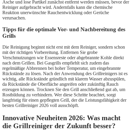
Asche und lose Partikel zunächst entfernt werden müssen, bevor der
Reiniger aufgebracht wird. Andernfalls kann die chemische
Reaktion unerwünschte Rauchentwicklung oder Gerüche
verursachen.
Tipps für die optimale Vor- und Nachbereitung des
Grills
Die Reinigung beginnt nicht erst mit dem Reiniger, sondern schon
mit der richtigen Vorbereitung. Entfernen Sie grobe
Verschmutzungen wie Essensreste oder abgebrannte Kohle direkt
nach dem Grillen. Bei Gasgrills empfiehlt sich zudem das
regelmäßige Abbrennen bei hoher Temperatur, um eingebrannte
Rückstände zu lösen. Nach der Anwendung des Grillreinigers ist es
wichtig, alle Rückstände gründlich mit klarem Wasser abzuspülen,
da Rückstände die Oberfläche angreifen oder zukünftig Rauch
erzeugen können. Trocknen Sie den Grill anschließend gut ab, um
Rostbildung zu verhindern. Wer diese Schritte beachtet, sorgt
langfristig für einen gepflegten Grill, der die Leistungsfähigkeit der
besten Grillreiniger 2026 voll ausschöpft.
Innovative Neuheiten 2026: Was macht
die Grillreiniger der Zukunft besser?