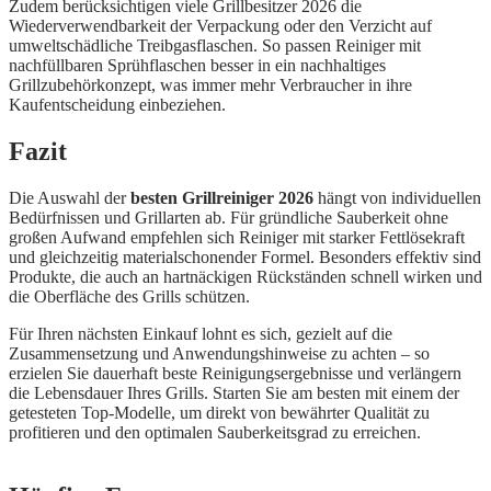
Zudem berücksichtigen viele Grillbesitzer 2026 die
Wiederverwendbarkeit der Verpackung oder den Verzicht auf
umweltschädliche Treibgasflaschen. So passen Reiniger mit
nachfüllbaren Sprühflaschen besser in ein nachhaltiges
Grillzubehörkonzept, was immer mehr Verbraucher in ihre
Kaufentscheidung einbeziehen.
Fazit
Die Auswahl der
besten Grillreiniger 2026
hängt von individuellen
Bedürfnissen und Grillarten ab. Für gründliche Sauberkeit ohne
großen Aufwand empfehlen sich Reiniger mit starker Fettlösekraft
und gleichzeitig materialschonender Formel. Besonders effektiv sind
Produkte, die auch an hartnäckigen Rückständen schnell wirken und
die Oberfläche des Grills schützen.
Für Ihren nächsten Einkauf lohnt es sich, gezielt auf die
Zusammensetzung und Anwendungshinweise zu achten – so
erzielen Sie dauerhaft beste Reinigungsergebnisse und verlängern
die Lebensdauer Ihres Grills. Starten Sie am besten mit einem der
getesteten Top-Modelle, um direkt von bewährter Qualität zu
profitieren und den optimalen Sauberkeitsgrad zu erreichen.