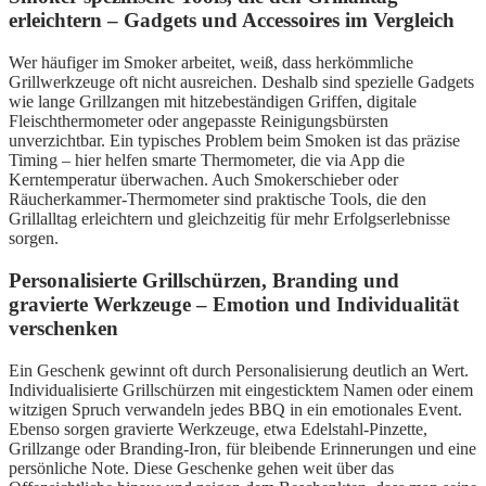
erleichtern – Gadgets und Accessoires im Vergleich
Wer häufiger im Smoker arbeitet, weiß, dass herkömmliche
Grillwerkzeuge oft nicht ausreichen. Deshalb sind spezielle Gadgets
wie lange Grillzangen mit hitzebeständigen Griffen, digitale
Fleischthermometer oder angepasste Reinigungsbürsten
unverzichtbar. Ein typisches Problem beim Smoken ist das präzise
Timing – hier helfen smarte Thermometer, die via App die
Kerntemperatur überwachen. Auch Smokerschieber oder
Räucherkammer-Thermometer sind praktische Tools, die den
Grillalltag erleichtern und gleichzeitig für mehr Erfolgserlebnisse
sorgen.
Personalisierte Grillschürzen, Branding und
gravierte Werkzeuge – Emotion und Individualität
verschenken
Ein Geschenk gewinnt oft durch Personalisierung deutlich an Wert.
Individualisierte Grillschürzen mit eingesticktem Namen oder einem
witzigen Spruch verwandeln jedes BBQ in ein emotionales Event.
Ebenso sorgen gravierte Werkzeuge, etwa Edelstahl-Pinzette,
Grillzange oder Branding-Iron, für bleibende Erinnerungen und eine
persönliche Note. Diese Geschenke gehen weit über das