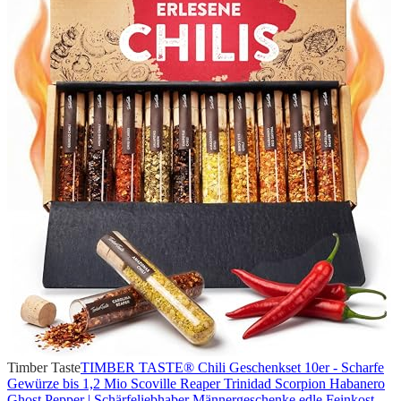
Timber Taste
TIMBER TASTE® Chili Geschenkset 10er - Scharfe
Gewürze bis 1,2 Mio Scoville Reaper Trinidad Scorpion Habanero
Ghost Pepper | Schärfeliebhaber Männergeschenke edle Feinkost -