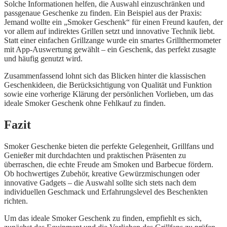
Solche Informationen helfen, die Auswahl einzuschränken und
passgenaue Geschenke zu finden. Ein Beispiel aus der Praxis:
Jemand wollte ein „Smoker Geschenk“ für einen Freund kaufen, der
vor allem auf indirektes Grillen setzt und innovative Technik liebt.
Statt einer einfachen Grillzange wurde ein smartes Grillthermometer
mit App-Auswertung gewählt – ein Geschenk, das perfekt zusagte
und häufig genutzt wird.
Zusammenfassend lohnt sich das Blicken hinter die klassischen
Geschenkideen, die Berücksichtigung von Qualität und Funktion
sowie eine vorherige Klärung der persönlichen Vorlieben, um das
ideale Smoker Geschenk ohne Fehlkauf zu finden.
Fazit
Smoker Geschenke bieten die perfekte Gelegenheit, Grillfans und
Genießer mit durchdachten und praktischen Präsenten zu
überraschen, die echte Freude am Smoken und Barbecue fördern.
Ob hochwertiges Zubehör, kreative Gewürzmischungen oder
innovative Gadgets – die Auswahl sollte sich stets nach dem
individuellen Geschmack und Erfahrungslevel des Beschenkten
richten.
Um das ideale Smoker Geschenk zu finden, empfiehlt es sich,