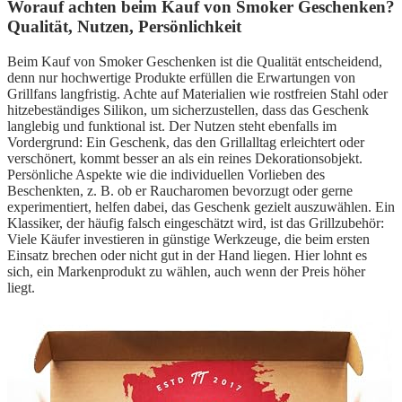
Worauf achten beim Kauf von Smoker Geschenken?
Qualität, Nutzen, Persönlichkeit
Beim Kauf von Smoker Geschenken ist die Qualität entscheidend,
denn nur hochwertige Produkte erfüllen die Erwartungen von
Grillfans langfristig. Achte auf Materialien wie rostfreien Stahl oder
hitzebeständiges Silikon, um sicherzustellen, dass das Geschenk
langlebig und funktional ist. Der Nutzen steht ebenfalls im
Vordergrund: Ein Geschenk, das den Grillalltag erleichtert oder
verschönert, kommt besser an als ein reines Dekorationsobjekt.
Persönliche Aspekte wie die individuellen Vorlieben des
Beschenkten, z. B. ob er Raucharomen bevorzugt oder gerne
experimentiert, helfen dabei, das Geschenk gezielt auszuwählen. Ein
Klassiker, der häufig falsch eingeschätzt wird, ist das Grillzubehör:
Viele Käufer investieren in günstige Werkzeuge, die beim ersten
Einsatz brechen oder nicht gut in der Hand liegen. Hier lohnt es
sich, ein Markenprodukt zu wählen, auch wenn der Preis höher
liegt.