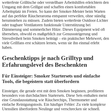
wetterfeste Grilltische oder verstellbare Arbeitshilfen erleichtern den
Umgang mit dem Grillgut und schaffen einen komfortablen
Arbeitsplatz im Freien. So kann der Smoker-Meister beim Warten
auf das perfekte Räucheraroma entspannt verweilen, ohne ständig
herumstehen zu müssen. Zudem bieten wetterfeste Outdoor-Lichter
oder tragbare Ventilatoren funktionale Unterstützung bei
Dämmerung und sommerlicher Hitze. Dieses Equipment wird oft
übersehen, obwohl es maßgeblich zur Genusssteigerung und
Stressfreiheit beim Smoken beiträgt – ein praktischer Mehrwert, den
viele Grillfans erst schätzen lernen, wenn sie ihn einmal erlebt
haben.
Geschenktipps je nach Grilltyp und
Erfahrungslevel des Beschenkten
Für Einsteiger: Smoker Startersets und einfache
Tools, die begeistern statt überfordern
Einsteiger, die gerade erst mit dem Smoken beginnen, profitieren
besonders von durchdachten Startersets. Diese Sets enthalten meist
eine Grundausstattung wie Räucherchips, Thermometer und
einfache Reinigungstools. Ein häufiger Fehler: Zu viele komplexe
Utensilien überfordern Neulinge und verschrecken sie schnell.