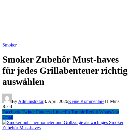
Smoker
Smoker Zubehör Must-haves
für jedes Grillabenteuer richtig
auswählen
By
Administrator
3. April 2026
Keine Kommentare
11 Mins
Read
Facebook
Twitter
Pinterest
LinkedIn
Tumblr
Reddit
WhatsApp
Email