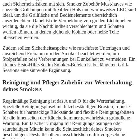
auch Sicherheitsrisiken mit sich. Smoker Zubehör Must-haves wie
spezielle Grilllampen mit flexiblem Hals und warmweißer LED sind
ideal, um die Grillfläche und Bedienelemente übersichtlich
auszuleuchten. Dabei ist die Vermeidung von grellen Lichtquellen
wichtig, da sie die Nachtblindheit verschlechtern und Schatten
werfen können, in denen glühende Kohlen oder heiße Teile
übersehen werden.
Zudem sollten Sicherheitsaspekte wie rutschfeste Unterlagen und
ausreichend Freiraum um den Smoker beachtet werden, um
Stolperfallen oder Verbrennungen bei Dunkelheit zu vermeiden. Ein
kleines Erste-Hilfe-Set im Smoker-Bereich ist bei längeren Grill-
Sessions eine sinnvolle Ergänzung.
Reinigung und Pflege: Zubehör zur Werterhaltung
deines Smokers
Regelmäßige Reinigung ist das A und O für die Werterhaltung.
Spezielle Reinigungspinsel mit hitzebeständigen Borsten, robuste
Schaber für hartnäckige Rückstände und flexible Reinigungsbüsten
für die Innenseiten der Räucherkammer gewährleisten gründliche
Wartung. Ein falscher Umgang mit Reinigungslösungen oder
säurehaltigen Mitteln kann die Schutzschicht deines Smokers
beschädigen. Deshalb sollten ausschließlich dafür vorgesehene