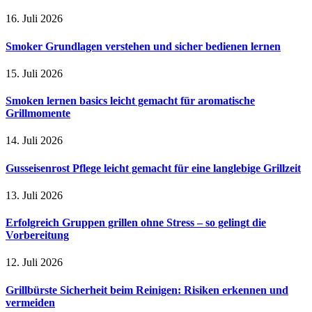
16. Juli 2026
Smoker Grundlagen verstehen und sicher bedienen lernen
15. Juli 2026
Smoken lernen basics leicht gemacht für aromatische
Grillmomente
14. Juli 2026
Gusseisenrost Pflege leicht gemacht für eine langlebige Grillzeit
13. Juli 2026
Erfolgreich Gruppen grillen ohne Stress – so gelingt die
Vorbereitung
12. Juli 2026
Grillbürste Sicherheit beim Reinigen: Risiken erkennen und
vermeiden