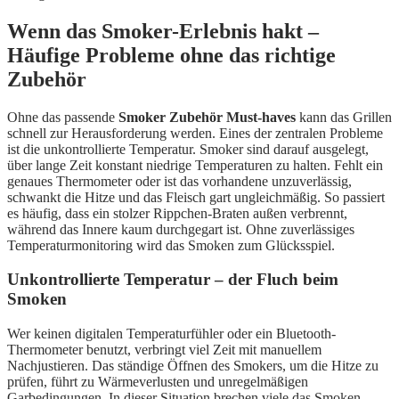
Wenn das Smoker-Erlebnis hakt –
Häufige Probleme ohne das richtige
Zubehör
Ohne das passende
Smoker Zubehör Must-haves
kann das Grillen
schnell zur Herausforderung werden. Eines der zentralen Probleme
ist die unkontrollierte Temperatur. Smoker sind darauf ausgelegt,
über lange Zeit konstant niedrige Temperaturen zu halten. Fehlt ein
genaues Thermometer oder ist das vorhandene unzuverlässig,
schwankt die Hitze und das Fleisch gart ungleichmäßig. So passiert
es häufig, dass ein stolzer Rippchen-Braten außen verbrennt,
während das Innere kaum durchgegart ist. Ohne zuverlässiges
Temperaturmonitoring wird das Smoken zum Glücksspiel.
Unkontrollierte Temperatur – der Fluch beim
Smoken
Wer keinen digitalen Temperaturfühler oder ein Bluetooth-
Thermometer benutzt, verbringt viel Zeit mit manuellem
Nachjustieren. Das ständige Öffnen des Smokers, um die Hitze zu
prüfen, führt zu Wärmeverlusten und unregelmäßigen
Garbedingungen. In dieser Situation brechen viele das Smoken