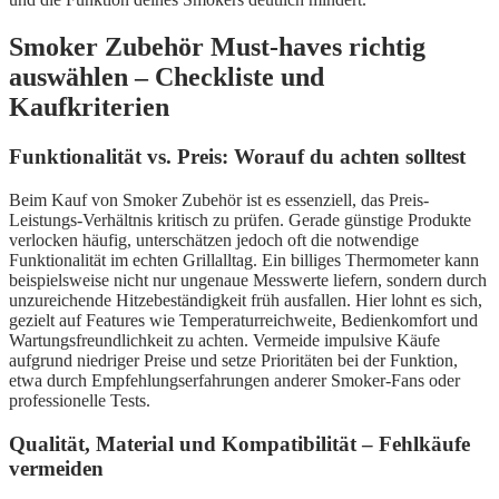
Smoker Zubehör Must-haves richtig
auswählen – Checkliste und
Kaufkriterien
Funktionalität vs. Preis: Worauf du achten solltest
Beim Kauf von Smoker Zubehör ist es essenziell, das Preis-
Leistungs-Verhältnis kritisch zu prüfen. Gerade günstige Produkte
verlocken häufig, unterschätzen jedoch oft die notwendige
Funktionalität im echten Grillalltag. Ein billiges Thermometer kann
beispielsweise nicht nur ungenaue Messwerte liefern, sondern durch
unzureichende Hitzebeständigkeit früh ausfallen. Hier lohnt es sich,
gezielt auf Features wie Temperaturreichweite, Bedienkomfort und
Wartungsfreundlichkeit zu achten. Vermeide impulsive Käufe
aufgrund niedriger Preise und setze Prioritäten bei der Funktion,
etwa durch Empfehlungserfahrungen anderer Smoker-Fans oder
professionelle Tests.
Qualität, Material und Kompatibilität – Fehlkäufe
vermeiden