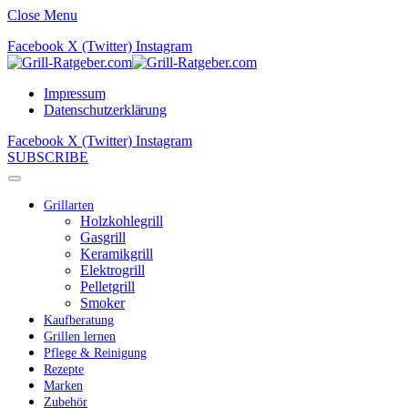
Close Menu
Facebook
X (Twitter)
Instagram
Impressum
Datenschutzerklärung
Facebook
X (Twitter)
Instagram
SUBSCRIBE
Grillarten
Holzkohlegrill
Gasgrill
Keramikgrill
Elektrogrill
Pelletgrill
Smoker
Kaufberatung
Grillen lernen
Pflege & Reinigung
Rezepte
Marken
Zubehör