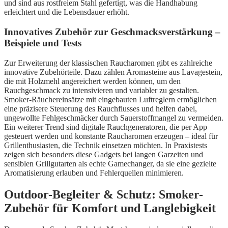
und sind aus rostfreiem Stahl gefertigt, was die Handhabung
erleichtert und die Lebensdauer erhöht.
Innovatives Zubehör zur Geschmacksverstärkung –
Beispiele und Tests
Zur Erweiterung der klassischen Raucharomen gibt es zahlreiche
innovative Zubehörteile. Dazu zählen Aromasteine aus Lavagestein,
die mit Holzmehl angereichert werden können, um den
Rauchgeschmack zu intensivieren und variabler zu gestalten.
Smoker-Räuchereinsätze mit eingebauten Luftreglern ermöglichen
eine präzisere Steuerung des Rauchflusses und helfen dabei,
ungewollte Fehlgeschmäcker durch Sauerstoffmangel zu vermeiden.
Ein weiterer Trend sind digitale Rauchgeneratoren, die per App
gesteuert werden und konstante Raucharomen erzeugen – ideal für
Grillenthusiasten, die Technik einsetzen möchten. In Praxistests
zeigen sich besonders diese Gadgets bei langen Garzeiten und
sensiblen Grillgutarten als echte Gamechanger, da sie eine gezielte
Aromatisierung erlauben und Fehlerquellen minimieren.
Outdoor-Begleiter & Schutz: Smoker-
Zubehör für Komfort und Langlebigkeit