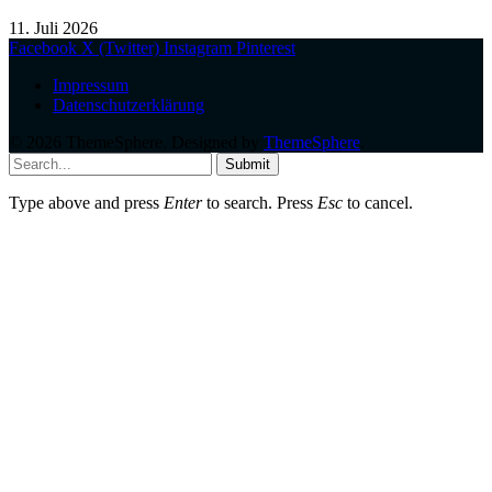
11. Juli 2026
Facebook
X (Twitter)
Instagram
Pinterest
Impressum
Datenschutzerklärung
© 2026 ThemeSphere. Designed by
ThemeSphere
.
Submit
Type above and press
Enter
to search. Press
Esc
to cancel.