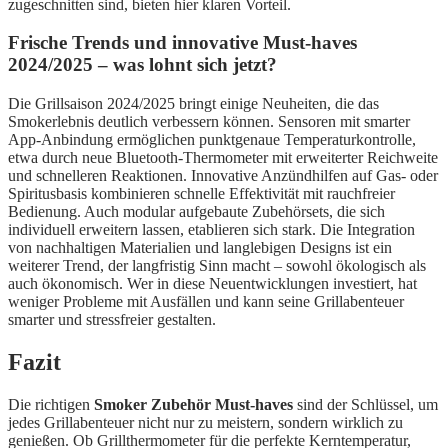
zugeschnitten sind, bieten hier klaren Vorteil.
Frische Trends und innovative Must-haves
2024/2025 – was lohnt sich jetzt?
Die Grillsaison 2024/2025 bringt einige Neuheiten, die das
Smokerlebnis deutlich verbessern können. Sensoren mit smarter
App-Anbindung ermöglichen punktgenaue Temperaturkontrolle,
etwa durch neue Bluetooth-Thermometer mit erweiterter Reichweite
und schnelleren Reaktionen. Innovative Anzündhilfen auf Gas- oder
Spiritusbasis kombinieren schnelle Effektivität mit rauchfreier
Bedienung. Auch modular aufgebaute Zubehörsets, die sich
individuell erweitern lassen, etablieren sich stark. Die Integration
von nachhaltigen Materialien und langlebigen Designs ist ein
weiterer Trend, der langfristig Sinn macht – sowohl ökologisch als
auch ökonomisch. Wer in diese Neuentwicklungen investiert, hat
weniger Probleme mit Ausfällen und kann seine Grillabenteuer
smarter und stressfreier gestalten.
Fazit
Die richtigen
Smoker Zubehör Must-haves
sind der Schlüssel, um
jedes Grillabenteuer nicht nur zu meistern, sondern wirklich zu
genießen. Ob Grillthermometer für die perfekte Kerntemperatur,