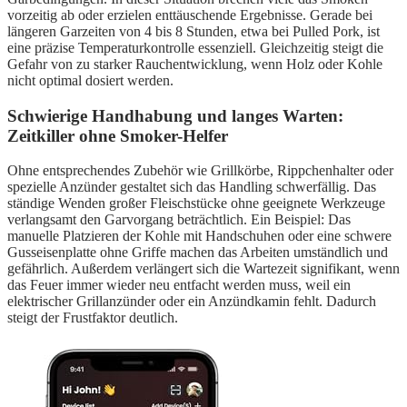
vorzeitig ab oder erzielen enttäuschende Ergebnisse. Gerade bei
längeren Garzeiten von 4 bis 8 Stunden, etwa bei Pulled Pork, ist
eine präzise Temperaturkontrolle essenziell. Gleichzeitig steigt die
Gefahr von zu starker Rauchentwicklung, wenn Holz oder Kohle
nicht optimal dosiert werden.
Schwierige Handhabung und langes Warten:
Zeitkiller ohne Smoker-Helfer
Ohne entsprechendes Zubehör wie Grillkörbe, Rippchenhalter oder
spezielle Anzünder gestaltet sich das Handling schwerfällig. Das
ständige Wenden großer Fleischstücke ohne geeignete Werkzeuge
verlangsamt den Garvorgang beträchtlich. Ein Beispiel: Das
manuelle Platzieren der Kohle mit Handschuhen oder eine schwere
Gusseisenplatte ohne Griffe machen das Arbeiten umständlich und
gefährlich. Außerdem verlängert sich die Wartezeit signifikant, wenn
das Feuer immer wieder neu entfacht werden muss, weil ein
elektrischer Grillanzünder oder ein Anzündkamin fehlt. Dadurch
steigt der Frustfaktor deutlich.