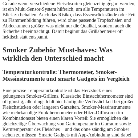
Gerade wenn verschiedene Fleischsorten gleichzeitig gegart werden,
ist ein Multi-Sensor-System hilfreich, um alle Temperaturen im
Blick zu behalten. Auch das Risiko, dass Essensrückstände oder Fett
zu Flammenbildung führen, wird ohne passende Tropfschalen und
Abdeckungen größer, was nicht nur die Qualität, sondern auch die
Sicherheit beeinträchtigt. Damit beginnt das Grillabenteuer oft
hektisch statt entspannt.
Smoker Zubehör Must-haves: Was
wirklich den Unterschied macht
Temperaturkontrolle: Thermometer, Smoker-
Messinstrumente und smarte Gadgets im Vergleich
Eine präzise Temperaturkontrolle ist das Herzstück eines
gelungenen Smoker-Grillens. Klassische Einstechthermometer sind
oft günstig, allerdings fehlt hier häufig die Verlässlichkeit bei großen
Fleischstücken oder längeren Garzeiten. Smoker-Messinstrumente
wie mehrkanalige Funkthermometer oder Hitze-Diffusoren im
Kombinationsset bieten einen klaren Vorteil: Sie ermöglichen die
gleichzeitige Überwachung von Gartemperatur im Garraum sowie
Kerntemperatur des Fleisches – und das ohne ständig am Smoker
stehen zu müssen. Smarte Gadgets mit App-Anbindung sind dabei