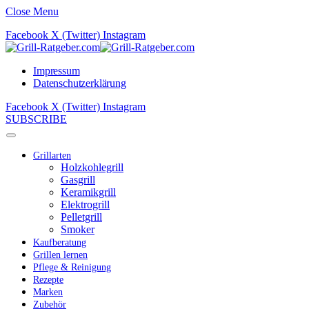
Close Menu
Facebook
X (Twitter)
Instagram
Impressum
Datenschutzerklärung
Facebook
X (Twitter)
Instagram
SUBSCRIBE
Grillarten
Holzkohlegrill
Gasgrill
Keramikgrill
Elektrogrill
Pelletgrill
Smoker
Kaufberatung
Grillen lernen
Pflege & Reinigung
Rezepte
Marken
Zubehör