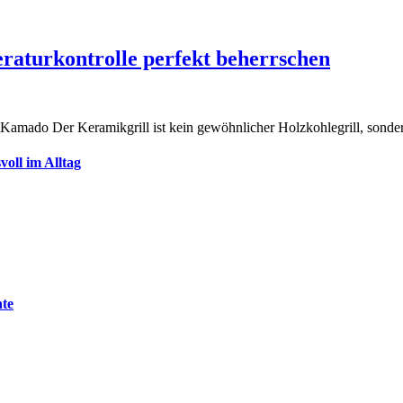
eraturkontrolle perfekt beherrschen
im Kamado Der Keramikgrill ist kein gewöhnlicher Holzkohlegrill, son
oll im Alltag
nte