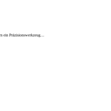
dern ein Präzisionswerkzeug…