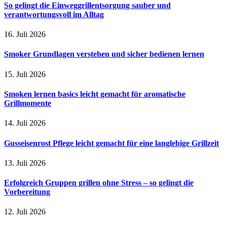
So gelingt die Einweggrillentsorgung sauber und
verantwortungsvoll im Alltag
16. Juli 2026
Smoker Grundlagen verstehen und sicher bedienen lernen
15. Juli 2026
Smoken lernen basics leicht gemacht für aromatische
Grillmomente
14. Juli 2026
Gusseisenrost Pflege leicht gemacht für eine langlebige Grillzeit
13. Juli 2026
Erfolgreich Gruppen grillen ohne Stress – so gelingt die
Vorbereitung
12. Juli 2026