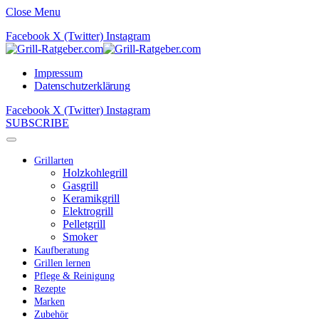
Close Menu
Facebook
X (Twitter)
Instagram
Impressum
Datenschutzerklärung
Facebook
X (Twitter)
Instagram
SUBSCRIBE
Grillarten
Holzkohlegrill
Gasgrill
Keramikgrill
Elektrogrill
Pelletgrill
Smoker
Kaufberatung
Grillen lernen
Pflege & Reinigung
Rezepte
Marken
Zubehör