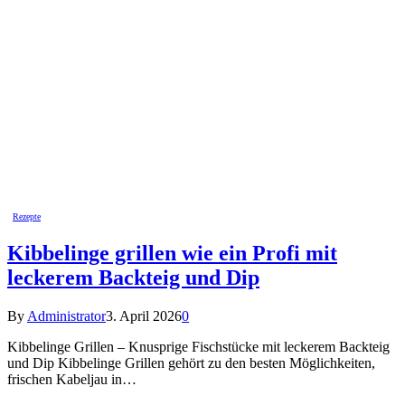
Rezepte
Kibbelinge grillen wie ein Profi mit
leckerem Backteig und Dip
By
Administrator
3. April 2026
0
Kibbelinge Grillen – Knusprige Fischstücke mit leckerem Backteig
und Dip Kibbelinge Grillen gehört zu den besten Möglichkeiten,
frischen Kabeljau in…