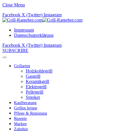
Close Menu
Facebook
X (Twitter)
Instagram
Impressum
Datenschutzerklärung
Facebook
X (Twitter)
Instagram
SUBSCRIBE
Grillarten
Holzkohlegrill
Gasgrill
Keramikgrill
Elektrogrill
Pelletgrill
Smoker
Kaufberatung
Grillen lernen
Pflege & Reinigung
Rezepte
Marken
Zubehör