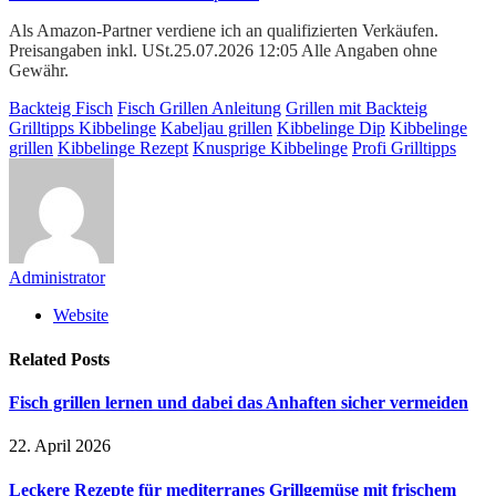
Als Amazon-Partner verdiene ich an qualifizierten Verkäufen.
Preisangaben inkl. USt.25.07.2026 12:05 Alle Angaben ohne
Gewähr.
Backteig Fisch
Fisch Grillen Anleitung
Grillen mit Backteig
Grilltipps Kibbelinge
Kabeljau grillen
Kibbelinge Dip
Kibbelinge
grillen
Kibbelinge Rezept
Knusprige Kibbelinge
Profi Grilltipps
Administrator
Website
Related
Posts
Fisch grillen lernen und dabei das Anhaften sicher vermeiden
22. April 2026
Leckere Rezepte für mediterranes Grillgemüse mit frischem