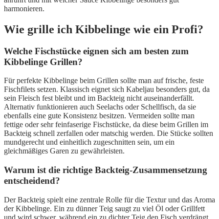
harmonieren.
Wie grille ich Kibbelinge wie ein Profi?
Welche Fischstücke eignen sich am besten zum
Kibbelinge Grillen?
Für perfekte Kibbelinge beim Grillen sollte man auf frische, feste
Fischfilets setzen. Klassisch eignet sich Kabeljau besonders gut, da
sein Fleisch fest bleibt und im Backteig nicht auseinanderfällt.
Alternativ funktionieren auch Seelachs oder Schellfisch, da sie
ebenfalls eine gute Konsistenz besitzen. Vermeiden sollte man
fettige oder sehr feinfaserige Fischstücke, da diese beim Grillen im
Backteig schnell zerfallen oder matschig werden. Die Stücke sollten
mundgerecht und einheitlich zugeschnitten sein, um ein
gleichmäßiges Garen zu gewährleisten.
Warum ist die richtige Backteig-Zusammensetzung
entscheidend?
Der Backteig spielt eine zentrale Rolle für die Textur und das Aroma
der Kibbelinge. Ein zu dünner Teig saugt zu viel Öl oder Grillfett
und wird schwer, während ein zu dichter Teig den Fisch verdrängt