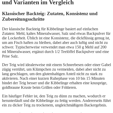
und Varianten im Vergleich
Klassischer Backteig: Zutaten, Konsistenz und
Zubereitungsschritte
Der klassische Backteig für Kibbelinge basiert auf einfachen
Zutaten: Mehl, kaltes Mineralwasser, Salz und etwas Backpulver für
die Lockerheit. Üblich ist eine Konsistenz, die dickflüssig genug ist,
um am Fisch haften zu bleiben, dabei aber auch luftig und nicht zu
schwer. Typischerweise verwendet man etwa 150 g Mehl auf 200
ml Mineralwasser, ergänzt durch 1/2 Teelöffel Backpulver und eine
Prise Salz.
Der Teig wird idealerweise mit einem Schneebesen oder einer Gabel
zügig verrührt, um Klümpchen zu vermeiden, dabei aber nicht zu
lang geschlagen, um den glutenhaltigen Anteil nicht zu stark zu
aktivieren. Nach einer kurzen Ruhephase von 10 bis 15 Minuten
bindet der Teig besser und die Kibbelinge erhalten eine knusprige,
goldbraune Kruste beim Grillen oder Frittieren.
Ein häufiger Fehler ist, den Teig zu dünn zu machen, wodurch er
herunterläuft und die Kibbelinge zu fettig werden. Andererseits führt
ein zu dicker Teig zu trockenem, ungleichmäßigem Backergebnis.