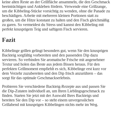
keine alten Reste an der Grillfläche ansammeln, die den Geschmack
beeinträchtigen und Ankleben fördern. Verwende eine Grillzange,
um die Kibbeling-Stücke vorsichtig zu wenden, ohne die Panade zu
beschädigen. Arbeite mit mehreren kleinen Portionen statt zu
großen, um die Hitze konstant zu halten und den Fisch gleichmäßig
zu garen. So vermeidest du Stress und kannst den Kibbeling mit
perfekt knusprigem Teig und saftigem Fisch servieren.
Fazit
Kibbelinge grillen gelingt besonders gut, wenn Sie den knusprigen
Backteig sorgfältig vorbereiten und den passenden Dip dazu
servieren. So verbinden Sie aromatische Frische mit angenehmer
Textur und holen das Beste aus jedem Bissen heraus. Für den
perfekten Grillmoment empfiehlt es sich, Kibbelinge erst kurz vor
dem Verzehr zuzubereiten und den Dip frisch anzurühren – das
sorgt für das optimale Geschmackserlebnis.
Probieren Sie verschiedene Backteig-Rezepte aus und passen Sie
die Dip-Zutaten individuell an, um Ihren Lieblingsgeschmack zu
finden. Starten Sie jetzt mit der Auswahl Ihres Backteigs und
bereiten Sie den Dip vor – so steht einem unvergesslichen
Grillabend mit knusprigen Kibbelingen nichts mehr im Weg.