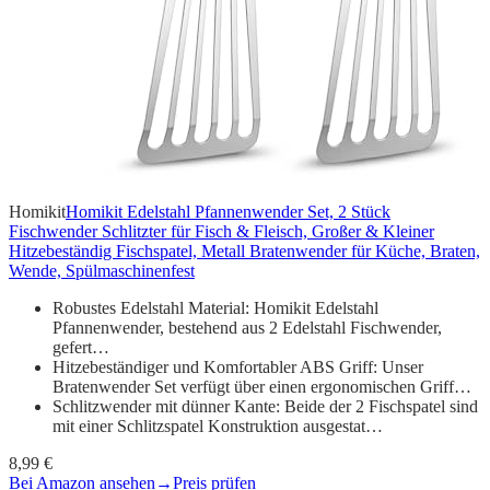
Homikit
Homikit Edelstahl Pfannenwender Set, 2 Stück
Fischwender Schlitzter für Fisch & Fleisch, Großer & Kleiner
Hitzebeständig Fischspatel, Metall Bratenwender für Küche, Braten,
Wende, Spülmaschinenfest
Robustes Edelstahl Material: Homikit Edelstahl
Pfannenwender, bestehend aus 2 Edelstahl Fischwender,
gefert…
Hitzebeständiger und Komfortabler ABS Griff: Unser
Bratenwender Set verfügt über einen ergonomischen Griff…
Schlitzwender mit dünner Kante: Beide der 2 Fischspatel sind
mit einer Schlitzspatel Konstruktion ausgestat…
8,99 €
Bei Amazon ansehen
→
Preis prüfen