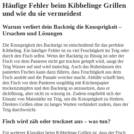
Häufige Fehler beim Kibbelinge Grillen
und wie du sie vermeidest
Warum verliert dein Backteig die Knusprigkeit –
Ursachen und Lösungen
Die Knusprigkeit des Backteigs ist entscheidend für das perfekte
Kibbeling. Ein häufiger Fehler ist zu viel Feuchtigkeit im Teig oder
durch den Fisch selbst. Wenn der Backteig zu flüssig ist oder der
Fisch vor dem Panieren nicht gut trocken getupft wird, saugt der
Teig Wasser auf und wird matschig. Auch das Ruhenlassen des
panierten Fisches kann dazu führen, dass Feuchtigkeit aus dem
Fisch austritt und die Panade weicher macht. Abhilfe schafft hier,
den Fisch vor dem Panieren sorgfältig mit Küchenpapier
trockenzutupfen und den Backteig so anzusetzen, dass er
dickflüssig, aber nicht zu wässrig ist. Zudem empfiehlt sich der
Einsatz von Maisstärke im Teig, um die Knusprigkeit zu fördern.
Direktes Grillen ohne zu langes Warten verhindert zudem, dass der
Teig durchweicht.
Fisch wird zäh oder trocknet aus – was tun?
Ein weiterer Klassiker beim Kibbelinge Grillen ist, dass der Fisch