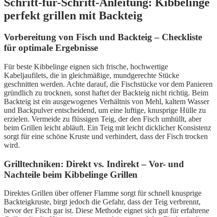
Schritt-für-Schritt-Anleitung: Kibbelinge
perfekt grillen mit Backteig
Vorbereitung von Fisch und Backteig – Checkliste
für optimale Ergebnisse
Für beste Kibbelinge eignen sich frische, hochwertige
Kabeljaufilets, die in gleichmäßige, mundgerechte Stücke
geschnitten werden. Achte darauf, die Fischstücke vor dem Panieren
gründlich zu trocknen, sonst haftet der Backteig nicht richtig. Beim
Backteig ist ein ausgewogenes Verhältnis von Mehl, kaltem Wasser
und Backpulver entscheidend, um eine luftige, knusprige Hülle zu
erzielen. Vermeide zu flüssigen Teig, der den Fisch umhüllt, aber
beim Grillen leicht abläuft. Ein Teig mit leicht dicklicher Konsistenz
sorgt für eine schöne Kruste und verhindert, dass der Fisch trocken
wird.
Grilltechniken: Direkt vs. Indirekt – Vor- und
Nachteile beim Kibbelinge Grillen
Direktes Grillen über offener Flamme sorgt für schnell knusprige
Backteigkruste, birgt jedoch die Gefahr, dass der Teig verbrennt,
bevor der Fisch gar ist. Diese Methode eignet sich gut für erfahrene