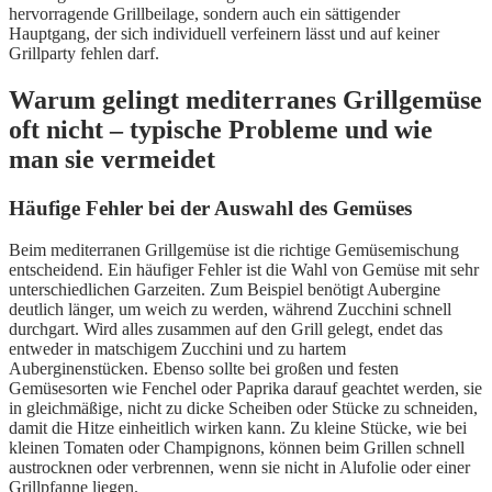
hervorragende Grillbeilage, sondern auch ein sättigender
Hauptgang, der sich individuell verfeinern lässt und auf keiner
Grillparty fehlen darf.
Warum gelingt mediterranes Grillgemüse
oft nicht – typische Probleme und wie
man sie vermeidet
Häufige Fehler bei der Auswahl des Gemüses
Beim mediterranen Grillgemüse ist die richtige Gemüsemischung
entscheidend. Ein häufiger Fehler ist die Wahl von Gemüse mit sehr
unterschiedlichen Garzeiten. Zum Beispiel benötigt Aubergine
deutlich länger, um weich zu werden, während Zucchini schnell
durchgart. Wird alles zusammen auf den Grill gelegt, endet das
entweder in matschigem Zucchini und zu hartem
Auberginenstücken. Ebenso sollte bei großen und festen
Gemüsesorten wie Fenchel oder Paprika darauf geachtet werden, sie
in gleichmäßige, nicht zu dicke Scheiben oder Stücke zu schneiden,
damit die Hitze einheitlich wirken kann. Zu kleine Stücke, wie bei
kleinen Tomaten oder Champignons, können beim Grillen schnell
austrocknen oder verbrennen, wenn sie nicht in Alufolie oder einer
Grillpfanne liegen.