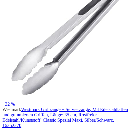
−32 %
Westmark
Westmark Grillzange + Servierzange, Mit Edelstahllaffen
und gummierten Griffen, Länge: 35 cm, Rostfreier
Edelstahl/Kunststoff, Classic Spezial Maxi, Silber/Schwarz,
16252270