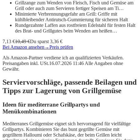
Grillzange zum Wenden von Fleisch, Fisch und Gemüse am
Grill oder auch zum Servieren fertiger Speisen am Ti…
Minimierte Verbrennungsgefahr am Grill: Griffe mit
kühlbleibender Antirutsch-Gummierung für sicheren Halt
Rundgezahnte Laffen aus rostfreiem Edelstahl für festen Halt
des Brat- und Grillgutes beim Wenden am heißen…
7,13 €
10,49 €
Du sparst 3,36 €
Bei Amazon ansehen
→
Preis prüfen
Als Amazon-Partner verdiene ich an qualifizierten Verkäufen.
Preisangaben inkl. USt.16.07.2026 11:46 Alle Angaben ohne
Gewähr.
Serviervorschläge, passende Beilagen und
Tipps zur Lagerung von Grillgemüse
Ideen für mediterrane Grillpartys und
Menükombinationen
Mediterranes Grillgemüse eignet sich hervorragend für vielfältige
Grillpartys. Kombinieren Sie das bunt gegrillte Gemüse mit
gegrilltem Halloumi oder Schafskäse, der beim Grillen leicht