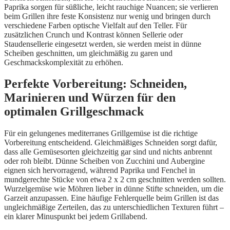
Paprika sorgen für süßliche, leicht rauchige Nuancen; sie verlieren
beim Grillen ihre feste Konsistenz nur wenig und bringen durch
verschiedene Farben optische Vielfalt auf den Teller. Für
zusätzlichen Crunch und Kontrast können Sellerie oder
Staudensellerie eingesetzt werden, sie werden meist in dünne
Scheiben geschnitten, um gleichmäßig zu garen und
Geschmackskomplexität zu erhöhen.
Perfekte Vorbereitung: Schneiden,
Marinieren und Würzen für den
optimalen Grillgeschmack
Für ein gelungenes mediterranes Grillgemüse ist die richtige
Vorbereitung entscheidend. Gleichmäßiges Schneiden sorgt dafür,
dass alle Gemüsesorten gleichzeitig gar sind und nichts anbrennt
oder roh bleibt. Dünne Scheiben von Zucchini und Aubergine
eignen sich hervorragend, während Paprika und Fenchel in
mundgerechte Stücke von etwa 2 x 2 cm geschnitten werden sollten.
Wurzelgemüse wie Möhren lieber in dünne Stifte schneiden, um die
Garzeit anzupassen. Eine häufige Fehlerquelle beim Grillen ist das
ungleichmäßige Zerteilen, das zu unterschiedlichen Texturen führt –
ein klarer Minuspunkt bei jedem Grillabend.