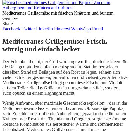
Mediterranes Grillgemüse mit frischen Kräutern und buntem
Gemüse
Share
Facebook
Twitter
LinkedIn
Pinterest
WhatsApp
Email
Mediterranes Grillgemüse: Frisch,
würzig und einfach lecker
Der Feierabend naht, der Grill wird angeworfen, doch die Ideen für
die Beilagen wollen einfach nicht sprudeln. Statt immer wieder
dieselben Standard-Beilagen auf den Rost zu legen, sehnen sich
viele nach einer gesunden, farbenfrohen und vielseitigen Alternative.
Mediterranes Grillgemüse bringt genau diese Frische und Vielfalt
auf den Teller, die das Grillen nicht nur geschmacklich, sondern
auch optisch zu einem Highlight macht.
Wenig Aufwand, aber maximale Geschmacksexplosion – das ist das
Motto bei diesem klassischen Grillfavoriten. Ob knackige Paprika,
zarte Zucchini oder duftende Auberginen, gepaart mit mediterranen
Kräutern wie Rosmarin, Thymian und Oregano, sorgen sie für eine
köstliche Kombination aus herbstlicher Wärme und sommerlicher
Leichtigkeit. Mediterranes Grillgemüse ist nicht nur eine