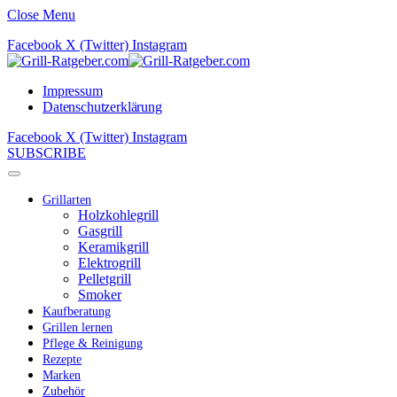
Close Menu
Facebook
X (Twitter)
Instagram
Impressum
Datenschutzerklärung
Facebook
X (Twitter)
Instagram
SUBSCRIBE
Grillarten
Holzkohlegrill
Gasgrill
Keramikgrill
Elektrogrill
Pelletgrill
Smoker
Kaufberatung
Grillen lernen
Pflege & Reinigung
Rezepte
Marken
Zubehör