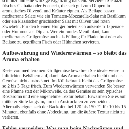
schmilzt und eine würzige Ergänzung darstellt. Servieren Sie dazu
frisches Ciabatta oder Focaccia, die sich gut zum Dippen in
aromatisches Olivenöl und Kräuter eignen. Als Beilage passen
mediterrane Salate wie ein Tomaten-Mozzarella-Salat mit Basilikum
oder ein klassischer griechischer Salat mit Oliven und roten
Zwiebeln. Für den kleinen Hunger bieten sich außerdem Tapenade
oder Hummus als Dip an. Wer ein rundes Menü plant, kann
mediterranes Grillgemüse auch als Füllung für Fladenbrot oder als
Beilage zu gegrilltem Fisch oder Hühnchen servieren.
Aufbewahrung und Wiedererwärmen – so bleibt das
Aroma erhalten
Reste von mediterranem Grillgemüse bewahren Sie idealerweise in
luftdichten Behältern auf, damit das Aroma erhalten bleibt und das
Gemüse nicht austrocknet. Im Kühlschrank bleibt das Grillgemüse
so 2 bis 3 Tage frisch. Zum Wiedererwärmen verwenden Sie besser
eine Pfanne statt der Mikrowelle, da das Gemüse so sein typisches
Röstaroma und eine angenehme Textur behält. Erwärmen Sie es auf
mittlerer Stufe langsam, um ein Austrocknen zu vermeiden.
Alternativ eignet sich der Backofen bei 120 bis 150 °C für 10 bis 15
Minuten, ebenfalls ohne Abdeckung, um die äußere Textur nicht zu
verlieren.
Fehler vermeiden: Was man beim Nachwürzen und