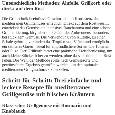
Unterschiedliche Methoden: Alufolie, Grillkorb oder
direkt auf dem Rost
Die Grilltechnik beeinflusst Geschmack und Konsistenz des
mediterranen Grillgemüses erheblich. Direkt auf dem Rost gegrillt,
entwickelt das Gemüse ein intensives Raucharoma und eine schöne
Grillmarkierung, birgt aber die Gefahr des Anbrennens, besonders
bei stückigem Gemüse. Die Verwendung von Alufolie, zu einer
Schale geformt, verhindert das Tropfen von Säften und ermöglicht
ein sanfteres Garen – ideal für empfindlichere Sorten wie Tomaten
oder Pilze. Der Grillkorb bietet eine praktische Zwischenlösung, um
auch kleine Stücke sicher zu wenden, ohne dass sie durch den Rost
fallen. Die Wahl der Methode sollte nach Gemüsesorte und
gewünschtem Ergebnis getroffen werden, um den optimalen
mediterranen Grillgeschmack zu erzielen.
Schritt-für-Schritt: Drei einfache und
leckere Rezepte für mediterranes
Grillgemüse mit frischen Kräutern
Klassisches Grillgemüse mit Rosmarin und
Knoblauch