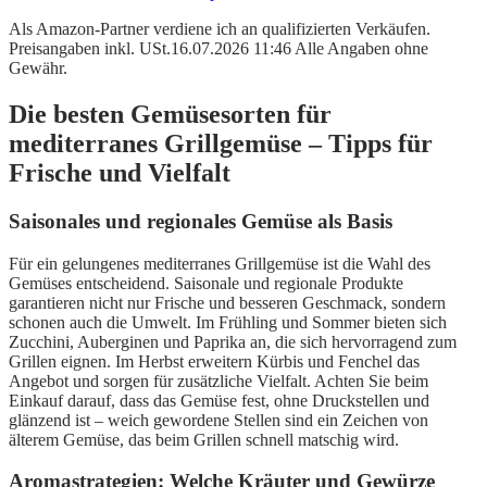
Als Amazon-Partner verdiene ich an qualifizierten Verkäufen.
Preisangaben inkl. USt.16.07.2026 11:46 Alle Angaben ohne
Gewähr.
Die besten Gemüsesorten für
mediterranes Grillgemüse – Tipps für
Frische und Vielfalt
Saisonales und regionales Gemüse als Basis
Für ein gelungenes mediterranes Grillgemüse ist die Wahl des
Gemüses entscheidend. Saisonale und regionale Produkte
garantieren nicht nur Frische und besseren Geschmack, sondern
schonen auch die Umwelt. Im Frühling und Sommer bieten sich
Zucchini, Auberginen und Paprika an, die sich hervorragend zum
Grillen eignen. Im Herbst erweitern Kürbis und Fenchel das
Angebot und sorgen für zusätzliche Vielfalt. Achten Sie beim
Einkauf darauf, dass das Gemüse fest, ohne Druckstellen und
glänzend ist – weich gewordene Stellen sind ein Zeichen von
älterem Gemüse, das beim Grillen schnell matschig wird.
Aromastrategien: Welche Kräuter und Gewürze