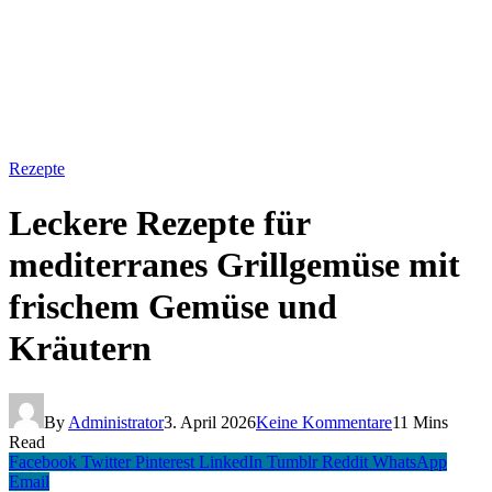
Rezepte
Leckere Rezepte für
mediterranes Grillgemüse mit
frischem Gemüse und
Kräutern
By
Administrator
3. April 2026
Keine Kommentare
11 Mins
Read
Facebook
Twitter
Pinterest
LinkedIn
Tumblr
Reddit
WhatsApp
Email