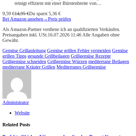
reinigt effizient mit einer Bürstenbreite von…
9,59 €
14,95 €
Du sparst 5,36 €
Bei Amazon ansehen
→
Preis prüfen
Als Amazon-Partner verdiene ich an qualifizierten Verkäufen.
Preisangaben inkl. USt.16.07.2026 11:46 Alle Angaben ohne
Gewähr.
Gemüse Grillanleitung
Gemüse grillen Fehler vermeiden
Gemüse
grillen Tipps
gesunde Grillbeilagen
Grillgemüse Rezepte
Grillgemüse schneiden
Grillgemüse Würzen
mediterrane Beilagen
mediterrane Kräuter Grillen
Mediterranes Grillgemüse
Administrator
Website
Related
Posts