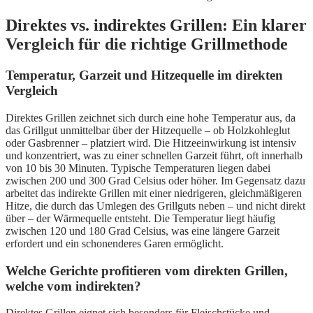
Direktes vs. indirektes Grillen: Ein klarer
Vergleich für die richtige Grillmethode
Temperatur, Garzeit und Hitzequelle im direkten
Vergleich
Direktes Grillen zeichnet sich durch eine hohe Temperatur aus, da
das Grillgut unmittelbar über der Hitzequelle – ob Holzkohleglut
oder Gasbrenner – platziert wird. Die Hitzeeinwirkung ist intensiv
und konzentriert, was zu einer schnellen Garzeit führt, oft innerhalb
von 10 bis 30 Minuten. Typische Temperaturen liegen dabei
zwischen 200 und 300 Grad Celsius oder höher. Im Gegensatz dazu
arbeitet das indirekte Grillen mit einer niedrigeren, gleichmäßigeren
Hitze, die durch das Umlegen des Grillguts neben – und nicht direkt
über – der Wärmequelle entsteht. Die Temperatur liegt häufig
zwischen 120 und 180 Grad Celsius, was eine längere Garzeit
erfordert und ein schonenderes Garen ermöglicht.
Welche Gerichte profitieren vom direkten Grillen,
welche vom indirekten?
Direktes Grillen eignet sich besonders für Fleischstücke und