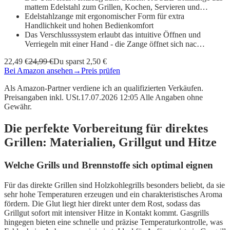
mattem Edelstahl zum Grillen, Kochen, Servieren und…
Edelstahlzange mit ergonomischer Form für extra
Handlichkeit und hohen Bedienkomfort
Das Verschlusssystem erlaubt das intuitive Öffnen und
Verriegeln mit einer Hand - die Zange öffnet sich nac…
22,49 €
24,99 €
Du sparst 2,50 €
Bei Amazon ansehen
→
Preis prüfen
Als Amazon-Partner verdiene ich an qualifizierten Verkäufen.
Preisangaben inkl. USt.17.07.2026 12:05 Alle Angaben ohne
Gewähr.
Die perfekte Vorbereitung für direktes
Grillen: Materialien, Grillgut und Hitze
Welche Grills und Brennstoffe sich optimal eignen
Für das direkte Grillen sind Holzkohlegrills besonders beliebt, da sie
sehr hohe Temperaturen erzeugen und ein charakteristisches Aroma
fördern. Die Glut liegt hier direkt unter dem Rost, sodass das
Grillgut sofort mit intensiver Hitze in Kontakt kommt. Gasgrills
hingegen bieten eine schnelle und präzise Temperaturkontrolle, was