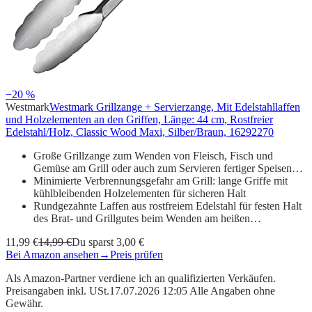
−20 %
Westmark
Westmark Grillzange + Servierzange, Mit Edelstahllaffen
und Holzelementen an den Griffen, Länge: 44 cm, Rostfreier
Edelstahl/Holz, Classic Wood Maxi, Silber/Braun, 16292270
Große Grillzange zum Wenden von Fleisch, Fisch und
Gemüse am Grill oder auch zum Servieren fertiger Speisen…
Minimierte Verbrennungsgefahr am Grill: lange Griffe mit
kühlbleibenden Holzelementen für sicheren Halt
Rundgezahnte Laffen aus rostfreiem Edelstahl für festen Halt
des Brat- und Grillgutes beim Wenden am heißen…
11,99 €
14,99 €
Du sparst 3,00 €
Bei Amazon ansehen
→
Preis prüfen
Als Amazon-Partner verdiene ich an qualifizierten Verkäufen.
Preisangaben inkl. USt.17.07.2026 12:05 Alle Angaben ohne
Gewähr.