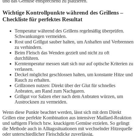
und das Gemüse entsprechend zu platzieren.
Wichtige Kontrollpunkte während des Grillens –
Checkliste für perfektes Resultat
Temperatur während des Grillens regelmäßig überprüfen.
Schwankungen vermeiden.
Rost und Grillgut sauber halten, um Anhaften und Verbrennen
zu verhindern.
Beim Fleisch das Wenden gezielt und nicht zu oft
durchführen.
Kerntemperatur messen statt sich nur auf optische Kriterien zu
verlassen.
Deckel möglichst geschlossen halten, um konstante Hitze und
Rauch zu erhalten.
Grillzonen nutzen: Direkt über der Glut für schnelles
Anbraten, am Rand zum Nachgaren.
Grillgut vor Salzen eher nach dem Anbraten würzen, um
Austrocknen zu vermeiden.
Wenn diese Punkte beachtet werden, lässt sich mit dem Direkt
Grillen eine perfekte Kombination aus intensiver Maillard-Reaktion
und saftigem Fleisch bzw. knackigem Gemüse erzielen. So gelingt
die Methode auch in Alltagssituationen mit wechselnder Hitzequelle
oder unterschiedlicher Fleischdicke zuverlässig.