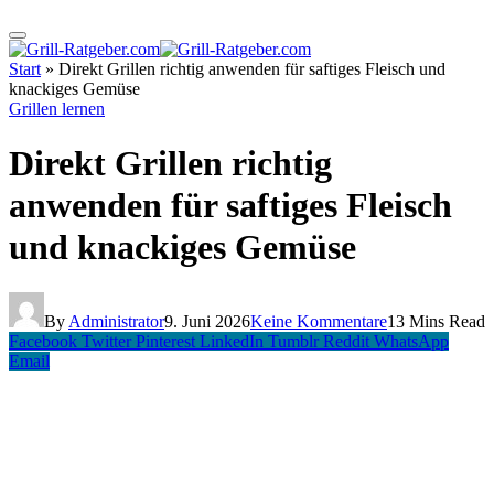
Start
»
Direkt Grillen richtig anwenden für saftiges Fleisch und
knackiges Gemüse
Grillen lernen
Direkt Grillen richtig
anwenden für saftiges Fleisch
und knackiges Gemüse
By
Administrator
9. Juni 2026
Keine Kommentare
13 Mins Read
Facebook
Twitter
Pinterest
LinkedIn
Tumblr
Reddit
WhatsApp
Email