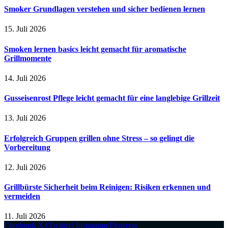
Smoker Grundlagen verstehen und sicher bedienen lernen
15. Juli 2026
Smoken lernen basics leicht gemacht für aromatische
Grillmomente
14. Juli 2026
Gusseisenrost Pflege leicht gemacht für eine langlebige Grillzeit
13. Juli 2026
Erfolgreich Gruppen grillen ohne Stress – so gelingt die
Vorbereitung
12. Juli 2026
Grillbürste Sicherheit beim Reinigen: Risiken erkennen und
vermeiden
11. Juli 2026
Facebook
X (Twitter)
Instagram
Pinterest