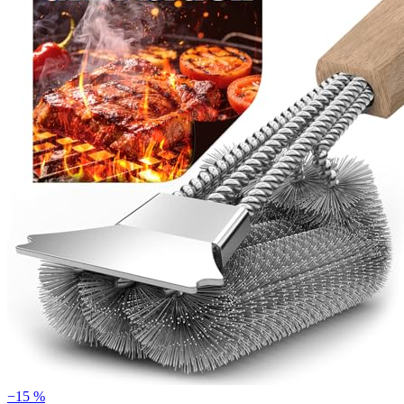
−15 %