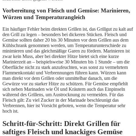
Vorbereitung von Fleisch und Gemüse: Marinieren,
Würzen und Temperaturangleich
Ein häufiger Fehler beim direkten Grillen ist, das Grillgut zu kalt auf
den Grill zu legen – besonders bei dickeren Stücken. Fleisch und
Gemüse sollten daher 20 bis 30 Minuten vor dem Grillen aus dem
Kühlschrank genommen werden, um Temperaturunterschiede zu
minimieren und das gleichmäßige Garen zu fördern. Marinieren ist
zwar kein Muss, aber bei direkter Hitze bietet sich eine kurze
Marinierzeit an – beispielsweise 30 Minuten bis 1 Stunde – um die
Oberfläche nicht zu stark anzufeuchten, was sonst zu vermehrtem
Flammenkontakt und Verbrennungen führen kann. Würzen kann
man direkt vor dem Grillen oder unmittelbar danach, um die
Gewürze vor zu starker Hitze zu schützen. Für Gemüse empfiehlt
sich neben Marinaden wie Öl und Kräutern auch das Einpinseln
während des Grillens, um Austrocknung zu vermeiden. Für das
Fleisch gilt: Zu viel Zucker in der Marinade beschleunigt das
Verbrennen, hier ist Vorsicht geboten, wenn die Temperatur sehr
hoch ist.
Schritt-für-Schritt: Direkt Grillen für
saftiges Fleisch und knackiges Gemüse