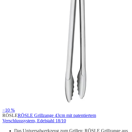
−10 %
RÖSLE
RÖSLE Grillzange 43cm mit patentiertem
Verschlusssystem, Edelstahl 18/10
Das Universalwerkzeug zum Grillen: RÖSLE Grillzange aus