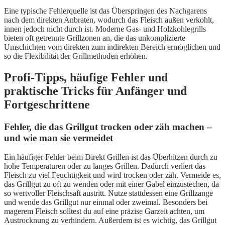
Eine typische Fehlerquelle ist das Überspringen des Nachgarens
nach dem direkten Anbraten, wodurch das Fleisch außen verkohlt,
innen jedoch nicht durch ist. Moderne Gas- und Holzkohlegrills
bieten oft getrennte Grillzonen an, die das unkomplizierte
Umschichten vom direkten zum indirekten Bereich ermöglichen und
so die Flexibilität der Grillmethoden erhöhen.
Profi-Tipps, häufige Fehler und
praktische Tricks für Anfänger und
Fortgeschrittene
Fehler, die das Grillgut trocken oder zäh machen –
und wie man sie vermeidet
Ein häufiger Fehler beim Direkt Grillen ist das Überhitzen durch zu
hohe Temperaturen oder zu langes Grillen. Dadurch verliert das
Fleisch zu viel Feuchtigkeit und wird trocken oder zäh. Vermeide es,
das Grillgut zu oft zu wenden oder mit einer Gabel einzustechen, da
so wertvoller Fleischsaft austritt. Nutze stattdessen eine Grillzange
und wende das Grillgut nur einmal oder zweimal. Besonders bei
magerem Fleisch solltest du auf eine präzise Garzeit achten, um
Austrocknung zu verhindern. Außerdem ist es wichtig, das Grillgut