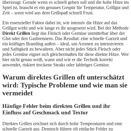
überzeugt. Gerade wenn es schnell gehen soll und die hohe Hitze im
Spiel ist, braucht es ein genaues Gespür für Temperatur, Grillgut und
Zeit – sonst wird aus dem Grillspaß schnell Frust.
Ein essenzieller Faktor dabei ist, wie intensiv die Hitze auf das
Grillgut wirkt und wie lange es ihr ausgesetzt wird. Bei der Methode
Direkt Grillen
liegt das Fleisch oder Gemüse unmittelbar über der
Glut oder den Gasbrennern. Das Resultat: eine schnelle Garzeit und
ein kräftiges Branding außen – ideal, um Aromen zu intensivieren
und Saftigkeit zu bewahren. Aber nicht jedes Stück Fleisch oder
jedes Gemüse eignet sich gleichermaßen für diese direkte Hitze. Wer
hier nicht genau weiß, wann und wie er die Technik korrekt
anwendet, riskiert trockene Steaks oder labbriges Gemüse.
Warum direktes Grillen oft unterschätzt
wird: Typische Probleme und wie man sie
vermeidet
Häufige Fehler beim direkten Grillen und ihr
Einfluss auf Geschmack und Textur
Direktes Grillen zeichnet sich durch hohe Temperaturen und eine
schnelle Garzeit aus. Dennoch führen oft einfache Fehler zu