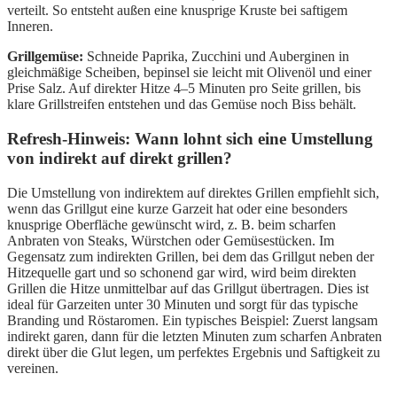
verteilt. So entsteht außen eine knusprige Kruste bei saftigem
Inneren.
Grillgemüse:
Schneide Paprika, Zucchini und Auberginen in
gleichmäßige Scheiben, bepinsel sie leicht mit Olivenöl und einer
Prise Salz. Auf direkter Hitze 4–5 Minuten pro Seite grillen, bis
klare Grillstreifen entstehen und das Gemüse noch Biss behält.
Refresh-Hinweis: Wann lohnt sich eine Umstellung
von indirekt auf direkt grillen?
Die Umstellung von indirektem auf direktes Grillen empfiehlt sich,
wenn das Grillgut eine kurze Garzeit hat oder eine besonders
knusprige Oberfläche gewünscht wird, z. B. beim scharfen
Anbraten von Steaks, Würstchen oder Gemüsestücken. Im
Gegensatz zum indirekten Grillen, bei dem das Grillgut neben der
Hitzequelle gart und so schonend gar wird, wird beim direkten
Grillen die Hitze unmittelbar auf das Grillgut übertragen. Dies ist
ideal für Garzeiten unter 30 Minuten und sorgt für das typische
Branding und Röstaromen. Ein typisches Beispiel: Zuerst langsam
indirekt garen, dann für die letzten Minuten zum scharfen Anbraten
direkt über die Glut legen, um perfektes Ergebnis und Saftigkeit zu
vereinen.