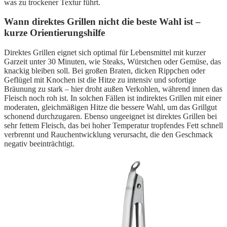
was zu trockener Textur führt.
Wann direktes Grillen nicht die beste Wahl ist –
kurze Orientierungshilfe
Direktes Grillen eignet sich optimal für Lebensmittel mit kurzer
Garzeit unter 30 Minuten, wie Steaks, Würstchen oder Gemüse, das
knackig bleiben soll. Bei großen Braten, dicken Rippchen oder
Geflügel mit Knochen ist die Hitze zu intensiv und sofortige
Bräunung zu stark – hier droht außen Verkohlen, während innen das
Fleisch noch roh ist. In solchen Fällen ist indirektes Grillen mit einer
moderaten, gleichmäßigen Hitze die bessere Wahl, um das Grillgut
schonend durchzugaren. Ebenso ungeeignet ist direktes Grillen bei
sehr fettem Fleisch, das bei hoher Temperatur tropfendes Fett schnell
verbrennt und Rauchentwicklung verursacht, die den Geschmack
negativ beeinträchtigt.