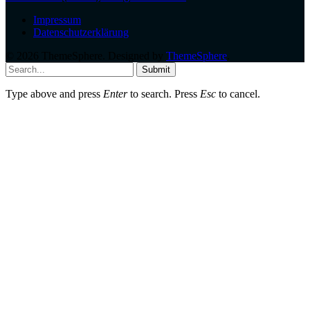
Impressum
Datenschutzerklärung
© 2026 ThemeSphere. Designed by
ThemeSphere
.
Submit
Type above and press
Enter
to search. Press
Esc
to cancel.