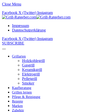
Close Menu
Facebook
X (Twitter)
Instagram
Impressum
Datenschutzerklärung
Facebook
X (Twitter)
Instagram
SUBSCRIBE
Grillarten
Holzkohlegrill
Gasgrill
Keramikgrill
Elektrogrill
Pelletgrill
Smoker
Kaufberatung
Grillen lernen
Pflege & Reinigung
Rezepte
Marken
Zubehör