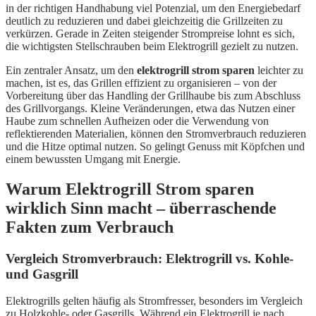
in der richtigen Handhabung viel Potenzial, um den Energiebedarf
deutlich zu reduzieren und dabei gleichzeitig die Grillzeiten zu
verkürzen. Gerade in Zeiten steigender Strompreise lohnt es sich,
die wichtigsten Stellschrauben beim Elektrogrill gezielt zu nutzen.
Ein zentraler Ansatz, um den
elektrogrill strom sparen
leichter zu
machen, ist es, das Grillen effizient zu organisieren – von der
Vorbereitung über das Handling der Grillhaube bis zum Abschluss
des Grillvorgangs. Kleine Veränderungen, etwa das Nutzen einer
Haube zum schnellen Aufheizen oder die Verwendung von
reflektierenden Materialien, können den Stromverbrauch reduzieren
und die Hitze optimal nutzen. So gelingt Genuss mit Köpfchen und
einem bewussten Umgang mit Energie.
Warum Elektrogrill Strom sparen
wirklich Sinn macht – überraschende
Fakten zum Verbrauch
Vergleich Stromverbrauch: Elektrogrill vs. Kohle-
und Gasgrill
Elektrogrills gelten häufig als Stromfresser, besonders im Vergleich
zu Holzkohle- oder Gasgrills. Während ein Elektrogrill je nach