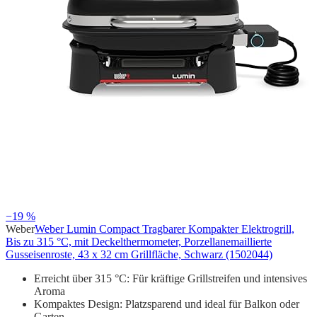
−19 %
Weber
Weber Lumin Compact Tragbarer Kompakter Elektrogrill,
Bis zu 315 °C, mit Deckelthermometer, Porzellanemaillierte
Gusseisenroste, 43 x 32 cm Grillfläche, Schwarz (1502044)
Erreicht über 315 °C: Für kräftige Grillstreifen und intensives
Aroma
Kompaktes Design: Platzsparend und ideal für Balkon oder
Garten