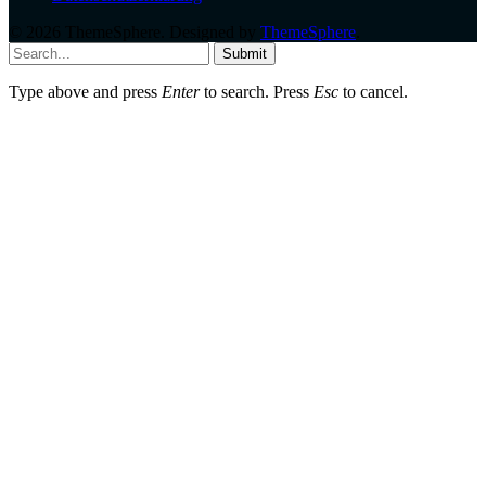
© 2026 ThemeSphere. Designed by
ThemeSphere
.
Submit
Type above and press
Enter
to search. Press
Esc
to cancel.