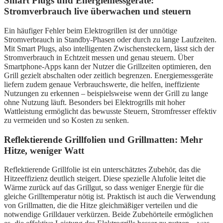
Smart Plugs und Energiemessgeräte:
Stromverbrauch live überwachen und steuern
Ein häufiger Fehler beim Elektrogrillen ist der unnötige
Stromverbrauch in Standby-Phasen oder durch zu lange Laufzeiten.
Mit Smart Plugs, also intelligenten Zwischensteckern, lässt sich der
Stromverbrauch in Echtzeit messen und genau steuern. Über
Smartphone-Apps kann der Nutzer die Grillzeiten optimieren, den
Grill gezielt abschalten oder zeitlich begrenzen. Energiemessgeräte
liefern zudem genaue Verbrauchswerte, die helfen, ineffiziente
Nutzungen zu erkennen – beispielsweise wenn der Grill zu lange
ohne Nutzung läuft. Besonders bei Elektrogrills mit hoher
Wattleistung ermöglicht das bewusste Steuern, Stromfresser effektiv
zu vermeiden und so Kosten zu senken.
Reflektierende Grillfolien und Grillmatten: Mehr
Hitze, weniger Watt
Reflektierende Grillfolie ist ein unterschätztes Zubehör, das die
Hitzeeffizienz deutlich steigert. Diese spezielle Alufolie leitet die
Wärme zurück auf das Grillgut, so dass weniger Energie für die
gleiche Grilltemperatur nötig ist. Praktisch ist auch die Verwendung
von Grillmatten, die die Hitze gleichmäßiger verteilen und die
notwendige Grilldauer verkürzen. Beide Zubehörteile ermöglichen