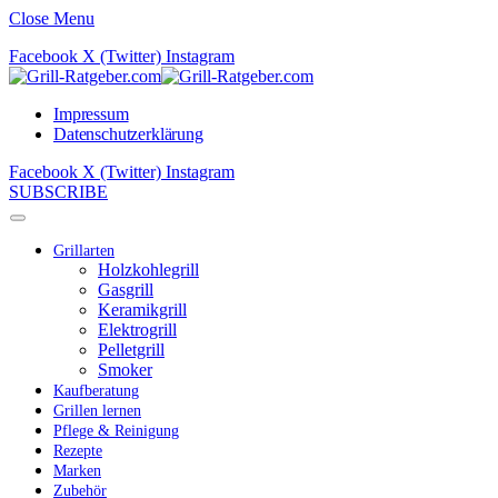
Close Menu
Facebook
X (Twitter)
Instagram
Impressum
Datenschutzerklärung
Facebook
X (Twitter)
Instagram
SUBSCRIBE
Grillarten
Holzkohlegrill
Gasgrill
Keramikgrill
Elektrogrill
Pelletgrill
Smoker
Kaufberatung
Grillen lernen
Pflege & Reinigung
Rezepte
Marken
Zubehör