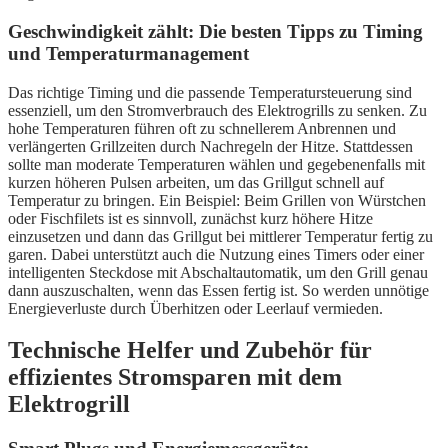
Geschwindigkeit zählt: Die besten Tipps zu Timing
und Temperaturmanagement
Das richtige Timing und die passende Temperatursteuerung sind
essenziell, um den Stromverbrauch des Elektrogrills zu senken. Zu
hohe Temperaturen führen oft zu schnellerem Anbrennen und
verlängerten Grillzeiten durch Nachregeln der Hitze. Stattdessen
sollte man moderate Temperaturen wählen und gegebenenfalls mit
kurzen höheren Pulsen arbeiten, um das Grillgut schnell auf
Temperatur zu bringen. Ein Beispiel: Beim Grillen von Würstchen
oder Fischfilets ist es sinnvoll, zunächst kurz höhere Hitze
einzusetzen und dann das Grillgut bei mittlerer Temperatur fertig zu
garen. Dabei unterstützt auch die Nutzung eines Timers oder einer
intelligenten Steckdose mit Abschaltautomatik, um den Grill genau
dann auszuschalten, wenn das Essen fertig ist. So werden unnötige
Energieverluste durch Überhitzen oder Leerlauf vermieden.
Technische Helfer und Zubehör für
effizientes Stromsparen mit dem
Elektrogrill