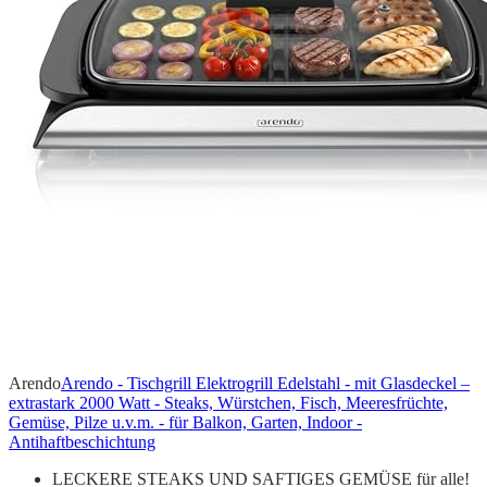
Arendo
Arendo - Tischgrill Elektrogrill Edelstahl - mit Glasdeckel –
extrastark 2000 Watt - Steaks, Würstchen, Fisch, Meeresfrüchte,
Gemüse, Pilze u.v.m. - für Balkon, Garten, Indoor -
Antihaftbeschichtung
LECKERE STEAKS UND SAFTIGES GEMÜSE für alle!