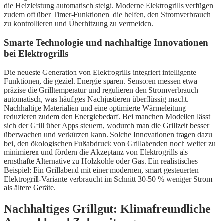
die Heizleistung automatisch steigt. Moderne Elektrogrills verfügen
zudem oft über Timer-Funktionen, die helfen, den Stromverbrauch
zu kontrollieren und Überhitzung zu vermeiden.
Smarte Technologie und nachhaltige Innovationen
bei Elektrogrills
Die neueste Generation von Elektrogrills integriert intelligente
Funktionen, die gezielt Energie sparen. Sensoren messen etwa
präzise die Grilltemperatur und regulieren den Stromverbrauch
automatisch, was häufiges Nachjustieren überflüssig macht.
Nachhaltige Materialien und eine optimierte Wärmeleitung
reduzieren zudem den Energiebedarf. Bei manchen Modellen lässt
sich der Grill über Apps steuern, wodurch man die Grillzeit besser
überwachen und verkürzen kann. Solche Innovationen tragen dazu
bei, den ökologischen Fußabdruck von Grillabenden noch weiter zu
minimieren und fördern die Akzeptanz von Elektrogrills als
ernsthafte Alternative zu Holzkohle oder Gas. Ein realistisches
Beispiel: Ein Grillabend mit einer modernen, smart gesteuerten
Elektrogrill-Variante verbraucht im Schnitt 30-50 % weniger Strom
als ältere Geräte.
Nachhaltiges Grillgut: Klimafreundliche