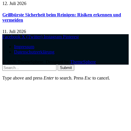
12. Juli 2026
Grillbürste Sicherheit beim Reinigen: Risiken erkennen und
vermeiden
11. Juli 2026
Facebook
X (Twitter)
Instagram
Pinterest
Impressum
Datenschutzerklärung
© 2026 ThemeSphere. Designed by
ThemeSphere
.
Submit
Type above and press
Enter
to search. Press
Esc
to cancel.