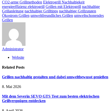
CO2-arme Grillmethoden
Elektrogrill Nachhaltigkeit
energieeffizienz elektrogrill
Grillen mit Elektrogrill
nachhaltige
Grillanleitung
nachhaltige Grilltipps
nachhaltige Grillzutaten
Ökostrom Grillen
umweltfreundliches Grillen
umweltschonendes
Grillen
Administrator
Website
Related
Posts
Grillen nachhaltig gestalten und dabei umweltbewusst genießen
8. Mai 2026
Mit dem Severin SEVO GTS Test zum besten elektrischen
Grillvergnügen entdecken
8. April 2026