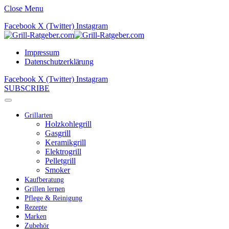
Close Menu
Facebook
X (Twitter)
Instagram
Impressum
Datenschutzerklärung
Facebook
X (Twitter)
Instagram
SUBSCRIBE
Grillarten
Holzkohlegrill
Gasgrill
Keramikgrill
Elektrogrill
Pelletgrill
Smoker
Kaufberatung
Grillen lernen
Pflege & Reinigung
Rezepte
Marken
Zubehör