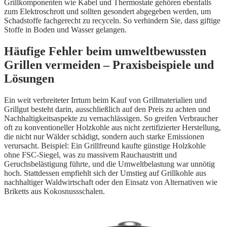
Grillkomponenten wie Kabel und Thermostate gehören ebenfalls
zum Elektroschrott und sollten gesondert abgegeben werden, um
Schadstoffe fachgerecht zu recyceln. So verhindern Sie, dass giftige
Stoffe in Boden und Wasser gelangen.
Häufige Fehler beim umweltbewussten
Grillen vermeiden – Praxisbeispiele und
Lösungen
Ein weit verbreiteter Irrtum beim Kauf von Grillmaterialien und
Grillgut besteht darin, ausschließlich auf den Preis zu achten und
Nachhaltigkeitsaspekte zu vernachlässigen. So greifen Verbraucher
oft zu konventioneller Holzkohle aus nicht zertifizierter Herstellung,
die nicht nur Wälder schädigt, sondern auch starke Emissionen
verursacht. Beispiel: Ein Grillfreund kaufte günstige Holzkohle
ohne FSC-Siegel, was zu massivem Rauchaustritt und
Geruchsbelästigung führte, und die Umweltbelastung war unnötig
hoch. Stattdessen empfiehlt sich der Umstieg auf Grillkohle aus
nachhaltiger Waldwirtschaft oder den Einsatz von Alternativen wie
Briketts aus Kokosnussschalen.