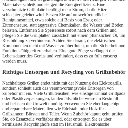
Materialverschleiß und steigert die Energieeffizienz. Eine
verschmutzte Grillplatte benötigt mehr Strom, da die Hitze
schlechter geleitet wird. Setzen Sie auf umweltfreundliche
Reinigungsmittel, etwa solche auf Basis von Essig oder
Zitronensäure, statt aggressive Chemikalien, die Wasser und Böden
belasten. Entfernen Sie Speisereste sofort nach dem Grillen und
pflegen Sie die Grillplatten zusätzlich mit einem pflanzlichen Öl, um
Rostbildung zu verhindern. Achten Sie darauf, die elektrischen
Komponenten nicht mit Wasser zu überfluten, um die Sicherheit und
Funktionsfähigkeit zu erhalten. Eine gute Pflege verlängert die
Lebensdauer des Geräts und verhindert, dass es zu früh entsorgt
werden muss.
Richtiges Entsorgen und Recycling von Grillzubehör
Nachhaltiges Grillen endet nicht mit der Nutzung des Elektrogrills,
sondern schließt auch das verantwortungsvolle Entsorgen von
Zubehör mit ein. Viele Grillutensilien, wie einstige Einmal-Grillpads
oder Plastikverpackungen, landen fälschlicherweise im Restmüll
und belasten die Umwelt unnötig. Verwenden Sie eher langlebige
und reparierbare Materialien wie Edelstahl oder Holz für
Grillzangen, Bürsten und Teller. Wenn Zubehör kaputt geht, prüfen
Sie, ob Ersatzteile verfügbar sind, oder entsorgen Sie es über
zertifizierte Recyclinghöfe statt im Hausmüll. Elektronische