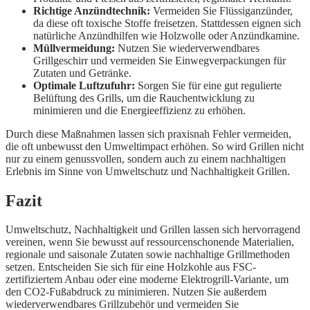
Richtige Anzündtechnik:
Vermeiden Sie Flüssiganzünder,
da diese oft toxische Stoffe freisetzen. Stattdessen eignen sich
natürliche Anzündhilfen wie Holzwolle oder Anzündkamine.
Müllvermeidung:
Nutzen Sie wiederverwendbares
Grillgeschirr und vermeiden Sie Einwegverpackungen für
Zutaten und Getränke.
Optimale Luftzufuhr:
Sorgen Sie für eine gut regulierte
Belüftung des Grills, um die Rauchentwicklung zu
minimieren und die Energieeffizienz zu erhöhen.
Durch diese Maßnahmen lassen sich praxisnah Fehler vermeiden,
die oft unbewusst den Umweltimpact erhöhen. So wird Grillen nicht
nur zu einem genussvollen, sondern auch zu einem nachhaltigen
Erlebnis im Sinne von Umweltschutz und Nachhaltigkeit Grillen.
Fazit
Umweltschutz, Nachhaltigkeit und Grillen lassen sich hervorragend
vereinen, wenn Sie bewusst auf ressourcenschonende Materialien,
regionale und saisonale Zutaten sowie nachhaltige Grillmethoden
setzen. Entscheiden Sie sich für eine Holzkohle aus FSC-
zertifiziertem Anbau oder eine moderne Elektrogrill-Variante, um
den CO2-Fußabdruck zu minimieren. Nutzen Sie außerdem
wiederverwendbares Grillzubehör und vermeiden Sie