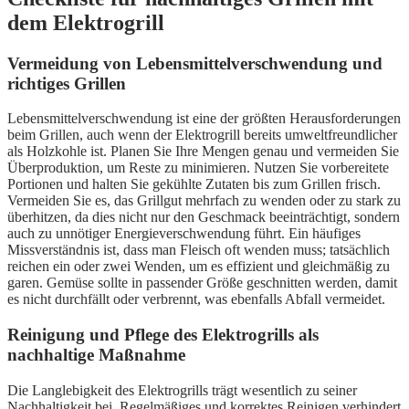
dem Elektrogrill
Vermeidung von Lebensmittelverschwendung und
richtiges Grillen
Lebensmittelverschwendung ist eine der größten Herausforderungen
beim Grillen, auch wenn der Elektrogrill bereits umweltfreundlicher
als Holzkohle ist. Planen Sie Ihre Mengen genau und vermeiden Sie
Überproduktion, um Reste zu minimieren. Nutzen Sie vorbereitete
Portionen und halten Sie gekühlte Zutaten bis zum Grillen frisch.
Vermeiden Sie es, das Grillgut mehrfach zu wenden oder zu stark zu
überhitzen, da dies nicht nur den Geschmack beeinträchtigt, sondern
auch zu unnötiger Energieverschwendung führt. Ein häufiges
Missverständnis ist, dass man Fleisch oft wenden muss; tatsächlich
reichen ein oder zwei Wenden, um es effizient und gleichmäßig zu
garen. Gemüse sollte in passender Größe geschnitten werden, damit
es nicht durchfällt oder verbrennt, was ebenfalls Abfall vermeidet.
Reinigung und Pflege des Elektrogrills als
nachhaltige Maßnahme
Die Langlebigkeit des Elektrogrills trägt wesentlich zu seiner
Nachhaltigkeit bei. Regelmäßiges und korrektes Reinigen verhindert