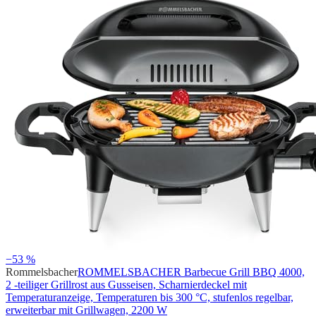
−53 %
Rommelsbacher
ROMMELSBACHER Barbecue Grill BBQ 4000,
2 -teiliger Grillrost aus Gusseisen, Scharnierdeckel mit
Temperaturanzeige, Temperaturen bis 300 °C, stufenlos regelbar,
erweiterbar mit Grillwagen, 2200 W