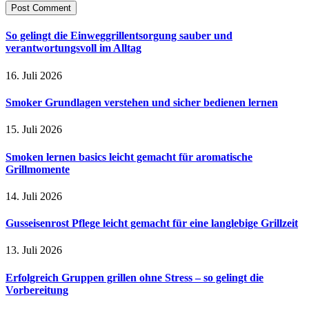
So gelingt die Einweggrillentsorgung sauber und
verantwortungsvoll im Alltag
16. Juli 2026
Smoker Grundlagen verstehen und sicher bedienen lernen
15. Juli 2026
Smoken lernen basics leicht gemacht für aromatische
Grillmomente
14. Juli 2026
Gusseisenrost Pflege leicht gemacht für eine langlebige Grillzeit
13. Juli 2026
Erfolgreich Gruppen grillen ohne Stress – so gelingt die
Vorbereitung