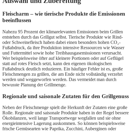
Auswahl und Zubereitung
Fleischarm – wie tierische Produkte die Emissionen
beeinflussen
Nahezu 95 Prozent der klimarelevanten Emissionen beim Grillen
entstehen durch das Grillgut selbst. Tierische Produkte wie Rind-
oder Schweinefleisch haben dabei einen besonders hohen CO₂-
Fußabdruck, da ihre Produktion intensive Ressourcen wie Wasser
und Futtermittel sowie hohe Treibhausgasemissionen verursacht.
Wer beispielsweise öfter auf kleinere Portionen oder auf Geflügel
statt auf rotes Fleisch setzt, kann den eigenen ökologischen
Fußabdruck deutlich reduzieren. Ein häufiger Fehler ist es, große
Fleischmengen zu grillen, die am Ende nicht vollständig verzehrt
werden und weggeworfen werden. Das vermeidet man durch
bewusste Planung der Grillmenge.
Regionale und saisonale Zutaten für den Grillgenuss
Neben der Fleischmenge spielt die Herkunft der Zutaten eine große
Rolle. Regionale und saisonale Produkte haben in der Regel bessere
Ökobilanzen, weil lange Transportwege wegfallen und sie ohne
energieintensive Lagerung auskommen. So können beispielsweise
frische Gemüsearten wie Paprika, Zucchini, Auberginen oder