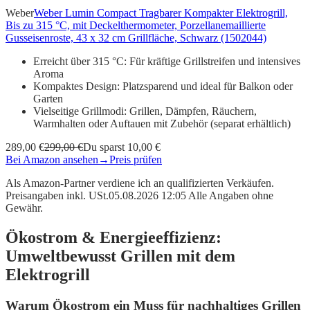
Weber
Weber Lumin Compact Tragbarer Kompakter Elektrogrill,
Bis zu 315 °C, mit Deckelthermometer, Porzellanemaillierte
Gusseisenroste, 43 x 32 cm Grillfläche, Schwarz (1502044)
Erreicht über 315 °C: Für kräftige Grillstreifen und intensives
Aroma
Kompaktes Design: Platzsparend und ideal für Balkon oder
Garten
Vielseitige Grillmodi: Grillen, Dämpfen, Räuchern,
Warmhalten oder Auftauen mit Zubehör (separat erhältlich)
289,00 €
299,00 €
Du sparst 10,00 €
Bei Amazon ansehen
→
Preis prüfen
Als Amazon-Partner verdiene ich an qualifizierten Verkäufen.
Preisangaben inkl. USt.05.08.2026 12:05 Alle Angaben ohne
Gewähr.
Ökostrom & Energieeffizienz:
Umweltbewusst Grillen mit dem
Elektrogrill
Warum Ökostrom ein Muss für nachhaltiges Grillen