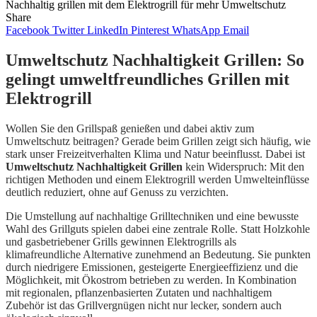
Nachhaltig grillen mit dem Elektrogrill für mehr Umweltschutz
Share
Facebook
Twitter
LinkedIn
Pinterest
WhatsApp
Email
Umweltschutz Nachhaltigkeit Grillen: So
gelingt umweltfreundliches Grillen mit
Elektrogrill
Wollen Sie den Grillspaß genießen und dabei aktiv zum
Umweltschutz beitragen? Gerade beim Grillen zeigt sich häufig, wie
stark unser Freizeitverhalten Klima und Natur beeinflusst. Dabei ist
Umweltschutz Nachhaltigkeit Grillen
kein Widerspruch: Mit den
richtigen Methoden und einem Elektrogrill werden Umwelteinflüsse
deutlich reduziert, ohne auf Genuss zu verzichten.
Die Umstellung auf nachhaltige Grilltechniken und eine bewusste
Wahl des Grillguts spielen dabei eine zentrale Rolle. Statt Holzkohle
und gasbetriebener Grills gewinnen Elektrogrills als
klimafreundliche Alternative zunehmend an Bedeutung. Sie punkten
durch niedrigere Emissionen, gesteigerte Energieeffizienz und die
Möglichkeit, mit Ökostrom betrieben zu werden. In Kombination
mit regionalen, pflanzenbasierten Zutaten und nachhaltigem
Zubehör ist das Grillvergnügen nicht nur lecker, sondern auch