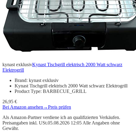
kynast exklusiv
Kynast Tischgrill elektrisch 2000 Watt schwarz
Elektrogrill
Brand: kynast exklusiv
Kynast Tischgrill elektrisch 2000 Watt schwarz Elektrogrill
Product Type: BARBECUE_GRILL
26,95 €
Bei Amazon ansehen
→
Preis prüfen
Als Amazon-Partner verdiene ich an qualifizierten Verkäufen.
Preisangaben inkl. USt.05.08.2026 12:05 Alle Angaben ohne
Gewähr.