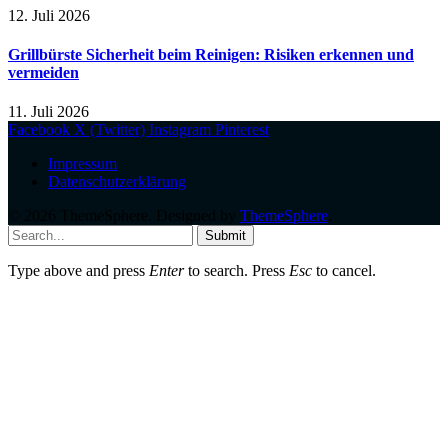
12. Juli 2026
Grillbürste Sicherheit beim Reinigen: Risiken erkennen und
vermeiden
11. Juli 2026
Facebook
X (Twitter)
Instagram
Pinterest
Impressum
Datenschutzerklärung
© 2026 ThemeSphere. Designed by
ThemeSphere
.
Submit
Type above and press
Enter
to search. Press
Esc
to cancel.