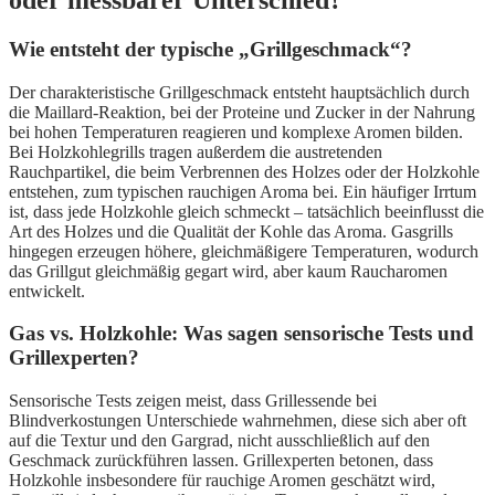
oder messbarer Unterschied?
Wie entsteht der typische „Grillgeschmack“?
Der charakteristische Grillgeschmack entsteht hauptsächlich durch
die Maillard-Reaktion, bei der Proteine und Zucker in der Nahrung
bei hohen Temperaturen reagieren und komplexe Aromen bilden.
Bei Holzkohlegrills tragen außerdem die austretenden
Rauchpartikel, die beim Verbrennen des Holzes oder der Holzkohle
entstehen, zum typischen rauchigen Aroma bei. Ein häufiger Irrtum
ist, dass jede Holzkohle gleich schmeckt – tatsächlich beeinflusst die
Art des Holzes und die Qualität der Kohle das Aroma. Gasgrills
hingegen erzeugen höhere, gleichmäßigere Temperaturen, wodurch
das Grillgut gleichmäßig gegart wird, aber kaum Raucharomen
entwickelt.
Gas vs. Holzkohle: Was sagen sensorische Tests und
Grillexperten?
Sensorische Tests zeigen meist, dass Grillessende bei
Blindverkostungen Unterschiede wahrnehmen, diese sich aber oft
auf die Textur und den Gargrad, nicht ausschließlich auf den
Geschmack zurückführen lassen. Grillexperten betonen, dass
Holzkohle insbesondere für rauchige Aromen geschätzt wird,