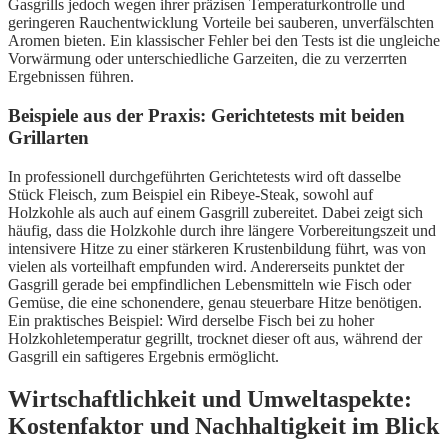
Gasgrills jedoch wegen ihrer präzisen Temperaturkontrolle und
geringeren Rauchentwicklung Vorteile bei sauberen, unverfälschten
Aromen bieten. Ein klassischer Fehler bei den Tests ist die ungleiche
Vorwärmung oder unterschiedliche Garzeiten, die zu verzerrten
Ergebnissen führen.
Beispiele aus der Praxis: Gerichtetests mit beiden
Grillarten
In professionell durchgeführten Gerichtetests wird oft dasselbe
Stück Fleisch, zum Beispiel ein Ribeye-Steak, sowohl auf
Holzkohle als auch auf einem Gasgrill zubereitet. Dabei zeigt sich
häufig, dass die Holzkohle durch ihre längere Vorbereitungszeit und
intensivere Hitze zu einer stärkeren Krustenbildung führt, was von
vielen als vorteilhaft empfunden wird. Andererseits punktet der
Gasgrill gerade bei empfindlichen Lebensmitteln wie Fisch oder
Gemüse, die eine schonendere, genau steuerbare Hitze benötigen.
Ein praktisches Beispiel: Wird derselbe Fisch bei zu hoher
Holzkohletemperatur gegrillt, trocknet dieser oft aus, während der
Gasgrill ein saftigeres Ergebnis ermöglicht.
Wirtschaftlichkeit und Umweltaspekte:
Kostenfaktor und Nachhaltigkeit im Blick