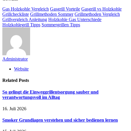
Gas Holzkohle Vergleich
Gasgrill Vorteile
Gasgrill vs Holzkohle
Grillcheckliste
Grillmethoden Sommer
Grillmethoden Vergleich
Grillvergleich Anleitung
Holzkohle Gas Unterschiede
Holzkohlegrill Tipps
Sommergrillen Tipps
Administrator
Website
Related
Posts
So gelingt die Einweggrillentsorgung sauber und
verantwortungsvoll im Alltag
16. Juli 2026
Smoker Grundlagen verstehen und sicher bedienen lernen