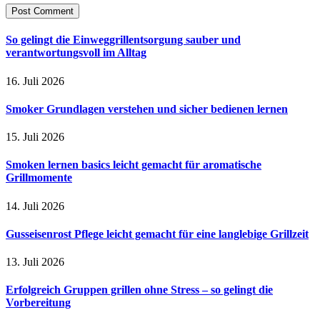
So gelingt die Einweggrillentsorgung sauber und
verantwortungsvoll im Alltag
16. Juli 2026
Smoker Grundlagen verstehen und sicher bedienen lernen
15. Juli 2026
Smoken lernen basics leicht gemacht für aromatische
Grillmomente
14. Juli 2026
Gusseisenrost Pflege leicht gemacht für eine langlebige Grillzeit
13. Juli 2026
Erfolgreich Gruppen grillen ohne Stress – so gelingt die
Vorbereitung