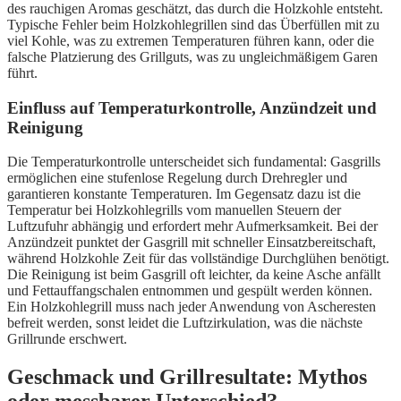
des rauchigen Aromas geschätzt, das durch die Holzkohle entsteht.
Typische Fehler beim Holzkohlegrillen sind das Überfüllen mit zu
viel Kohle, was zu extremen Temperaturen führen kann, oder die
falsche Platzierung des Grillguts, was zu ungleichmäßigem Garen
führt.
Einfluss auf Temperaturkontrolle, Anzündzeit und
Reinigung
Die Temperaturkontrolle unterscheidet sich fundamental: Gasgrills
ermöglichen eine stufenlose Regelung durch Drehregler und
garantieren konstante Temperaturen. Im Gegensatz dazu ist die
Temperatur bei Holzkohlegrills vom manuellen Steuern der
Luftzufuhr abhängig und erfordert mehr Aufmerksamkeit. Bei der
Anzündzeit punktet der Gasgrill mit schneller Einsatzbereitschaft,
während Holzkohle Zeit für das vollständige Durchglühen benötigt.
Die Reinigung ist beim Gasgrill oft leichter, da keine Asche anfällt
und Fettauffangschalen entnommen und gespült werden können.
Ein Holzkohlegrill muss nach jeder Anwendung von Ascheresten
befreit werden, sonst leidet die Luftzirkulation, was die nächste
Grillrunde erschwert.
Geschmack und Grillresultate: Mythos