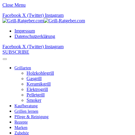
Close Menu
Facebook
X (Twitter)
Instagram
Impressum
Datenschutzerklärung
Facebook
X (Twitter)
Instagram
SUBSCRIBE
Grillarten
Holzkohlegrill
Gasgrill
Keramikgrill
Elektrogrill
Pelletgrill
Smoker
Kaufberatung
Grillen lernen
Pflege & Reinigung
Rezepte
Marken
Zubehör