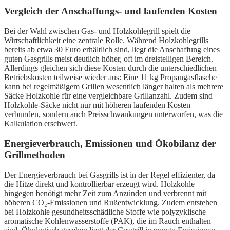
Vergleich der Anschaffungs- und laufenden Kosten
Bei der Wahl zwischen Gas- und Holzkohlegrill spielt die
Wirtschaftlichkeit eine zentrale Rolle. Während Holzkohlegrills
bereits ab etwa 30 Euro erhältlich sind, liegt die Anschaffung eines
guten Gasgrills meist deutlich höher, oft im dreistelligen Bereich.
Allerdings gleichen sich diese Kosten durch die unterschiedlichen
Betriebskosten teilweise wieder aus: Eine 11 kg Propangasflasche
kann bei regelmäßigem Grillen wesentlich länger halten als mehrere
Säcke Holzkohle für eine vergleichbare Grillanzahl. Zudem sind
Holzkohle-Säcke nicht nur mit höheren laufenden Kosten
verbunden, sondern auch Preisschwankungen unterworfen, was die
Kalkulation erschwert.
Energieverbrauch, Emissionen und Ökobilanz der
Grillmethoden
Der Energieverbrauch bei Gasgrills ist in der Regel effizienter, da
die Hitze direkt und kontrollierbar erzeugt wird. Holzkohle
hingegen benötigt mehr Zeit zum Anzünden und verbrennt mit
höheren CO₂-Emissionen und Rußentwicklung. Zudem entstehen
bei Holzkohle gesundheitsschädliche Stoffe wie polyzyklische
aromatische Kohlenwasserstoffe (PAK), die im Rauch enthalten