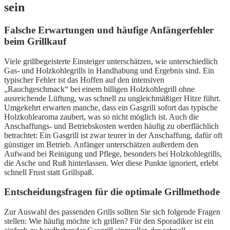
sein
Falsche Erwartungen und häufige Anfängerfehler
beim Grillkauf
Viele grillbegeisterte Einsteiger unterschätzen, wie unterschiedlich
Gas- und Holzkohlegrills in Handhabung und Ergebnis sind. Ein
typischer Fehler ist das Hoffen auf den intensiven
„Rauchgeschmack“ bei einem billigen Holzkohlegrill ohne
ausreichende Lüftung, was schnell zu ungleichmäßiger Hitze führt.
Umgekehrt erwarten manche, dass ein Gasgrill sofort das typische
Holzkohlearoma zaubert, was so nicht möglich ist. Auch die
Anschaffungs- und Betriebskosten werden häufig zu oberflächlich
betrachtet: Ein Gasgrill ist zwar teurer in der Anschaffung, dafür oft
günstiger im Betrieb. Anfänger unterschätzen außerdem den
Aufwand bei Reinigung und Pflege, besonders bei Holzkohlegrills,
die Asche und Ruß hinterlassen. Wer diese Punkte ignoriert, erlebt
schnell Frust statt Grillspaß.
Entscheidungsfragen für die optimale Grillmethode
Zur Auswahl des passenden Grills sollten Sie sich folgende Fragen
stellen: Wie häufig möchte ich grillen? Für den Sporadiker ist ein