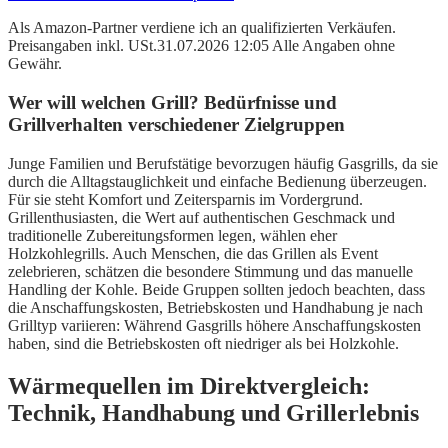
Als Amazon-Partner verdiene ich an qualifizierten Verkäufen.
Preisangaben inkl. USt.31.07.2026 12:05 Alle Angaben ohne
Gewähr.
Wer will welchen Grill? Bedürfnisse und
Grillverhalten verschiedener Zielgruppen
Junge Familien und Berufstätige bevorzugen häufig Gasgrills, da sie
durch die Alltagstauglichkeit und einfache Bedienung überzeugen.
Für sie steht Komfort und Zeitersparnis im Vordergrund.
Grillenthusiasten, die Wert auf authentischen Geschmack und
traditionelle Zubereitungsformen legen, wählen eher
Holzkohlegrills. Auch Menschen, die das Grillen als Event
zelebrieren, schätzen die besondere Stimmung und das manuelle
Handling der Kohle. Beide Gruppen sollten jedoch beachten, dass
die Anschaffungskosten, Betriebskosten und Handhabung je nach
Grilltyp variieren: Während Gasgrills höhere Anschaffungskosten
haben, sind die Betriebskosten oft niedriger als bei Holzkohle.
Wärmequellen im Direktvergleich:
Technik, Handhabung und Grillerlebnis