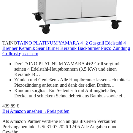
TAINO
TAINO PLATINUM YAMARA 4+2 Gasgrill Edelstahl 4
Brenner Keramik Sear-Burner Keramik Backburner Piezo-Zündung
Grillrost gusseisern
Der TAINO PLATINUM YAMARA 4+2 Grill sorgt mit
seinen 4 Edelstahl-Hauptbrennern (3,5 KW) und einen
Keramik-B…
Zünden und Genießen - Alle Hauptbrenner lassen sich mittels
Piezozündung anfeuern und dank der edlen Drehre…
Rundum sorglos - Ein Seitentisch mit Auffangbehälter,
Deckel und schickem Schneidebrett aus Bambus sowie ei…
439,89 €
Bei Amazon ansehen
→
Preis prüfen
Als Amazon-Partner verdiene ich an qualifizierten Verkäufen.
Preisangaben inkl. USt.31.07.2026 12:05 Alle Angaben ohne
Gewähr.