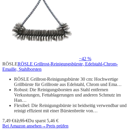
−42 %
RÖSLE
RÖSLE Grillrost-Reinigungsbürste, Edelstahl-Chrom-
Emaille, Stahlborsten
RÖSLE Grillrost-Reinigungsbürste 30 cm: Hochwertige
Grillbürste für Grillroste aus Edelstahl, Chrom und Ema…
Robust: Die Reinigungsborsten aus Stahl entfernen
Verkustungen, Fettablagerungen und anderen Schmutz im
Han…
Flexibel: Die Reinigungsbürste ist beidseitig verwendbar und
reinigt effizient mit einer Bürstenbreite von…
7,49 €
12,95 €
Du sparst 5,46 €
Bei Amazon ansehen
→
Preis prüfen