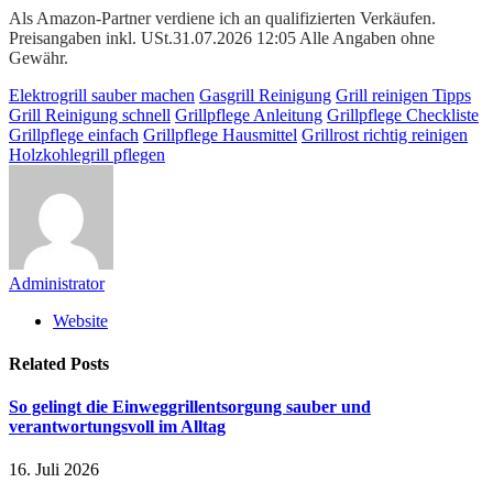
Als Amazon-Partner verdiene ich an qualifizierten Verkäufen.
Preisangaben inkl. USt.31.07.2026 12:05 Alle Angaben ohne
Gewähr.
Elektrogrill sauber machen
Gasgrill Reinigung
Grill reinigen Tipps
Grill Reinigung schnell
Grillpflege Anleitung
Grillpflege Checkliste
Grillpflege einfach
Grillpflege Hausmittel
Grillrost richtig reinigen
Holzkohlegrill pflegen
Administrator
Website
Related
Posts
So gelingt die Einweggrillentsorgung sauber und
verantwortungsvoll im Alltag
16. Juli 2026