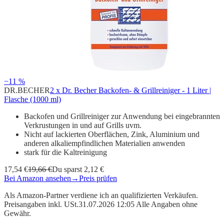
−11 %
DR.BECHER
2 x Dr. Becher Backofen- & Grillreiniger - 1 Liter |
Flasche (1000 ml)
Backofen und Grillreiniger zur Anwendung bei eingebrannten
Verkrustungen in und auf Grills uvm.
Nicht auf lackierten Oberflächen, Zink, Aluminium und
anderen alkaliempfindlichen Materialien anwenden
stark für die Kaltreinigung
17,54 €
19,66 €
Du sparst 2,12 €
Bei Amazon ansehen
→
Preis prüfen
Als Amazon-Partner verdiene ich an qualifizierten Verkäufen.
Preisangaben inkl. USt.31.07.2026 12:05 Alle Angaben ohne
Gewähr.