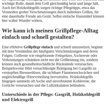
wichtige Rolle, damit dein Grill gleichmäßig heizt und lange hält.
Auch bei Holzkohlegrills sorgen richtige Pflegetipps, etwa das
Vermeiden grober Verschmutzungen durch indirektes Grillen, für
eine dauerhafte Freude am Gerät. Selbst einfache Hausmittel können
hier wahre Wunder wirken.
Wie kann ich meinen Grillpflege-Alltag
einfach und schnell gestalten?
Eine effektive
Grillpflege einfach
und schnell umzusetzen, beginnt
mit dem Verständnis der häufigsten Verschmutzungen und deren
Folgen. Grillreste wie eingebrannte Fettspritzer, Aschereste oder
Verkrustungen schränken nicht nur die Grillleistung ein, sondern
können auch gesundheitsschädliche Rückstände verursachen.
Beispielsweise führt vernachlässigte Reinigung bei Gasgrills zu
verstopften Brennerdüsen, die sichtbare Flammenschwächen und
ungleichmäßige Hitzeverteilung hervorrufen. Holzkohlegrills
hingegen sammeln oft Asche und unverbrannte Kohlereste, die
Gerüche verursachen und die Luftzirkulation behindern.
Unterschiede in der Pflege: Gasgrill, Holzkohlegrill
und Elektrogrill