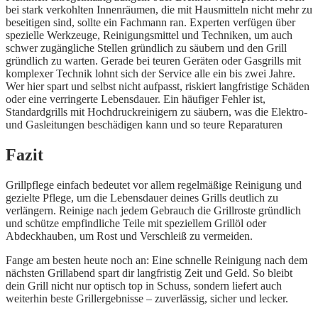
bei stark verkohlten Innenräumen, die mit Hausmitteln nicht mehr zu
beseitigen sind, sollte ein Fachmann ran. Experten verfügen über
spezielle Werkzeuge, Reinigungsmittel und Techniken, um auch
schwer zugängliche Stellen gründlich zu säubern und den Grill
gründlich zu warten. Gerade bei teuren Geräten oder Gasgrills mit
komplexer Technik lohnt sich der Service alle ein bis zwei Jahre.
Wer hier spart und selbst nicht aufpasst, riskiert langfristige Schäden
oder eine verringerte Lebensdauer. Ein häufiger Fehler ist,
Standardgrills mit Hochdruckreinigern zu säubern, was die Elektro-
und Gasleitungen beschädigen kann und so teure Reparaturen
Fazit
Grillpflege einfach bedeutet vor allem regelmäßige Reinigung und
gezielte Pflege, um die Lebensdauer deines Grills deutlich zu
verlängern. Reinige nach jedem Gebrauch die Grillroste gründlich
und schütze empfindliche Teile mit speziellem Grillöl oder
Abdeckhauben, um Rost und Verschleiß zu vermeiden.
Fange am besten heute noch an: Eine schnelle Reinigung nach dem
nächsten Grillabend spart dir langfristig Zeit und Geld. So bleibt
dein Grill nicht nur optisch top in Schuss, sondern liefert auch
weiterhin beste Grillergebnisse – zuverlässig, sicher und lecker.