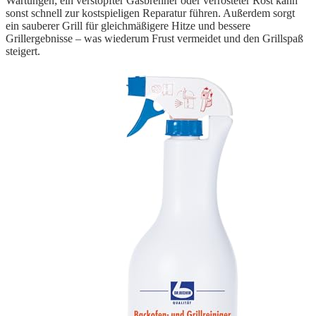
Wartungen; ein verstopfter Gasbrenner oder verrosteter Rost kann
sonst schnell zur kostspieligen Reparatur führen. Außerdem sorgt
ein sauberer Grill für gleichmäßigere Hitze und bessere
Grillergebnisse – was wiederum Frust vermeidet und den Grillspaß
steigert.