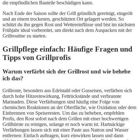
die empfindlichen Bauteile beschädigen kann.
Nach Ende der Saison sollte der Grill gründlich gereinigt, eingeölt
und an einem trockenen, geschützten Ort gelagert werden. So
schützt du ihn gegen Rost und Wettereinflüsse und bist im nächsten
Frühjahr ideal vorbereitet, um direkt nach dem Auspacken mit der
Grillroutine zu starten.
Grillpflege einfach: Häufige Fragen und
Tipps von Grillprofis
Warum verfärbt sich der Grillrost und wie behebe
ich das?
Grillroste, besonders aus Edelstahl oder Gusseisen, verfärben sich
durch hohe Hitzeeinwirkung, Fettrückstände und verbrannte
Marinaden. Diese Verfärbungen sind häufig eine Folge von
chemischen Reaktionen an der Oberfläche, wie Oxidation oder dem
Einbrennen von Speiseresten. Um das zu beheben, empfehlen
Profis, den Rost sofort nach dem Grillen mit einer hochwertigen
Grillbürste zu reinigen, solange er noch warm ist. Hartnäckige
Verfärbungen lassen sich mit einer Paste aus Natron und Wasser
entfernen: Einfach auftragen, kurz einwirken lassen und dann