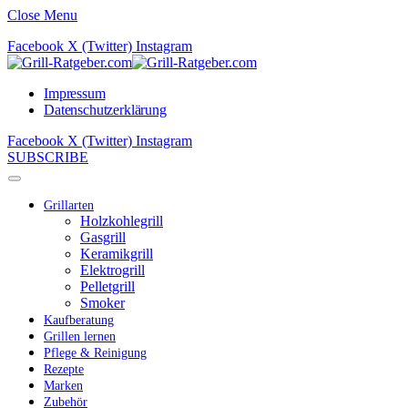
Close Menu
Facebook
X (Twitter)
Instagram
Impressum
Datenschutzerklärung
Facebook
X (Twitter)
Instagram
SUBSCRIBE
Grillarten
Holzkohlegrill
Gasgrill
Keramikgrill
Elektrogrill
Pelletgrill
Smoker
Kaufberatung
Grillen lernen
Pflege & Reinigung
Rezepte
Marken
Zubehör