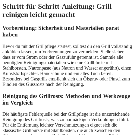
Schritt-für-Schritt-Anleitung: Grill
reinigen leicht gemacht
Vorbereitung: Sicherheit und Materialien parat
haben
Bevor du mit der Grillpflege startest, solltest du den Grill vollständig
abkühlen lassen, um Verbrennungen zu vermeiden. Stelle sicher,
dass er vom Strom oder der Gaszufuhr getrennt ist. Sammle alle
benötigten Reinigungsmaterialien wie eine Grillbürste mit
Stahlborsten, Natronpaste (aus Natron und Wasser angerührt), einen
Kunststoffspachtel, Handschuhe und ein altes Tuch bereit.
Besonders bei Gasgrills empfiehlt sich ein Ölspray oder Pinsel zum
Einölen des Gussrosts nach der Reinigung.
Reinigung des Grillrosts: Methoden und Werkzeuge
im Vergleich
Die häufigste Fehlerquelle bei der Grillpflege ist die unzureichende
Reinigung des Grillrosts, was zu hartnäckigen Verkohlungen führt.
Für die Entfernung leichter Verschmutzungen eignet sich die
klassische Grillbürste mit Stahlborsten, die auch zwischen den