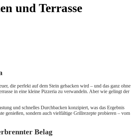
ten und Terrasse
a
euer, die perfekt auf dem Stein gebacken wird – und das ganz ohne
errasse in eine kleine Pizzeria zu verwandeln. Aber wie gelingt der
astung und schnelles Durchbacken konzipiert, was das Ergebnis
te genießen, sondern auch vielfältige Grillrezepte probieren – vom
erbrennter Belag