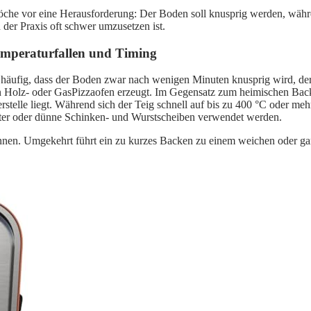
öche vor eine Herausforderung: Der Boden soll knusprig werden, währen
er Praxis oft schwer umzusetzen ist.
Temperaturfallen und Timing
 häufig, dass der Boden zwar nach wenigen Minuten knusprig wird, der 
in Holz- oder GasPizzaofen erzeugt. Im Gegensatz zum heimischen Back
telle liegt. Während sich der Teig schnell auf bis zu 400 °C oder mehr e
ter oder dünne Schinken- und Wurstscheiben verwendet werden.
rennen. Umgekehrt führt ein zu kurzes Backen zu einem weichen oder gar