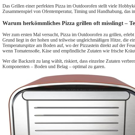
Das Grillen einer perfekten Pizza im Outdoorofen stellt viele Hobbyk
Zusammenspiel von Ofentemperatur, Timing und Handhabung, das in d
Warum herkömmliches Pizza grillen oft misslingt – 
Wer zum ersten Mal versucht, Pizza im Outdoorofen zu grillen, erlebt
Grund liegt in der hohen und teilweise ungleichmäßigen Hitze, die e
Temperaturspitze am Boden auf, wo der Pizzastein direkt auf der Feuers
wenn Tomatensoße, Käse und empfindliche Zutaten wie frische Kräu
Wer die Backzeit zu lang wählt, riskiert, dass einzelne Zutaten verb
Komponenten – Boden und Belag – optimal zu garen.