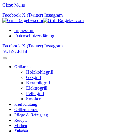
Close Menu
Facebook
X (Twitter)
Instagram
Impressum
Datenschutzerklärung
Facebook
X (Twitter)
Instagram
SUBSCRIBE
Grillarten
Holzkohlegrill
Gasgrill
Keramikgrill
Elektrogrill
Pelletgrill
Smoker
Kaufberatung
Grillen lernen
Pflege & Reinigung
Rezepte
Marken
Zubehör