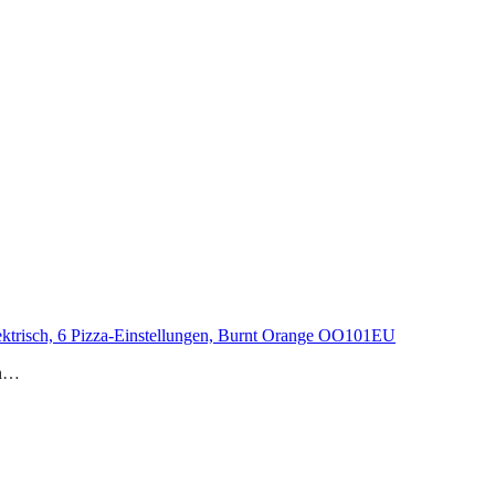
lektrisch, 6 Pizza-Einstellungen, Burnt Orange OO101EU
Ba…