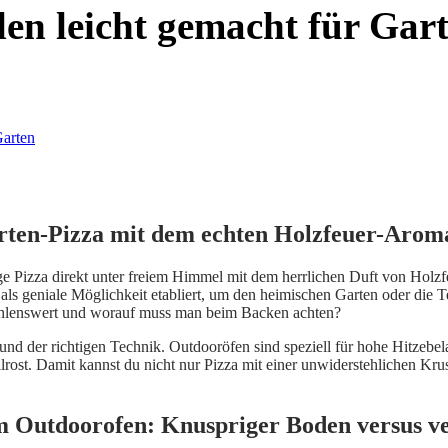
len leicht gemacht für Gar
arten-Pizza mit dem echten Holzfeuer-Arom
e Pizza direkt unter freiem Himmel mit dem herrlichen Duft von Holzf
 als geniale Möglichkeit etabliert, um den heimischen Garten oder die T
pfehlenswert und worauf muss man beim Backen achten?
d der richtigen Technik. Outdooröfen sind speziell für hohe Hitzebel
rost. Damit kannst du nicht nur Pizza mit einer unwiderstehlichen Krus
im Outdoorofen: Knuspriger Boden versus v