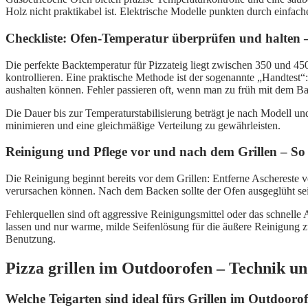
Holz nicht praktikabel ist. Elektrische Modelle punkten durch einfa
Checkliste: Ofen-Temperatur überprüfen und halten 
Die perfekte Backtemperatur für Pizzateig liegt zwischen 350 und 45
kontrollieren. Eine praktische Methode ist der sogenannte „Handtest“
aushalten können. Fehler passieren oft, wenn man zu früh mit dem Ba
Die Dauer bis zur Temperaturstabilisierung beträgt je nach Modell u
minimieren und eine gleichmäßige Verteilung zu gewährleisten.
Reinigung und Pflege vor und nach dem Grillen – So b
Die Reinigung beginnt bereits vor dem Grillen: Entferne Aschereste
verursachen können. Nach dem Backen sollte der Ofen ausgeglüht sein,
Fehlerquellen sind oft aggressive Reinigungsmittel oder das schnelle
lassen und nur warme, milde Seifenlösung für die äußere Reinigung z
Benutzung.
Pizza grillen im Outdoorofen – Technik un
Welche Teigarten sind ideal fürs Grillen im Outdoorof