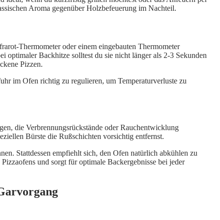
klassischen Aroma gegenüber Holzbefeuerung im Nachteil.
 Infrarot-Thermometer oder einem eingebauten Thermometer
 optimaler Backhitze solltest du sie nicht länger als 2-3 Sekunden
ackene Pizzen.
uhr im Ofen richtig zu regulieren, um Temperaturverluste zu
zungen, die Verbrennungsrückstände oder Rauchentwicklung
iellen Bürste die Rußschichten vorsichtig entfernst.
nen. Stattdessen empfiehlt sich, den Ofen natürlich abkühlen zu
Pizzaofens und sorgt für optimale Backergebnisse bei jeder
d Garvorgang