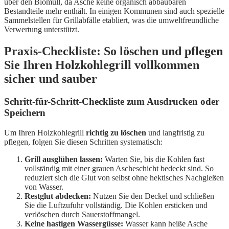
über den Biomüll, da Asche keine organisch abbaubaren
Bestandteile mehr enthält. In einigen Kommunen sind auch spezielle
Sammelstellen für Grillabfälle etabliert, was die umweltfreundliche
Verwertung unterstützt.
Praxis-Checkliste: So löschen und pflegen
Sie Ihren Holzkohlegrill vollkommen
sicher und sauber
Schritt-für-Schritt-Checkliste zum Ausdrucken oder
Speichern
Um Ihren Holzkohlegrill
richtig zu löschen
und langfristig zu
pflegen, folgen Sie diesen Schritten systematisch:
Grill ausglühen lassen:
Warten Sie, bis die Kohlen fast
vollständig mit einer grauen Ascheschicht bedeckt sind. So
reduziert sich die Glut von selbst ohne hektisches Nachgießen
von Wasser.
Restglut abdecken:
Nutzen Sie den Deckel und schließen
Sie die Luftzufuhr vollständig. Die Kohlen ersticken und
verlöschen durch Sauerstoffmangel.
Keine hastigen Wassergüsse:
Wasser kann heiße Asche