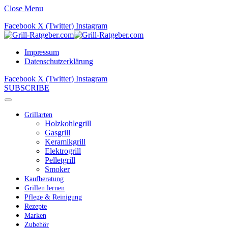
Close Menu
Facebook
X (Twitter)
Instagram
Impressum
Datenschutzerklärung
Facebook
X (Twitter)
Instagram
SUBSCRIBE
Grillarten
Holzkohlegrill
Gasgrill
Keramikgrill
Elektrogrill
Pelletgrill
Smoker
Kaufberatung
Grillen lernen
Pflege & Reinigung
Rezepte
Marken
Zubehör