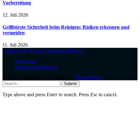
Vorbereitung
12. Juli 2026
Grillbürste Sicherheit beim Reinigen: Risiken erkennen und
vermeiden
11. Juli 2026
Facebook
X (Twitter)
Instagram
Pinterest
Impressum
Datenschutzerklärung
© 2026 ThemeSphere. Designed by
ThemeSphere
.
Submit
Type above and press
Enter
to search. Press
Esc
to cancel.