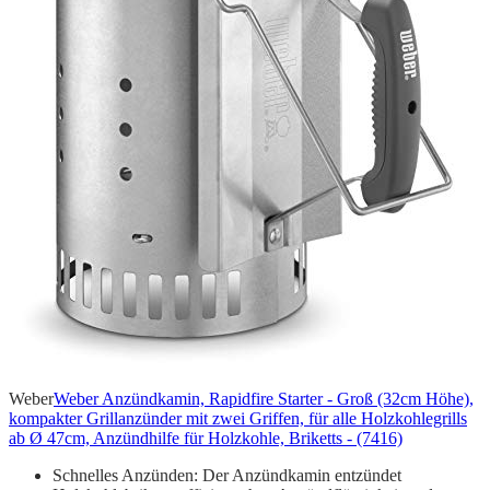
Weber
Weber Anzündkamin, Rapidfire Starter - Groß (32cm Höhe),
kompakter Grillanzünder mit zwei Griffen, für alle Holzkohlegrills
ab Ø 47cm, Anzündhilfe für Holzkohle, Briketts - (7416)
Schnelles Anzünden: Der Anzündkamin entzündet