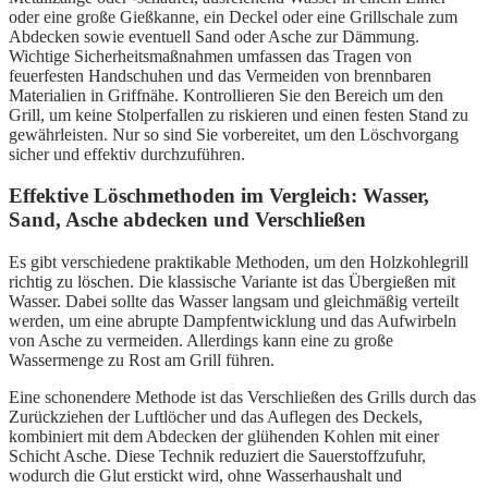
oder eine große Gießkanne, ein Deckel oder eine Grillschale zum
Abdecken sowie eventuell Sand oder Asche zur Dämmung.
Wichtige Sicherheitsmaßnahmen umfassen das Tragen von
feuerfesten Handschuhen und das Vermeiden von brennbaren
Materialien in Griffnähe. Kontrollieren Sie den Bereich um den
Grill, um keine Stolperfallen zu riskieren und einen festen Stand zu
gewährleisten. Nur so sind Sie vorbereitet, um den Löschvorgang
sicher und effektiv durchzuführen.
Effektive Löschmethoden im Vergleich: Wasser,
Sand, Asche abdecken und Verschließen
Es gibt verschiedene praktikable Methoden, um den Holzkohlegrill
richtig zu löschen. Die klassische Variante ist das Übergießen mit
Wasser. Dabei sollte das Wasser langsam und gleichmäßig verteilt
werden, um eine abrupte Dampfentwicklung und das Aufwirbeln
von Asche zu vermeiden. Allerdings kann eine zu große
Wassermenge zu Rost am Grill führen.
Eine schonendere Methode ist das Verschließen des Grills durch das
Zurückziehen der Luftlöcher und das Auflegen des Deckels,
kombiniert mit dem Abdecken der glühenden Kohlen mit einer
Schicht Asche. Diese Technik reduziert die Sauerstoffzufuhr,
wodurch die Glut erstickt wird, ohne Wasserhaushalt und