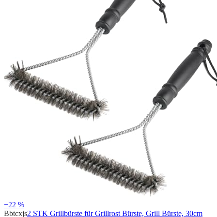
−22 %
Bbtcxjs
2 STK Grillbürste für Grillrost Bürste, Grill Bürste, 30cm