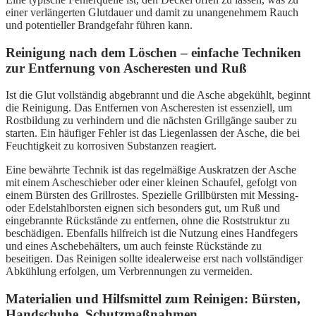
einer verlängerten Glutdauer und damit zu unangenehmem Rauch
und potentieller Brandgefahr führen kann.
Reinigung nach dem Löschen – einfache Techniken
zur Entfernung von Ascheresten und Ruß
Ist die Glut vollständig abgebrannt und die Asche abgekühlt, beginnt
die Reinigung. Das Entfernen von Ascheresten ist essenziell, um
Rostbildung zu verhindern und die nächsten Grillgänge sauber zu
starten. Ein häufiger Fehler ist das Liegenlassen der Asche, die bei
Feuchtigkeit zu korrosiven Substanzen reagiert.
Eine bewährte Technik ist das regelmäßige Auskratzen der Asche
mit einem Ascheschieber oder einer kleinen Schaufel, gefolgt von
einem Bürsten des Grillrostes. Spezielle Grillbürsten mit Messing-
oder Edelstahlborsten eignen sich besonders gut, um Ruß und
eingebrannte Rückstände zu entfernen, ohne die Roststruktur zu
beschädigen. Ebenfalls hilfreich ist die Nutzung eines Handfegers
und eines Aschebehälters, um auch feinste Rückstände zu
beseitigen. Das Reinigen sollte idealerweise erst nach vollständiger
Abkühlung erfolgen, um Verbrennungen zu vermeiden.
Materialien und Hilfsmittel zum Reinigen: Bürsten,
Handschuhe, Schutzmaßnahmen