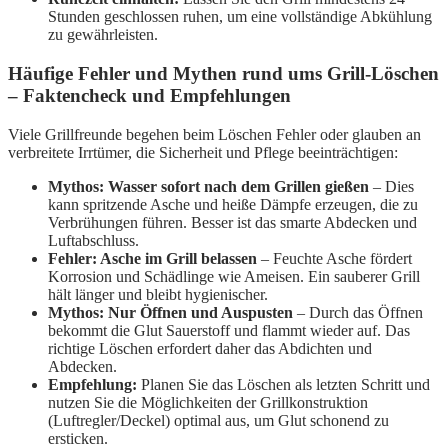
Stunden geschlossen ruhen, um eine vollständige Abkühlung
zu gewährleisten.
Häufige Fehler und Mythen rund ums Grill-Löschen
– Faktencheck und Empfehlungen
Viele Grillfreunde begehen beim Löschen Fehler oder glauben an
verbreitete Irrtümer, die Sicherheit und Pflege beeinträchtigen:
Mythos: Wasser sofort nach dem Grillen gießen
– Dies
kann spritzende Asche und heiße Dämpfe erzeugen, die zu
Verbrühungen führen. Besser ist das smarte Abdecken und
Luftabschluss.
Fehler: Asche im Grill belassen
– Feuchte Asche fördert
Korrosion und Schädlinge wie Ameisen. Ein sauberer Grill
hält länger und bleibt hygienischer.
Mythos: Nur Öffnen und Auspusten
– Durch das Öffnen
bekommt die Glut Sauerstoff und flammt wieder auf. Das
richtige Löschen erfordert daher das Abdichten und
Abdecken.
Empfehlung:
Planen Sie das Löschen als letzten Schritt und
nutzen Sie die Möglichkeiten der Grillkonstruktion
(Luftregler/Deckel) optimal aus, um Glut schonend zu
ersticken.