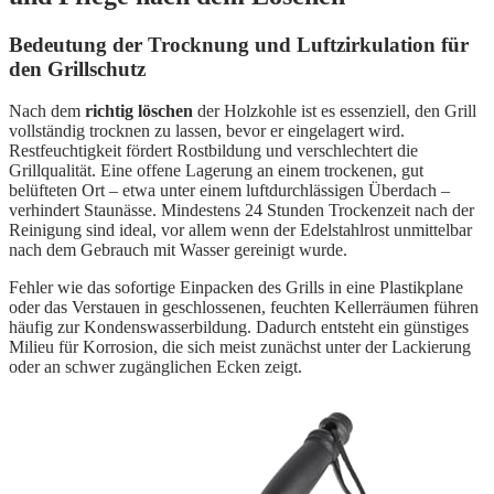
Bedeutung der Trocknung und Luftzirkulation für
den Grillschutz
Nach dem
richtig löschen
der Holzkohle ist es essenziell, den Grill
vollständig trocknen zu lassen, bevor er eingelagert wird.
Restfeuchtigkeit fördert Rostbildung und verschlechtert die
Grillqualität. Eine offene Lagerung an einem trockenen, gut
belüfteten Ort – etwa unter einem luftdurchlässigen Überdach –
verhindert Staunässe. Mindestens 24 Stunden Trockenzeit nach der
Reinigung sind ideal, vor allem wenn der Edelstahlrost unmittelbar
nach dem Gebrauch mit Wasser gereinigt wurde.
Fehler wie das sofortige Einpacken des Grills in eine Plastikplane
oder das Verstauen in geschlossenen, feuchten Kellerräumen führen
häufig zur Kondenswasserbildung. Dadurch entsteht ein günstiges
Milieu für Korrosion, die sich meist zunächst unter der Lackierung
oder an schwer zugänglichen Ecken zeigt.