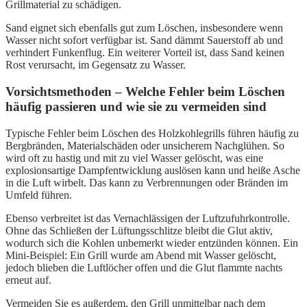
Grillmaterial zu schädigen.
Sand eignet sich ebenfalls gut zum Löschen, insbesondere wenn
Wasser nicht sofort verfügbar ist. Sand dämmt Sauerstoff ab und
verhindert Funkenflug. Ein weiterer Vorteil ist, dass Sand keinen
Rost verursacht, im Gegensatz zu Wasser.
Vorsichtsmethoden – Welche Fehler beim Löschen
häufig passieren und wie sie zu vermeiden sind
Typische Fehler beim Löschen des Holzkohlegrills führen häufig zu
Bergbränden, Materialschäden oder unsicherem Nachglühen. So
wird oft zu hastig und mit zu viel Wasser gelöscht, was eine
explosionsartige Dampfentwicklung auslösen kann und heiße Asche
in die Luft wirbelt. Das kann zu Verbrennungen oder Bränden im
Umfeld führen.
Ebenso verbreitet ist das Vernachlässigen der Luftzufuhrkontrolle.
Ohne das Schließen der Lüftungsschlitze bleibt die Glut aktiv,
wodurch sich die Kohlen unbemerkt wieder entzünden können. Ein
Mini-Beispiel: Ein Grill wurde am Abend mit Wasser gelöscht,
jedoch blieben die Luftlöcher offen und die Glut flammte nachts
erneut auf.
Vermeiden Sie es außerdem, den Grill unmittelbar nach dem