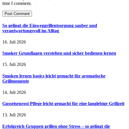
time I comment.
So gelingt die Einweggrillentsorgung sauber und
verantwortungsvoll im Alltag
16. Juli 2026
Smoker Grundlagen verstehen und sicher bedienen lernen
15. Juli 2026
Smoken lernen basics leicht gemacht für aromatische
Grillmomente
14. Juli 2026
Gusseisenrost Pflege leicht gemacht für eine langlebige Grillzeit
13. Juli 2026
Erfolgreich Gruppen grillen ohne Stress – so gelingt die