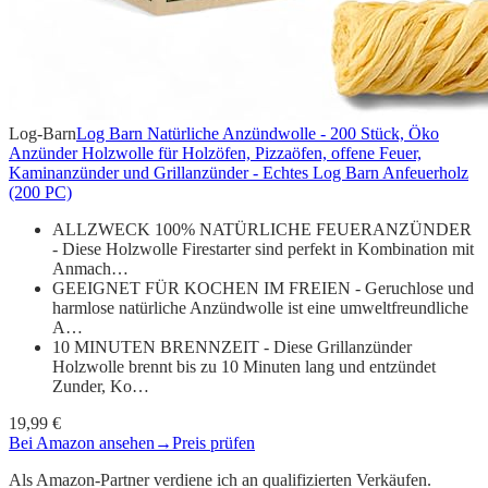
Log-Barn
Log Barn Natürliche Anzündwolle - 200 Stück, Öko
Anzünder Holzwolle für Holzöfen, Pizzaöfen, offene Feuer,
Kaminanzünder und Grillanzünder - Echtes Log Barn Anfeuerholz
(200 PC)
ALLZWECK 100% NATÜRLICHE FEUERANZÜNDER
- Diese Holzwolle Firestarter sind perfekt in Kombination mit
Anmach…
GEEIGNET FÜR KOCHEN IM FREIEN - Geruchlose und
harmlose natürliche Anzündwolle ist eine umweltfreundliche
A…
10 MINUTEN BRENNZEIT - Diese Grillanzünder
Holzwolle brennt bis zu 10 Minuten lang und entzündet
Zunder, Ko…
19,99 €
Bei Amazon ansehen
→
Preis prüfen
Als Amazon-Partner verdiene ich an qualifizierten Verkäufen.