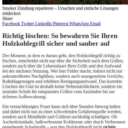
Smoker Zündung reparieren – Ursachen und einfache Lösungen
entdecken
Share
Facebook
Twitter
LinkedIn
Pinterest
WhatsApp
Email
Richtig löschen: So bewahren Sie Ihren
Holzkohlegrill sicher und sauber auf
Der Moment, in dem es darum geht, den Holzkohlegrill richtig zu
löschen, entscheidet nicht nur über die Sicherheit nach dem Grillen,
sondern auch über die Lebensdauer Ihres Grills und den Aufwand
bei der nächsten Nutzung. Wer hier Fehler macht, riskiert nicht nur
unkontrolliertes Nachglühen, sondern auch unangenehme Gerüche,
Rußablagerungen und erhöhten Reinigungsaufwand. Das korrekte
Löschen der Glut ist deshalb keine Nebensächlichkeit, sondern ein
zentraler Schritt für entspanntes Grillen vom Anzünden bis zur
sicheren Aufbewahrung.
Ein vernachlässigtes Feuer kann sich über Stunden hinweg halten
und dabei nicht nur zu einer schwelenden Gefahrenquelle werden,
sondern auch Metallteile und Grillrost nachhaltig schädigen. Ob
Ascherückstände, halbverbrannte Kohlereste oder durch Verbrennen
entstehende Schadstoffe – wer den Holzkohlegrill nicht
richtig