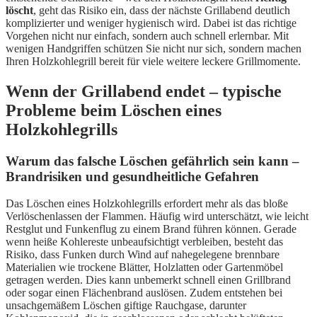
löscht
, geht das Risiko ein, dass der nächste Grillabend deutlich
komplizierter und weniger hygienisch wird. Dabei ist das richtige
Vorgehen nicht nur einfach, sondern auch schnell erlernbar. Mit
wenigen Handgriffen schützen Sie nicht nur sich, sondern machen
Ihren Holzkohlegrill bereit für viele weitere leckere Grillmomente.
Wenn der Grillabend endet – typische
Probleme beim Löschen eines
Holzkohlegrills
Warum das falsche Löschen gefährlich sein kann –
Brandrisiken und gesundheitliche Gefahren
Das Löschen eines Holzkohlegrills erfordert mehr als das bloße
Verlöschenlassen der Flammen. Häufig wird unterschätzt, wie leicht
Restglut und Funkenflug zu einem Brand führen können. Gerade
wenn heiße Kohlereste unbeaufsichtigt verbleiben, besteht das
Risiko, dass Funken durch Wind auf nahegelegene brennbare
Materialien wie trockene Blätter, Holzlatten oder Gartenmöbel
getragen werden. Dies kann unbemerkt schnell einen Grillbrand
oder sogar einen Flächenbrand auslösen. Zudem entstehen bei
unsachgemäßem Löschen giftige Rauchgase, darunter