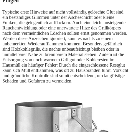
Folgen
Typische erste Hinweise auf nicht vollständig gelöschte Glut sind
ein beständiges Glimmen unter der Ascheschicht oder kleine
Funken, die gelegentlich aufflackern. Auch eine leicht ansteigende
Rauchentwicklung oder eine unerwartete Hitze des Grillkörpers
nach dem vermeintlichen Löschen sollten ernst genommen werden.
Werden diese Anzeichen ignoriert, kann es nachts zu einem
unbemerkten Wiederaufflammen kommen. Besonders gefährlich
sind Holzkohlegrills, die nachts unbeaufsichtigt bleiben oder in
unmittelbarer Nähe zu brennbarem Material stehen. Zudem ist die
Entsorgung von noch warmem Grillgut oder Kohleresten im
Hausmüll ein häufiger Fehler: Durch die eingeschlossene Restglut
kann sich Müll entflammen, was oft zu Hausbränden führt. Vorsicht
und gründliche Kontrolle sind somit entscheidend, um langfristige
Schäden und Gefahren zu vermeiden.