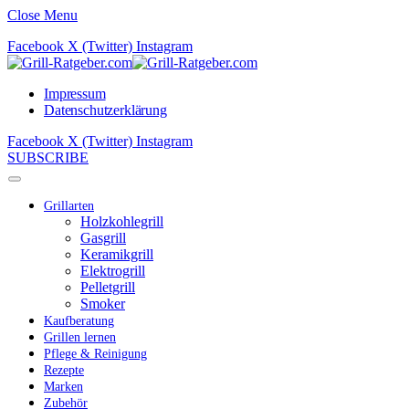
Close Menu
Facebook
X (Twitter)
Instagram
Impressum
Datenschutzerklärung
Facebook
X (Twitter)
Instagram
SUBSCRIBE
Grillarten
Holzkohlegrill
Gasgrill
Keramikgrill
Elektrogrill
Pelletgrill
Smoker
Kaufberatung
Grillen lernen
Pflege & Reinigung
Rezepte
Marken
Zubehör