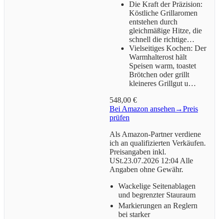
Die Kraft der Präzision:
Köstliche Grillaromen
entstehen durch
gleichmäßige Hitze, die
schnell die richtige…
Vielseitiges Kochen: Der
Warmhalterost hält
Speisen warm, toastet
Brötchen oder grillt
kleineres Grillgut u…
548,00 €
Bei Amazon ansehen
→
Preis
prüfen
Als Amazon-Partner verdiene
ich an qualifizierten Verkäufen.
Preisangaben inkl.
USt.23.07.2026 12:04 Alle
Angaben ohne Gewähr.
Wackelige Seitenablagen
und begrenzter Stauraum
Markierungen an Reglern
bei starker