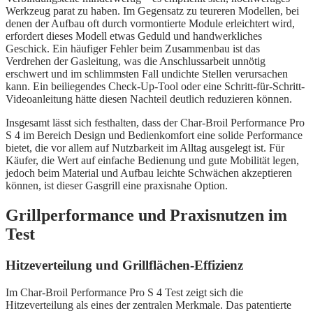
Werkzeug parat zu haben. Im Gegensatz zu teureren Modellen, bei
denen der Aufbau oft durch vormontierte Module erleichtert wird,
erfordert dieses Modell etwas Geduld und handwerkliches
Geschick. Ein häufiger Fehler beim Zusammenbau ist das
Verdrehen der Gasleitung, was die Anschlussarbeit unnötig
erschwert und im schlimmsten Fall undichte Stellen verursachen
kann. Ein beiliegendes Check-Up-Tool oder eine Schritt-für-Schritt-
Videoanleitung hätte diesen Nachteil deutlich reduzieren können.
Insgesamt lässt sich festhalten, dass der Char-Broil Performance Pro
S 4 im Bereich Design und Bedienkomfort eine solide Performance
bietet, die vor allem auf Nutzbarkeit im Alltag ausgelegt ist. Für
Käufer, die Wert auf einfache Bedienung und gute Mobilität legen,
jedoch beim Material und Aufbau leichte Schwächen akzeptieren
können, ist dieser Gasgrill eine praxisnahe Option.
Grillperformance und Praxisnutzen im
Test
Hitzeverteilung und Grillflächen-Effizienz
Im Char-Broil Performance Pro S 4 Test zeigt sich die
Hitzeverteilung als eines der zentralen Merkmale. Das patentierte