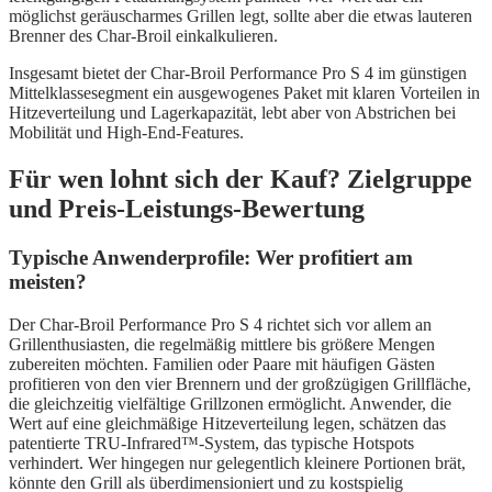
möglichst geräuscharmes Grillen legt, sollte aber die etwas lauteren
Brenner des Char-Broil einkalkulieren.
Insgesamt bietet der Char-Broil Performance Pro S 4 im günstigen
Mittelklassesegment ein ausgewogenes Paket mit klaren Vorteilen in
Hitzeverteilung und Lagerkapazität, lebt aber von Abstrichen bei
Mobilität und High-End-Features.
Für wen lohnt sich der Kauf? Zielgruppe
und Preis-Leistungs-Bewertung
Typische Anwenderprofile: Wer profitiert am
meisten?
Der Char-Broil Performance Pro S 4 richtet sich vor allem an
Grillenthusiasten, die regelmäßig mittlere bis größere Mengen
zubereiten möchten. Familien oder Paare mit häufigen Gästen
profitieren von den vier Brennern und der großzügigen Grillfläche,
die gleichzeitig vielfältige Grillzonen ermöglicht. Anwender, die
Wert auf eine gleichmäßige Hitzeverteilung legen, schätzen das
patentierte TRU-Infrared™-System, das typische Hotspots
verhindert. Wer hingegen nur gelegentlich kleinere Portionen brät,
könnte den Grill als überdimensioniert und zu kostspielig