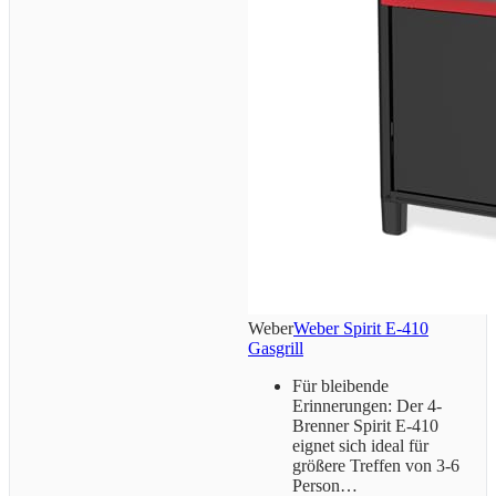
Weber
Weber Spirit E-410
Gasgrill
Für bleibende
Erinnerungen: Der 4-
Brenner Spirit E-410
eignet sich ideal für
größere Treffen von 3-6
Person…