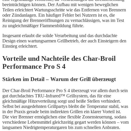
beeinträchtigen können. Der Aufbau mit wenigen beweglichen
Teilen erleichtert Wartungsschritte wie das Entfernen von Brennern
oder Zündanlagen. Ein häufiger Fehler bei Nutzern ist es, die
Reinigung der Brenneröffnungen zu vernachlässigen, was im Test
zu ungleichmäßiger Flammenbildung führte.
Insgesamt erlaubt die solide Verarbeitung und das durchdachte
Design einen wartungsarmen Grillbetrieb, der auch Einsteigern den
Einstieg erleichtert.
Vorteile und Nachteile des Char-Broil
Performance Pro S 4
Stärken im Detail – Warum der Grill überzeugt
Der Char-Broil Performance Pro S 4 überzeugt vor allem durch sein
gut durchdachtes TRU-Infrared™ Grillsystem, das für eine
gleichmäßige Hitzeverteilung sorgt und heiße Stellen verhindert.
Selbst bei ausgedehnten Grillpartys bleibt die Temperatur stabil, was
in der Praxis gerade beim indirekten Grillen ein klarer Vorteil ist.
Die vier Brenner ermöglichen eine flexible Zonensteuerung, sodass
verschiedene Lebensmittel gleichzeitig gegart werden können – vom
langsamen Niedrigtemperaturgaren bis zum schnellen Anbraten.