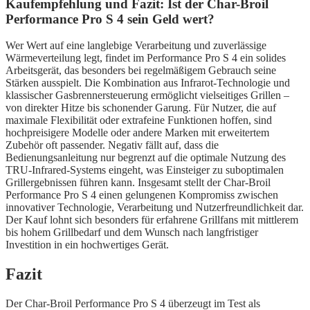
Kaufempfehlung und Fazit: Ist der Char-Broil
Performance Pro S 4 sein Geld wert?
Wer Wert auf eine langlebige Verarbeitung und zuverlässige
Wärmeverteilung legt, findet im Performance Pro S 4 ein solides
Arbeitsgerät, das besonders bei regelmäßigem Gebrauch seine
Stärken ausspielt. Die Kombination aus Infrarot-Technologie und
klassischer Gasbrennersteuerung ermöglicht vielseitiges Grillen –
von direkter Hitze bis schonender Garung. Für Nutzer, die auf
maximale Flexibilität oder extrafeine Funktionen hoffen, sind
hochpreisigere Modelle oder andere Marken mit erweitertem
Zubehör oft passender. Negativ fällt auf, dass die
Bedienungsanleitung nur begrenzt auf die optimale Nutzung des
TRU-Infrared-Systems eingeht, was Einsteiger zu suboptimalen
Grillergebnissen führen kann. Insgesamt stellt der Char-Broil
Performance Pro S 4 einen gelungenen Kompromiss zwischen
innovativer Technologie, Verarbeitung und Nutzerfreundlichkeit dar.
Der Kauf lohnt sich besonders für erfahrene Grillfans mit mittlerem
bis hohem Grillbedarf und dem Wunsch nach langfristiger
Investition in ein hochwertiges Gerät.
Fazit
Der Char-Broil Performance Pro S 4 überzeugt im Test als