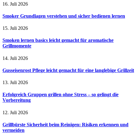
16. Juli 2026
Smoker Grundlagen verstehen und sicher bedienen lernen
15. Juli 2026
Smoken lernen basics leicht gemacht für aromatische
Grillmomente
14. Juli 2026
Gusseisenrost Pflege leicht gemacht für eine langlebige Grillzeit
13. Juli 2026
Erfolgreich Gruppen grillen ohne Stress – so gelingt die
Vorbereitung
12. Juli 2026
Grillbürste Sicherheit beim Reinigen: Risiken erkennen und
vermeiden