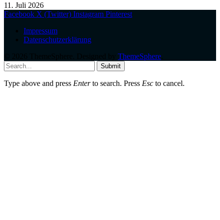
11. Juli 2026
Facebook
X (Twitter)
Instagram
Pinterest
Impressum
Datenschutzerklärung
© 2026 ThemeSphere. Designed by
ThemeSphere
.
Submit
Type above and press
Enter
to search. Press
Esc
to cancel.