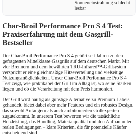
Sonneneinstrahlung schlecht
lesbar
Char-Broil Performance Pro S 4 Test:
Praxiserfahrung mit dem Gasgrill-
Bestseller
Der Char-Broil Performance Pro S 4 gehört seit Jahren zu den
gefragtesten Mittelklasse-Gasgrills auf dem deutschen Markt. Mit
vier Brennern und dem bewährten TRU-Infrared™-Grillsystem
verspricht er eine gleichmäßige Hitzeverteilung und vielseitige
Nutzungsmöglichkeiten. Unser Char-Broil Performance Pro S 4
Test zeigt, wie praktikabel der Grill im Alltag ist, wo seine Stärken
liegen und ob die Verarbeitung mit dem Preis harmoniert.
Der Grill wird häufig als günstige Alternative zu Premium-Labels
gehandelt, bietet dabei aber mehr Features und ein robustes Design,
das sowohl Anfängern als auch ambitionierten Grillexperten
zugutekommt. In unserem Test bewerten wir die tatsächliche
Heizleistung, das Handling, Materialqualität und den Aufbau unter
realen Bedingungen – klare Kriterien, die für potenzielle Käufer
entscheidend sind.