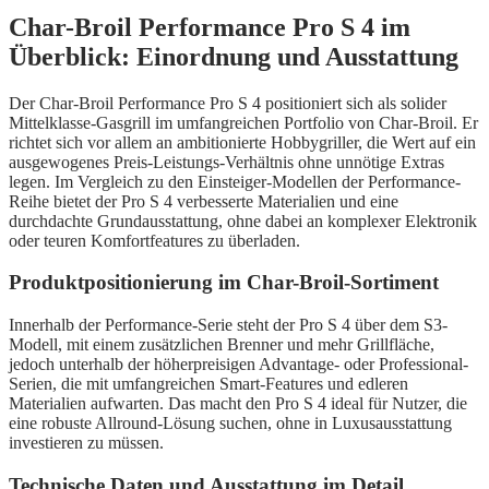
Char-Broil Performance Pro S 4 im
Überblick: Einordnung und Ausstattung
Der Char-Broil Performance Pro S 4 positioniert sich als solider
Mittelklasse-Gasgrill im umfangreichen Portfolio von Char-Broil. Er
richtet sich vor allem an ambitionierte Hobbygriller, die Wert auf ein
ausgewogenes Preis-Leistungs-Verhältnis ohne unnötige Extras
legen. Im Vergleich zu den Einsteiger-Modellen der Performance-
Reihe bietet der Pro S 4 verbesserte Materialien und eine
durchdachte Grundausstattung, ohne dabei an komplexer Elektronik
oder teuren Komfortfeatures zu überladen.
Produktpositionierung im Char-Broil-Sortiment
Innerhalb der Performance-Serie steht der Pro S 4 über dem S3-
Modell, mit einem zusätzlichen Brenner und mehr Grillfläche,
jedoch unterhalb der höherpreisigen Advantage- oder Professional-
Serien, die mit umfangreichen Smart-Features und edleren
Materialien aufwarten. Das macht den Pro S 4 ideal für Nutzer, die
eine robuste Allround-Lösung suchen, ohne in Luxusausstattung
investieren zu müssen.
Technische Daten und Ausstattung im Detail