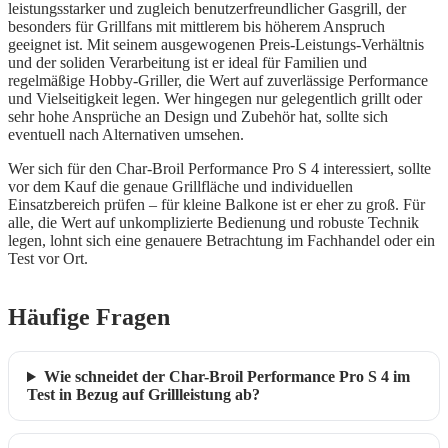
leistungsstarker und zugleich benutzerfreundlicher Gasgrill, der
besonders für Grillfans mit mittlerem bis höherem Anspruch
geeignet ist. Mit seinem ausgewogenen Preis-Leistungs-Verhältnis
und der soliden Verarbeitung ist er ideal für Familien und
regelmäßige Hobby-Griller, die Wert auf zuverlässige Performance
und Vielseitigkeit legen. Wer hingegen nur gelegentlich grillt oder
sehr hohe Ansprüche an Design und Zubehör hat, sollte sich
eventuell nach Alternativen umsehen.
Wer sich für den Char-Broil Performance Pro S 4 interessiert, sollte
vor dem Kauf die genaue Grillfläche und individuellen
Einsatzbereich prüfen – für kleine Balkone ist er eher zu groß. Für
alle, die Wert auf unkomplizierte Bedienung und robuste Technik
legen, lohnt sich eine genauere Betrachtung im Fachhandel oder ein
Test vor Ort.
Häufige Fragen
Wie schneidet der Char-Broil Performance Pro S 4 im
Test in Bezug auf Grillleistung ab?