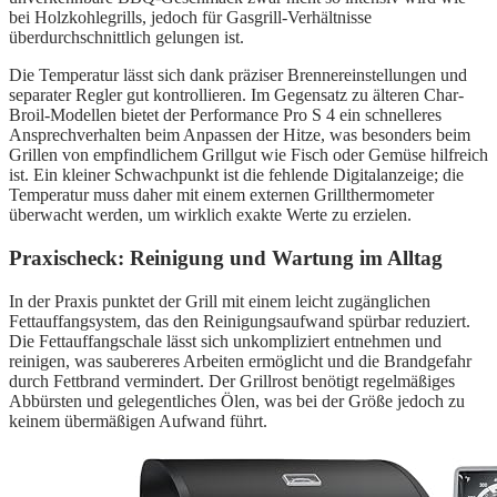
bei Holzkohlegrills, jedoch für Gasgrill-Verhältnisse
überdurchschnittlich gelungen ist.
Die Temperatur lässt sich dank präziser Brennereinstellungen und
separater Regler gut kontrollieren. Im Gegensatz zu älteren Char-
Broil-Modellen bietet der Performance Pro S 4 ein schnelleres
Ansprechverhalten beim Anpassen der Hitze, was besonders beim
Grillen von empfindlichem Grillgut wie Fisch oder Gemüse hilfreich
ist. Ein kleiner Schwachpunkt ist die fehlende Digitalanzeige; die
Temperatur muss daher mit einem externen Grillthermometer
überwacht werden, um wirklich exakte Werte zu erzielen.
Praxischeck: Reinigung und Wartung im Alltag
In der Praxis punktet der Grill mit einem leicht zugänglichen
Fettauffangsystem, das den Reinigungsaufwand spürbar reduziert.
Die Fettauffangschale lässt sich unkompliziert entnehmen und
reinigen, was saubereres Arbeiten ermöglicht und die Brandgefahr
durch Fettbrand vermindert. Der Grillrost benötigt regelmäßiges
Abbürsten und gelegentliches Ölen, was bei der Größe jedoch zu
keinem übermäßigen Aufwand führt.