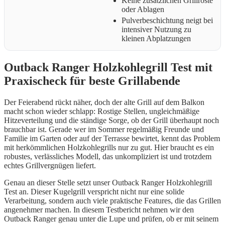
Keine zusätzlichen Grillroste
oder Ablagen
Pulverbeschichtung neigt bei
intensiver Nutzung zu
kleinen Abplatzungen
Outback Ranger Holzkohlegrill Test mit
Praxischeck für beste Grillabende
Der Feierabend rückt näher, doch der alte Grill auf dem Balkon
macht schon wieder schlapp: Rostige Stellen, ungleichmäßige
Hitzeverteilung und die ständige Sorge, ob der Grill überhaupt noch
brauchbar ist. Gerade wer im Sommer regelmäßig Freunde und
Familie im Garten oder auf der Terrasse bewirtet, kennt das Problem
mit herkömmlichen Holzkohlegrills nur zu gut. Hier braucht es ein
robustes, verlässliches Modell, das unkompliziert ist und trotzdem
echtes Grillvergnügen liefert.
Genau an dieser Stelle setzt unser Outback Ranger Holzkohlegrill
Test an. Dieser Kugelgrill verspricht nicht nur eine solide
Verarbeitung, sondern auch viele praktische Features, die das Grillen
angenehmer machen. In diesem Testbericht nehmen wir den
Outback Ranger genau unter die Lupe und prüfen, ob er mit seinem