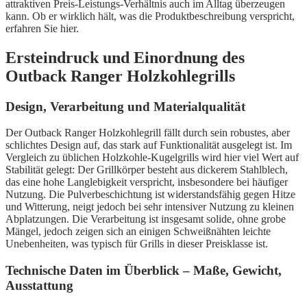
attraktiven Preis-Leistungs-Verhältnis auch im Alltag überzeugen
kann. Ob er wirklich hält, was die Produktbeschreibung verspricht,
erfahren Sie hier.
Ersteindruck und Einordnung des
Outback Ranger Holzkohlegrills
Design, Verarbeitung und Materialqualität
Der Outback Ranger Holzkohlegrill fällt durch sein robustes, aber
schlichtes Design auf, das stark auf Funktionalität ausgelegt ist. Im
Vergleich zu üblichen Holzkohle-Kugelgrills wird hier viel Wert auf
Stabilität gelegt: Der Grillkörper besteht aus dickerem Stahlblech,
das eine hohe Langlebigkeit verspricht, insbesondere bei häufiger
Nutzung. Die Pulverbeschichtung ist widerstandsfähig gegen Hitze
und Witterung, neigt jedoch bei sehr intensiver Nutzung zu kleinen
Abplatzungen. Die Verarbeitung ist insgesamt solide, ohne grobe
Mängel, jedoch zeigen sich an einigen Schweißnähten leichte
Unebenheiten, was typisch für Grills in dieser Preisklasse ist.
Technische Daten im Überblick – Maße, Gewicht,
Ausstattung