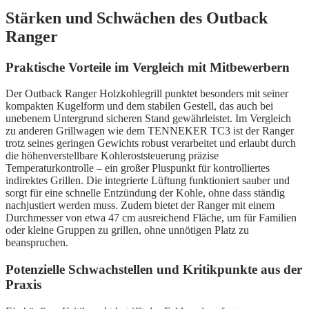
Stärken und Schwächen des Outback
Ranger
Praktische Vorteile im Vergleich mit Mitbewerbern
Der Outback Ranger Holzkohlegrill punktet besonders mit seiner
kompakten Kugelform und dem stabilen Gestell, das auch bei
unebenem Untergrund sicheren Stand gewährleistet. Im Vergleich
zu anderen Grillwagen wie dem TENNEKER TC3 ist der Ranger
trotz seines geringen Gewichts robust verarbeitet und erlaubt durch
die höhenverstellbare Kohleroststeuerung präzise
Temperaturkontrolle – ein großer Pluspunkt für kontrolliertes
indirektes Grillen. Die integrierte Lüftung funktioniert sauber und
sorgt für eine schnelle Entzündung der Kohle, ohne dass ständig
nachjustiert werden muss. Zudem bietet der Ranger mit einem
Durchmesser von etwa 47 cm ausreichend Fläche, um für Familien
oder kleine Gruppen zu grillen, ohne unnötigen Platz zu
beanspruchen.
Potenzielle Schwachstellen und Kritikpunkte aus der
Praxis