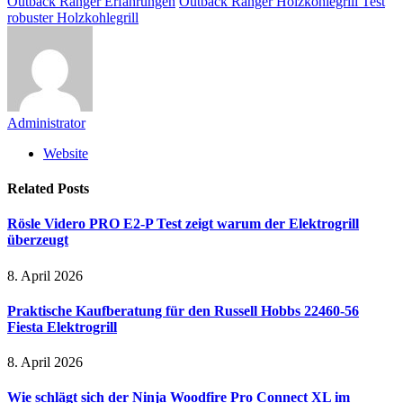
Outback Ranger Erfahrungen
Outback Ranger Holzkohlegrill Test
robuster Holzkohlegrill
Administrator
Website
Related
Posts
Rösle Videro PRO E2-P Test zeigt warum der Elektrogrill
überzeugt
8. April 2026
Praktische Kaufberatung für den Russell Hobbs 22460-56
Fiesta Elektrogrill
8. April 2026
Wie schlägt sich der Ninja Woodfire Pro Connect XL im