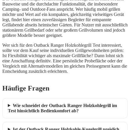
Bauweise und die durchdachte Funktionalität, die insbesondere
Camping- und Outdoor-Fans anspricht. Wer häufig mobil grillen
möchte und Wert auf ein kompaktes, gleichzeitig vielseitiges Gerät
legt, findet hier einen zuverlässigen Begleiter für entspannte
Grillabende abseits heimischer Gärten. Für Nutzer mit ausschließlich
stationärem Grillbedarf oder sehr großem Grillvolumen sind jedoch
größere Modelle besser geeignet.
Wer sich für den Outback Ranger Holzkohlegrill Test interessiert,
sollte vor dem Kauf seine individuellen Grillgewohnheiten prüfen:
Ist Flexibilität wichtiger als maximale Grillfläche? Dann lohnt sich
eine Anschaffung definitiv. Eine persönliche Probefläche oder der
Vergleich mit Alternativmodellen im gleichen Preissegment kann die
Entscheidung zusätzlich erleichtern.
Häufige Fragen
Wie schneidet der Outback Ranger Holzkohlegrill im
Test hinsichtlich Bedienkomfort ab?
Ist der Outback Ranger Holzkohle-Kugelgrill preislich