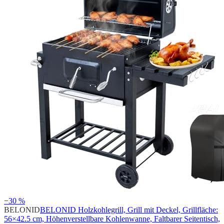
−30 %
BELONID
BELONID Holzkohlegrill, Grill mit Deckel, Grillfläche:
56×42.5 cm, Höhenverstellbare Kohlenwanne, Faltbarer Seitentisch,