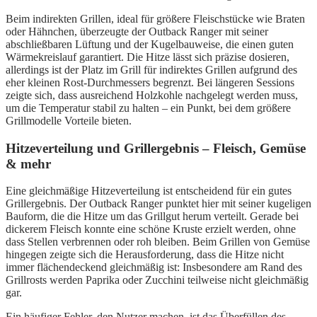
Beim indirekten Grillen, ideal für größere Fleischstücke wie Braten
oder Hähnchen, überzeugte der Outback Ranger mit seiner
abschließbaren Lüftung und der Kugelbauweise, die einen guten
Wärmekreislauf garantiert. Die Hitze lässt sich präzise dosieren,
allerdings ist der Platz im Grill für indirektes Grillen aufgrund des
eher kleinen Rost-Durchmessers begrenzt. Bei längeren Sessions
zeigte sich, dass ausreichend Holzkohle nachgelegt werden muss,
um die Temperatur stabil zu halten – ein Punkt, bei dem größere
Grillmodelle Vorteile bieten.
Hitzeverteilung und Grillergebnis – Fleisch, Gemüse
& mehr
Eine gleichmäßige Hitzeverteilung ist entscheidend für ein gutes
Grillergebnis. Der Outback Ranger punktet hier mit seiner kugeligen
Bauform, die die Hitze um das Grillgut herum verteilt. Gerade bei
dickerem Fleisch konnte eine schöne Kruste erzielt werden, ohne
dass Stellen verbrennen oder roh bleiben. Beim Grillen von Gemüse
hingegen zeigte sich die Herausforderung, dass die Hitze nicht
immer flächendeckend gleichmäßig ist: Insbesondere am Rand des
Grillrosts werden Paprika oder Zucchini teilweise nicht gleichmäßig
gar.
Ein häufiger Fehler, den Nutzer machen, ist das Überfüllen des