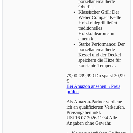
porzellanemaillierte
Oberfl…
Klassischer Grill: Der
Weber Compact Kettle
Holzkohlegrill liefert
traditionelles
Holzkohlearoma in
einem k…
Starke Performance: Der
porzellanemaillierte
Kessel und der Deckel
speichern die Hitze für
konstante Temper…
79,00 €
99,99 €
Du sparst 20,99
€
Bei Amazon ansehen
→
Preis
prüfen
Als Amazon-Partner verdiene
ich an qualifizierten Verkäufen.
Preisangaben inkl.
USt.16.07.2026 11:34 Alle
Angaben ohne Gewähr.