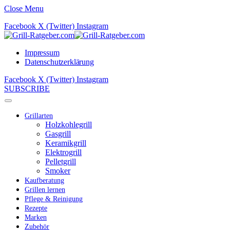
Close Menu
Facebook
X (Twitter)
Instagram
Impressum
Datenschutzerklärung
Facebook
X (Twitter)
Instagram
SUBSCRIBE
Grillarten
Holzkohlegrill
Gasgrill
Keramikgrill
Elektrogrill
Pelletgrill
Smoker
Kaufberatung
Grillen lernen
Pflege & Reinigung
Rezepte
Marken
Zubehör