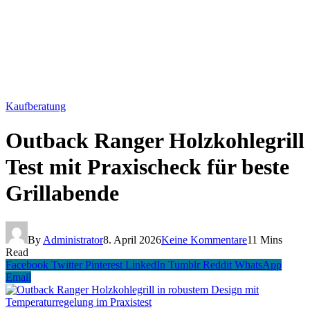
Kaufberatung
Outback Ranger Holzkohlegrill
Test mit Praxischeck für beste
Grillabende
By
Administrator
8. April 2026
Keine Kommentare
11 Mins
Read
Facebook
Twitter
Pinterest
LinkedIn
Tumblr
Reddit
WhatsApp
Email