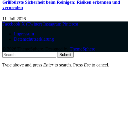
Grillbürste Sicherheit beim Reinigen: Risiken erkennen und
vermeiden
11. Juli 2026
Facebook
X (Twitter)
Instagram
Pinterest
Impressum
Datenschutzerklärung
© 2026 ThemeSphere. Designed by
ThemeSphere
.
Submit
Type above and press
Enter
to search. Press
Esc
to cancel.