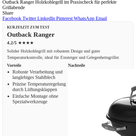
Outback Ranger Holzkohlegrill im Praxischeck für perfekte
Grillabende
Share
Facebook
Twitter
LinkedIn
Pinterest
WhatsApp
Email
KURZFAZIT ZUM TEST
Outback Ranger
4.2/5
★★★★
Solider Holzkohlegrill mit robustem Design und guter
Temperaturkontrolle, ideal für Einsteiger und Gelegenheitsgriller.
Vorteile
Nachteile
Robuste Verarbeitung und
langlebiges Stahlblech
Präzise Temperaturregelung
durch Lüftungsklappen
Einfache Montage ohne
Spezialwerkzeuge