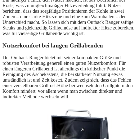
Rosts, was zu ungleichmäßiger Hitzeverteilung führt. Nutzer
berichten, dass das sorgfältige Positionieren der Kohle in zwei
Zonen – eine starke Hitzezone und eine zum Warmhalten – den
Unterschied macht. So lassen sich mit dem Outback Ranger saftige
Steaks und gleichzeitig Grillgemüse auf indirekter Hitze zubereiten,
was für vielseitige Grillabende wichtig ist.
Nutzerkomfort bei langen Grillabenden
Der Outback Ranger bietet mit seiner kompakten Größe und
robusten Verarbeitung generell einen guten Nutzerkomfort. Für
einen längeren Grillabend ist allerdings ein kritischer Punkt die
Reinigung des Aschekastens, die bei stärkerer Nutzung etwas
umständlich ist und Zeit kostet. Zudem zeigt sich, dass das Fehlen
einer verstellbaren Grillrost-Höhe bei wechselnden Grillgütern den
Komfort mindert, vor allem wenn man zwischen direkter und
indirekter Methode wechseln will.