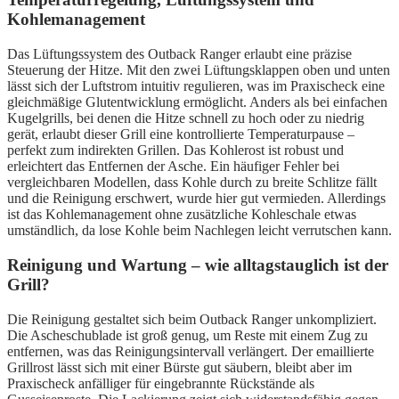
Kohlemanagement
Das Lüftungssystem des Outback Ranger erlaubt eine präzise
Steuerung der Hitze. Mit den zwei Lüftungsklappen oben und unten
lässt sich der Luftstrom intuitiv regulieren, was im Praxischeck eine
gleichmäßige Glutentwicklung ermöglicht. Anders als bei einfachen
Kugelgrills, bei denen die Hitze schnell zu hoch oder zu niedrig
gerät, erlaubt dieser Grill eine kontrollierte Temperaturpause –
perfekt zum indirekten Grillen. Das Kohlerost ist robust und
erleichtert das Entfernen der Asche. Ein häufiger Fehler bei
vergleichbaren Modellen, dass Kohle durch zu breite Schlitze fällt
und die Reinigung erschwert, wurde hier gut vermieden. Allerdings
ist das Kohlemanagement ohne zusätzliche Kohleschale etwas
umständlich, da lose Kohle beim Nachlegen leicht verrutschen kann.
Reinigung und Wartung – wie alltagstauglich ist der
Grill?
Die Reinigung gestaltet sich beim Outback Ranger unkompliziert.
Die Ascheschublade ist groß genug, um Reste mit einem Zug zu
entfernen, was das Reinigungsintervall verlängert. Der emaillierte
Grillrost lässt sich mit einer Bürste gut säubern, bleibt aber im
Praxischeck anfälliger für eingebrannte Rückstände als