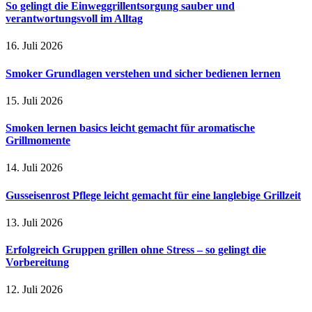
So gelingt die Einweggrillentsorgung sauber und
verantwortungsvoll im Alltag
16. Juli 2026
Smoker Grundlagen verstehen und sicher bedienen lernen
15. Juli 2026
Smoken lernen basics leicht gemacht für aromatische
Grillmomente
14. Juli 2026
Gusseisenrost Pflege leicht gemacht für eine langlebige Grillzeit
13. Juli 2026
Erfolgreich Gruppen grillen ohne Stress – so gelingt die
Vorbereitung
12. Juli 2026