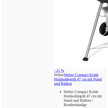
−21 %
Weber
Weber Compact Kettle
Holzkohlegrill 47 cm mit Stand
und Rädern
Weber Compact Kettle
Holzkohlegrill 47 cm mit
Stand und Rädern /
Rostbeständige