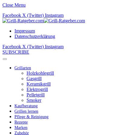
Close Menu
Facebook
X (Twitter)
Instagram
Impressum
Datenschutzerklärung
Facebook
X (Twitter)
Instagram
SUBSCRIBE
Grillarten
Holzkohlegrill
Gasgrill
Keramikgrill
Elektrogrill
Pelletgrill
Smoker
Kaufberatung
Grillen lernen
Pflege & Reinigung
Rezepte
Marken
Zubehör