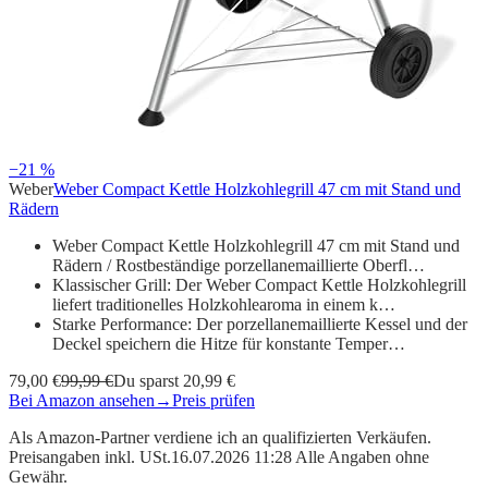
−21 %
Weber
Weber Compact Kettle Holzkohlegrill 47 cm mit Stand und
Rädern
Weber Compact Kettle Holzkohlegrill 47 cm mit Stand und
Rädern / Rostbeständige porzellanemaillierte Oberfl…
Klassischer Grill: Der Weber Compact Kettle Holzkohlegrill
liefert traditionelles Holzkohlearoma in einem k…
Starke Performance: Der porzellanemaillierte Kessel und der
Deckel speichern die Hitze für konstante Temper…
79,00 €
99,99 €
Du sparst 20,99 €
Bei Amazon ansehen
→
Preis prüfen
Als Amazon-Partner verdiene ich an qualifizierten Verkäufen.
Preisangaben inkl. USt.16.07.2026 11:28 Alle Angaben ohne
Gewähr.