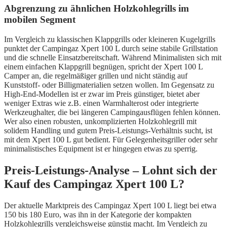
Abgrenzung zu ähnlichen Holzkohlegrills im
mobilen Segment
Im Vergleich zu klassischen Klappgrills oder kleineren Kugelgrills
punktet der Campingaz Xpert 100 L durch seine stabile Grillstation
und die schnelle Einsatzbereitschaft. Während Minimalisten sich mit
einem einfachen Klappgrill begnügen, spricht der Xpert 100 L
Camper an, die regelmäßiger grillen und nicht ständig auf
Kunststoff- oder Billigmaterialien setzen wollen. Im Gegensatz zu
High-End-Modellen ist er zwar im Preis günstiger, bietet aber
weniger Extras wie z.B. einen Warmhalterost oder integrierte
Werkzeughalter, die bei längeren Campingausflügen fehlen können.
Wer also einen robusten, unkomplizierten Holzkohlegrill mit
solidem Handling und gutem Preis-Leistungs-Verhältnis sucht, ist
mit dem Xpert 100 L gut bedient. Für Gelegenheitsgriller oder sehr
minimalistisches Equipment ist er hingegen etwas zu sperrig.
Preis-Leistungs-Analyse – Lohnt sich der
Kauf des Campingaz Xpert 100 L?
Der aktuelle Marktpreis des Campingaz Xpert 100 L liegt bei etwa
150 bis 180 Euro, was ihn in der Kategorie der kompakten
Holzkohlegrills vergleichsweise günstig macht. Im Vergleich zu