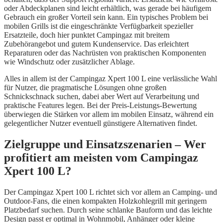
oder Abdeckplanen sind leicht erhältlich, was gerade bei häufigem
Gebrauch ein großer Vorteil sein kann. Ein typisches Problem bei
mobilen Grills ist die eingeschränkte Verfügbarkeit spezieller
Ersatzteile, doch hier punktet Campingaz mit breitem
Zubehörangebot und gutem Kundenservice. Das erleichtert
Reparaturen oder das Nachrüsten von praktischen Komponenten
wie Windschutz oder zusätzlicher Ablage.
Alles in allem ist der Campingaz Xpert 100 L eine verlässliche Wahl
für Nutzer, die pragmatische Lösungen ohne großen
Schnickschnack suchen, dabei aber Wert auf Verarbeitung und
praktische Features legen. Bei der Preis-Leistungs-Bewertung
überwiegen die Stärken vor allem im mobilen Einsatz, während ein
gelegentlicher Nutzer eventuell günstigere Alternativen findet.
Zielgruppe und Einsatzszenarien – Wer
profitiert am meisten vom Campingaz
Xpert 100 L?
Der Campingaz Xpert 100 L richtet sich vor allem an Camping- und
Outdoor-Fans, die einen kompakten Holzkohlegrill mit geringem
Platzbedarf suchen. Durch seine schlanke Bauform und das leichte
Design passt er optimal in Wohnmobil, Anhänger oder kleine