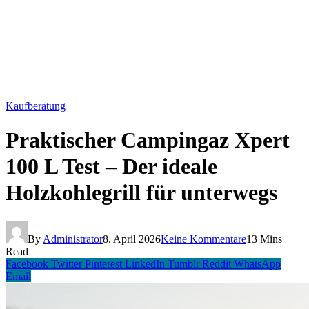
Kaufberatung
Praktischer Campingaz Xpert
100 L Test – Der ideale
Holzkohlegrill für unterwegs
By
Administrator
8. April 2026
Keine Kommentare
13 Mins
Read
Facebook
Twitter
Pinterest
LinkedIn
Tumblr
Reddit
WhatsApp
Email