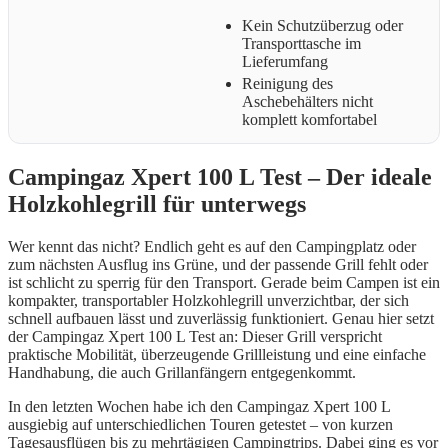
Kein Schutzüberzug oder
Transporttasche im
Lieferumfang
Reinigung des
Aschebehälters nicht
komplett komfortabel
Campingaz Xpert 100 L Test – Der ideale
Holzkohlegrill für unterwegs
Wer kennt das nicht? Endlich geht es auf den Campingplatz oder
zum nächsten Ausflug ins Grüne, und der passende Grill fehlt oder
ist schlicht zu sperrig für den Transport. Gerade beim Campen ist ein
kompakter, transportabler Holzkohlegrill unverzichtbar, der sich
schnell aufbauen lässt und zuverlässig funktioniert. Genau hier setzt
der Campingaz Xpert 100 L Test an: Dieser Grill verspricht
praktische Mobilität, überzeugende Grillleistung und eine einfache
Handhabung, die auch Grillanfängern entgegenkommt.
In den letzten Wochen habe ich den Campingaz Xpert 100 L
ausgiebig auf unterschiedlichen Touren getestet – von kurzen
Tagesausflügen bis zu mehrtägigen Campingtrips. Dabei ging es vor