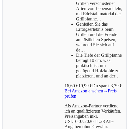
Grillen verschiedener
Arten von Lebensmitteln,
mit Edelstahlmaterial der
Grillpfanne…
Genießen Sie das
Erfolgserlebnis beim
Grillen und die Freude
an köstlichen Speisen,
während Sie sich auf
da…
Die Tiefe der Grillpfanne
beträgt 10 cm, was
praktisch ist, um
genügend Holzkohle zu
platzieren, und an der…
16,60 €
19,99 €
Du sparst 3,39 €
Bei Amazon ansehen
→
Preis
prüfen
Als Amazon-Partner verdiene
ich an qualifizierten Verkäufen.
Preisangaben inkl.
USt.16.07.2026 11:28 Alle
Angaben ohne Gewähr.