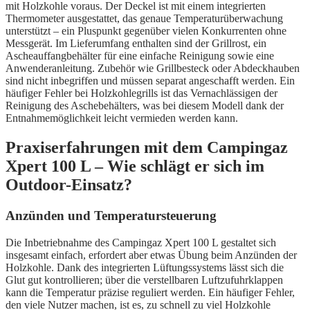
mit Holzkohle voraus. Der Deckel ist mit einem integrierten
Thermometer ausgestattet, das genaue Temperaturüberwachung
unterstützt – ein Pluspunkt gegenüber vielen Konkurrenten ohne
Messgerät. Im Lieferumfang enthalten sind der Grillrost, ein
Ascheauffangbehälter für eine einfache Reinigung sowie eine
Anwenderanleitung. Zubehör wie Grillbesteck oder Abdeckhauben
sind nicht inbegriffen und müssen separat angeschafft werden. Ein
häufiger Fehler bei Holzkohlegrills ist das Vernachlässigen der
Reinigung des Aschebehälters, was bei diesem Modell dank der
Entnahmemöglichkeit leicht vermieden werden kann.
Praxiserfahrungen mit dem Campingaz
Xpert 100 L – Wie schlägt er sich im
Outdoor-Einsatz?
Anzünden und Temperatursteuerung
Die Inbetriebnahme des Campingaz Xpert 100 L gestaltet sich
insgesamt einfach, erfordert aber etwas Übung beim Anzünden der
Holzkohle. Dank des integrierten Lüftungssystems lässt sich die
Glut gut kontrollieren; über die verstellbaren Luftzufuhrklappen
kann die Temperatur präzise reguliert werden. Ein häufiger Fehler,
den viele Nutzer machen, ist es, zu schnell zu viel Holzkohle