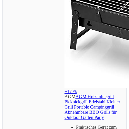
−17 %
AGM
AGM Holzkohlegrill
Picknickgrill Edelstahl Kleiner
Grill Portable Campinggrill
Abnehmbare BBQ Grills für
Outdoor Garten Party
Praktisches Gerät zum