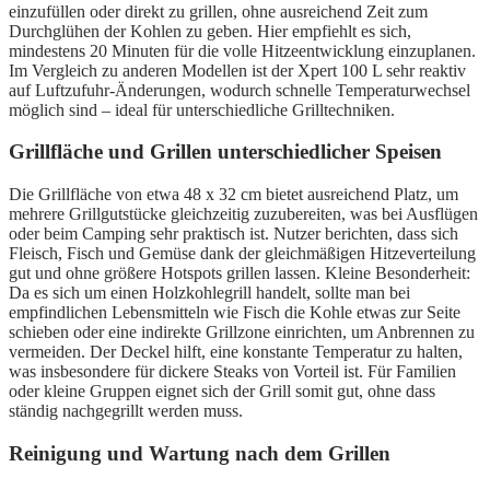
einzufüllen oder direkt zu grillen, ohne ausreichend Zeit zum
Durchglühen der Kohlen zu geben. Hier empfiehlt es sich,
mindestens 20 Minuten für die volle Hitzeentwicklung einzuplanen.
Im Vergleich zu anderen Modellen ist der Xpert 100 L sehr reaktiv
auf Luftzufuhr-Änderungen, wodurch schnelle Temperaturwechsel
möglich sind – ideal für unterschiedliche Grilltechniken.
Grillfläche und Grillen unterschiedlicher Speisen
Die Grillfläche von etwa 48 x 32 cm bietet ausreichend Platz, um
mehrere Grillgutstücke gleichzeitig zuzubereiten, was bei Ausflügen
oder beim Camping sehr praktisch ist. Nutzer berichten, dass sich
Fleisch, Fisch und Gemüse dank der gleichmäßigen Hitzeverteilung
gut und ohne größere Hotspots grillen lassen. Kleine Besonderheit:
Da es sich um einen Holzkohlegrill handelt, sollte man bei
empfindlichen Lebensmitteln wie Fisch die Kohle etwas zur Seite
schieben oder eine indirekte Grillzone einrichten, um Anbrennen zu
vermeiden. Der Deckel hilft, eine konstante Temperatur zu halten,
was insbesondere für dickere Steaks von Vorteil ist. Für Familien
oder kleine Gruppen eignet sich der Grill somit gut, ohne dass
ständig nachgegrillt werden muss.
Reinigung und Wartung nach dem Grillen